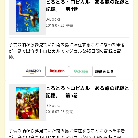
とろとろトロピカル ある旅の記録と
記憶。 第4巻
D-Books
2018.07.26 発売
子供の頃から夢見ていた南の島に滞在することになった筆者
が、島で出合うトロピカルでマジカルな45日間の記録と記
憶。
詳細を見る
とろとろトロピカル ある旅の記録と
記憶。 第5巻
D-Books
2018.07.26 発売
子供の頃から夢見ていた南の島に滞在することになった筆者
が、島で出合うトロピカルでマジカルな45日間の記録と記