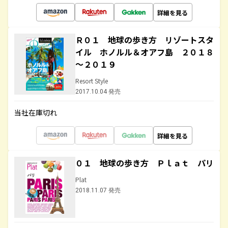
詳細を見る
Ｒ０１ 地球の歩き方 リゾートスタ
イル ホノルル＆オアフ島 ２０１８
～２０１９
Resort Style
2017.10.04 発売
当社在庫切れ
詳細を見る
０１ 地球の歩き方 Ｐｌａｔ パリ
Plat
2018.11.07 発売