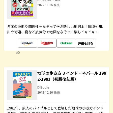
2022.11.25 発売
各国の地形や関係性をなぞって学ぶ新しい地図本！国境や州、
川や街道、島など旅気分で地図をなぞって脳もイキイキ！
詳細を見る
AD
地球の歩き方 3 インド・ネパール 198
2-1983（初版復刻版）
D-Books
2018.12.20 発売
1981年、旅人のバイブルとして登場した地球の歩き方インド