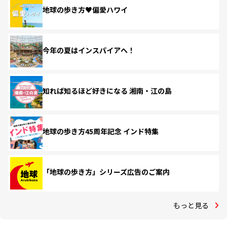
地球の歩き方♥偏愛ハワイ
今年の夏はインスパイアへ！
知れば知るほど好きになる 湘南・江の島
地球の歩き方45周年記念 インド特集
「地球の歩き方」シリーズ広告のご案内
もっと見る