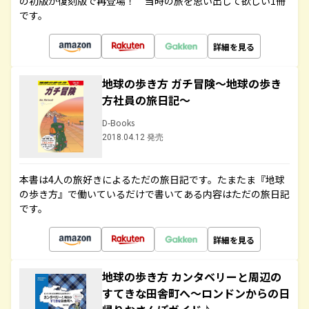
の初版が復刻版で再登場！ 当時の旅を思い出して欲しい1冊
です。
詳細を見る
地球の歩き方 ガチ冒険～地球の歩き
方社員の旅日記～
D-Books
2018.04.12 発売
本書は4人の旅好きによるただの旅日記です。たまたま『地球
の歩き方』で働いているだけで書いてある内容はただの旅日記
です。
詳細を見る
地球の歩き方 カンタベリーと周辺の
すてきな田舎町へ～ロンドンからの日