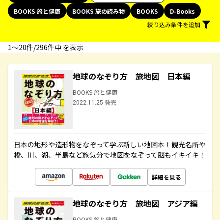
BOOKS 旅と健康
BOOKS 旅の読み物
BOOKS
D-Books
絞り込み条件を追加
1〜20件/296件中 を表示
地球のなぞり方 旅地図 日本編
BOOKS 旅と健康
2022.11.25 発売
日本の地形や造形物をなぞって学ぶ新しい地図本！観光名所や
橋、川、湖、半島など旅気分で地図をなぞって脳もイキイキ！
詳細を見る
地球のなぞり方 旅地図 アジア編
BOOKS 旅と健康