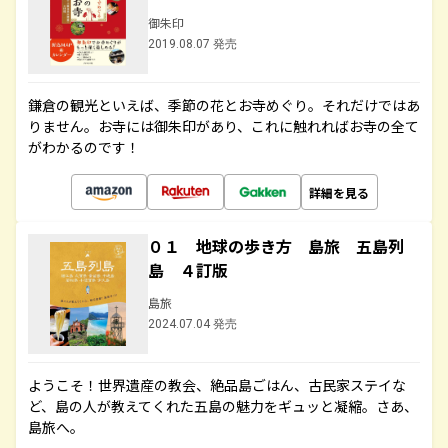
御朱印
2019.08.07 発売
鎌倉の観光といえば、季節の花とお寺めぐり。それだけではあ
りません。お寺には御朱印があり、これに触れればお寺の全て
がわかるのです！
詳細を見る
０１ 地球の歩き方 島旅 五島列
島 ４訂版
島旅
2024.07.04 発売
ようこそ！世界遺産の教会、絶品島ごはん、古民家ステイな
ど、島の人が教えてくれた五島の魅力をギュッと凝縮。さあ、
島旅へ。