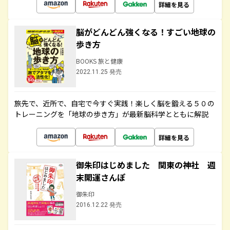
詳細を見る
脳がどんどん強くなる！すごい地球の
歩き方
BOOKS 旅と健康
2022.11.25 発売
旅先で、近所で、自宅で今すぐ実践！楽しく脳を鍛える５０の
トレーニングを「地球の歩き方」が最新脳科学とともに解説
詳細を見る
御朱印はじめました 関東の神社 週
末開運さんぽ
御朱印
2016.12.22 発売