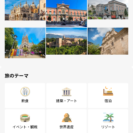
旅のテーマ
飲食
建築・アート
宿泊
イベント・観戦
世界遺産
リゾート