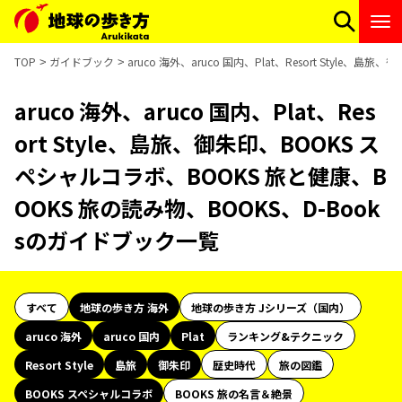
TOP
ガイドブック
aruco 海外、aruco 国内、Plat、Resort Styl
aruco 海外、aruco 国内、Plat、Res
ort Style、島旅、御朱印、BOOKS ス
ペシャルコラボ、BOOKS 旅と健康、B
OOKS 旅の読み物、BOOKS、D-Book
sのガイドブック一覧
すべて
地球の歩き方 海外
地球の歩き方 Jシリーズ（国内）
aruco 海外
aruco 国内
Plat
ランキング&テクニック
Resort Style
島旅
御朱印
歴史時代
旅の図鑑
BOOKS スペシャルコラボ
BOOKS 旅の名言＆絶景