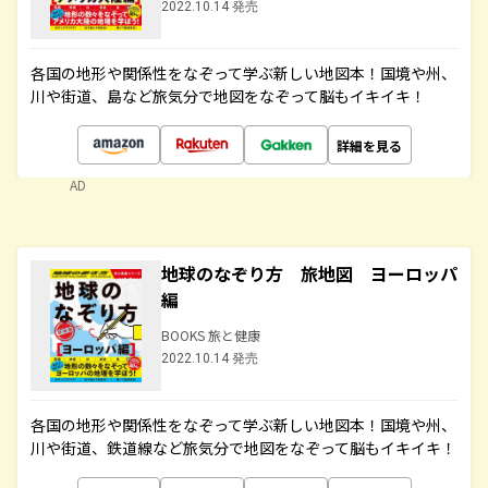
2022.10.14 発売
各国の地形や関係性をなぞって学ぶ新しい地図本！国境や州、
川や街道、島など旅気分で地図をなぞって脳もイキイキ！
詳細を見る
AD
地球のなぞり方 旅地図 ヨーロッパ
編
BOOKS 旅と健康
2022.10.14 発売
各国の地形や関係性をなぞって学ぶ新しい地図本！国境や州、
川や街道、鉄道線など旅気分で地図をなぞって脳もイキイキ！