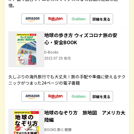
憶。
詳細を見る
地球の歩き方 ウィズコロナ旅の安
心・安全BOOK
D-Books
2022.07.20 発売
久しぶりの海外旅行でも大丈夫！旅の手配や準備に使えるテク
ニックがつまった24ページの電子書籍
詳細を見る
地球のなぞり方 旅地図 アメリカ大
陸編
BOOKS 旅と健康