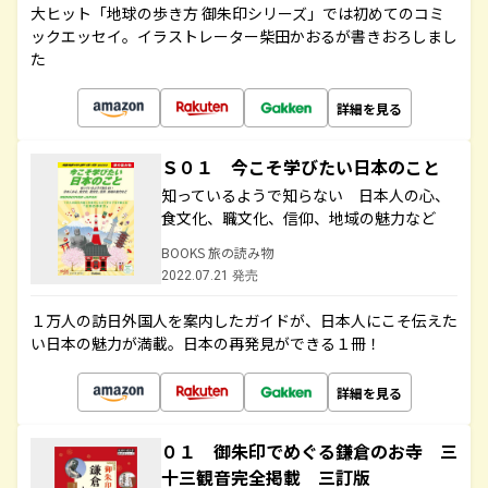
大ヒット「地球の歩き方 御朱印シリーズ」では初めてのコミ
ックエッセイ。イラストレーター柴田かおるが書きおろしまし
た
詳細を見る
Ｓ０１ 今こそ学びたい日本のこと
知っているようで知らない 日本人の心、
食文化、職文化、信仰、地域の魅力など
BOOKS 旅の読み物
2022.07.21 発売
１万人の訪日外国人を案内したガイドが、日本人にこそ伝えた
い日本の魅力が満載。日本の再発見ができる１冊！
詳細を見る
０１ 御朱印でめぐる鎌倉のお寺 三
十三観音完全掲載 三訂版