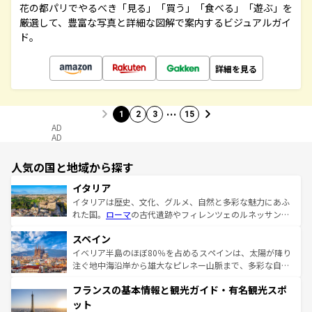
花の都パリでやるべき「見る」「買う」「食べる」「遊ぶ」を
厳選して、豊富な写真と詳細な図解で案内するビジュアルガイ
ド。
詳細を見る
…
1
2
3
15
AD
AD
人気の国と地域から探す
イタリア
イタリアは歴史、文化、グルメ、自然と多彩な魅力にあふ
れた国。
ローマ
の古代遺跡やフィレンツェのルネッサンス
美術、ヴェネツィアの運河など、歴史あるスポットはもち
スペイン
ろん、トスカーナの美しい田園風景やアマルフィ海岸の絶
景など、自然景観も見逃せない。観光の合間には、本場の
イベリア半島のほぼ80％を占めるスペインは、太陽が降り
ピザやパスタなど、絶品のイタリア料理を堪能することも
注ぐ地中海沿岸から雄大なピレネー山脈まで、多彩な自然
できる。朝目覚めてから夜眠るまで、すべての瞬間を楽し
と文化が詰まったヨーロッパ屈指の旅行先だ。多様な地域
フランスの基本情報と観光ガイド・有名観光スポ
ませてくれるイタリアで、忘れられない旅をしてみよう！
文化が根付くこの国では、情熱的なフラメンコ、熱気あふ
なお、新着のイタリア情報は
コンテンツ一覧
を参照してほ
れる闘牛、そして美味しいタパスが生活の一部となってい
ット