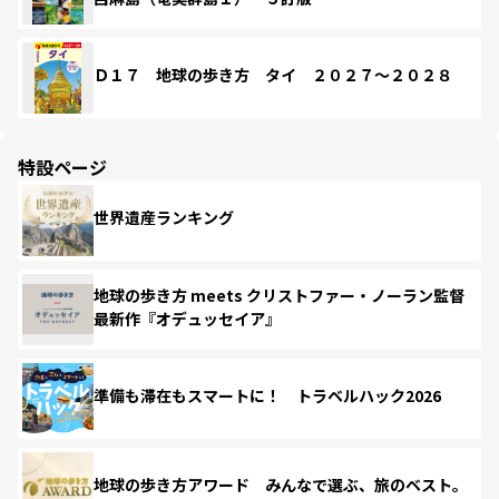
Ｄ１７ 地球の歩き方 タイ ２０２７～２０２８
特設ページ
世界遺産ランキング
地球の歩き方 meets クリストファー・ノーラン監督
最新作『オデュッセイア』
準備も滞在もスマートに！ トラベルハック2026
地球の歩き方アワード みんなで選ぶ、旅のベスト。