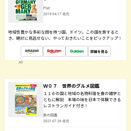
Plat
2019.04.17 発売
地域性豊かな多彩な顔を持つ国、ドイツ。この国を旅すると
き、絶対に見逃せない、やっておきたいことをピックアップ！
詳細を見る
AD
Ｗ０７ 世界のグルメ図鑑
１１６の国と地域の名物料理を食の雑学と
ともに解説 本場の味を日本で体験できる
レストランガイド付き！
旅の図鑑
2021.07.26 発売