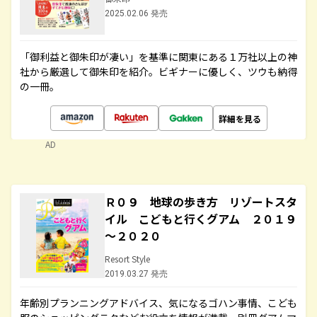
2025.02.06 発売
「御利益と御朱印が凄い」を基準に関東にある１万社以上の神
社から厳選して御朱印を紹介。ビギナーに優しく、ツウも納得
の一冊。
詳細を見る
AD
Ｒ０９ 地球の歩き方 リゾートスタ
イル こどもと行くグアム ２０１９
～２０２０
Resort Style
2019.03.27 発売
年齢別プランニングアドバイス、気になるゴハン事情、こども