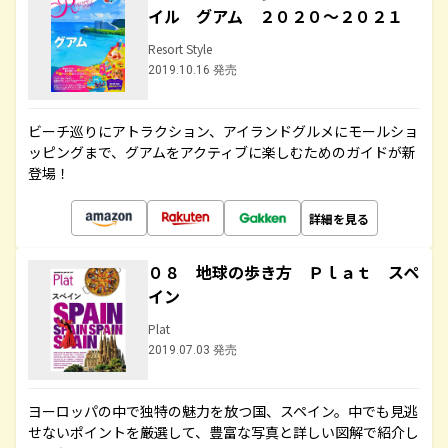
イル グアム ２０２０～２０２１
Resort Style
2019.10.16 発売
ビーチ巡りにアトラクション、アイランドグルメにモールショ
ッピングまで、グアムをアクティブに楽しむためのガイドが新
登場！
詳細を見る
０８ 地球の歩き方 Ｐｌａｔ スペ
イン
Plat
2019.07.03 発売
ヨーロッパの中で独特の魅力を放つ国、スペイン。中でも見逃
せないポイントを厳選して、豊富な写真と詳しい図解で紹介し