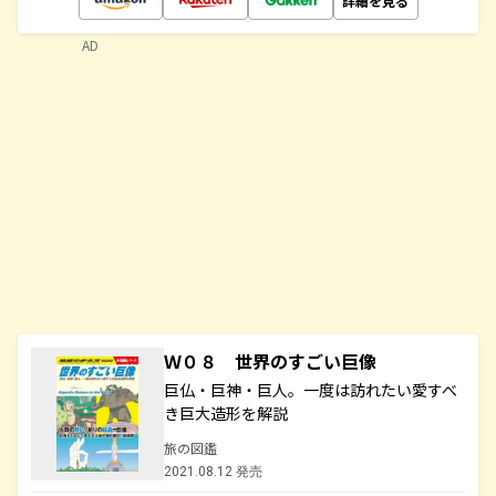
詳細を見る
AD
Ｗ０８ 世界のすごい巨像
巨仏・巨神・巨人。一度は訪れたい愛すべ
き巨大造形を解説
旅の図鑑
2021.08.12 発売