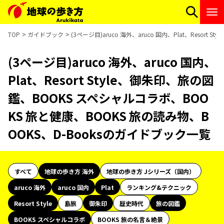
TOP
ガイドブック
(3ページ目)aruco 海外、aruco 国内、Plat、Reso
(3ページ目)aruco 海外、aruco 国内、
Plat、Resort Style、御朱印、旅の図
鑑、BOOKS スペシャルコラボ、BOO
KS 旅と健康、BOOKS 旅の読み物、B
OOKS、D-Booksのガイドブック一覧
すべて
地球の歩き方 海外
地球の歩き方 Jシリーズ（国内）
aruco 海外
aruco 国内
Plat
ランキング&テクニック
Resort Style
島旅
御朱印
歴史時代
旅の図鑑
BOOKS スペシャルコラボ
BOOKS 旅の名言＆絶景