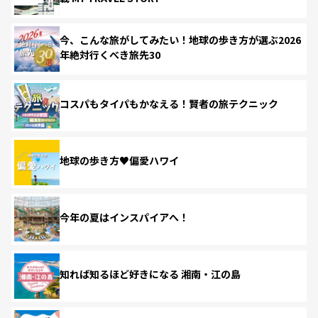
今、こんな旅がしてみたい！地球の歩き方が選ぶ2026
年絶対行くべき旅先30
コスパもタイパもかなえる！賢者の旅テクニック
地球の歩き方♥偏愛ハワイ
今年の夏はインスパイアへ！
知れば知るほど好きになる 湘南・江の島