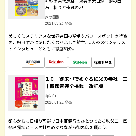
神秘の古代遺跡 驚異の大自然 謎の巨
石 祈りと奇跡の地
旅の図鑑
2021.08.26 発売
美しくミステリアスな世界各国の聖地＆パワースポットの特徴
を、明日誰かに話したくなるふしぎ雑学、5人のスペシャリス
トインタビューとともに徹底紹介。
詳細を見る
１０ 御朱印でめぐる秩父の寺社 三
十四観音完全掲載 改訂版
御朱印
2020.01.22 発売
都心からも日帰り可能で日本百観音のひとつである秩父三十四
観音霊場と三大神社をめぐりながら御朱印を頂こう。