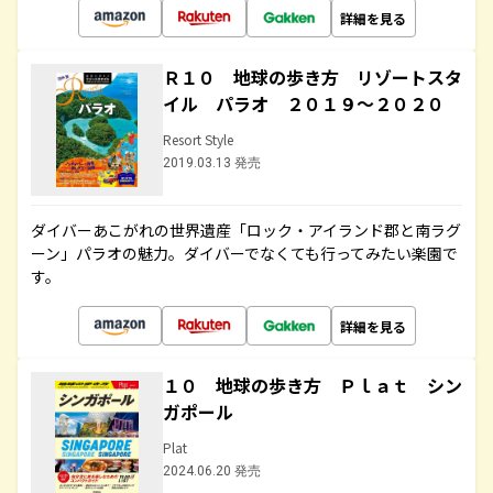
詳細を見る
Ｒ１０ 地球の歩き方 リゾートスタ
イル パラオ ２０１９～２０２０
Resort Style
2019.03.13 発売
ダイバーあこがれの世界遺産「ロック・アイランド郡と南ラグ
ーン」パラオの魅力。ダイバーでなくても行ってみたい楽園で
す。
詳細を見る
１０ 地球の歩き方 Ｐｌａｔ シン
ガポール
Plat
2024.06.20 発売