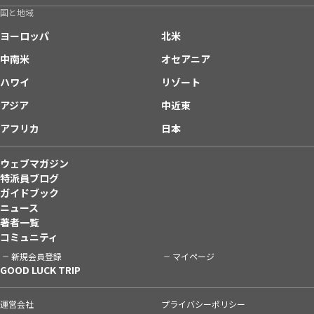
国と地域
ヨーロッパ
北米
中南米
オセアニア
ハワイ
リゾート
アジア
中近東
アフリカ
日本
ウェブマガジン
特派員ブログ
ガイドブック
ニュース
著者一覧
コミュニティ
新規会員登録
マイページ
GOOD LUCK TRIP
運営会社
プライバシーポリシー