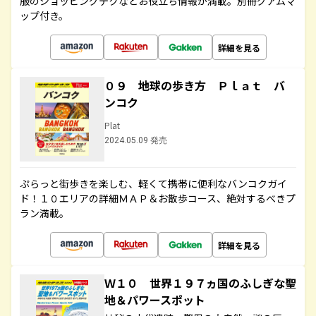
服のショッピングテクなどお役立ち情報が満載。別冊グアムマ
ップ付き。
詳細を見る
０９ 地球の歩き方 Ｐｌａｔ バ
ンコク
Plat
2024.05.09 発売
ぷらっと街歩きを楽しむ、軽くて携帯に便利なバンコクガイ
ド！１０エリアの詳細ＭＡＰ＆お散歩コース、絶対するべきプ
ラン満載。
詳細を見る
Ｗ１０ 世界１９７ヵ国のふしぎな聖
地＆パワースポット