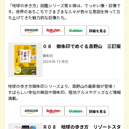
「地球の歩き方」図鑑シリーズ第８弾は、でっかい像・巨像で
す。世界のあちこちでさまざまな人々が色々な意図を持って立
ち上げてきた魅力的な巨像たち。
詳細を見る
０８ 御朱印でめぐる高野山 三訂版
御朱印
2024.06.13 発売
地球の歩き方御朱印シリーズより、高野山の最新版が登場！
すばらしい寺社の解説や御朱印、宿坊グルメやグッズなど情報
満載。
詳細を見る
Ｒ０８ 地球の歩き方 リゾートスタ