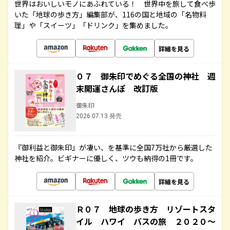
世界はおいしいモノにあふれている！ 世界中を旅して食べ歩
いた「地球の歩き方」編集部が、116の国と地域の「名物料
理」や「スイーツ」「ドリンク」を集めました。
詳細を見る
０７ 御朱印でめぐる全国の神社 週
末開運さんぽ 改訂版
御朱印
2026.07.13 発売
『御利益と御朱印』が凄い、を基準に全国7万社から厳選した
神社を紹介。ビギナーに優しく、ツウも納得の1冊です。
詳細を見る
Ｒ０７ 地球の歩き方 リゾートスタ
イル ハワイ バスの旅 ２０２０～