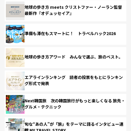
地球の歩き方 meets クリストファー・ノーラン監督
最新作『オデュッセイア』
準備も滞在もスマートに！ トラベルハック2026
地球の歩き方アワード みんなで選ぶ、旅のベスト。
エアラインランキング 読者の投票をもとにランキン
グ形式で発表
Next韓国旅 次の韓国旅行がもっと楽しくなる 旅先・
グルメ・テクニック
旬な“あの人”が「旅」をテーマに語るインタビュー連
載 MY TRAVEL STORY