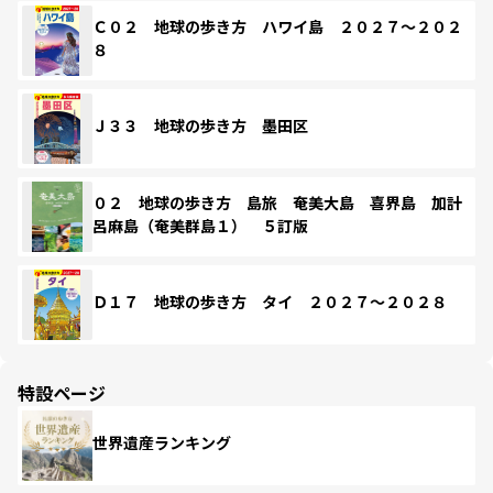
Ｃ０２ 地球の歩き方 ハワイ島 ２０２７～２０２
８
Ｊ３３ 地球の歩き方 墨田区
０２ 地球の歩き方 島旅 奄美大島 喜界島 加計
呂麻島（奄美群島１） ５訂版
Ｄ１７ 地球の歩き方 タイ ２０２７～２０２８
特設ページ
世界遺産ランキング