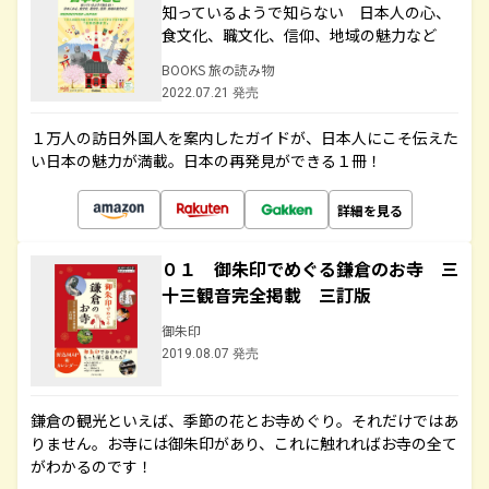
知っているようで知らない 日本人の心、
食文化、職文化、信仰、地域の魅力など
BOOKS 旅の読み物
2022.07.21 発売
１万人の訪日外国人を案内したガイドが、日本人にこそ伝えた
い日本の魅力が満載。日本の再発見ができる１冊！
詳細を見る
０１ 御朱印でめぐる鎌倉のお寺 三
十三観音完全掲載 三訂版
御朱印
2019.08.07 発売
鎌倉の観光といえば、季節の花とお寺めぐり。それだけではあ
りません。お寺には御朱印があり、これに触れればお寺の全て
がわかるのです！