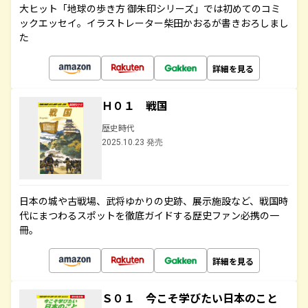
大ヒット「地球の歩き方 御朱印シリーズ」では初めてのコミ
ックエッセイ。イラストレーター柴田かおるが書きおろしまし
た
詳細を見る
Ｈ０１ 戦国
歴史時代
2025.10.23 発売
日本の城や古戦場、武将ゆかりの史跡、展示施設など、戦国時
代にまつわるスポットを徹底ガイドする歴史ファン必携の一
冊。
詳細を見る
Ｓ０１ 今こそ学びたい日本のこと