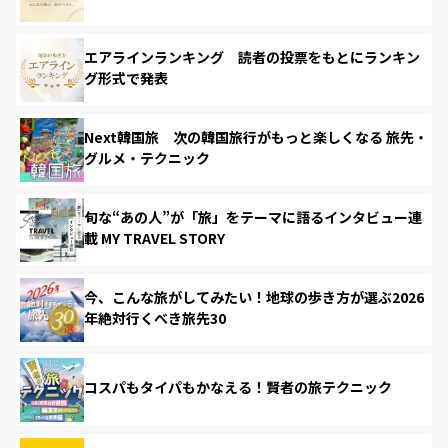
エアラインランキング 読者の投票をもとにランキン
グ形式で発表
Next韓国旅 次の韓国旅行がもっと楽しくなる 旅先・
グルメ・テクニック
旬な“あの人”が「旅」をテーマに語るインタビュー連
載 MY TRAVEL STORY
今、こんな旅がしてみたい！地球の歩き方が選ぶ2026
年絶対行くべき旅先30
コスパもタイパもかなえる！賢者の旅テクニック