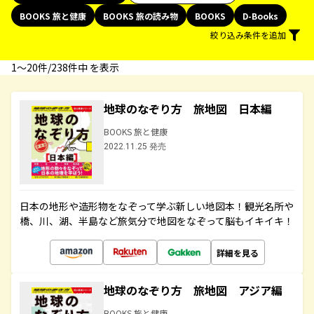
BOOKS 旅と健康
BOOKS 旅の読み物
BOOKS
D-Books
絞り込み条件を追加
1〜20件/238件中 を表示
地球のなぞり方 旅地図 日本編
BOOKS 旅と健康
2022.11.25 発売
日本の地形や造形物をなぞって学ぶ新しい地図本！観光名所や
橋、川、湖、半島など旅気分で地図をなぞって脳もイキイキ！
詳細を見る
地球のなぞり方 旅地図 アジア編
BOOKS 旅と健康