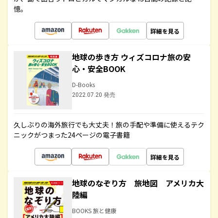
憶。
詳細を見る
地球の歩き方 ウィズコロナ旅の安
心・安全BOOK
D-Books
2022.07.20 発売
久しぶりの海外旅行でも大丈夫！旅の手配や準備に使えるテク
ニックがつまった24ページの電子書籍
詳細を見る
地球のなぞり方 旅地図 アメリカ大
陸編
BOOKS 旅と健康