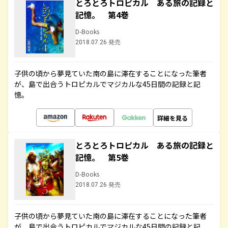
とろとろトロピカル ある旅の記録と
記憶。 第4巻
D-Books
2018.07.26 発売
子供の頃から夢見ていた南の島に滞在することになった筆者
が、島で出合うトロピカルでマジカルな45日間の記録と記
憶。
詳細を見る
とろとろトロピカル ある旅の記録と
記憶。 第5巻
D-Books
2018.07.26 発売
子供の頃から夢見ていた南の島に滞在することになった筆者
が、島で出合うトロピカルでマジカルな45日間の記録と記