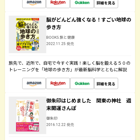
詳細を見る
脳がどんどん強くなる！すごい地球の
歩き方
BOOKS 旅と健康
2022.11.25 発売
旅先で、近所で、自宅で今すぐ実践！楽しく脳を鍛える５０の
トレーニングを「地球の歩き方」が最新脳科学とともに解説
詳細を見る
御朱印はじめました 関東の神社 週
末開運さんぽ
御朱印
2016.12.22 発売