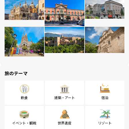
旅のテーマ
飲食
建築・アート
宿泊
イベント・観戦
世界遺産
リゾート