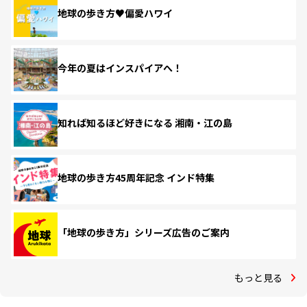
地球の歩き方♥偏愛ハワイ
今年の夏はインスパイアへ！
知れば知るほど好きになる 湘南・江の島
地球の歩き方45周年記念 インド特集
「地球の歩き方」シリーズ広告のご案内
もっと見る