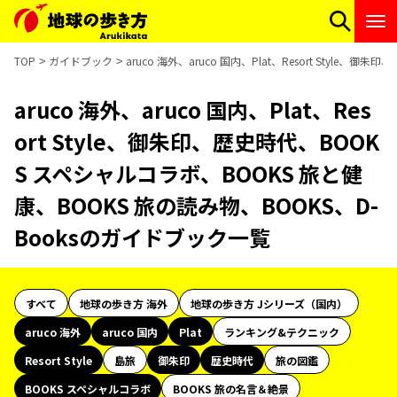
TOP
ガイドブック
aruco 海外、aruco 国内、Plat、Resort Styl
aruco 海外、aruco 国内、Plat、Res
ort Style、御朱印、歴史時代、BOOK
S スペシャルコラボ、BOOKS 旅と健
康、BOOKS 旅の読み物、BOOKS、D-
Booksのガイドブック一覧
すべて
地球の歩き方 海外
地球の歩き方 Jシリーズ（国内）
aruco 海外
aruco 国内
Plat
ランキング&テクニック
Resort Style
島旅
御朱印
歴史時代
旅の図鑑
BOOKS スペシャルコラボ
BOOKS 旅の名言＆絶景