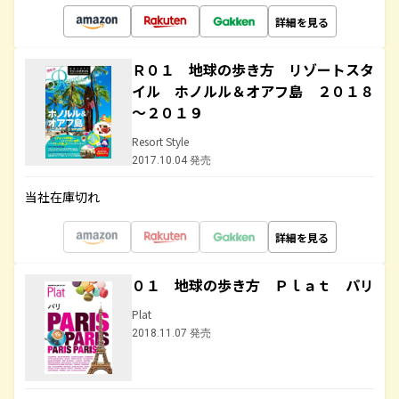
詳細を見る
Ｒ０１ 地球の歩き方 リゾートスタ
イル ホノルル＆オアフ島 ２０１８
～２０１９
Resort Style
2017.10.04 発売
当社在庫切れ
詳細を見る
０１ 地球の歩き方 Ｐｌａｔ パリ
Plat
2018.11.07 発売