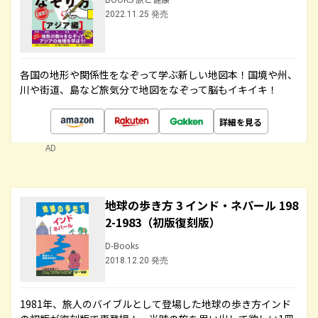
2022.11.25 発売
各国の地形や関係性をなぞって学ぶ新しい地図本！国境や州、
川や街道、島など旅気分で地図をなぞって脳もイキイキ！
詳細を見る
AD
地球の歩き方 3 インド・ネパール 198
2-1983（初版復刻版）
D-Books
2018.12.20 発売
1981年、旅人のバイブルとして登場した地球の歩き方インド