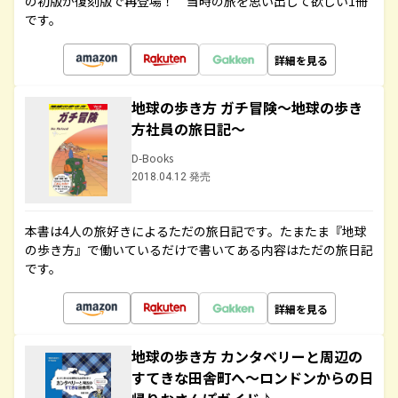
の初版が復刻版で再登場！ 当時の旅を思い出して欲しい1冊
です。
詳細を見る
地球の歩き方 ガチ冒険～地球の歩き
方社員の旅日記～
D-Books
2018.04.12 発売
本書は4人の旅好きによるただの旅日記です。たまたま『地球
の歩き方』で働いているだけで書いてある内容はただの旅日記
です。
詳細を見る
地球の歩き方 カンタベリーと周辺の
すてきな田舎町へ～ロンドンからの日