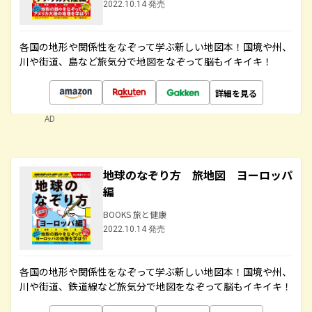
2022.10.14 発売
各国の地形や関係性をなぞって学ぶ新しい地図本！国境や州、
川や街道、島など旅気分で地図をなぞって脳もイキイキ！
詳細を見る
AD
地球のなぞり方 旅地図 ヨーロッパ
編
BOOKS 旅と健康
2022.10.14 発売
各国の地形や関係性をなぞって学ぶ新しい地図本！国境や州、
川や街道、鉄道線など旅気分で地図をなぞって脳もイキイキ！