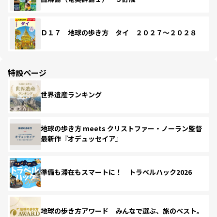
Ｄ１７ 地球の歩き方 タイ ２０２７～２０２８
特設ページ
世界遺産ランキング
地球の歩き方 meets クリストファー・ノーラン監督
最新作『オデュッセイア』
準備も滞在もスマートに！ トラベルハック2026
地球の歩き方アワード みんなで選ぶ、旅のベスト。