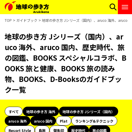
TOP
ガイドブック
地球の歩き方 Jシリーズ（国内）、aruco 海外、aruco
地球の歩き方 Jシリーズ（国内）、ar
uco 海外、aruco 国内、歴史時代、旅
の図鑑、BOOKS スペシャルコラボ、B
OOKS 旅と健康、BOOKS 旅の読み
物、BOOKS、D-Booksのガイドブッ
ク一覧
すべて
地球の歩き方 海外
地球の歩き方 Jシリーズ（国内）
aruco 海外
aruco 国内
Plat
ランキング&テクニック
Resort Style
島旅
御朱印
歴史時代
旅の図鑑