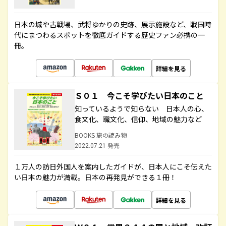
日本の城や古戦場、武将ゆかりの史跡、展示施設など、戦国時
代にまつわるスポットを徹底ガイドする歴史ファン必携の一
冊。
詳細を見る
Ｓ０１ 今こそ学びたい日本のこと
知っているようで知らない 日本人の心、
食文化、職文化、信仰、地域の魅力など
BOOKS 旅の読み物
2022.07.21 発売
１万人の訪日外国人を案内したガイドが、日本人にこそ伝えた
い日本の魅力が満載。日本の再発見ができる１冊！
詳細を見る