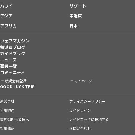
ハワイ
リゾート
アジア
中近東
アフリカ
日本
ウェブマガジン
特派員ブログ
ガイドブック
ニュース
著者一覧
コミュニティ
新規会員登録
マイページ
GOOD LUCK TRIP
運営会社
プライバシーポリシー
利用規約
ガイドライン
書店御担当者様へ
ガイドブックに投稿する
採用情報
お問い合わせ