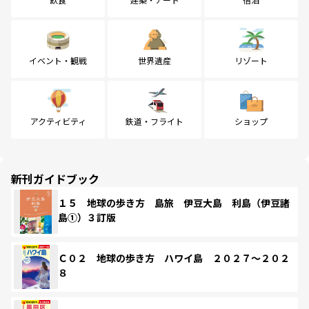
イベント・観戦
世界遺産
リゾート
アクティビティ
鉄道・フライト
ショップ
新刊ガイドブック
１５ 地球の歩き方 島旅 伊豆大島 利島（伊豆諸
島①）３訂版
Ｃ０２ 地球の歩き方 ハワイ島 ２０２７～２０２
８