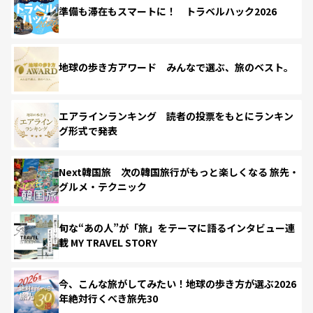
準備も滞在もスマートに！ トラベルハック2026
地球の歩き方アワード みんなで選ぶ、旅のベスト。
エアラインランキング 読者の投票をもとにランキン
グ形式で発表
Next韓国旅 次の韓国旅行がもっと楽しくなる 旅先・
グルメ・テクニック
旬な“あの人”が「旅」をテーマに語るインタビュー連
載 MY TRAVEL STORY
今、こんな旅がしてみたい！地球の歩き方が選ぶ2026
年絶対行くべき旅先30