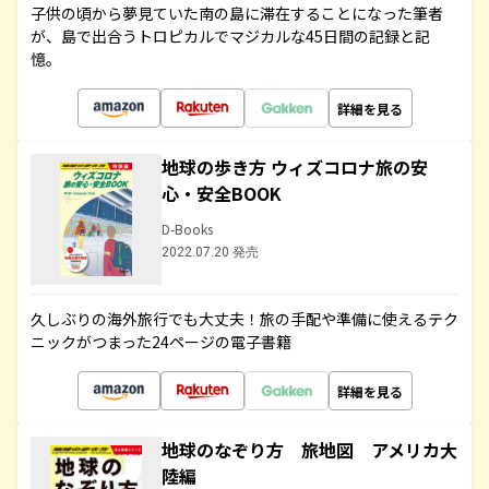
子供の頃から夢見ていた南の島に滞在することになった筆者
が、島で出合うトロピカルでマジカルな45日間の記録と記
憶。
詳細を見る
地球の歩き方 ウィズコロナ旅の安
心・安全BOOK
D-Books
2022.07.20 発売
久しぶりの海外旅行でも大丈夫！旅の手配や準備に使えるテク
ニックがつまった24ページの電子書籍
詳細を見る
地球のなぞり方 旅地図 アメリカ大
陸編