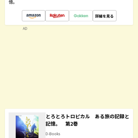
憶。
詳細を見る
AD
とろとろトロピカル ある旅の記録と
記憶。 第2巻
D-Books