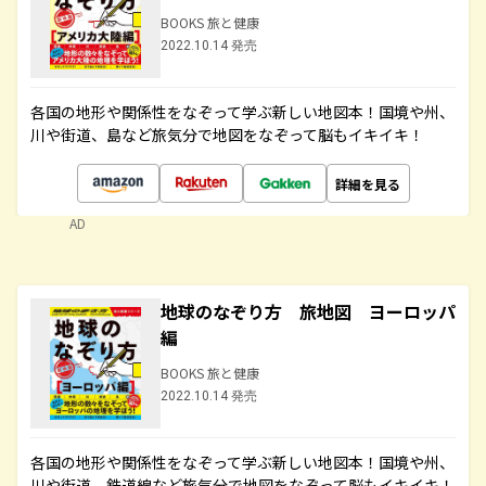
BOOKS 旅と健康
2022.10.14 発売
各国の地形や関係性をなぞって学ぶ新しい地図本！国境や州、
川や街道、島など旅気分で地図をなぞって脳もイキイキ！
詳細を見る
AD
地球のなぞり方 旅地図 ヨーロッパ
編
BOOKS 旅と健康
2022.10.14 発売
各国の地形や関係性をなぞって学ぶ新しい地図本！国境や州、
川や街道、鉄道線など旅気分で地図をなぞって脳もイキイキ！