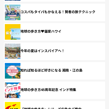
コスパもタイパもかなえる！賢者の旅テクニック
地球の歩き方♥偏愛ハワイ
今年の夏はインスパイアへ！
知れば知るほど好きになる 湘南・江の島
地球の歩き方45周年記念 インド特集