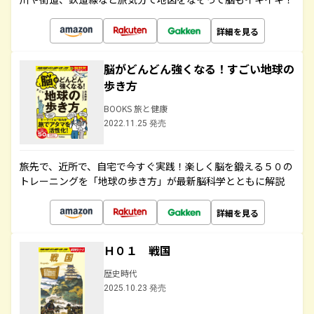
詳細を見る
脳がどんどん強くなる！すごい地球の
歩き方
BOOKS 旅と健康
2022.11.25 発売
旅先で、近所で、自宅で今すぐ実践！楽しく脳を鍛える５０の
トレーニングを「地球の歩き方」が最新脳科学とともに解説
詳細を見る
Ｈ０１ 戦国
歴史時代
2025.10.23 発売