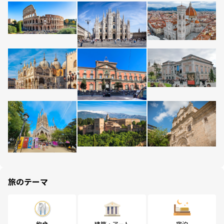
旅のテーマ
飲食
建築・アート
宿泊