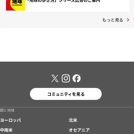
「地球の歩き方」シリーズ広告のご案内
もっと見る
コミュニティを見る
国と地域
ヨーロッパ
北米
中南米
オセアニア