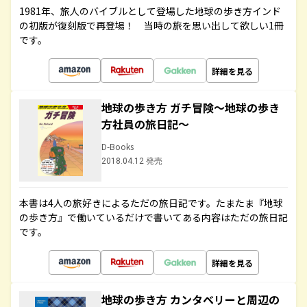
1981年、旅人のバイブルとして登場した地球の歩き方インド
の初版が復刻版で再登場！ 当時の旅を思い出して欲しい1冊
です。
詳細を見る
地球の歩き方 ガチ冒険～地球の歩き
方社員の旅日記～
D-Books
2018.04.12 発売
本書は4人の旅好きによるただの旅日記です。たまたま『地球
の歩き方』で働いているだけで書いてある内容はただの旅日記
です。
詳細を見る
地球の歩き方 カンタベリーと周辺の