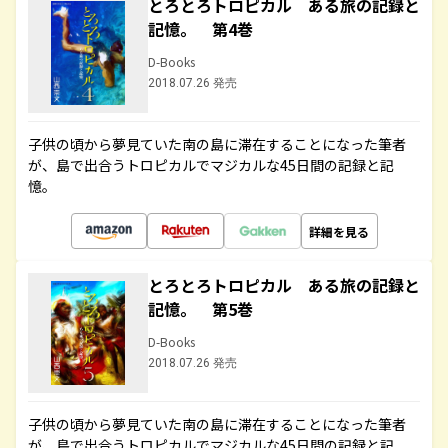
とろとろトロピカル ある旅の記録と
記憶。 第4巻
D-Books
2018.07.26 発売
子供の頃から夢見ていた南の島に滞在することになった筆者
が、島で出合うトロピカルでマジカルな45日間の記録と記
憶。
詳細を見る
とろとろトロピカル ある旅の記録と
記憶。 第5巻
D-Books
2018.07.26 発売
子供の頃から夢見ていた南の島に滞在することになった筆者
が、島で出合うトロピカルでマジカルな45日間の記録と記