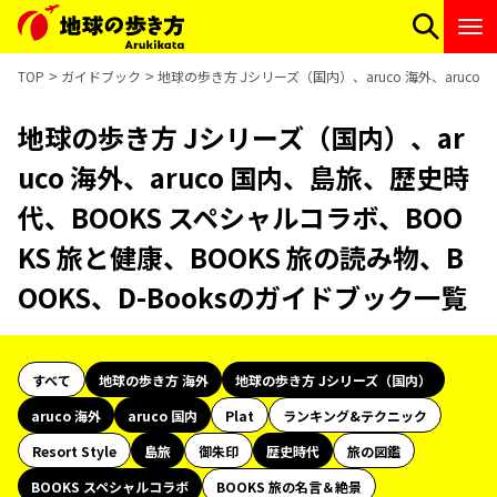
TOP
ガイドブック
地球の歩き方 Jシリーズ（国内）、aruco 海外、aruco
地球の歩き方 Jシリーズ（国内）、ar
uco 海外、aruco 国内、島旅、歴史時
代、BOOKS スペシャルコラボ、BOO
KS 旅と健康、BOOKS 旅の読み物、B
OOKS、D-Booksのガイドブック一覧
すべて
地球の歩き方 海外
地球の歩き方 Jシリーズ（国内）
aruco 海外
aruco 国内
Plat
ランキング&テクニック
Resort Style
島旅
御朱印
歴史時代
旅の図鑑
BOOKS スペシャルコラボ
BOOKS 旅の名言＆絶景