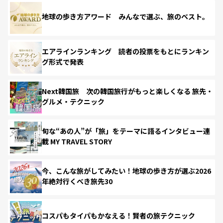
地球の歩き方アワード みんなで選ぶ、旅のベスト。
エアラインランキング 読者の投票をもとにランキン
グ形式で発表
Next韓国旅 次の韓国旅行がもっと楽しくなる 旅先・
グルメ・テクニック
旬な“あの人”が「旅」をテーマに語るインタビュー連
載 MY TRAVEL STORY
今、こんな旅がしてみたい！地球の歩き方が選ぶ2026
年絶対行くべき旅先30
コスパもタイパもかなえる！賢者の旅テクニック