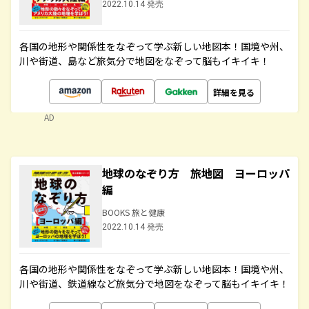
2022.10.14 発売
各国の地形や関係性をなぞって学ぶ新しい地図本！国境や州、
川や街道、島など旅気分で地図をなぞって脳もイキイキ！
詳細を見る
AD
地球のなぞり方 旅地図 ヨーロッパ
編
BOOKS 旅と健康
2022.10.14 発売
各国の地形や関係性をなぞって学ぶ新しい地図本！国境や州、
川や街道、鉄道線など旅気分で地図をなぞって脳もイキイキ！