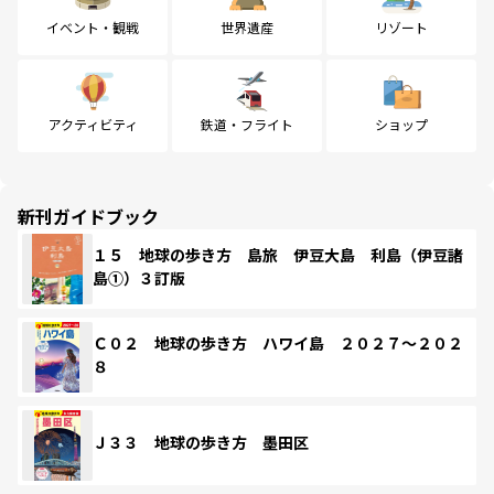
イベント・観戦
世界遺産
リゾート
アクティビティ
鉄道・フライト
ショップ
新刊ガイドブック
１５ 地球の歩き方 島旅 伊豆大島 利島（伊豆諸
島①）３訂版
Ｃ０２ 地球の歩き方 ハワイ島 ２０２７～２０２
８
Ｊ３３ 地球の歩き方 墨田区