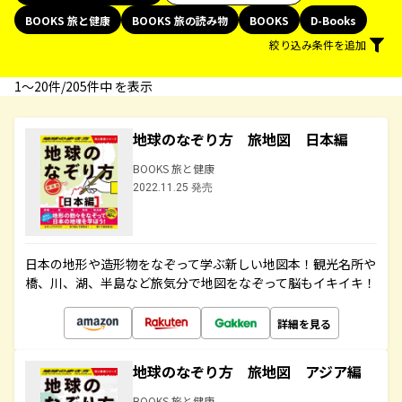
BOOKS 旅と健康
BOOKS 旅の読み物
BOOKS
D-Books
絞り込み条件を追加
1〜20件/205件中 を表示
地球のなぞり方 旅地図 日本編
BOOKS 旅と健康
2022.11.25 発売
日本の地形や造形物をなぞって学ぶ新しい地図本！観光名所や
橋、川、湖、半島など旅気分で地図をなぞって脳もイキイキ！
詳細を見る
地球のなぞり方 旅地図 アジア編
BOOKS 旅と健康