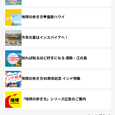
地球の歩き方♥偏愛ハワイ
今年の夏はインスパイアへ！
知れば知るほど好きになる 湘南・江の島
地球の歩き方45周年記念 インド特集
「地球の歩き方」シリーズ広告のご案内