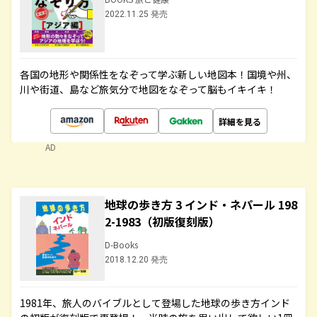
2022.11.25 発売
各国の地形や関係性をなぞって学ぶ新しい地図本！国境や州、
川や街道、島など旅気分で地図をなぞって脳もイキイキ！
詳細を見る
AD
地球の歩き方 3 インド・ネパール 198
2-1983（初版復刻版）
D-Books
2018.12.20 発売
1981年、旅人のバイブルとして登場した地球の歩き方インド