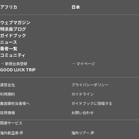
アフリカ
日本
ウェブマガジン
特派員ブログ
ガイドブック
ニュース
著者一覧
コミュニティ
新規会員登録
マイページ
GOOD LUCK TRIP
運営会社
プライバシーポリシー
利用規約
ガイドライン
書店御担当者様へ
ガイドブックに投稿する
採用情報
お問い合わせ
関連サービス
海外航空券
海外ツアー