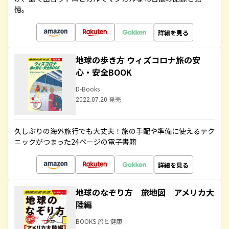
憶。
詳細を見る
地球の歩き方 ウィズコロナ旅の安
心・安全BOOK
D-Books
2022.07.20 発売
久しぶりの海外旅行でも大丈夫！旅の手配や準備に使えるテク
ニックがつまった24ページの電子書籍
詳細を見る
地球のなぞり方 旅地図 アメリカ大
陸編
BOOKS 旅と健康