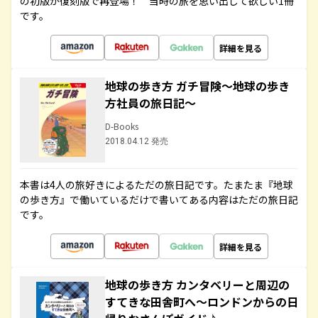
の初版が復刻版で再登場！ 当時の旅を思い出して欲しい1冊
です。
詳細を見る
地球の歩き方 ガチ冒険～地球の歩き
方社員の旅日記～
D-Books
2018.04.12 発売
本書は4人の旅好きによるただの旅日記です。たまたま『地球
の歩き方』で働いているだけで書いてある内容はただの旅日記
です。
詳細を見る
地球の歩き方 カンタベリーと周辺の
すてきな田舎町へ～ロンドンからの日