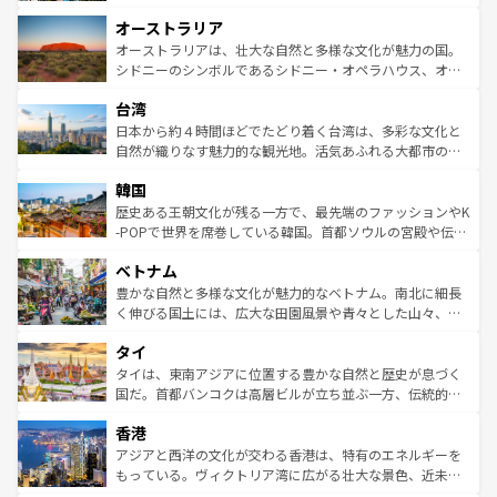
ストーン国立公園といった絶景が堪能できる。さらに、南
秘を感じたいなら、火山が生み出した壮大な景観を誇るハ
オーストラリア
部のニューオーリンズでは、音楽と美食が融合した独特の
ワイ島は見逃せない。また、定番の観光地といえばオアフ
文化が魅力。旅行者はアメリカの各地域で異なる魅力を楽
島だが、静かな自然を求めるならマウイ島やカウアイ島が
オーストラリアは、壮大な自然と多様な文化が魅力の国。
しみながら、その多様性と豊かな歴史を感じることができ
おすすめ。エメラルドグリーンに輝く海をはじめ、豊かな
シドニーのシンボルであるシドニー・オペラハウス、オー
るだろう。車でのロードトリップや列車の旅も、アメリカ
文化や歴史が息づいている。「アロハスピリット」と呼ば
ストラリア東海岸北部に広がる大サンゴ礁地帯グレートバ
ならではの贅沢な旅のスタイルだ。 なお、新着のアメリカ
台湾
れるおもてなしの心で訪れる人々を迎えてくれるハワイの
リアリーフや大陸中央部にそびえるウルル（エアーズロッ
情報は
コンテンツ一覧
を参照してほしい。
人々、おいしいローカルフードやハワイアンミュージッ
ク）、タスマニアの美しい原生林やケアンズの熱帯雨林な
日本から約４時間ほどでたどり着く台湾は、多彩な文化と
ク、伝統的なフラダンスなど、すべてがハワイの魅力を彩
ど、見どころがたくさん。また、カフェやワイン、オージ
自然が織りなす魅力的な観光地。活気あふれる大都市の台
っている。訪れるたびに新しい発見と感動が待っているハ
ービーフなどの食文化も豊かで、美味しいものであふれて
北やノスタルジックな町並みが人気な九份（ジォウフェ
ワイを、存分に味わってほしい。 なお、新着のハワイ情報
韓国
いる。アクティビティも充実しており、サーフィンやダイ
ン）、静ひつな山岳地帯である台湾東部など、都市の喧騒
は
コンテンツ一覧
を参照してほしい。
ビング、ハイキングなど、アウトドア好きにはたまらな
と山間の静けさが共存しており、訪れる人に新しい発見と
歴史ある王朝文化が残る一方で、最先端のファッションやK
い。オーストラリアの多彩な魅力を存分に味わいつくそ
驚きをもたらしてくれる。また、奥深い台湾の食文化も魅
-POPで世界を席巻している韓国。首都ソウルの宮殿や伝統
う。 なお、新着のオーストラリア情報は
コンテンツ一覧
を
力で、夜市などの屋台グルメから高級料理、ヘルシーで美
家屋が並ぶエリアでは韓国の歴史と文化に浸ることがで
参照してほしい。
ベトナム
容にもいいと評判のスイーツなど、バラエティ豊かな料理
き、地方に足を延ばせば四季折々の自然美を楽しむことが
が味わえる。 なお、新着の台湾情報は
コンテンツ一覧
を参
できる。そして、キムチや焼肉、絶品のストリートフード
豊かな自然と多様な文化が魅力的なベトナム。南北に細長
照してほしい。
まで、さまざまな韓国料理が待っている。夜には、韓国な
く伸びる国土には、広大な田園風景や青々とした山々、世
らではのナイトライフも堪能できる。あたたかいホスピタ
界遺産に登録された壮大な自然景観が点在し、都市部では
タイ
リティに包まれながら、韓国の多彩な魅力を心ゆくまで味
急速な発展と共に伝統が息づく。ハノイの古い町並みやホ
わってみてほしい。 なお、新着の韓国情報は
コンテンツ一
ーチミン市のフランス統治時代の建物も、独特の雰囲気を
タイは、東南アジアに位置する豊かな自然と歴史が息づく
覧
を参照してほしい。
醸し出している。また、バラエティの豊かさとおいしさで
国だ。首都バンコクは高層ビルが立ち並ぶ一方、伝統的な
世界中の食通を魅了してやまないベトナム料理も魅力のひ
寺院や市場がいたるところに点在し、古きよき文化と現代
香港
とつ。フォーやバインミー、ベトナムコーヒーなどは、ぜ
の活気が交差している。北部ではチェンマイなどの山岳地
ひ現地で味わいたい。どの地域を訪れてもあたたかい人々
帯で自然と触れ合い、南部ではプーケットやクラビの美し
アジアと西洋の文化が交わる香港は、特有のエネルギーを
が旅行者を迎えてくれるので、きっと忘れられない旅にな
いビーチでリゾート気分を楽しむことができる。タイ料理
もっている。ヴィクトリア湾に広がる壮大な景色、近未来
るはずだ。 なお、新着のベトナム情報は
コンテンツ一覧
を
は世界的に有名で、屋台から高級レストランまで味覚を刺
的なアートスポット、そして歴史と現代が融合した町並