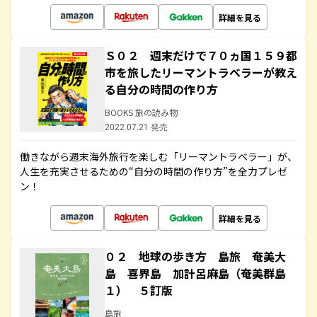
詳細を見る
Ｓ０２ 週末だけで７０ヵ国１５９都
市を旅したリーマントラベラーが教え
る自分の時間の作り方
BOOKS 旅の読み物
2022.07.21 発売
働きながら週末海外旅行を楽しむ「リーマントラベラー」が、
人生を充実させるための“自分の時間の作り方”を全力プレゼ
ン！
詳細を見る
０２ 地球の歩き方 島旅 奄美大
島 喜界島 加計呂麻島（奄美群島
１） ５訂版
島旅