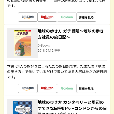
の初版が復刻版で再登場！ 当時の旅を思い出して欲しい1冊
です。
詳細を見る
地球の歩き方 ガチ冒険～地球の歩き
方社員の旅日記～
D-Books
2018.04.12 発売
本書は4人の旅好きによるただの旅日記です。たまたま『地球
の歩き方』で働いているだけで書いてある内容はただの旅日記
です。
詳細を見る
地球の歩き方 カンタベリーと周辺の
すてきな田舎町へ～ロンドンからの日