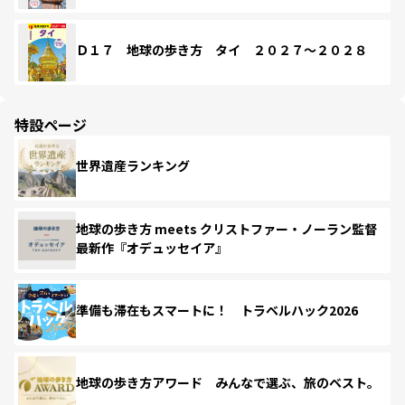
Ｄ１７ 地球の歩き方 タイ ２０２７～２０２８
特設ページ
世界遺産ランキング
地球の歩き方 meets クリストファー・ノーラン監督
最新作『オデュッセイア』
準備も滞在もスマートに！ トラベルハック2026
地球の歩き方アワード みんなで選ぶ、旅のベスト。