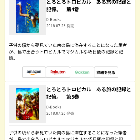
とろとろトロピカル ある旅の記録と
記憶。 第4巻
D-Books
2018.07.26 発売
子供の頃から夢見ていた南の島に滞在することになった筆者
が、島で出合うトロピカルでマジカルな45日間の記録と記
憶。
詳細を見る
とろとろトロピカル ある旅の記録と
記憶。 第5巻
D-Books
2018.07.26 発売
子供の頃から夢見ていた南の島に滞在することになった筆者
が、島で出合うトロピカルでマジカルな45日間の記録と記