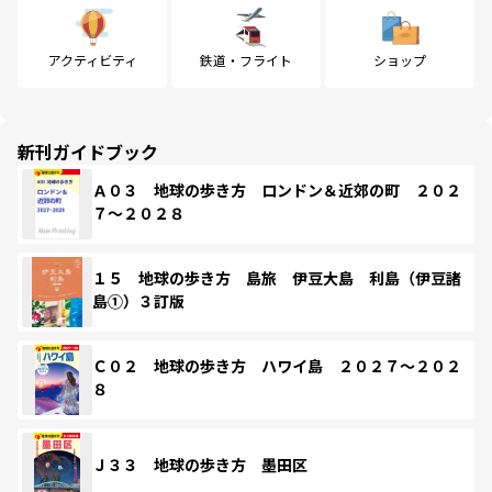
アクティビティ
鉄道・フライト
ショップ
新刊ガイドブック
Ａ０３ 地球の歩き方 ロンドン＆近郊の町 ２０２
７～２０２８
１５ 地球の歩き方 島旅 伊豆大島 利島（伊豆諸
島①）３訂版
Ｃ０２ 地球の歩き方 ハワイ島 ２０２７～２０２
８
Ｊ３３ 地球の歩き方 墨田区