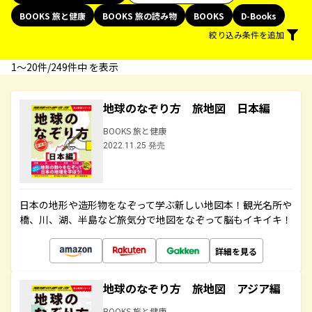
BOOKS 旅と健康
BOOKS 旅の読み物
BOOKS
D-Books
絞り込み条件を追加
1〜20件/249件中 を表示
地球のなぞり方 旅地図 日本編
BOOKS 旅と健康
2022.11.25 発売
日本の地形や造形物をなぞって学ぶ新しい地図本！観光名所や
橋、川、湖、半島など旅気分で地図をなぞって脳もイキイキ！
詳細を見る
地球のなぞり方 旅地図 アジア編
BOOKS 旅と健康