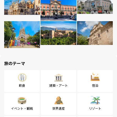
旅のテーマ
飲食
建築・アート
宿泊
イベント・観戦
世界遺産
リゾート