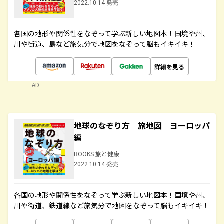
2022.10.14 発売
各国の地形や関係性をなぞって学ぶ新しい地図本！国境や州、
川や街道、島など旅気分で地図をなぞって脳もイキイキ！
詳細を見る
AD
地球のなぞり方 旅地図 ヨーロッパ
編
BOOKS 旅と健康
2022.10.14 発売
各国の地形や関係性をなぞって学ぶ新しい地図本！国境や州、
川や街道、鉄道線など旅気分で地図をなぞって脳もイキイキ！