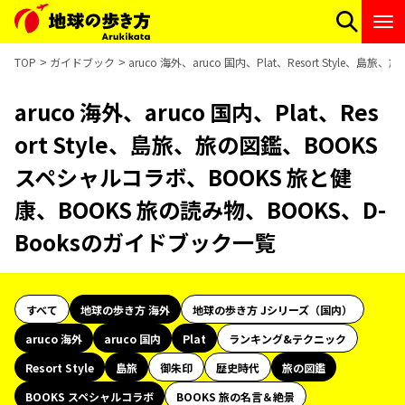
TOP
ガイドブック
aruco 海外、aruco 国内、Plat、Resort Styl
aruco 海外、aruco 国内、Plat、Res
ort Style、島旅、旅の図鑑、BOOKS
スペシャルコラボ、BOOKS 旅と健
康、BOOKS 旅の読み物、BOOKS、D-
Booksのガイドブック一覧
すべて
地球の歩き方 海外
地球の歩き方 Jシリーズ（国内）
aruco 海外
aruco 国内
Plat
ランキング&テクニック
Resort Style
島旅
御朱印
歴史時代
旅の図鑑
BOOKS スペシャルコラボ
BOOKS 旅の名言＆絶景