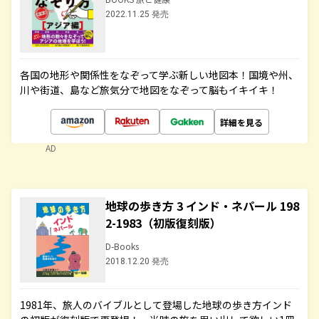
2022.11.25 発売
各国の地形や関係性をなぞって学ぶ新しい地図本！国境や州、
川や街道、島など旅気分で地図をなぞって脳もイキイキ！
詳細を見る
AD
地球の歩き方 3 インド・ネパール 198
2-1983（初版復刻版）
D-Books
2018.12.20 発売
1981年、旅人のバイブルとして登場した地球の歩き方インド