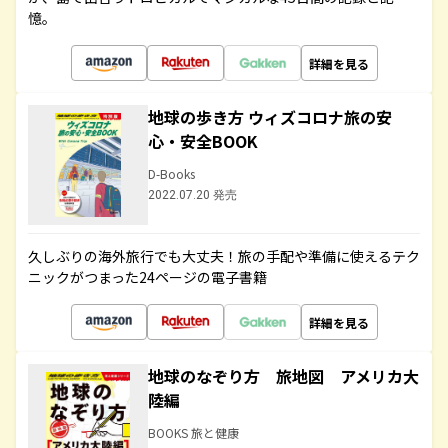
憶。
詳細を見る
地球の歩き方 ウィズコロナ旅の安
心・安全BOOK
D-Books
2022.07.20 発売
久しぶりの海外旅行でも大丈夫！旅の手配や準備に使えるテク
ニックがつまった24ページの電子書籍
詳細を見る
地球のなぞり方 旅地図 アメリカ大
陸編
BOOKS 旅と健康