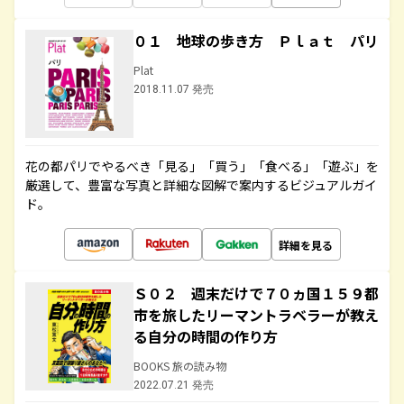
０１ 地球の歩き方 Ｐｌａｔ パリ
Plat
2018.11.07 発売
花の都パリでやるべき「見る」「買う」「食べる」「遊ぶ」を
厳選して、豊富な写真と詳細な図解で案内するビジュアルガイ
ド。
詳細を見る
Ｓ０２ 週末だけで７０ヵ国１５９都
市を旅したリーマントラベラーが教え
る自分の時間の作り方
BOOKS 旅の読み物
2022.07.21 発売