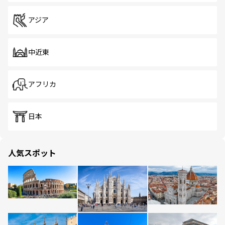
アジア
中近東
アフリカ
日本
人気スポット