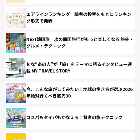
エアラインランキング 読者の投票をもとにランキン
グ形式で発表
Next韓国旅 次の韓国旅行がもっと楽しくなる 旅先・
グルメ・テクニック
旬な“あの人”が「旅」をテーマに語るインタビュー連
載 MY TRAVEL STORY
今、こんな旅がしてみたい！地球の歩き方が選ぶ2026
年絶対行くべき旅先30
コスパもタイパもかなえる！賢者の旅テクニック