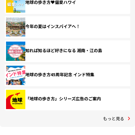
地球の歩き方♥偏愛ハワイ
今年の夏はインスパイアへ！
知れば知るほど好きになる 湘南・江の島
地球の歩き方45周年記念 インド特集
「地球の歩き方」シリーズ広告のご案内
もっと見る