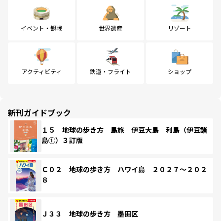
イベント・観戦
世界遺産
リゾート
アクティビティ
鉄道・フライト
ショップ
新刊ガイドブック
１５ 地球の歩き方 島旅 伊豆大島 利島（伊豆諸
島①）３訂版
Ｃ０２ 地球の歩き方 ハワイ島 ２０２７～２０２
８
Ｊ３３ 地球の歩き方 墨田区