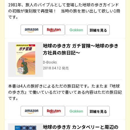
1981年、旅人のバイブルとして登場した地球の歩き方インド
の初版が復刻版で再登場！ 当時の旅を思い出して欲しい1冊
です。
詳細を見る
地球の歩き方 ガチ冒険～地球の歩き
方社員の旅日記～
D-Books
2018.04.12 発売
本書は4人の旅好きによるただの旅日記です。たまたま『地球
の歩き方』で働いているだけで書いてある内容はただの旅日記
です。
詳細を見る
地球の歩き方 カンタベリーと周辺の