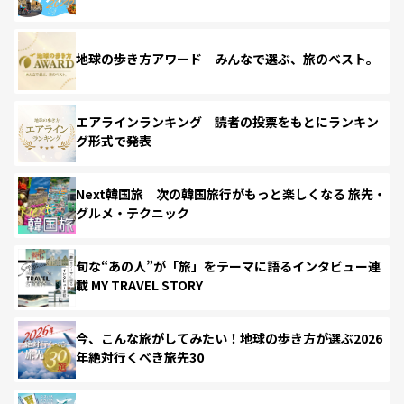
地球の歩き方アワード みんなで選ぶ、旅のベスト。
エアラインランキング 読者の投票をもとにランキン
グ形式で発表
Next韓国旅 次の韓国旅行がもっと楽しくなる 旅先・
グルメ・テクニック
旬な“あの人”が「旅」をテーマに語るインタビュー連
載 MY TRAVEL STORY
今、こんな旅がしてみたい！地球の歩き方が選ぶ2026
年絶対行くべき旅先30