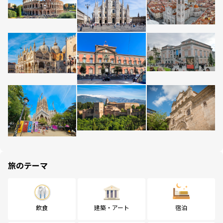
旅のテーマ
飲食
建築・アート
宿泊