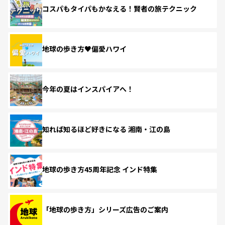
コスパもタイパもかなえる！賢者の旅テクニック
地球の歩き方♥偏愛ハワイ
今年の夏はインスパイアへ！
知れば知るほど好きになる 湘南・江の島
地球の歩き方45周年記念 インド特集
「地球の歩き方」シリーズ広告のご案内