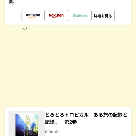
憶。
詳細を見る
AD
とろとろトロピカル ある旅の記録と
記憶。 第2巻
D-Books