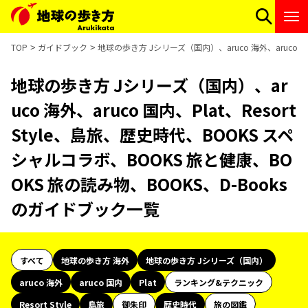
TOP
ガイドブック
地球の歩き方 Jシリーズ（国内）、aruco 海外、aruco 国
地球の歩き方 Jシリーズ（国内）、ar
uco 海外、aruco 国内、Plat、Resort
Style、島旅、歴史時代、BOOKS スペ
シャルコラボ、BOOKS 旅と健康、BO
OKS 旅の読み物、BOOKS、D-Books
のガイドブック一覧
すべて
地球の歩き方 海外
地球の歩き方 Jシリーズ（国内）
aruco 海外
aruco 国内
Plat
ランキング&テクニック
Resort Style
島旅
御朱印
歴史時代
旅の図鑑