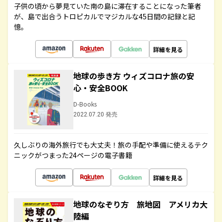
子供の頃から夢見ていた南の島に滞在することになった筆者
が、島で出合うトロピカルでマジカルな45日間の記録と記
憶。
詳細を見る
地球の歩き方 ウィズコロナ旅の安
心・安全BOOK
D-Books
2022.07.20 発売
久しぶりの海外旅行でも大丈夫！旅の手配や準備に使えるテク
ニックがつまった24ページの電子書籍
詳細を見る
地球のなぞり方 旅地図 アメリカ大
陸編