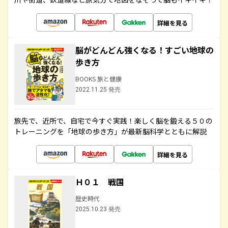
詳細を見る
脳がどんどん強くなる！すごい地球の
歩き方
BOOKS 旅と健康
2022.11.25 発売
旅先で、近所で、自宅で今すぐ実践！楽しく脳を鍛える５０の
トレーニングを「地球の歩き方」が最新脳科学とともに解説
詳細を見る
Ｈ０１ 戦国
歴史時代
2025.10.23 発売