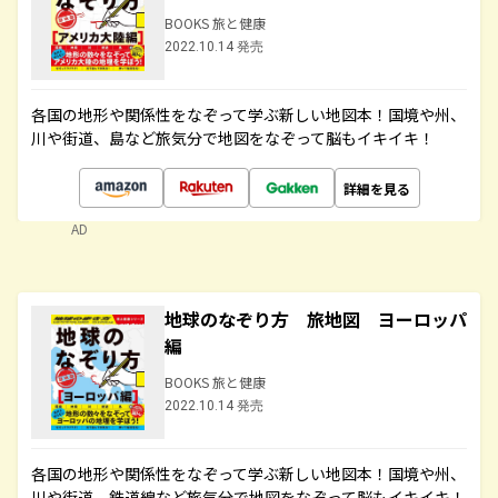
BOOKS 旅と健康
2022.10.14 発売
各国の地形や関係性をなぞって学ぶ新しい地図本！国境や州、
川や街道、島など旅気分で地図をなぞって脳もイキイキ！
詳細を見る
AD
地球のなぞり方 旅地図 ヨーロッパ
編
BOOKS 旅と健康
2022.10.14 発売
各国の地形や関係性をなぞって学ぶ新しい地図本！国境や州、
川や街道、鉄道線など旅気分で地図をなぞって脳もイキイキ！