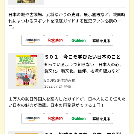
日本の城や古戦場、武将ゆかりの史跡、展示施設など、戦国時
代にまつわるスポットを徹底ガイドする歴史ファン必携の一
冊。
詳細を見る
Ｓ０１ 今こそ学びたい日本のこと
知っているようで知らない 日本人の心、
食文化、職文化、信仰、地域の魅力など
BOOKS 旅の読み物
2022.07.21 発売
１万人の訪日外国人を案内したガイドが、日本人にこそ伝えた
い日本の魅力が満載。日本の再発見ができる１冊！
詳細を見る