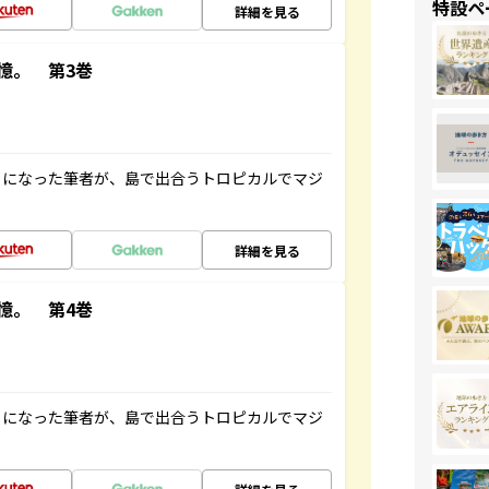
特設ペ
詳細を見る
憶。 第3巻
とになった筆者が、島で出合うトロピカルでマジ
詳細を見る
憶。 第4巻
とになった筆者が、島で出合うトロピカルでマジ