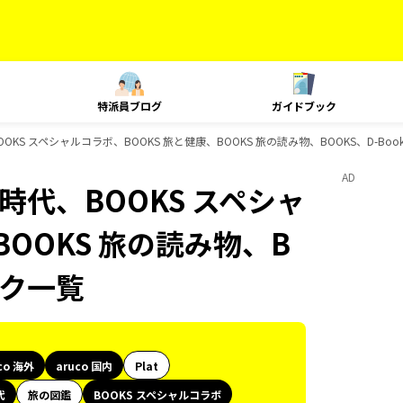
特派員ブログ
ガイドブック
、BOOKS スペシャルコラボ、BOOKS 旅と健康、BOOKS 旅の読み物、BOOKS、D-B
AD
歴史時代、BOOKS スペシャ
BOOKS 旅の読み物、B
ック一覧
co 海外
aruco 国内
Plat
代
旅の図鑑
BOOKS スペシャルコラボ