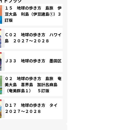
イドブック
１５ 地球の歩き方 島旅 伊
豆大島 利島（伊豆諸島①）３
訂版
Ｃ０２ 地球の歩き方 ハワイ
島 ２０２７～２０２８
Ｊ３３ 地球の歩き方 墨田区
０２ 地球の歩き方 島旅 奄
美大島 喜界島 加計呂麻島
（奄美群島１） ５訂版
Ｄ１７ 地球の歩き方 タイ
２０２７～２０２８