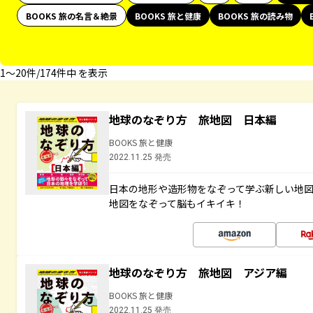
BOOKS 旅の名言＆絶景
BOOKS 旅と健康
BOOKS 旅の読み物
1〜20件/174件中 を表示
地球のなぞり方 旅地図 日本編
BOOKS 旅と健康
2022.11.25 発売
日本の地形や造形物をなぞって学ぶ新しい地
地図をなぞって脳もイキイキ！
地球のなぞり方 旅地図 アジア編
BOOKS 旅と健康
2022.11.25 発売