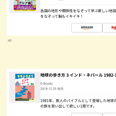
各国の地形や関係性をなぞって学ぶ新しい地
をなぞって脳もイキイキ！
AD
地球の歩き方 3 インド・ネパール 1982
D-Books
2018.12.20 発売
1981年、旅人のバイブルとして登場した地
の旅を思い出して欲しい1冊です。