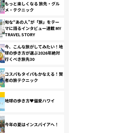
もっと楽しくなる 旅先・グル
メ・テクニック
旬な“あの人”が「旅」をテー
マに語るインタビュー連載 MY
TRAVEL STORY
今、こんな旅がしてみたい！地
球の歩き方が選ぶ2026年絶対
行くべき旅先30
コスパもタイパもかなえる！賢
者の旅テクニック
地球の歩き方♥偏愛ハワイ
今年の夏はインスパイアへ！