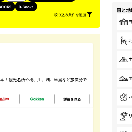
BOOKS
D-Books
国と地
絞り込み条件を追加
図本！観光名所や橋、川、湖、半島など旅気分で
詳細を見る