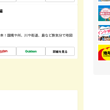
編
図本！国境や州、川や街道、島など旅気分で地図
詳細を見る