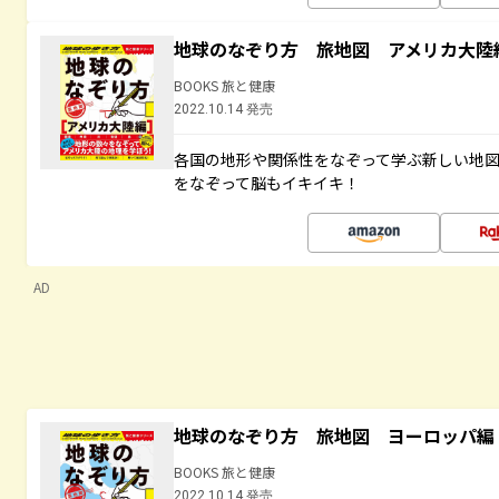
地球のなぞり方 旅地図 アメリカ大陸
BOOKS 旅と健康
2022.10.14 発売
各国の地形や関係性をなぞって学ぶ新しい地
をなぞって脳もイキイキ！
AD
地球のなぞり方 旅地図 ヨーロッパ編
BOOKS 旅と健康
2022.10.14 発売