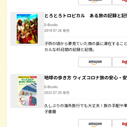
とろとろトロピカル ある旅の記録と記
D-Books
2018.07.26 発売
子供の頃から夢見ていた南の島に滞在するこ
カルな45日間の記録と記憶。
地球の歩き方 ウィズコロナ旅の安心・安
D-Books
2022.07.20 発売
久しぶりの海外旅行でも大丈夫！旅の手配や準
子書籍