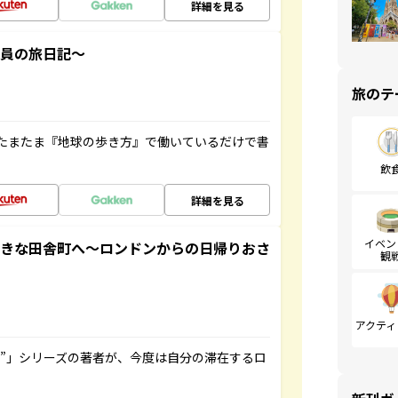
詳細を見る
社員の旅日記～
旅のテ
たまたま『地球の歩き方』で働いているだけで書
飲
詳細を見る
イベン
てきな田舎町へ～ロンドンからの日帰りおさ
観
アクティ
ト”」シリーズの著者が、今度は自分の滞在するロ