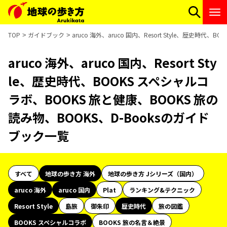
TOP
ガイドブック
aruco 海外、aruco 国内、Resort Style、歴史時
aruco 海外、aruco 国内、Resort Sty
le、歴史時代、BOOKS スペシャルコ
ラボ、BOOKS 旅と健康、BOOKS 旅の
読み物、BOOKS、D-Booksのガイド
ブック一覧
すべて
地球の歩き方 海外
地球の歩き方 Jシリーズ（国内）
aruco 海外
aruco 国内
Plat
ランキング&テクニック
Resort Style
島旅
御朱印
歴史時代
旅の図鑑
BOOKS スペシャルコラボ
BOOKS 旅の名言＆絶景