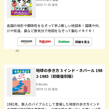
2022.11.25 発売
各国の地形や関係性をなぞって学ぶ新しい地図本！国境や州、
川や街道、島など旅気分で地図をなぞって脳もイキイキ！
詳細を見る
AD
地球の歩き方 3 インド・ネパール 198
2-1983（初版復刻版）
D-Books
2018.12.20 発売
1981年、旅人のバイブルとして登場した地球の歩き方インド