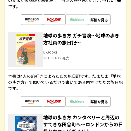
の初版が復刻版で再登場！ 当時の旅を思い出して欲しい1冊
です。
詳細を見る
地球の歩き方 ガチ冒険～地球の歩き
方社員の旅日記～
D-Books
2018.04.12 発売
本書は4人の旅好きによるただの旅日記です。たまたま『地球
の歩き方』で働いているだけで書いてある内容はただの旅日記
です。
詳細を見る
地球の歩き方 カンタベリーと周辺の
すてきな田舎町へ～ロンドンからの日