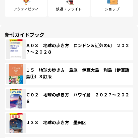
アクティビティ
鉄道・フライト
ショップ
新刊ガイドブック
Ａ０３ 地球の歩き方 ロンドン＆近郊の町 ２０２
７～２０２８
１５ 地球の歩き方 島旅 伊豆大島 利島（伊豆諸
島①）３訂版
Ｃ０２ 地球の歩き方 ハワイ島 ２０２７～２０２
８
Ｊ３３ 地球の歩き方 墨田区