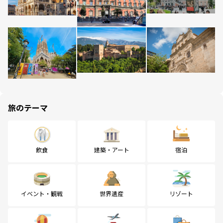
旅のテーマ
飲食
建築・アート
宿泊
イベント・観戦
世界遺産
リゾート