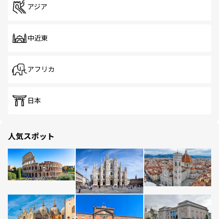
アジア
中近東
アフリカ
日本
人気スポット