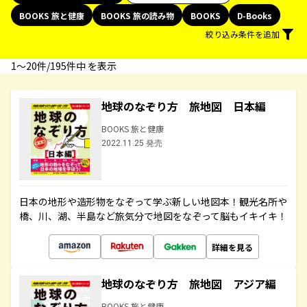
BOOKS 旅と健康
BOOKS 旅の読み物
BOOKS
D-Books
絞り込み条件を追加
1〜20件/195件中 を表示
地球のなぞり方 旅地図 日本編
BOOKS 旅と健康
2022.11.25 発売
日本の地形や造形物をなぞって学ぶ新しい地図本！観光名所や
橋、川、湖、半島など旅気分で地図をなぞって脳もイキイキ！
詳細を見る
地球のなぞり方 旅地図 アジア編
BOOKS 旅と健康