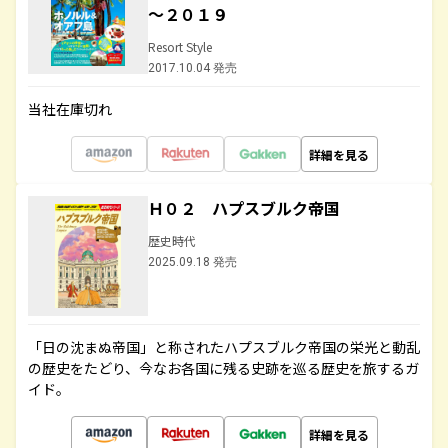
～２０１９
Resort Style
2017.10.04 発売
当社在庫切れ
詳細を見る
Ｈ０２ ハプスブルク帝国
歴史時代
2025.09.18 発売
「日の沈まぬ帝国」と称されたハプスブルク帝国の栄光と動乱
の歴史をたどり、今なお各国に残る史跡を巡る歴史を旅するガ
イド。
詳細を見る