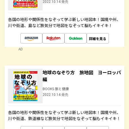
2022.10.14 発売
各国の地形や関係性をなぞって学ぶ新しい地図本！国境や州、
川や街道、島など旅気分で地図をなぞって脳もイキイキ！
詳細を見る
AD
地球のなぞり方 旅地図 ヨーロッパ
編
BOOKS 旅と健康
2022.10.14 発売
各国の地形や関係性をなぞって学ぶ新しい地図本！国境や州、
川や街道、鉄道線など旅気分で地図をなぞって脳もイキイキ！