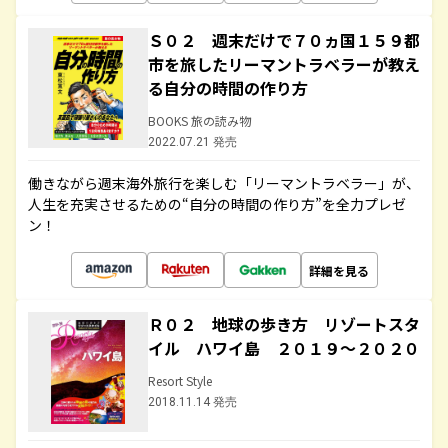
Ｓ０２ 週末だけで７０ヵ国１５９都
市を旅したリーマントラベラーが教え
る自分の時間の作り方
BOOKS 旅の読み物
2022.07.21 発売
働きながら週末海外旅行を楽しむ「リーマントラベラー」が、
人生を充実させるための“自分の時間の作り方”を全力プレゼ
ン！
詳細を見る
Ｒ０２ 地球の歩き方 リゾートスタ
イル ハワイ島 ２０１９～２０２０
Resort Style
2018.11.14 発売