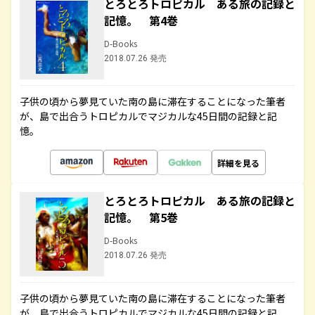
とろとろトロピカル ある旅の記録と
記憶。 第4巻
D-Books
2018.07.26 発売
子供の頃から夢見ていた南の島に滞在することになった筆者
が、島で出合うトロピカルでマジカルな45日間の記録と記
憶。
詳細を見る
とろとろトロピカル ある旅の記録と
記憶。 第5巻
D-Books
2018.07.26 発売
子供の頃から夢見ていた南の島に滞在することになった筆者
が、島で出合うトロピカルでマジカルな45日間の記録と記