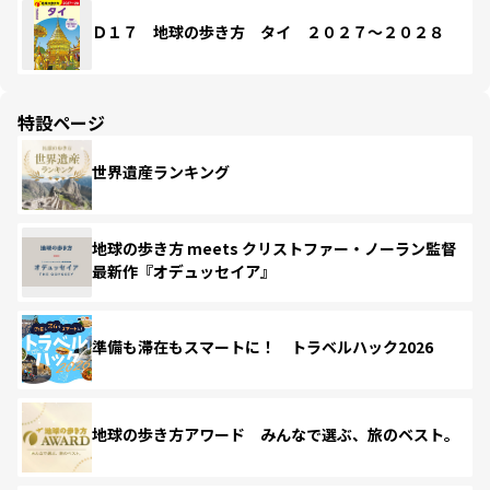
Ｄ１７ 地球の歩き方 タイ ２０２７～２０２８
特設ページ
世界遺産ランキング
地球の歩き方 meets クリストファー・ノーラン監督
最新作『オデュッセイア』
準備も滞在もスマートに！ トラベルハック2026
地球の歩き方アワード みんなで選ぶ、旅のベスト。