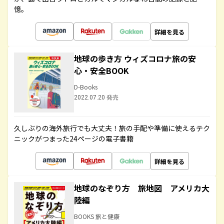
憶。
詳細を見る
地球の歩き方 ウィズコロナ旅の安
心・安全BOOK
D-Books
2022.07.20 発売
久しぶりの海外旅行でも大丈夫！旅の手配や準備に使えるテク
ニックがつまった24ページの電子書籍
詳細を見る
地球のなぞり方 旅地図 アメリカ大
陸編
BOOKS 旅と健康