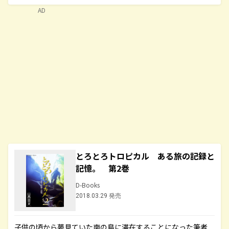
AD
とろとろトロピカル ある旅の記録と
記憶。 第2巻
D-Books
2018.03.29 発売
子供の頃から夢見ていた南の島に滞在することになった筆者