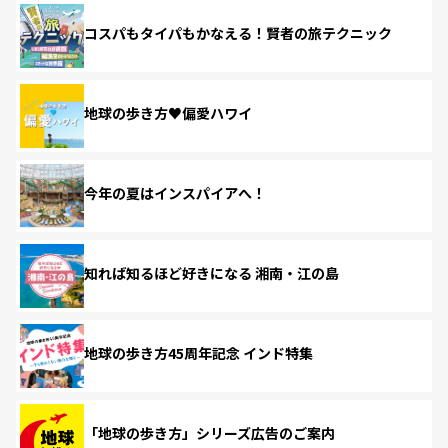
コスパもタイパもかなえる！賢者の旅テクニック
地球の歩き方♥偏愛ハワイ
今年の夏はインスパイアへ！
知れば知るほど好きになる 湘南・江の島
地球の歩き方45周年記念 インド特集
「地球の歩き方」シリーズ広告のご案内