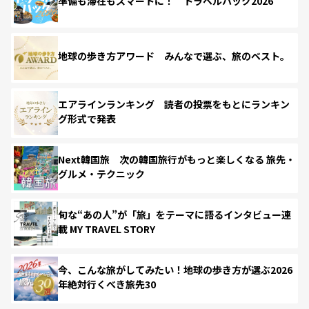
準備も滞在もスマートに！ トラベルハック2026
地球の歩き方アワード みんなで選ぶ、旅のベスト。
エアラインランキング 読者の投票をもとにランキン
グ形式で発表
Next韓国旅 次の韓国旅行がもっと楽しくなる 旅先・
グルメ・テクニック
旬な“あの人”が「旅」をテーマに語るインタビュー連
載 MY TRAVEL STORY
今、こんな旅がしてみたい！地球の歩き方が選ぶ2026
年絶対行くべき旅先30