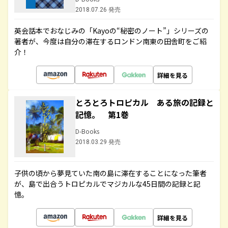
2018.07.26 発売
英会話本でおなじみの「Kayoの“秘密のノート”」シリーズの
著者が、今度は自分の滞在するロンドン南東の田舎町をご紹
介！
詳細を見る
とろとろトロピカル ある旅の記録と
記憶。 第1巻
D-Books
2018.03.29 発売
子供の頃から夢見ていた南の島に滞在することになった筆者
が、島で出合うトロピカルでマジカルな45日間の記録と記
憶。
詳細を見る