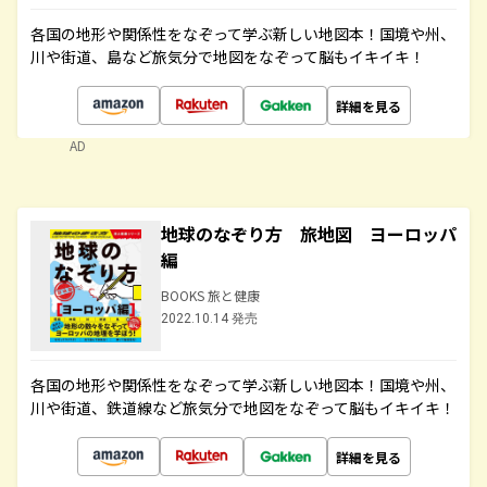
各国の地形や関係性をなぞって学ぶ新しい地図本！国境や州、
川や街道、島など旅気分で地図をなぞって脳もイキイキ！
詳細を見る
AD
地球のなぞり方 旅地図 ヨーロッパ
編
BOOKS 旅と健康
2022.10.14 発売
各国の地形や関係性をなぞって学ぶ新しい地図本！国境や州、
川や街道、鉄道線など旅気分で地図をなぞって脳もイキイキ！
詳細を見る