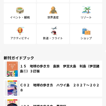
イベント・観戦
世界遺産
リゾート
アクティビティ
鉄道・フライト
ショップ
新刊ガイドブック
１５ 地球の歩き方 島旅 伊豆大島 利島（伊豆諸
島①）３訂版
Ｃ０２ 地球の歩き方 ハワイ島 ２０２７～２０２
８