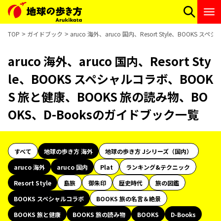
TOP
ガイドブック
aruco 海外、aruco 国内、Resort Style、BOOK
aruco 海外、aruco 国内、Resort Sty
le、BOOKS スペシャルコラボ、BOOK
S 旅と健康、BOOKS 旅の読み物、BO
OKS、D-Booksのガイドブック一覧
すべて
地球の歩き方 海外
地球の歩き方 Jシリーズ（国内）
aruco 海外
aruco 国内
Plat
ランキング&テクニック
Resort Style
島旅
御朱印
歴史時代
旅の図鑑
BOOKS スペシャルコラボ
BOOKS 旅の名言＆絶景
BOOKS 旅と健康
BOOKS 旅の読み物
BOOKS
D-Books