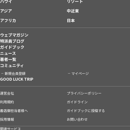
ハワイ
リゾート
アジア
中近東
アフリカ
日本
ウェブマガジン
特派員ブログ
ガイドブック
ニュース
著者一覧
コミュニティ
新規会員登録
マイページ
GOOD LUCK TRIP
運営会社
プライバシーポリシー
利用規約
ガイドライン
書店御担当者様へ
ガイドブックに投稿する
採用情報
お問い合わせ
関連サービス