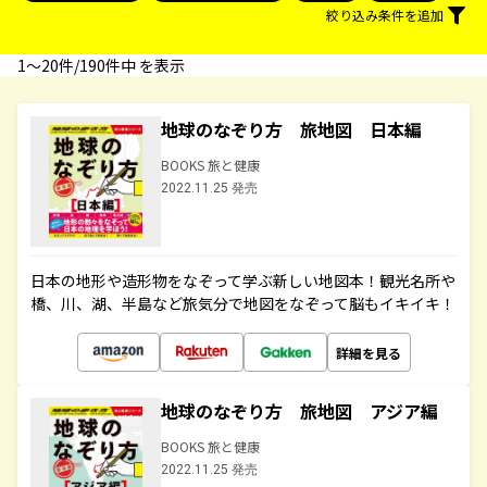
絞り込み条件を追加
1〜20件/190件中 を表示
地球のなぞり方 旅地図 日本編
BOOKS 旅と健康
2022.11.25 発売
日本の地形や造形物をなぞって学ぶ新しい地図本！観光名所や
橋、川、湖、半島など旅気分で地図をなぞって脳もイキイキ！
詳細を見る
地球のなぞり方 旅地図 アジア編
BOOKS 旅と健康
2022.11.25 発売