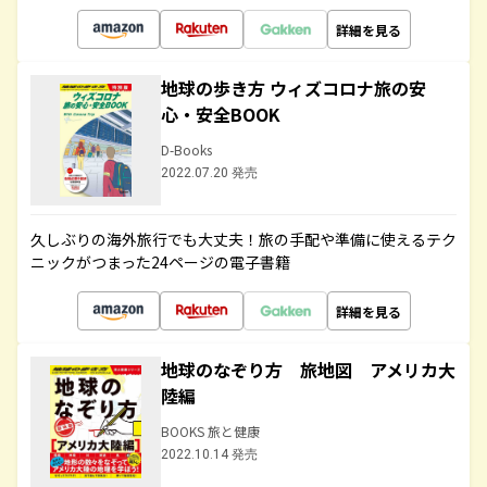
詳細を見る
地球の歩き方 ウィズコロナ旅の安
心・安全BOOK
D-Books
2022.07.20 発売
久しぶりの海外旅行でも大丈夫！旅の手配や準備に使えるテク
ニックがつまった24ページの電子書籍
詳細を見る
地球のなぞり方 旅地図 アメリカ大
陸編
BOOKS 旅と健康
2022.10.14 発売