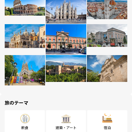
旅のテーマ
飲食
建築・アート
宿泊