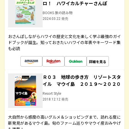
ロ！ ハワイカルチャーさんぽ
BOOKS 旅の読み物
2024.03.22 発売
おさんぽしながらハワイの歴史と文化を楽しく学ぶ最強のガイ
ドブックが誕生。知っておきたいハワイの年表やキーワード集
も必読
詳細を見る
Ｒ０３ 地球の歩き方 リゾートスタ
イル マウイ島 ２０１９～２０２０
Resort Style
2018.12.12 発売
大自然から感度の高いグルメ＆ショッピングまで、訪れる度に
新発見があるマウイ島。旬のファーム巡りやマウイ産おみやげ