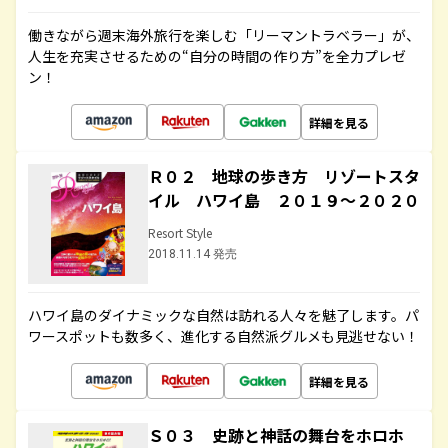
働きながら週末海外旅行を楽しむ「リーマントラベラー」が、
人生を充実させるための“自分の時間の作り方”を全力プレゼ
ン！
詳細を見る
Ｒ０２ 地球の歩き方 リゾートスタ
イル ハワイ島 ２０１９～２０２０
Resort Style
2018.11.14 発売
ハワイ島のダイナミックな自然は訪れる人々を魅了します。パ
ワースポットも数多く、進化する自然派グルメも見逃せない！
詳細を見る
Ｓ０３ 史跡と神話の舞台をホロホ