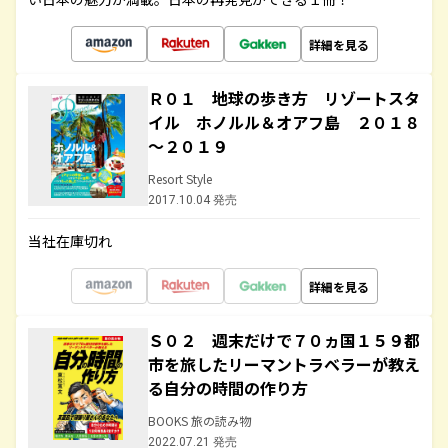
詳細を見る
Ｒ０１ 地球の歩き方 リゾートスタ
イル ホノルル＆オアフ島 ２０１８
～２０１９
Resort Style
2017.10.04 発売
当社在庫切れ
詳細を見る
Ｓ０２ 週末だけで７０ヵ国１５９都
市を旅したリーマントラベラーが教え
る自分の時間の作り方
BOOKS 旅の読み物
2022.07.21 発売