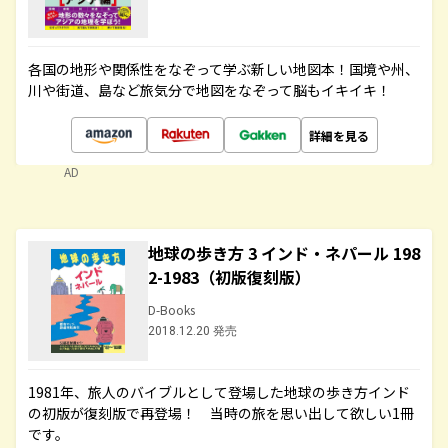
各国の地形や関係性をなぞって学ぶ新しい地図本！国境や州、
川や街道、島など旅気分で地図をなぞって脳もイキイキ！
詳細を見る
AD
地球の歩き方 3 インド・ネパール 198
2-1983（初版復刻版）
D-Books
2018.12.20 発売
1981年、旅人のバイブルとして登場した地球の歩き方インド
の初版が復刻版で再登場！ 当時の旅を思い出して欲しい1冊
です。