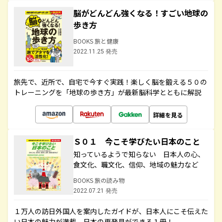
脳がどんどん強くなる！すごい地球の
歩き方
BOOKS 旅と健康
2022.11.25 発売
旅先で、近所で、自宅で今すぐ実践！楽しく脳を鍛える５０の
トレーニングを「地球の歩き方」が最新脳科学とともに解説
詳細を見る
Ｓ０１ 今こそ学びたい日本のこと
知っているようで知らない 日本人の心、
食文化、職文化、信仰、地域の魅力など
BOOKS 旅の読み物
2022.07.21 発売
１万人の訪日外国人を案内したガイドが、日本人にこそ伝えた
い日本の魅力が満載。日本の再発見ができる１冊！