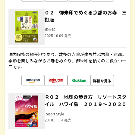
０２ 御朱印でめぐる京都のお寺 三
訂版
御朱印
2025.10.09 発売
国内屈指の観光地であり、数多の寺院が建ち並ぶ古都・京都。
季節を楽しみながらお寺をめぐり、御朱印を頂くのに役立つ一
冊です。
詳細を見る
Ｒ０２ 地球の歩き方 リゾートスタ
イル ハワイ島 ２０１９～２０２０
Resort Style
2018.11.14 発売