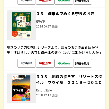
詳細を見る
０３ 御朱印でめぐる奈良のお寺
御朱印
2024.06.27 発売
地球の歩き方御朱印シリーズより、奈良のお寺の最新版が登
場！すばらしい古寺と御朱印の数々に合いに出かけませんか？
詳細を見る
Ｒ０３ 地球の歩き方 リゾートスタ
イル マウイ島 ２０１９～２０２０
Resort Style
2018.12.12 発売