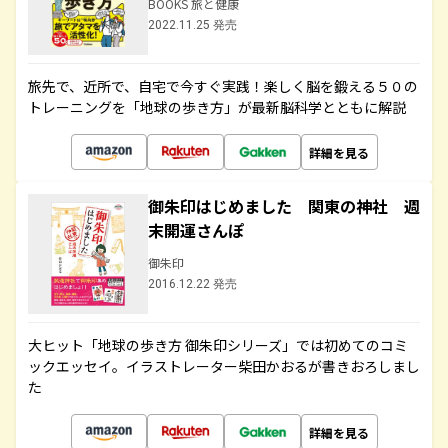
BOOKS 旅と健康
2022.11.25 発売
旅先で、近所で、自宅で今すぐ実践！楽しく脳を鍛える５０の
トレーニングを「地球の歩き方」が最新脳科学とともに解説
詳細を見る
御朱印はじめました 関東の神社 週
末開運さんぽ
御朱印
2016.12.22 発売
大ヒット「地球の歩き方 御朱印シリーズ」では初めてのコミ
ックエッセイ。イラストレーター柴田かおるが書きおろしまし
た
詳細を見る