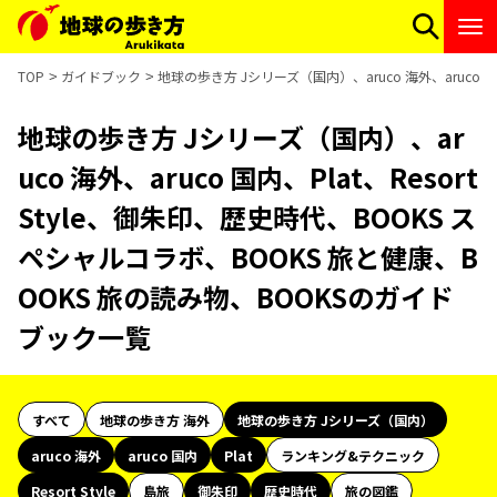
TOP
ガイドブック
地球の歩き方 Jシリーズ（国内）、aruco 海外、aruco 
地球の歩き方 Jシリーズ（国内）、ar
uco 海外、aruco 国内、Plat、Resort
Style、御朱印、歴史時代、BOOKS ス
ペシャルコラボ、BOOKS 旅と健康、B
OOKS 旅の読み物、BOOKSのガイド
ブック一覧
すべて
地球の歩き方 海外
地球の歩き方 Jシリーズ（国内）
aruco 海外
aruco 国内
Plat
ランキング&テクニック
Resort Style
島旅
御朱印
歴史時代
旅の図鑑