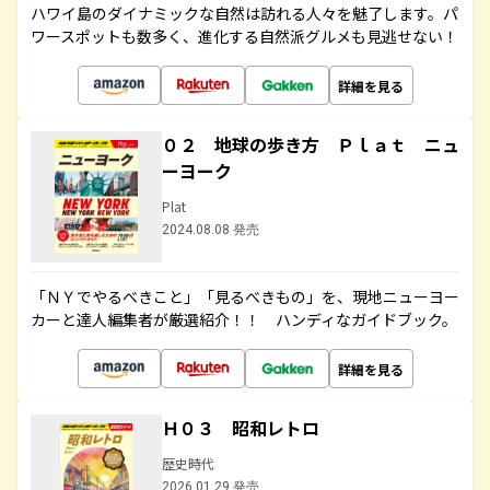
ハワイ島のダイナミックな自然は訪れる人々を魅了します。パ
ワースポットも数多く、進化する自然派グルメも見逃せない！
詳細を見る
０２ 地球の歩き方 Ｐｌａｔ ニュ
ーヨーク
Plat
2024.08.08 発売
「ＮＹでやるべきこと」「見るべきもの」を、現地ニューヨー
カーと達人編集者が厳選紹介！！ ハンディなガイドブック。
詳細を見る
Ｈ０３ 昭和レトロ
歴史時代
2026.01.29 発売