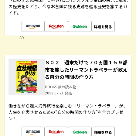
「日の沈まぬ帝国」と称されたハプスブルク帝国の栄光と動乱
の歴史をたどり、今なお各国に残る史跡を巡る歴史を旅するガ
イド。
詳細を見る
AD
Ｓ０２ 週末だけで７０ヵ国１５９都
市を旅したリーマントラベラーが教え
る自分の時間の作り方
BOOKS 旅の読み物
2022.07.21 発売
働きながら週末海外旅行を楽しむ「リーマントラベラー」が、
人生を充実させるための“自分の時間の作り方”を全力プレゼ
ン！
詳細を見る