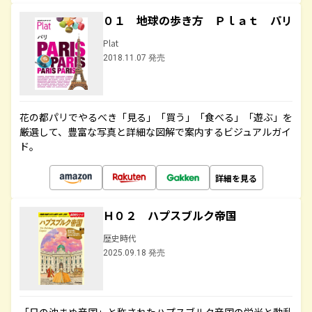
０１ 地球の歩き方 Ｐｌａｔ パリ
Plat
2018.11.07 発売
花の都パリでやるべき「見る」「買う」「食べる」「遊ぶ」を
厳選して、豊富な写真と詳細な図解で案内するビジュアルガイ
ド。
詳細を見る
Ｈ０２ ハプスブルク帝国
歴史時代
2025.09.18 発売