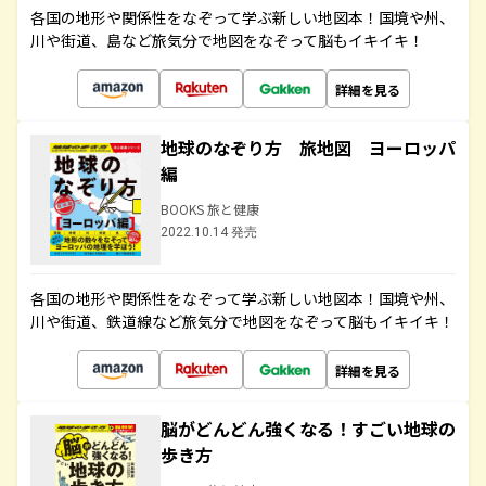
各国の地形や関係性をなぞって学ぶ新しい地図本！国境や州、
川や街道、島など旅気分で地図をなぞって脳もイキイキ！
詳細を見る
地球のなぞり方 旅地図 ヨーロッパ
編
BOOKS 旅と健康
2022.10.14 発売
各国の地形や関係性をなぞって学ぶ新しい地図本！国境や州、
川や街道、鉄道線など旅気分で地図をなぞって脳もイキイキ！
詳細を見る
脳がどんどん強くなる！すごい地球の
歩き方