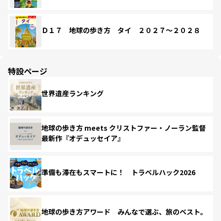
Ｄ１７ 地球の歩き方 タイ ２０２７～２０２８
特設ページ
世界遺産ランキング
地球の歩き方 meets クリストファー・ノーラン監督
最新作『オデュッセイア』
準備も滞在もスマートに！ トラベルハック2026
地球の歩き方アワード みんなで選ぶ、旅のベスト。