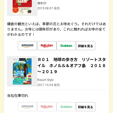
御朱印
2019.08.07 発売
鎌倉の観光といえば、季節の花とお寺めぐり。それだけではあ
りません。お寺には御朱印があり、これに触れればお寺の全て
がわかるのです！
詳細を見る
Ｒ０１ 地球の歩き方 リゾートスタ
イル ホノルル＆オアフ島 ２０１８
～２０１９
Resort Style
2017.10.04 発売
当社在庫切れ
詳細を見る