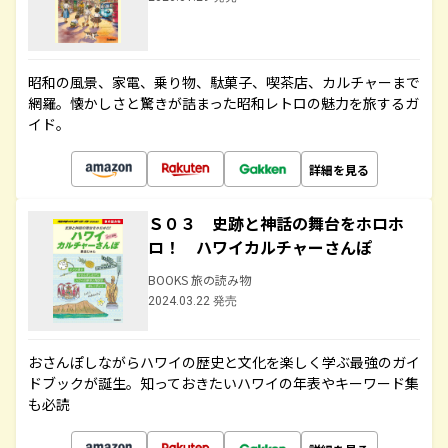
昭和の風景、家電、乗り物、駄菓子、喫茶店、カルチャーまで
網羅。懐かしさと驚きが詰まった昭和レトロの魅力を旅するガ
イド。
詳細を見る
Ｓ０３ 史跡と神話の舞台をホロホ
ロ！ ハワイカルチャーさんぽ
BOOKS 旅の読み物
2024.03.22 発売
おさんぽしながらハワイの歴史と文化を楽しく学ぶ最強のガイ
ドブックが誕生。知っておきたいハワイの年表やキーワード集
も必読