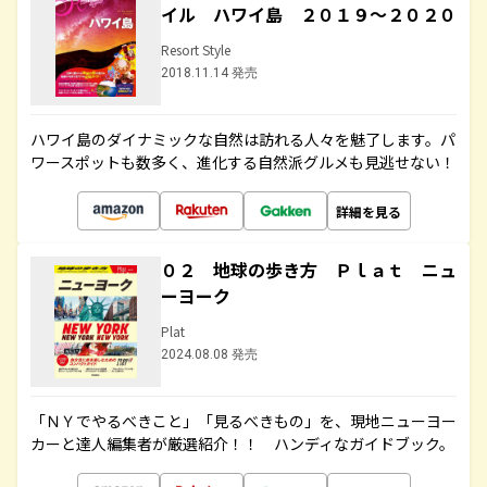
イル ハワイ島 ２０１９～２０２０
Resort Style
2018.11.14 発売
ハワイ島のダイナミックな自然は訪れる人々を魅了します。パ
ワースポットも数多く、進化する自然派グルメも見逃せない！
詳細を見る
０２ 地球の歩き方 Ｐｌａｔ ニュ
ーヨーク
Plat
2024.08.08 発売
「ＮＹでやるべきこと」「見るべきもの」を、現地ニューヨー
カーと達人編集者が厳選紹介！！ ハンディなガイドブック。