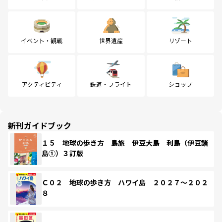
イベント・観戦
世界遺産
リゾート
アクティビティ
鉄道・フライト
ショップ
新刊ガイドブック
１５ 地球の歩き方 島旅 伊豆大島 利島（伊豆諸
島①）３訂版
Ｃ０２ 地球の歩き方 ハワイ島 ２０２７～２０２
８