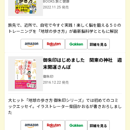
BOOKS 旅と健康
2022.11.25 発売
旅先で、近所で、自宅で今すぐ実践！楽しく脳を鍛える５０の
トレーニングを「地球の歩き方」が最新脳科学とともに解説
詳細を見る
御朱印はじめました 関東の神社 週
末開運さんぽ
御朱印
2016.12.22 発売
大ヒット「地球の歩き方 御朱印シリーズ」では初めてのコミ
ックエッセイ。イラストレーター柴田かおるが書きおろしまし
た
詳細を見る