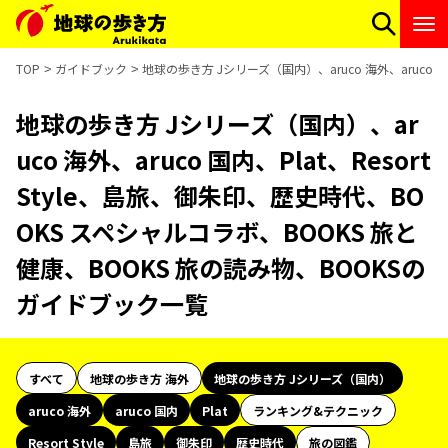
TOP
ガイドブック
地球の歩き方 Jシリーズ（国内）、aruco 海外、aruco 
地球の歩き方 Jシリーズ（国内）、ar
uco 海外、aruco 国内、Plat、Resort
Style、島旅、御朱印、歴史時代、BO
OKS スペシャルコラボ、BOOKS 旅と
健康、BOOKS 旅の読み物、BOOKSの
ガイドブック一覧
すべて
地球の歩き方 海外
地球の歩き方 Jシリーズ（国内）
aruco 海外
aruco 国内
Plat
ランキング&テクニック
Resort Style
島旅
御朱印
歴史時代
旅の図鑑