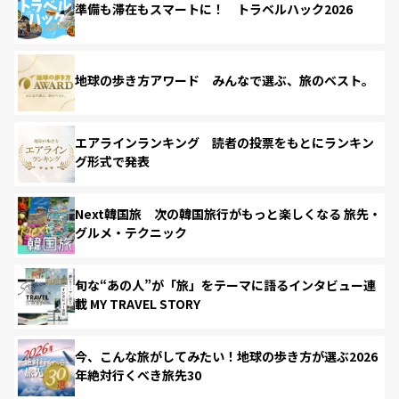
準備も滞在もスマートに！ トラベルハック2026
地球の歩き方アワード みんなで選ぶ、旅のベスト。
エアラインランキング 読者の投票をもとにランキン
グ形式で発表
Next韓国旅 次の韓国旅行がもっと楽しくなる 旅先・
グルメ・テクニック
旬な“あの人”が「旅」をテーマに語るインタビュー連
載 MY TRAVEL STORY
今、こんな旅がしてみたい！地球の歩き方が選ぶ2026
年絶対行くべき旅先30