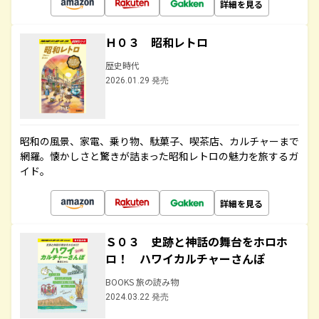
詳細を見る
Ｈ０３ 昭和レトロ
歴史時代
2026.01.29 発売
昭和の風景、家電、乗り物、駄菓子、喫茶店、カルチャーまで
網羅。懐かしさと驚きが詰まった昭和レトロの魅力を旅するガ
イド。
詳細を見る
Ｓ０３ 史跡と神話の舞台をホロホ
ロ！ ハワイカルチャーさんぽ
BOOKS 旅の読み物
2024.03.22 発売