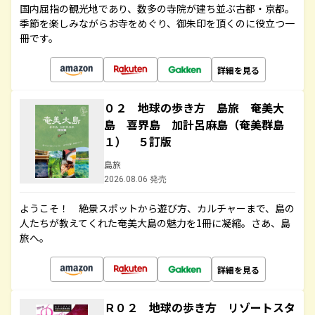
国内屈指の観光地であり、数多の寺院が建ち並ぶ古都・京都。
季節を楽しみながらお寺をめぐり、御朱印を頂くのに役立つ一
冊です。
詳細を見る
０２ 地球の歩き方 島旅 奄美大
島 喜界島 加計呂麻島（奄美群島
１） ５訂版
島旅
2026.08.06 発売
ようこそ！ 絶景スポットから遊び方、カルチャーまで、島の
人たちが教えてくれた奄美大島の魅力を1冊に凝縮。さあ、島
旅へ。
詳細を見る
Ｒ０２ 地球の歩き方 リゾートスタ