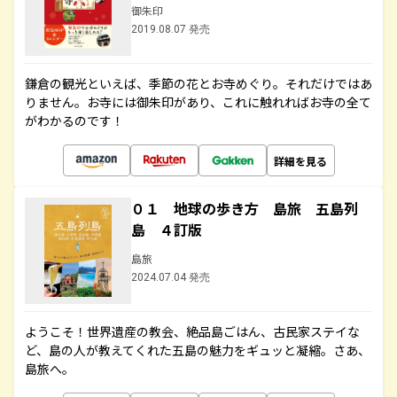
御朱印
2019.08.07 発売
鎌倉の観光といえば、季節の花とお寺めぐり。それだけではあ
りません。お寺には御朱印があり、これに触れればお寺の全て
がわかるのです！
詳細を見る
０１ 地球の歩き方 島旅 五島列
島 ４訂版
島旅
2024.07.04 発売
ようこそ！世界遺産の教会、絶品島ごはん、古民家ステイな
ど、島の人が教えてくれた五島の魅力をギュッと凝縮。さあ、
島旅へ。