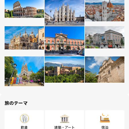
旅のテーマ
飲食
建築・アート
宿泊