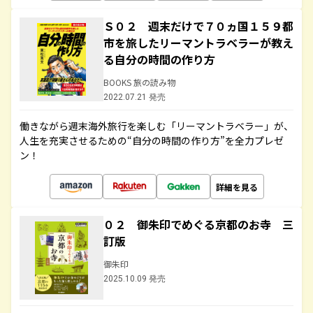
Ｓ０２ 週末だけで７０ヵ国１５９都
市を旅したリーマントラベラーが教え
る自分の時間の作り方
BOOKS 旅の読み物
2022.07.21 発売
働きながら週末海外旅行を楽しむ「リーマントラベラー」が、
人生を充実させるための“自分の時間の作り方”を全力プレゼ
ン！
詳細を見る
０２ 御朱印でめぐる京都のお寺 三
訂版
御朱印
2025.10.09 発売