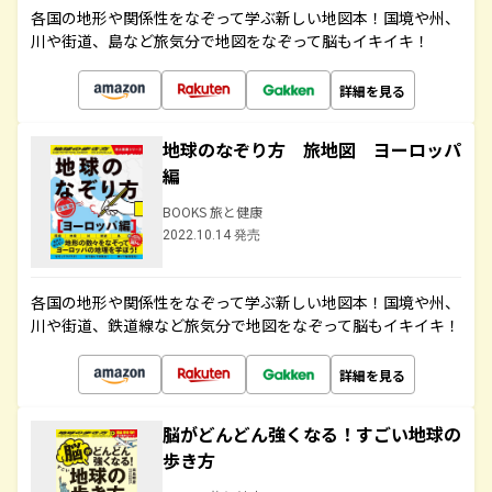
各国の地形や関係性をなぞって学ぶ新しい地図本！国境や州、
川や街道、島など旅気分で地図をなぞって脳もイキイキ！
詳細を見る
地球のなぞり方 旅地図 ヨーロッパ
編
BOOKS 旅と健康
2022.10.14 発売
各国の地形や関係性をなぞって学ぶ新しい地図本！国境や州、
川や街道、鉄道線など旅気分で地図をなぞって脳もイキイキ！
詳細を見る
脳がどんどん強くなる！すごい地球の
歩き方