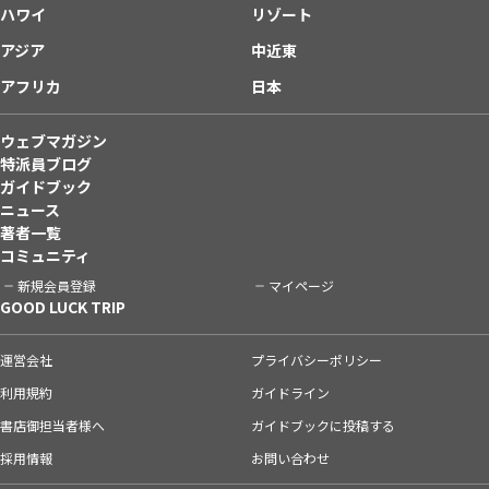
ハワイ
リゾート
アジア
中近東
アフリカ
日本
ウェブマガジン
特派員ブログ
ガイドブック
ニュース
著者一覧
コミュニティ
新規会員登録
マイページ
GOOD LUCK TRIP
運営会社
プライバシーポリシー
利用規約
ガイドライン
書店御担当者様へ
ガイドブックに投稿する
採用情報
お問い合わせ