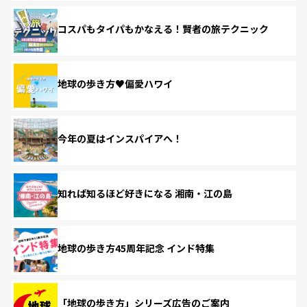
コスパもタイパもかなえる！賢者の旅テクニック
地球の歩き方♥偏愛ハワイ
今年の夏はインスパイアへ！
知れば知るほど好きになる 湘南・江の島
地球の歩き方45周年記念 インド特集
「地球の歩き方」シリーズ広告のご案内