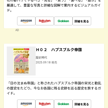
花の都パリでやるべき「見る」「買う」「食べる」「遊ぶ」を
厳選して、豊富な写真と詳細な図解で案内するビジュアルガイ
ド。
詳細を見る
AD
Ｈ０２ ハプスブルク帝国
歴史時代
2025.09.18 発売
「日の沈まぬ帝国」と称されたハプスブルク帝国の栄光と動乱
の歴史をたどり、今なお各国に残る史跡を巡る歴史を旅するガ
イド。
詳細を見る