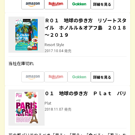
詳細を見る
Ｒ０１ 地球の歩き方 リゾートスタ
イル ホノルル＆オアフ島 ２０１８
～２０１９
Resort Style
2017.10.04 発売
当社在庫切れ
詳細を見る
０１ 地球の歩き方 Ｐｌａｔ パリ
Plat
2018.11.07 発売