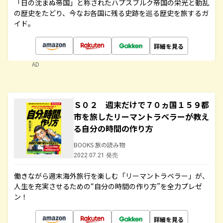
「日の沈まぬ帝国」と称されたハプスブルク帝国の栄光と動乱
の歴史をたどり、今なお各国に残る史跡を巡る歴史を旅するガ
イド。
詳細を見る
AD
Ｓ０２ 週末だけで７０ヵ国１５９都
市を旅したリーマントラベラーが教え
る自分の時間の作り方
BOOKS 旅の読み物
2022.07.21 発売
働きながら週末海外旅行を楽しむ「リーマントラベラー」が、
人生を充実させるための“自分の時間の作り方”を全力プレゼ
ン！
詳細を見る