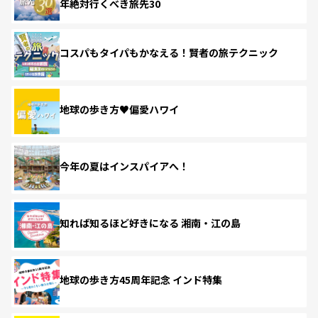
年絶対行くべき旅先30
コスパもタイパもかなえる！賢者の旅テクニック
地球の歩き方♥偏愛ハワイ
今年の夏はインスパイアへ！
知れば知るほど好きになる 湘南・江の島
地球の歩き方45周年記念 インド特集