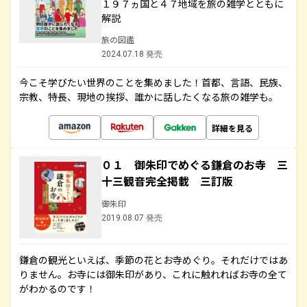
１９７ヵ国と４７地域を旅の雑学とともに
解説
旅の図鑑
2024.07.18 発売
今こそ学びたい世界のことを集めました！首都、言語、民族、
宗教、特長、現地の挨拶、誰かに話したくなる旅の雑学も。
詳細を見る
０１ 御朱印でめぐる鎌倉のお寺 三
十三観音完全掲載 三訂版
御朱印
2019.08.07 発売
鎌倉の観光といえば、季節の花とお寺めぐり。それだけではあ
りません。お寺には御朱印があり、これに触れればお寺の全て
がわかるのです！