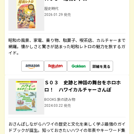
歴史時代
2026.01.29 発売
昭和の風景、家電、乗り物、駄菓子、喫茶店、カルチャーまで
網羅。懐かしさと驚きが詰まった昭和レトロの魅力を旅するガ
イド。
詳細を見る
Ｓ０３ 史跡と神話の舞台をホロホ
ロ！ ハワイカルチャーさんぽ
BOOKS 旅の読み物
2024.03.22 発売
おさんぽしながらハワイの歴史と文化を楽しく学ぶ最強のガイ
ドブックが誕生。知っておきたいハワイの年表やキーワード集