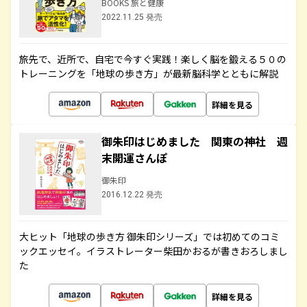
BOOKS 旅と健康
2022.11.25 発売
旅先で、近所で、自宅で今すぐ実践！楽しく脳を鍛える５０の
トレーニングを「地球の歩き方」が最新脳科学とともに解説
詳細を見る
御朱印はじめました 関東の神社 週
末開運さんぽ
御朱印
2016.12.22 発売
大ヒット「地球の歩き方 御朱印シリーズ」では初めてのコミ
ックエッセイ。イラストレーター柴田かおるが書きおろしまし
た
詳細を見る