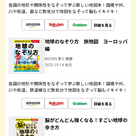
各国の地形や関係性をなぞって学ぶ新しい地図本！国境や州、
川や街道、島など旅気分で地図をなぞって脳もイキイキ！
詳細を見る
地球のなぞり方 旅地図 ヨーロッパ
編
BOOKS 旅と健康
2022.10.14 発売
各国の地形や関係性をなぞって学ぶ新しい地図本！国境や州、
川や街道、鉄道線など旅気分で地図をなぞって脳もイキイキ！
詳細を見る
脳がどんどん強くなる！すごい地球の
歩き方