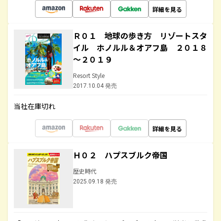
詳細を見る
Ｒ０１ 地球の歩き方 リゾートスタ
イル ホノルル＆オアフ島 ２０１８
～２０１９
Resort Style
2017.10.04 発売
当社在庫切れ
詳細を見る
Ｈ０２ ハプスブルク帝国
歴史時代
2025.09.18 発売