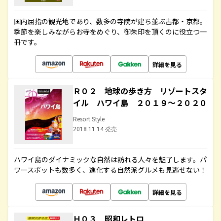
国内屈指の観光地であり、数多の寺院が建ち並ぶ古都・京都。
季節を楽しみながらお寺をめぐり、御朱印を頂くのに役立つ一
冊です。
詳細を見る
Ｒ０２ 地球の歩き方 リゾートスタ
イル ハワイ島 ２０１９～２０２０
Resort Style
2018.11.14 発売
ハワイ島のダイナミックな自然は訪れる人々を魅了します。パ
ワースポットも数多く、進化する自然派グルメも見逃せない！
詳細を見る
Ｈ０３ 昭和レトロ