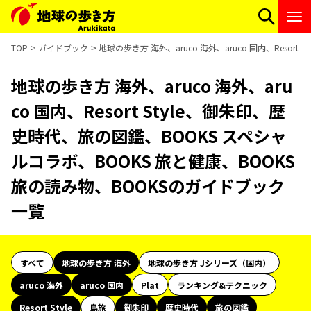
TOP
ガイドブック
地球の歩き方 海外、aruco 海外、aruco 国内、Reso
地球の歩き方 海外、aruco 海外、aru
co 国内、Resort Style、御朱印、歴
史時代、旅の図鑑、BOOKS スペシャ
ルコラボ、BOOKS 旅と健康、BOOKS
旅の読み物、BOOKSのガイドブック
一覧
すべて
地球の歩き方 海外
地球の歩き方 Jシリーズ（国内）
aruco 海外
aruco 国内
Plat
ランキング&テクニック
Resort Style
島旅
御朱印
歴史時代
旅の図鑑