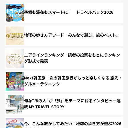
準備も滞在もスマートに！ トラベルハック2026
地球の歩き方アワード みんなで選ぶ、旅のベスト。
エアラインランキング 読者の投票をもとにランキン
グ形式で発表
Next韓国旅 次の韓国旅行がもっと楽しくなる 旅先・
グルメ・テクニック
旬な“あの人”が「旅」をテーマに語るインタビュー連
載 MY TRAVEL STORY
今、こんな旅がしてみたい！地球の歩き方が選ぶ2026