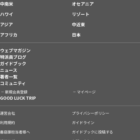
中南米
オセアニア
ハワイ
リゾート
アジア
中近東
アフリカ
日本
ウェブマガジン
特派員ブログ
ガイドブック
ニュース
著者一覧
コミュニティ
新規会員登録
マイページ
GOOD LUCK TRIP
運営会社
プライバシーポリシー
利用規約
ガイドライン
書店御担当者様へ
ガイドブックに投稿する