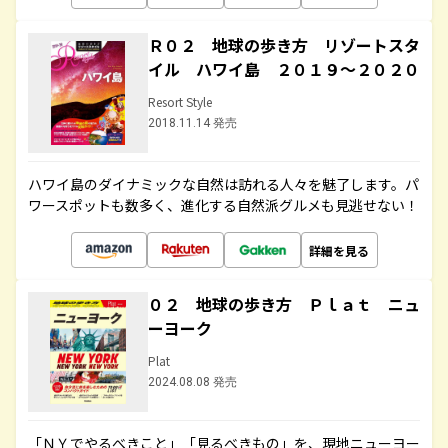
Ｒ０２ 地球の歩き方 リゾートスタ
イル ハワイ島 ２０１９～２０２０
Resort Style
2018.11.14 発売
ハワイ島のダイナミックな自然は訪れる人々を魅了します。パ
ワースポットも数多く、進化する自然派グルメも見逃せない！
詳細を見る
０２ 地球の歩き方 Ｐｌａｔ ニュ
ーヨーク
Plat
2024.08.08 発売
「ＮＹでやるべきこと」「見るべきもの」を、現地ニューヨー