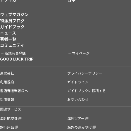
ウェブマガジン
特派員ブログ
ガイドブック
ニュース
著者一覧
コミュニティ
新規会員登録
マイページ
GOOD LUCK TRIP
運営会社
プライバシーポリシー
利用規約
ガイドライン
書店御担当者様へ
ガイドブックに投稿する
採用情報
お問い合わせ
関連サービス
海外航空券
海外ツアー
旅行用品
海外のおみやげ