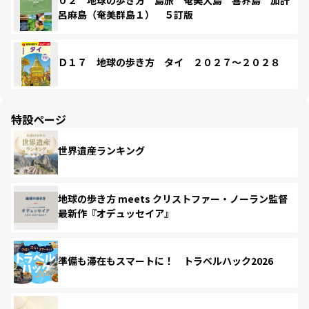
呂麻島（奄美群島１） ５訂版
Ｄ１７ 地球の歩き方 タイ ２０２７～２０２８
特設ページ
世界遺産ランキング
地球の歩き方 meets クリストファー・ノーラン監督
最新作『オデュッセイア』
準備も滞在もスマートに！ トラベルハック2026