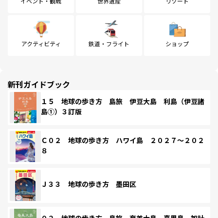
イベント・観戦
世界遺産
リゾート
アクティビティ
鉄道・フライト
ショップ
新刊ガイドブック
１５ 地球の歩き方 島旅 伊豆大島 利島（伊豆諸
島①）３訂版
Ｃ０２ 地球の歩き方 ハワイ島 ２０２７～２０２
８
Ｊ３３ 地球の歩き方 墨田区
０２ 地球の歩き方 島旅 奄美大島 喜界島 加計