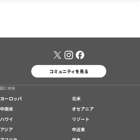
コミュニティを見る
国と地域
ヨーロッパ
北米
中南米
オセアニア
ハワイ
リゾート
アジア
中近東
アフリカ
日本