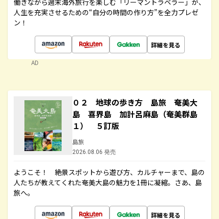
働きながら週末海外旅行を楽しむ「リーマントラベラー」が、
人生を充実させるための“自分の時間の作り方”を全力プレゼ
ン！
詳細を見る
AD
０２ 地球の歩き方 島旅 奄美大
島 喜界島 加計呂麻島（奄美群島
１） ５訂版
島旅
2026.08.06 発売
ようこそ！ 絶景スポットから遊び方、カルチャーまで、島の
人たちが教えてくれた奄美大島の魅力を1冊に凝縮。さあ、島
旅へ。
詳細を見る