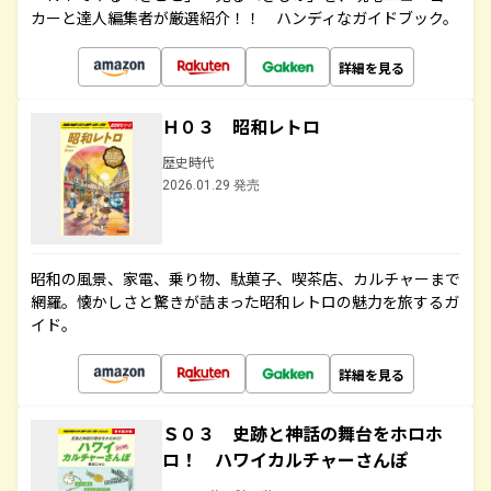
カーと達人編集者が厳選紹介！！ ハンディなガイドブック。
詳細を見る
Ｈ０３ 昭和レトロ
歴史時代
2026.01.29 発売
昭和の風景、家電、乗り物、駄菓子、喫茶店、カルチャーまで
網羅。懐かしさと驚きが詰まった昭和レトロの魅力を旅するガ
イド。
詳細を見る
Ｓ０３ 史跡と神話の舞台をホロホ
ロ！ ハワイカルチャーさんぽ