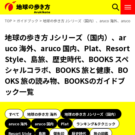
TOP
ガイドブック
地球の歩き方 Jシリーズ（国内）、aruco 海外、aruco 
地球の歩き方 Jシリーズ（国内）、ar
uco 海外、aruco 国内、Plat、Resort
Style、島旅、歴史時代、BOOKS スペ
シャルコラボ、BOOKS 旅と健康、BO
OKS 旅の読み物、BOOKSのガイドブ
ック一覧
すべて
地球の歩き方 海外
地球の歩き方 Jシリーズ（国内）
aruco 海外
aruco 国内
Plat
ランキング&テクニック
Resort Style
島旅
御朱印
歴史時代
旅の図鑑