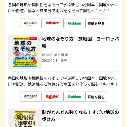
各国の地形や関係性をなぞって学ぶ新しい地図本！国境や州、
川や街道、島など旅気分で地図をなぞって脳もイキイキ！
詳細を見る
地球のなぞり方 旅地図 ヨーロッパ
編
BOOKS 旅と健康
2022.10.14 発売
各国の地形や関係性をなぞって学ぶ新しい地図本！国境や州、
川や街道、鉄道線など旅気分で地図をなぞって脳もイキイキ！
詳細を見る
脳がどんどん強くなる！すごい地球の
歩き方