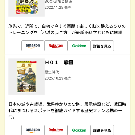
BOOKS 旅と健康
2022.11.25 発売
旅先で、近所で、自宅で今すぐ実践！楽しく脳を鍛える５０の
トレーニングを「地球の歩き方」が最新脳科学とともに解説
詳細を見る
Ｈ０１ 戦国
歴史時代
2025.10.23 発売
日本の城や古戦場、武将ゆかりの史跡、展示施設など、戦国時
代にまつわるスポットを徹底ガイドする歴史ファン必携の一
冊。
詳細を見る