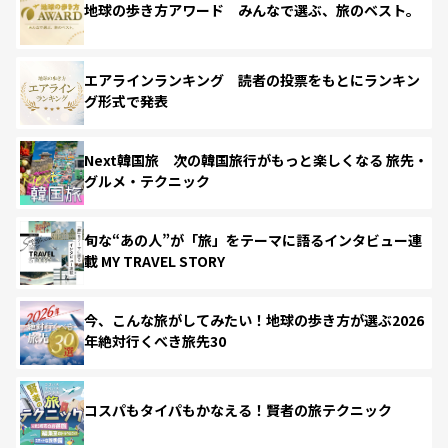
地球の歩き方アワード みんなで選ぶ、旅のベスト。
エアラインランキング 読者の投票をもとにランキン
グ形式で発表
Next韓国旅 次の韓国旅行がもっと楽しくなる 旅先・
グルメ・テクニック
旬な“あの人”が「旅」をテーマに語るインタビュー連
載 MY TRAVEL STORY
今、こんな旅がしてみたい！地球の歩き方が選ぶ2026
年絶対行くべき旅先30
コスパもタイパもかなえる！賢者の旅テクニック