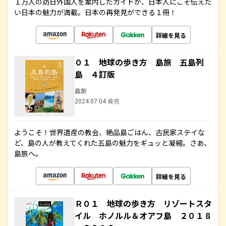
１万人の訪日外国人を案内したガイドが、日本人にこそ伝えた
い日本の魅力が満載。日本の再発見ができる１冊！
詳細を見る
０１ 地球の歩き方 島旅 五島列
島 ４訂版
島旅
2024.07.04 発売
ようこそ！世界遺産の教会、絶品島ごはん、古民家ステイな
ど、島の人が教えてくれた五島の魅力をギュッと凝縮。さあ、
島旅へ。
詳細を見る
Ｒ０１ 地球の歩き方 リゾートスタ
イル ホノルル＆オアフ島 ２０１８