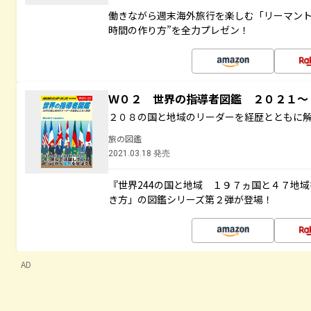
働きながら週末海外旅行を楽しむ「リーマント
時間の作り方”を全力プレゼン！
Ｗ０２ 世界の指導者図鑑 ２０２１
２０８の国と地域のリーダーを経歴とともに
旅の図鑑
2021.03.18 発売
『世界244の国と地域 １９７ヵ国と４７地
き方」の図鑑シリーズ第２弾が登場！
AD