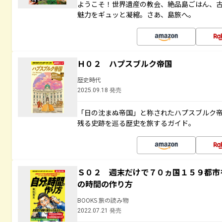
ようこそ！世界遺産の教会、絶品島ごはん、
魅力をギュッと凝縮。さあ、島旅へ。
Ｈ０２ ハプスブルク帝国
歴史時代
2025.09.18 発売
「日の沈まぬ帝国」と称されたハプスブルク
残る史跡を巡る歴史を旅するガイド。
Ｓ０２ 週末だけで７０ヵ国１５９都市
の時間の作り方
BOOKS 旅の読み物
2022.07.21 発売