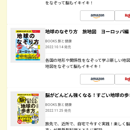
をなぞって脳もイキイキ！
地球のなぞり方 旅地図 ヨーロッパ編
BOOKS 旅と健康
2022.10.14 発売
各国の地形や関係性をなぞって学ぶ新しい地
地図をなぞって脳もイキイキ！
脳がどんどん強くなる！すごい地球の歩
BOOKS 旅と健康
2022.11.25 発売
旅先で、近所で、自宅で今すぐ実践！楽しく
方」が最新脳科学とともに解説