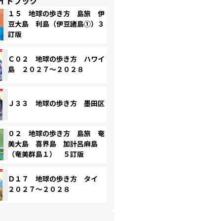
イドブック
１５ 地球の歩き方 島旅 伊
豆大島 利島（伊豆諸島①）３
訂版
Ｃ０２ 地球の歩き方 ハワイ
島 ２０２７～２０２８
Ｊ３３ 地球の歩き方 墨田区
０２ 地球の歩き方 島旅 奄
美大島 喜界島 加計呂麻島
（奄美群島１） ５訂版
Ｄ１７ 地球の歩き方 タイ
２０２７～２０２８