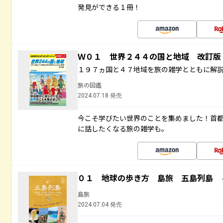
発見ができる１冊！
Ｗ０１ 世界２４４の国と地域 改訂版
１９７ヵ国と４７地域を旅の雑学とともに解
旅の図鑑
2024.07.18 発売
今こそ学びたい世界のことを集めました！首
に話したくなる旅の雑学も。
０１ 地球の歩き方 島旅 五島列島 
島旅
2024.07.04 発売