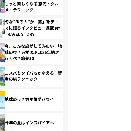
もっと楽しくなる 旅先・グル
メ・テクニック
旬な“あの人”が「旅」をテー
マに語るインタビュー連載 MY
TRAVEL STORY
今、こんな旅がしてみたい！地
球の歩き方が選ぶ2026年絶対
行くべき旅先30
コスパもタイパもかなえる！賢
者の旅テクニック
地球の歩き方♥偏愛ハワイ
今年の夏はインスパイアへ！