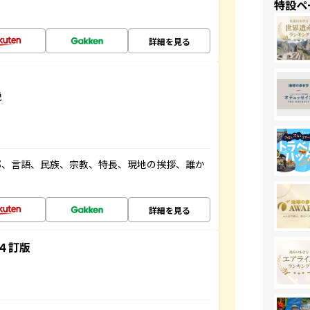
特設ペ
詳細を見る
説
都、言語、民族、宗教、特長、現地の挨拶、誰か
詳細を見る
４訂版