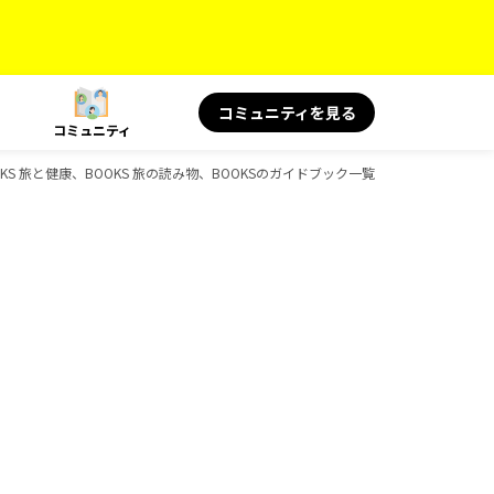
コミュニティを見る
コミュニティ
KS 旅と健康、BOOKS 旅の読み物、BOOKSのガイドブック一覧