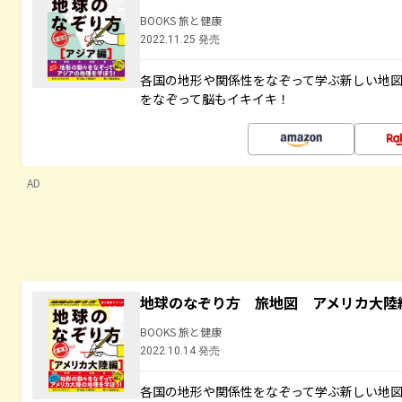
BOOKS 旅と健康
2022.11.25 発売
各国の地形や関係性をなぞって学ぶ新しい地
をなぞって脳もイキイキ！
AD
地球のなぞり方 旅地図 アメリカ大陸
BOOKS 旅と健康
2022.10.14 発売
各国の地形や関係性をなぞって学ぶ新しい地