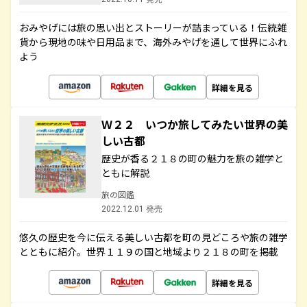
おみやげには旅の思い出とストーリーが詰まっている！伝統雑
貨から現地の味や日用品まで、海外みやげを通して世界にふれ
よう
詳細を見る
Ｗ２２ いつか旅してみたい世界の美
しい古都
歴史が香る２１８の町の魅力を旅の雑学と
ともに解説
旅の図鑑
2022.12.01 発売
悠久の歴史を今に伝える美しい古都を町の見どころや旅の雑学
とともに紹介。世界１１９の国と地域より２１８の町を掲載
詳細を見る