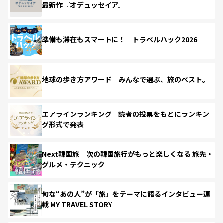
最新作『オデュッセイア』
準備も滞在もスマートに！ トラベルハック2026
地球の歩き方アワード みんなで選ぶ、旅のベスト。
エアラインランキング 読者の投票をもとにランキン
グ形式で発表
Next韓国旅 次の韓国旅行がもっと楽しくなる 旅先・
グルメ・テクニック
旬な“あの人”が「旅」をテーマに語るインタビュー連
載 MY TRAVEL STORY