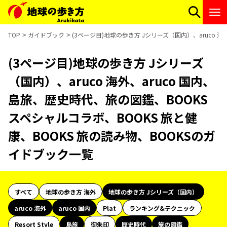
TOP
ガイドブック
(3ページ目)地球の歩き方 Jシリーズ（国内）、aruco 
(3ページ目)地球の歩き方 Jシリーズ
（国内）、aruco 海外、aruco 国内、
島旅、歴史時代、旅の図鑑、BOOKS
スペシャルコラボ、BOOKS 旅と健
康、BOOKS 旅の読み物、BOOKSのガ
イドブック一覧
すべて
地球の歩き方 海外
地球の歩き方 Jシリーズ（国内）
aruco 海外
aruco 国内
Plat
ランキング&テクニック
Resort Style
島旅
御朱印
歴史時代
旅の図鑑