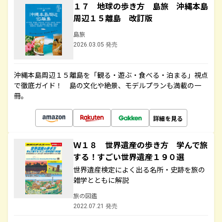
１７ 地球の歩き方 島旅 沖縄本島
周辺１５離島 改訂版
島旅
2026.03.05 発売
沖縄本島周辺１５離島を「観る・遊ぶ・食べる・泊まる」視点
で徹底ガイド！ 島の文化や絶景、モデルプランも満載の一
冊。
詳細を見る
Ｗ１８ 世界遺産の歩き方 学んで旅
する！すごい世界遺産１９０選
世界遺産検定によく出る名所・史跡を旅の
雑学とともに解説
旅の図鑑
2022.07.21 発売