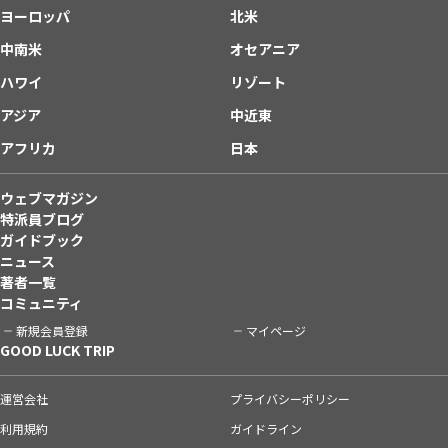
ヨーロッパ
北米
中南米
オセアニア
ハワイ
リゾート
アジア
中近東
アフリカ
日本
ウェブマガジン
特派員ブログ
ガイドブック
ニュース
著者一覧
コミュニティ
新規会員登録
マイページ
GOOD LUCK TRIP
運営会社
プライバシーポリシー
利用規約
ガイドライン