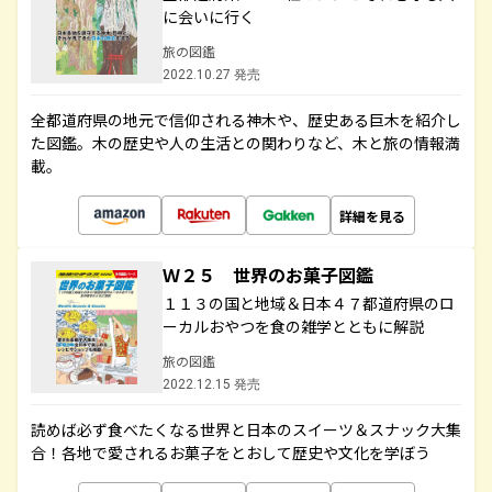
に会いに行く
旅の図鑑
2022.10.27 発売
全都道府県の地元で信仰される神木や、歴史ある巨木を紹介し
た図鑑。木の歴史や人の生活との関わりなど、木と旅の情報満
載。
詳細を見る
Ｗ２５ 世界のお菓子図鑑
１１３の国と地域＆日本４７都道府県のロ
ーカルおやつを食の雑学とともに解説
旅の図鑑
2022.12.15 発売
読めば必ず食べたくなる世界と日本のスイーツ＆スナック大集
合！各地で愛されるお菓子をとおして歴史や文化を学ぼう