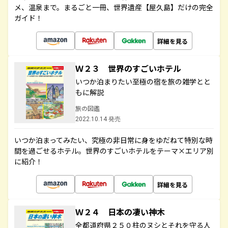
メ、温泉まで。まるごと一冊、世界遺産【屋久島】だけの完全
ガイド！
詳細を見る
Ｗ２３ 世界のすごいホテル
いつか泊まりたい至極の宿を旅の雑学とと
もに解説
旅の図鑑
2022.10.14 発売
いつか泊まってみたい、究極の非日常に身をゆだねて特別な時
間を過ごせるホテル。世界のすごいホテルをテーマ×エリア別
に紹介！
詳細を見る
Ｗ２４ 日本の凄い神木
全都道府県２５０柱のヌシとそれを守る人