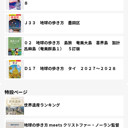
８
Ｊ３３ 地球の歩き方 墨田区
０２ 地球の歩き方 島旅 奄美大島 喜界島 加計
呂麻島（奄美群島１） ５訂版
Ｄ１７ 地球の歩き方 タイ ２０２７～２０２８
特設ページ
世界遺産ランキング
地球の歩き方 meets クリストファー・ノーラン監督