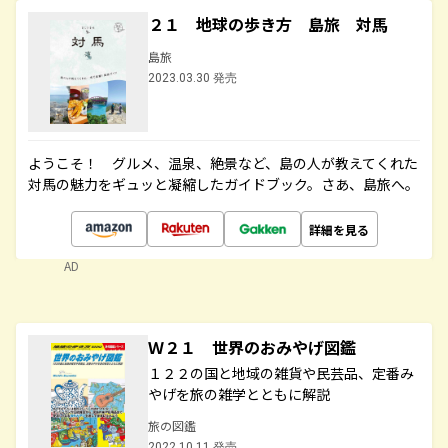
２１ 地球の歩き方 島旅 対馬
島旅
2023.03.30 発売
ようこそ！ グルメ、温泉、絶景など、島の人が教えてくれた
対馬の魅力をギュッと凝縮したガイドブック。さあ、島旅へ。
詳細を見る
AD
Ｗ２１ 世界のおみやげ図鑑
１２２の国と地域の雑貨や民芸品、定番み
やげを旅の雑学とともに解説
旅の図鑑
2022.10.11 発売