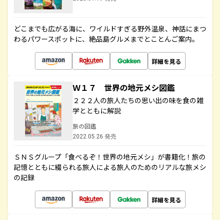
どこまでも広がる海に、ワイルドすぎる野外温泉、神話にまつ
わるパワースポットに、絶品島グルメまでとことんご案内。
詳細を見る
Ｗ１７ 世界の地元メシ図鑑
２２２人の旅人たちの思い出の味を食の雑
学とともに解説
旅の図鑑
2022.05.26 発売
ＳＮＳグループ「食べるぞ！世界の地元メシ」が書籍化！旅の
記憶とともに綴られる旅人による旅人のためのリアルな旅メシ
の記録
詳細を見る