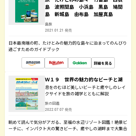
島 波照間島 小浜島 黒島 鳩間
島 新城島 由布島 加屋真島
島旅
2021.01.21 発売
日本最南端の町、たけとみの魅力的な島々に泊まってのんびり
過ごすためのガイドブック
詳細を見る
Ｗ１９ 世界の魅力的なビーチと湖
息をのむほど美しいビーチと癒やしのレイ
クサイドを旅の雑学とともに解説
旅の図鑑
2022.07.07 発売
眺めて読んで気分がアガる、至福の水辺リゾート図鑑！絶景ビ
ーチに、インパクト大の驚きビーチ、癒やしの湖畔まで大集合