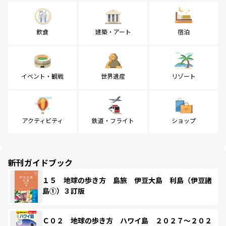
飲食
建築・アート
宿泊
イベント・観戦
世界遺産
リゾート
アクティビティ
鉄道・フライト
ショップ
新刊ガイドブック
１５ 地球の歩き方 島旅 伊豆大島 利島（伊豆諸
島①）３訂版
Ｃ０２ 地球の歩き方 ハワイ島 ２０２７～２０２