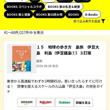
BOOKS スペシャルコラボ
BOOKS 旅の名言＆絶景
BOOKS 旅と健康
BOOKS 旅の読み物
BOOKS
D-Books
絞り込み条件を追加
41〜60件/217件中 を表示
１５ 地球の歩き方 島旅 伊豆大
島 利島（伊豆諸島①）３訂版
島旅
2026.08.28 発売
東京から高速船でわずか1時間45分。思い立ったらすぐに行け
る！ 想像を超えるスケールの火山島「伊豆大島」の完全ガイ
ド
詳細を見る