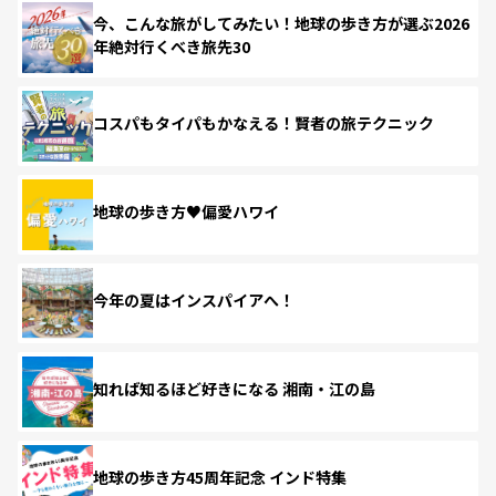
今、こんな旅がしてみたい！地球の歩き方が選ぶ2026
年絶対行くべき旅先30
コスパもタイパもかなえる！賢者の旅テクニック
地球の歩き方♥偏愛ハワイ
今年の夏はインスパイアへ！
知れば知るほど好きになる 湘南・江の島
地球の歩き方45周年記念 インド特集