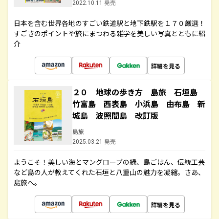
2022.10.11 発売
日本を含む世界各地のすごい鉄道駅と地下鉄駅を１７０厳選！
すごさのポイントや旅にまつわる雑学を美しい写真とともに紹
介
詳細を見る
２０ 地球の歩き方 島旅 石垣島
竹富島 西表島 小浜島 由布島 新
城島 波照間島 改訂版
島旅
2025.03.21 発売
ようこそ！美しい海とマングローブの緑、島ごはん、伝統工芸
など島の人が教えてくれた石垣と八重山の魅力を凝縮。さあ、
島旅へ。
詳細を見る