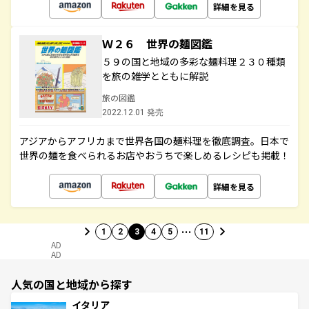
詳細を見る
Ｗ２６ 世界の麺図鑑
５９の国と地域の多彩な麺料理２３０種類
を旅の雑学とともに解説
旅の図鑑
2022.12.01 発売
アジアからアフリカまで世界各国の麺料理を徹底調査。日本で
世界の麺を食べられるお店やおうちで楽しめるレシピも掲載！
詳細を見る
…
1
2
3
4
5
11
AD
AD
人気の国と地域から探す
イタリア