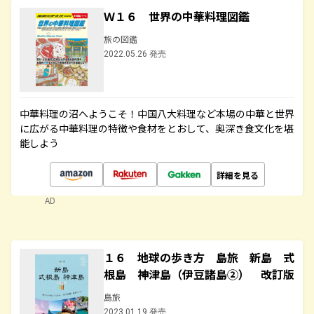
Ｗ１６ 世界の中華料理図鑑
旅の図鑑
2022.05.26 発売
中華料理の沼へようこそ！中国八大料理など本場の中華と世界
に広がる中華料理の特徴や食材をとおして、奥深き食文化を堪
能しよう
詳細を見る
AD
１６ 地球の歩き方 島旅 新島 式
根島 神津島（伊豆諸島②） 改訂版
島旅
2023.01.19 発売