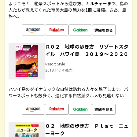
ようこそ！ 絶景スポットから遊び方、カルチャーまで、島の
人たちが教えてくれた奄美大島の魅力を1冊に凝縮。さあ、島
旅へ。
詳細を見る
Ｒ０２ 地球の歩き方 リゾートスタ
イル ハワイ島 ２０１９～２０２０
Resort Style
2018.11.14 発売
ハワイ島のダイナミックな自然は訪れる人々を魅了します。パ
ワースポットも数多く、進化する自然派グルメも見逃せない！
詳細を見る
０２ 地球の歩き方 Ｐｌａｔ ニュ
ーヨーク