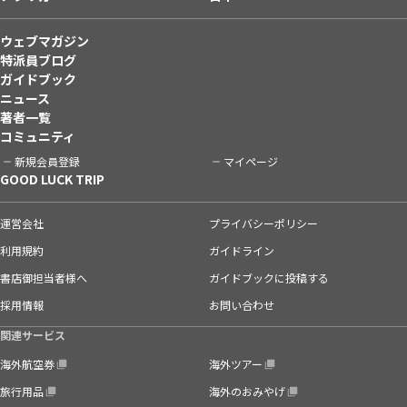
ウェブマガジン
特派員ブログ
ガイドブック
ニュース
著者一覧
コミュニティ
新規会員登録
マイページ
GOOD LUCK TRIP
運営会社
プライバシーポリシー
利用規約
ガイドライン
書店御担当者様へ
ガイドブックに投稿する
採用情報
お問い合わせ
関連サービス
海外航空券
海外ツアー
旅行用品
海外のおみやげ