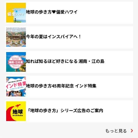
地球の歩き方♥偏愛ハワイ
今年の夏はインスパイアへ！
知れば知るほど好きになる 湘南・江の島
地球の歩き方45周年記念 インド特集
「地球の歩き方」シリーズ広告のご案内
もっと見る