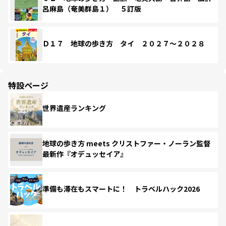
呂麻島（奄美群島１） ５訂版
Ｄ１７ 地球の歩き方 タイ ２０２７～２０２８
特設ページ
世界遺産ランキング
地球の歩き方 meets クリストファー・ノーラン監督
最新作『オデュッセイア』
準備も滞在もスマートに！ トラベルハック2026