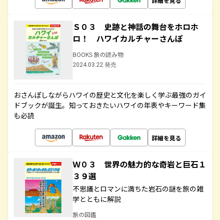
詳細を見る
Ｓ０３ 史跡と神話の舞台をホロホ
ロ！ ハワイカルチャーさんぽ
BOOKS 旅の読み物
2024.03.22 発売
おさんぽしながらハワイの歴史と文化を楽しく学ぶ最強のガイ
ドブックが誕生。知っておきたいハワイの年表やキーワード集
も必読
詳細を見る
Ｗ０３ 世界の魅力的な奇岩と巨石１
３９選
不思議とロマンに満ちた岩石の謎を旅の雑
学とともに解説
旅の図鑑