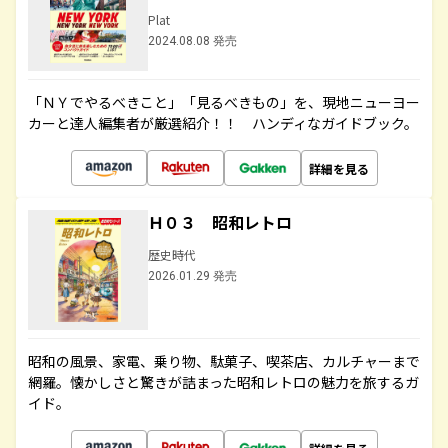
Plat
2024.08.08 発売
「ＮＹでやるべきこと」「見るべきもの」を、現地ニューヨー
カーと達人編集者が厳選紹介！！ ハンディなガイドブック。
詳細を見る
Ｈ０３ 昭和レトロ
歴史時代
2026.01.29 発売
昭和の風景、家電、乗り物、駄菓子、喫茶店、カルチャーまで
網羅。懐かしさと驚きが詰まった昭和レトロの魅力を旅するガ
イド。