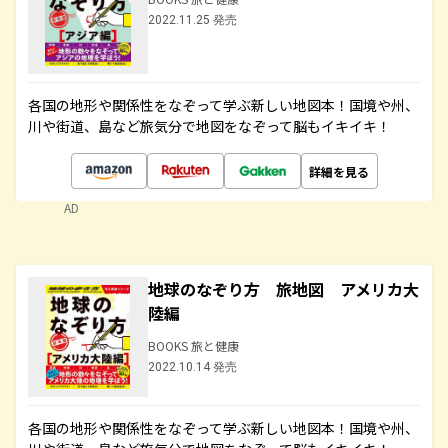
2022.11.25 発売
各国の地形や関係性をなぞって学ぶ新しい地図本！国境や州、
川や街道、島など旅気分で地図をなぞって脳もイキイキ！
詳細を見る
AD
地球のなぞり方 旅地図 アメリカ大
陸編
BOOKS 旅と健康
2022.10.14 発売
各国の地形や関係性をなぞって学ぶ新しい地図本！国境や州、