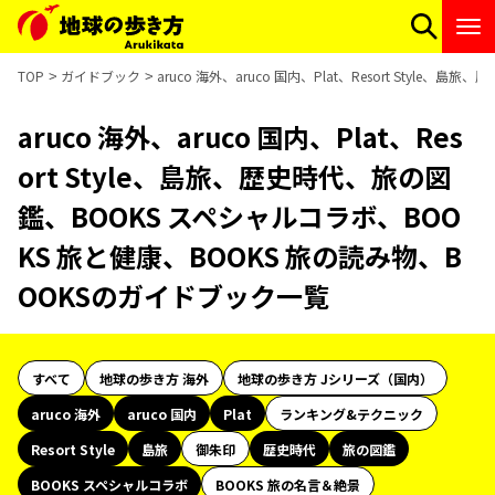
TOP
ガイドブック
aruco 海外、aruco 国内、Plat、Resort Sty
aruco 海外、aruco 国内、Plat、Res
ort Style、島旅、歴史時代、旅の図
鑑、BOOKS スペシャルコラボ、BOO
KS 旅と健康、BOOKS 旅の読み物、B
OOKSのガイドブック一覧
すべて
地球の歩き方 海外
地球の歩き方 Jシリーズ（国内）
aruco 海外
aruco 国内
Plat
ランキング&テクニック
Resort Style
島旅
御朱印
歴史時代
旅の図鑑
BOOKS スペシャルコラボ
BOOKS 旅の名言＆絶景