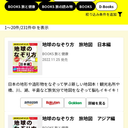
BOOKS 旅と健康
BOOKS 旅の読み物
BOOKS
D-Books
絞り込み条件を追加
1〜20件/231件中 を表示
地球のなぞり方 旅地図 日本編
BOOKS 旅と健康
2022.11.25 発売
日本の地形や造形物をなぞって学ぶ新しい地図本！観光名所や
橋、川、湖、半島など旅気分で地図をなぞって脳もイキイキ！
詳細を見る
地球のなぞり方 旅地図 アジア編
BOOKS 旅と健康