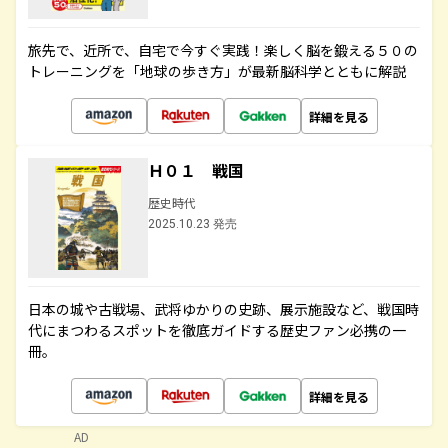
旅先で、近所で、自宅で今すぐ実践！楽しく脳を鍛える５０の
トレーニングを「地球の歩き方」が最新脳科学とともに解説
詳細を見る
Ｈ０１ 戦国
歴史時代
2025.10.23 発売
日本の城や古戦場、武将ゆかりの史跡、展示施設など、戦国時
代にまつわるスポットを徹底ガイドする歴史ファン必携の一
冊。
詳細を見る
AD