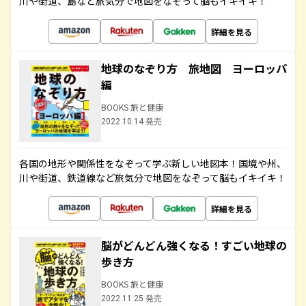
川や街道、島など旅気分で地図をなぞって脳もイキイキ！
詳細を見る
地球のなぞり方 旅地図 ヨーロッパ
編
BOOKS 旅と健康
2022.10.14 発売
各国の地形や関係性をなぞって学ぶ新しい地図本！国境や州、
川や街道、鉄道線など旅気分で地図をなぞって脳もイキイキ！
詳細を見る
脳がどんどん強くなる！すごい地球の
歩き方
BOOKS 旅と健康
2022.11.25 発売