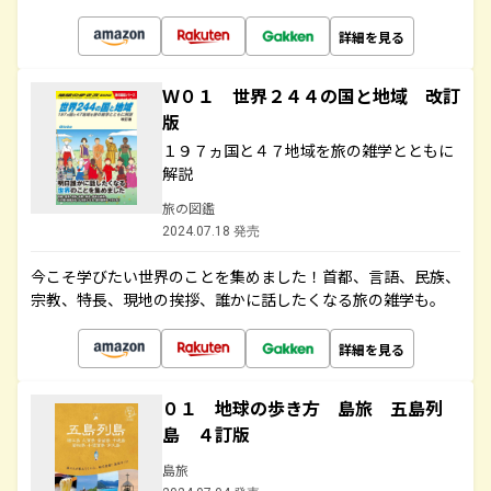
詳細を見る
Ｗ０１ 世界２４４の国と地域 改訂
版
１９７ヵ国と４７地域を旅の雑学とともに
解説
旅の図鑑
2024.07.18 発売
今こそ学びたい世界のことを集めました！首都、言語、民族、
宗教、特長、現地の挨拶、誰かに話したくなる旅の雑学も。
詳細を見る
０１ 地球の歩き方 島旅 五島列
島 ４訂版
島旅