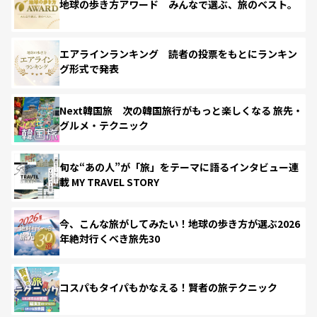
地球の歩き方アワード みんなで選ぶ、旅のベスト。
エアラインランキング 読者の投票をもとにランキン
グ形式で発表
Next韓国旅 次の韓国旅行がもっと楽しくなる 旅先・
グルメ・テクニック
旬な“あの人”が「旅」をテーマに語るインタビュー連
載 MY TRAVEL STORY
今、こんな旅がしてみたい！地球の歩き方が選ぶ2026
年絶対行くべき旅先30
コスパもタイパもかなえる！賢者の旅テクニック