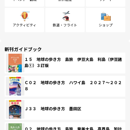
アクティビティ
鉄道・フライト
ショップ
新刊ガイドブック
１５ 地球の歩き方 島旅 伊豆大島 利島（伊豆諸
島①）３訂版
Ｃ０２ 地球の歩き方 ハワイ島 ２０２７～２０２
８
Ｊ３３ 地球の歩き方 墨田区
０２ 地球の歩き方 島旅 奄美大島 喜界島 加計