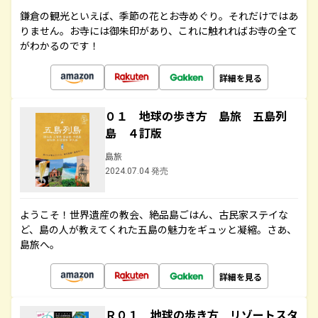
鎌倉の観光といえば、季節の花とお寺めぐり。それだけではあ
りません。お寺には御朱印があり、これに触れればお寺の全て
がわかるのです！
詳細を見る
０１ 地球の歩き方 島旅 五島列
島 ４訂版
島旅
2024.07.04 発売
ようこそ！世界遺産の教会、絶品島ごはん、古民家ステイな
ど、島の人が教えてくれた五島の魅力をギュッと凝縮。さあ、
島旅へ。
詳細を見る
Ｒ０１ 地球の歩き方 リゾートスタ