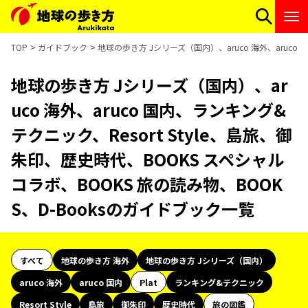
TOP
ガイドブック
地球の歩き方 Jシリーズ（国内）、aruco 海外、aruco
地球の歩き方 Jシリーズ（国内）、ar
uco 海外、aruco 国内、ランキング&
テクニック、Resort Style、島旅、御
朱印、歴史時代、BOOKS スペシャル
コラボ、BOOKS 旅の読み物、BOOK
S、D-Booksのガイドブック一覧
すべて
地球の歩き方 海外
地球の歩き方 Jシリーズ（国内）
aruco 海外
aruco 国内
Plat
ランキング&テクニック
Resort Style
島旅
御朱印
歴史時代
旅の図鑑