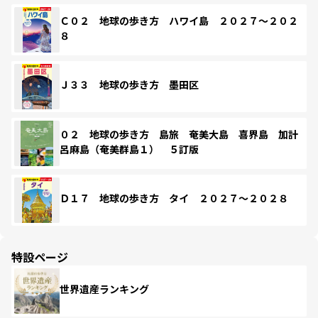
Ｃ０２ 地球の歩き方 ハワイ島 ２０２７～２０２
８
Ｊ３３ 地球の歩き方 墨田区
０２ 地球の歩き方 島旅 奄美大島 喜界島 加計
呂麻島（奄美群島１） ５訂版
Ｄ１７ 地球の歩き方 タイ ２０２７～２０２８
特設ページ
世界遺産ランキング