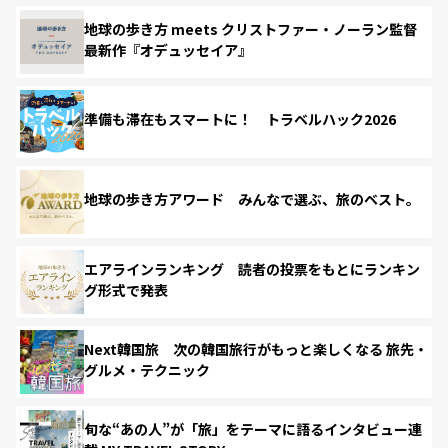
地球の歩き方 meets クリストファー・ノーラン監督
最新作『オデュッセイア』
準備も滞在もスマートに！ トラベルハック2026
地球の歩き方アワード みんなで選ぶ、旅のベスト。
エアラインランキング 読者の投票をもとにランキン
グ形式で発表
Next韓国旅 次の韓国旅行がもっと楽しくなる 旅先・
グルメ・テクニック
旬な“あの人”が「旅」をテーマに語るインタビュー連