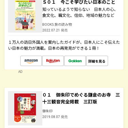
Ｓ０１ 今こそ学びたい日本のこと
知っているようで知らない 日本人の心、
食文化、職文化、信仰、地域の魅力など
BOOKS 旅の読み物
2022.07.21 発売
１万人の訪日外国人を案内したガイドが、日本人にこそ伝えた
い日本の魅力が満載。日本の再発見ができる１冊！
詳細を見る
AD
０１ 御朱印でめぐる鎌倉のお寺 三
十三観音完全掲載 三訂版
御朱印
2019.08.07 発売