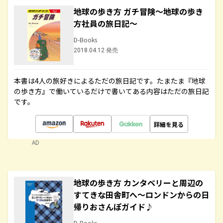
地球の歩き方 ガチ冒険～地球の歩き
方社員の旅日記～
D-Books
2018.04.12 発売
本書は4人の旅好きによるただの旅日記です。たまたま『地球
の歩き方』で働いているだけで書いてある内容はただの旅日記
です。
詳細を見る
AD
地球の歩き方 カンタベリーと周辺の
すてきな田舎町へ～ロンドンからの日
帰りおさんぽガイド♪
D-Books