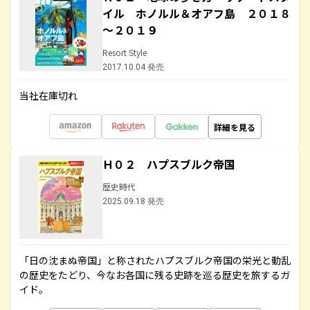
イル ホノルル＆オアフ島 ２０１８
～２０１９
Resort Style
2017.10.04 発売
当社在庫切れ
詳細を見る
Ｈ０２ ハプスブルク帝国
歴史時代
2025.09.18 発売
「日の沈まぬ帝国」と称されたハプスブルク帝国の栄光と動乱
の歴史をたどり、今なお各国に残る史跡を巡る歴史を旅するガ
イド。