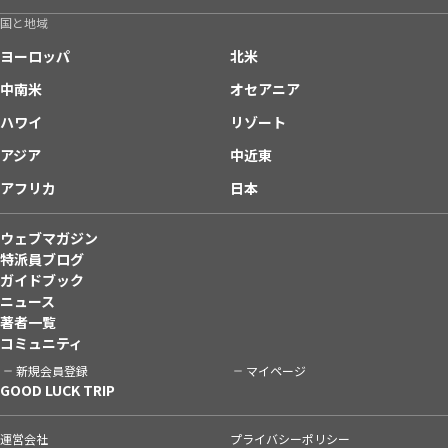
国と地域
ヨーロッパ
北米
中南米
オセアニア
ハワイ
リゾート
アジア
中近東
アフリカ
日本
ウェブマガジン
特派員ブログ
ガイドブック
ニュース
著者一覧
コミュニティ
新規会員登録
マイページ
GOOD LUCK TRIP
運営会社
プライバシーポリシー