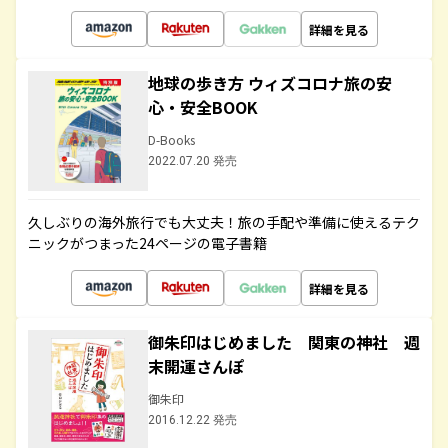
詳細を見る
地球の歩き方 ウィズコロナ旅の安
心・安全BOOK
D-Books
2022.07.20 発売
久しぶりの海外旅行でも大丈夫！旅の手配や準備に使えるテク
ニックがつまった24ページの電子書籍
詳細を見る
御朱印はじめました 関東の神社 週
末開運さんぽ
御朱印
2016.12.22 発売