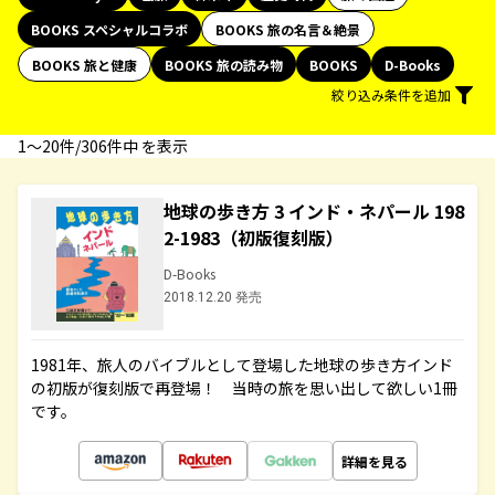
BOOKS スペシャルコラボ
BOOKS 旅の名言＆絶景
BOOKS 旅と健康
BOOKS 旅の読み物
BOOKS
D-Books
絞り込み条件を追加
1〜20件/306件中 を表示
地球の歩き方 3 インド・ネパール 198
2-1983（初版復刻版）
D-Books
2018.12.20 発売
1981年、旅人のバイブルとして登場した地球の歩き方インド
の初版が復刻版で再登場！ 当時の旅を思い出して欲しい1冊
です。
詳細を見る