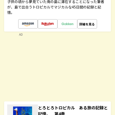
子供の頃から夢見ていた南の島に滞在することになった筆者
が、島で出合うトロピカルでマジカルな45日間の記録と記
憶。
詳細を見る
AD
とろとろトロピカル ある旅の記録と
記憶。 第4巻