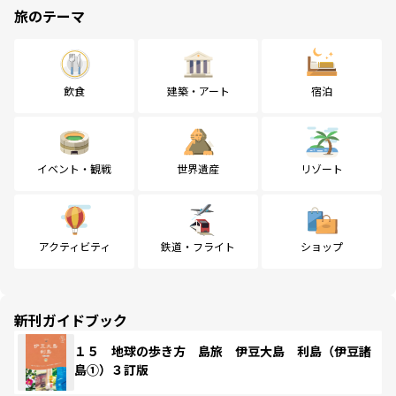
旅のテーマ
飲食
建築・アート
宿泊
イベント・観戦
世界遺産
リゾート
アクティビティ
鉄道・フライト
ショップ
新刊ガイドブック
１５ 地球の歩き方 島旅 伊豆大島 利島（伊豆諸
島①）３訂版