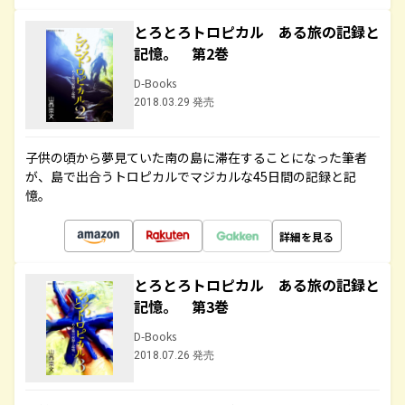
とろとろトロピカル ある旅の記録と
記憶。 第2巻
D-Books
2018.03.29 発売
子供の頃から夢見ていた南の島に滞在することになった筆者
が、島で出合うトロピカルでマジカルな45日間の記録と記
憶。
詳細を見る
とろとろトロピカル ある旅の記録と
記憶。 第3巻
D-Books
2018.07.26 発売