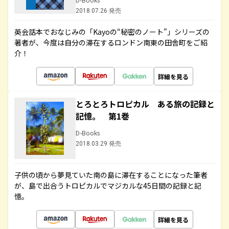
2018.07.26 発売
英会話本でおなじみの「Kayoの“秘密のノート”」シリーズの
著者が、今度は自分の滞在するロンドン南東の田舎町をご紹
介！
詳細を見る
とろとろトロピカル ある旅の記録と
記憶。 第1巻
D-Books
2018.03.29 発売
子供の頃から夢見ていた南の島に滞在することになった筆者
が、島で出合うトロピカルでマジカルな45日間の記録と記
憶。
詳細を見る