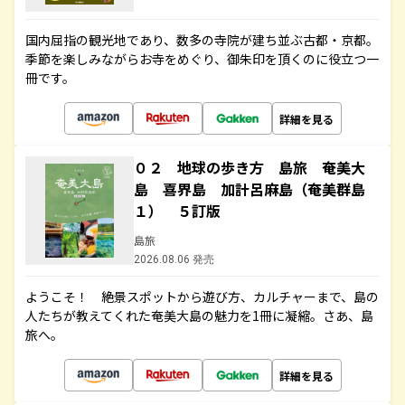
国内屈指の観光地であり、数多の寺院が建ち並ぶ古都・京都。
季節を楽しみながらお寺をめぐり、御朱印を頂くのに役立つ一
冊です。
詳細を見る
０２ 地球の歩き方 島旅 奄美大
島 喜界島 加計呂麻島（奄美群島
１） ５訂版
島旅
2026.08.06 発売
ようこそ！ 絶景スポットから遊び方、カルチャーまで、島の
人たちが教えてくれた奄美大島の魅力を1冊に凝縮。さあ、島
旅へ。
詳細を見る