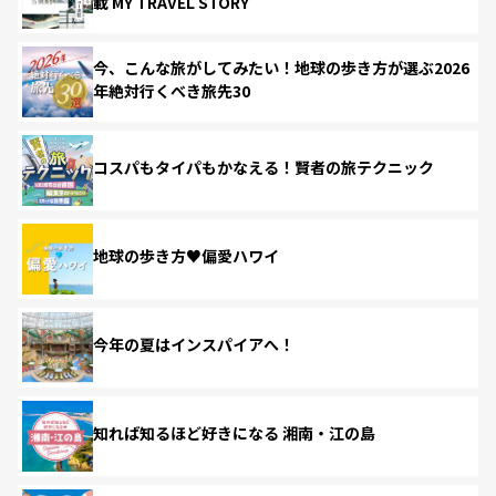
載 MY TRAVEL STORY
今、こんな旅がしてみたい！地球の歩き方が選ぶ2026
年絶対行くべき旅先30
コスパもタイパもかなえる！賢者の旅テクニック
地球の歩き方♥偏愛ハワイ
今年の夏はインスパイアへ！
知れば知るほど好きになる 湘南・江の島