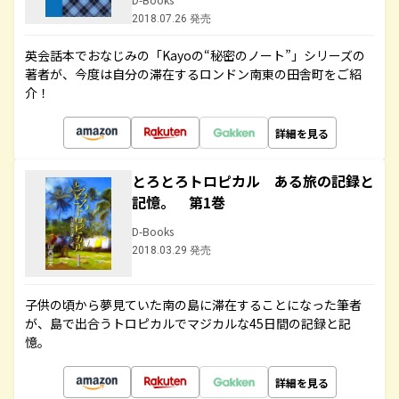
2018.07.26 発売
英会話本でおなじみの「Kayoの“秘密のノート”」シリーズの
著者が、今度は自分の滞在するロンドン南東の田舎町をご紹
介！
詳細を見る
とろとろトロピカル ある旅の記録と
記憶。 第1巻
D-Books
2018.03.29 発売
子供の頃から夢見ていた南の島に滞在することになった筆者
が、島で出合うトロピカルでマジカルな45日間の記録と記
憶。
詳細を見る