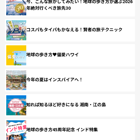
今、こんな旅がしてみたい！地球の歩き方が選ぶ2026
年絶対行くべき旅先30
コスパもタイパもかなえる！賢者の旅テクニック
地球の歩き方♥偏愛ハワイ
今年の夏はインスパイアへ！
知れば知るほど好きになる 湘南・江の島
地球の歩き方45周年記念 インド特集