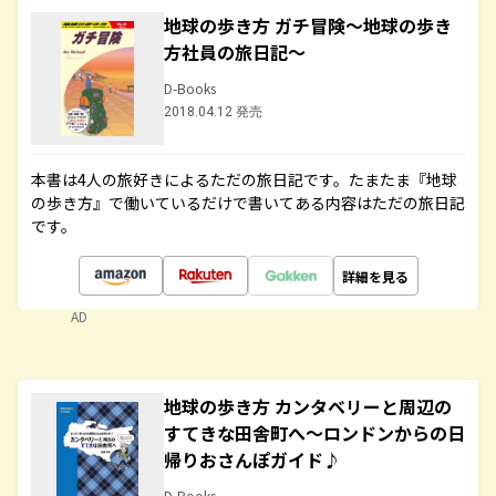
地球の歩き方 ガチ冒険～地球の歩き
方社員の旅日記～
D-Books
2018.04.12 発売
本書は4人の旅好きによるただの旅日記です。たまたま『地球
の歩き方』で働いているだけで書いてある内容はただの旅日記
です。
詳細を見る
AD
地球の歩き方 カンタベリーと周辺の
すてきな田舎町へ～ロンドンからの日
帰りおさんぽガイド♪
D-Books