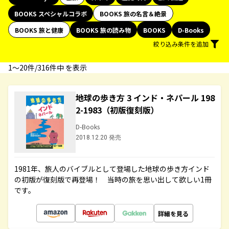
BOOKS スペシャルコラボ
BOOKS 旅の名言＆絶景
BOOKS 旅と健康
BOOKS 旅の読み物
BOOKS
D-Books
絞り込み条件を追加
1〜20件/316件中 を表示
地球の歩き方 3 インド・ネパール 198
2-1983（初版復刻版）
D-Books
2018.12.20 発売
1981年、旅人のバイブルとして登場した地球の歩き方インド
の初版が復刻版で再登場！ 当時の旅を思い出して欲しい1冊
です。
詳細を見る