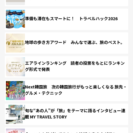
準備も滞在もスマートに！ トラベルハック2026
地球の歩き方アワード みんなで選ぶ、旅のベスト。
エアラインランキング 読者の投票をもとにランキン
グ形式で発表
Next韓国旅 次の韓国旅行がもっと楽しくなる 旅先・
グルメ・テクニック
旬な“あの人”が「旅」をテーマに語るインタビュー連
載 MY TRAVEL STORY