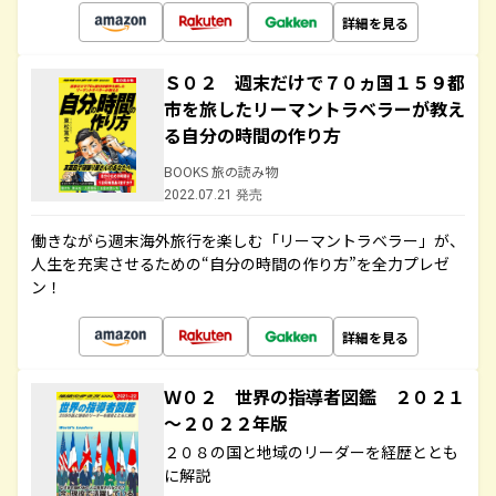
詳細を見る
Ｓ０２ 週末だけで７０ヵ国１５９都
市を旅したリーマントラベラーが教え
る自分の時間の作り方
BOOKS 旅の読み物
2022.07.21 発売
働きながら週末海外旅行を楽しむ「リーマントラベラー」が、
人生を充実させるための“自分の時間の作り方”を全力プレゼ
ン！
詳細を見る
Ｗ０２ 世界の指導者図鑑 ２０２１
～２０２２年版
２０８の国と地域のリーダーを経歴ととも
に解説