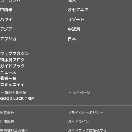
中南米
オセアニア
ハワイ
リゾート
アジア
中近東
アフリカ
日本
ウェブマガジン
特派員ブログ
ガイドブック
ニュース
著者一覧
コミュニティ
新規会員登録
マイページ
GOOD LUCK TRIP
運営会社
プライバシーポリシー
利用規約
ガイドライン
書店御担当者様へ
ガイドブックに投稿する