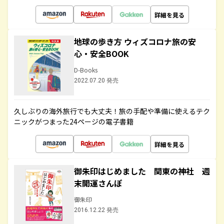
詳細を見る
地球の歩き方 ウィズコロナ旅の安
心・安全BOOK
D-Books
2022.07.20 発売
久しぶりの海外旅行でも大丈夫！旅の手配や準備に使えるテク
ニックがつまった24ページの電子書籍
詳細を見る
御朱印はじめました 関東の神社 週
末開運さんぽ
御朱印
2016.12.22 発売