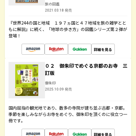
旅の図鑑
2021.03.18 発売
『世界244の国と地域 １９７ヵ国と４７地域を旅の雑学とと
もに解説』に続く、「地球の歩き方」の図鑑シリーズ第２弾が
登場！
詳細を見る
０２ 御朱印でめぐる京都のお寺 三
訂版
御朱印
2025.10.09 発売
国内屈指の観光地であり、数多の寺院が建ち並ぶ古都・京都。
季節を楽しみながらお寺をめぐり、御朱印を頂くのに役立つ一
冊です。
詳細を見る