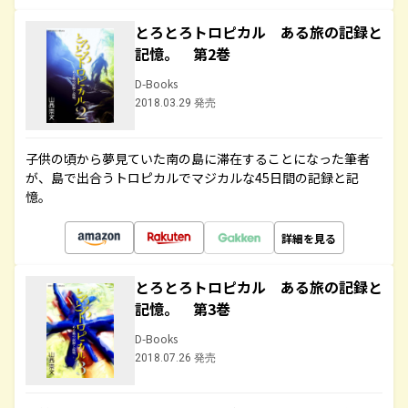
とろとろトロピカル ある旅の記録と
記憶。 第2巻
D-Books
2018.03.29 発売
子供の頃から夢見ていた南の島に滞在することになった筆者
が、島で出合うトロピカルでマジカルな45日間の記録と記
憶。
詳細を見る
とろとろトロピカル ある旅の記録と
記憶。 第3巻
D-Books
2018.07.26 発売