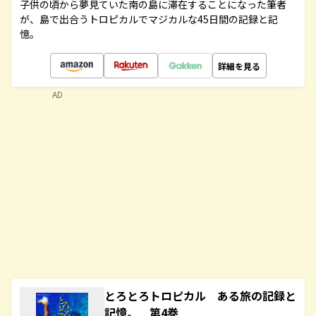
子供の頃から夢見ていた南の島に滞在することになった筆者
が、島で出合うトロピカルでマジカルな45日間の記録と記
憶。
詳細を見る
AD
とろとろトロピカル ある旅の記録と
記憶。 第4巻