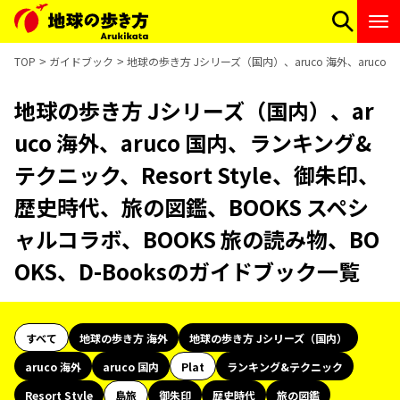
TOP
ガイドブック
地球の歩き方 Jシリーズ（国内）、aruco 海外、aruco
地球の歩き方 Jシリーズ（国内）、ar
uco 海外、aruco 国内、ランキング&
テクニック、Resort Style、御朱印、
歴史時代、旅の図鑑、BOOKS スペシ
ャルコラボ、BOOKS 旅の読み物、BO
OKS、D-Booksのガイドブック一覧
すべて
地球の歩き方 海外
地球の歩き方 Jシリーズ（国内）
aruco 海外
aruco 国内
Plat
ランキング&テクニック
Resort Style
島旅
御朱印
歴史時代
旅の図鑑