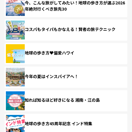
今、こんな旅がしてみたい！地球の歩き方が選ぶ2026
年絶対行くべき旅先30
コスパもタイパもかなえる！賢者の旅テクニック
地球の歩き方♥偏愛ハワイ
今年の夏はインスパイアへ！
知れば知るほど好きになる 湘南・江の島
地球の歩き方45周年記念 インド特集