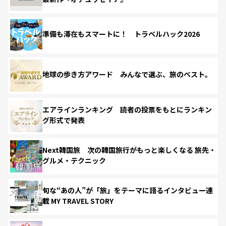
準備も滞在もスマートに！ トラベルハック2026
地球の歩き方アワード みんなで選ぶ、旅のベスト。
エアラインランキング 読者の投票をもとにランキン
グ形式で発表
Next韓国旅 次の韓国旅行がもっと楽しくなる 旅先・
グルメ・テクニック
旬な“あの人”が「旅」をテーマに語るインタビュー連
載 MY TRAVEL STORY