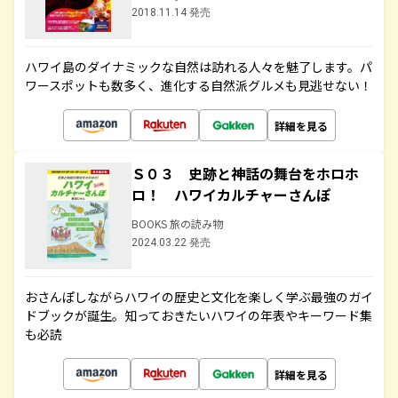
2018.11.14 発売
ハワイ島のダイナミックな自然は訪れる人々を魅了します。パ
ワースポットも数多く、進化する自然派グルメも見逃せない！
詳細を見る
Ｓ０３ 史跡と神話の舞台をホロホ
ロ！ ハワイカルチャーさんぽ
BOOKS 旅の読み物
2024.03.22 発売
おさんぽしながらハワイの歴史と文化を楽しく学ぶ最強のガイ
ドブックが誕生。知っておきたいハワイの年表やキーワード集
も必読
詳細を見る