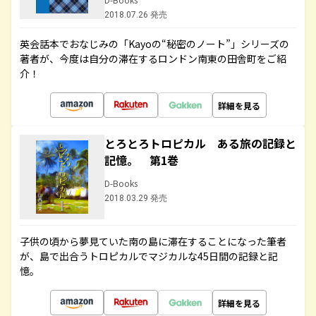
2018.07.26 発売
英会話本でおなじみの「Kayoの“秘密のノート”」シリーズの
著者が、今度は自分の滞在するロンドン南東の田舎町をご紹
介！
詳細を見る
とろとろトロピカル ある旅の記録と
記憶。 第1巻
D-Books
2018.03.29 発売
子供の頃から夢見ていた南の島に滞在することになった筆者
が、島で出合うトロピカルでマジカルな45日間の記録と記
憶。
詳細を見る