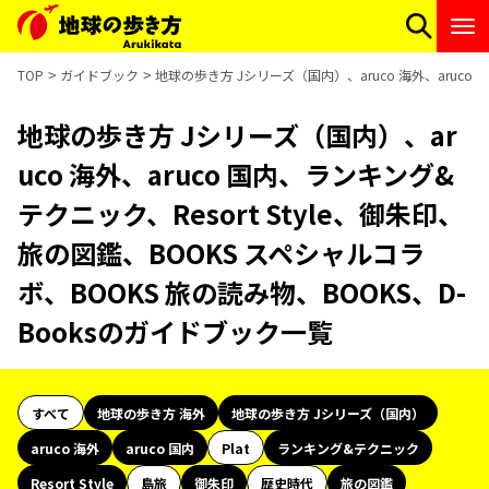
TOP
ガイドブック
地球の歩き方 Jシリーズ（国内）、aruco 海外、aruco 
地球の歩き方 Jシリーズ（国内）、ar
uco 海外、aruco 国内、ランキング&
テクニック、Resort Style、御朱印、
旅の図鑑、BOOKS スペシャルコラ
ボ、BOOKS 旅の読み物、BOOKS、D-
Booksのガイドブック一覧
すべて
地球の歩き方 海外
地球の歩き方 Jシリーズ（国内）
aruco 海外
aruco 国内
Plat
ランキング&テクニック
Resort Style
島旅
御朱印
歴史時代
旅の図鑑