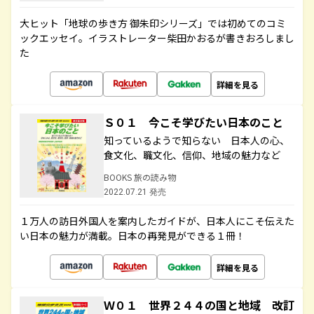
大ヒット「地球の歩き方 御朱印シリーズ」では初めてのコミ
ックエッセイ。イラストレーター柴田かおるが書きおろしまし
た
詳細を見る
Ｓ０１ 今こそ学びたい日本のこと
知っているようで知らない 日本人の心、
食文化、職文化、信仰、地域の魅力など
BOOKS 旅の読み物
2022.07.21 発売
１万人の訪日外国人を案内したガイドが、日本人にこそ伝えた
い日本の魅力が満載。日本の再発見ができる１冊！
詳細を見る
Ｗ０１ 世界２４４の国と地域 改訂