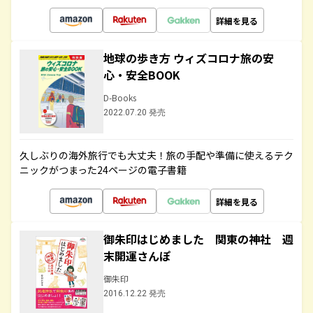
詳細を見る
地球の歩き方 ウィズコロナ旅の安
心・安全BOOK
D-Books
2022.07.20 発売
久しぶりの海外旅行でも大丈夫！旅の手配や準備に使えるテク
ニックがつまった24ページの電子書籍
詳細を見る
御朱印はじめました 関東の神社 週
末開運さんぽ
御朱印
2016.12.22 発売