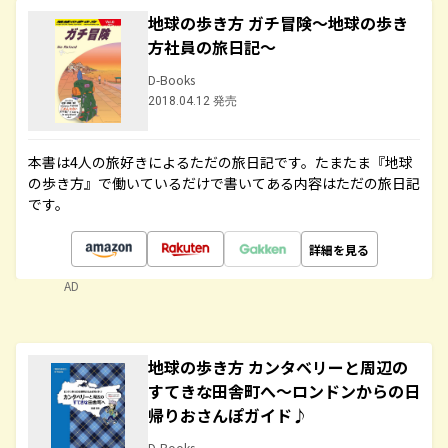
地球の歩き方 ガチ冒険～地球の歩き
方社員の旅日記～
D-Books
2018.04.12 発売
本書は4人の旅好きによるただの旅日記です。たまたま『地球
の歩き方』で働いているだけで書いてある内容はただの旅日記
です。
詳細を見る
AD
地球の歩き方 カンタベリーと周辺の
すてきな田舎町へ～ロンドンからの日
帰りおさんぽガイド♪
D-Books