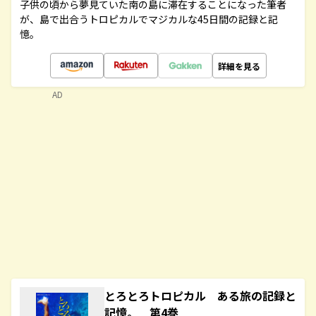
子供の頃から夢見ていた南の島に滞在することになった筆者
が、島で出合うトロピカルでマジカルな45日間の記録と記
憶。
詳細を見る
AD
とろとろトロピカル ある旅の記録と
記憶。 第4巻