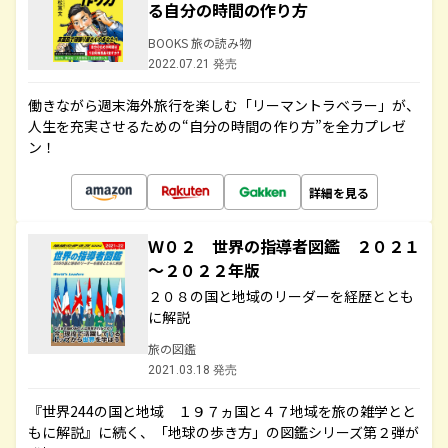
る自分の時間の作り方
BOOKS 旅の読み物
2022.07.21 発売
働きながら週末海外旅行を楽しむ「リーマントラベラー」が、
人生を充実させるための“自分の時間の作り方”を全力プレゼ
ン！
詳細を見る
Ｗ０２ 世界の指導者図鑑 ２０２１
～２０２２年版
２０８の国と地域のリーダーを経歴ととも
に解説
旅の図鑑
2021.03.18 発売
『世界244の国と地域 １９７ヵ国と４７地域を旅の雑学とと
もに解説』に続く、「地球の歩き方」の図鑑シリーズ第２弾が