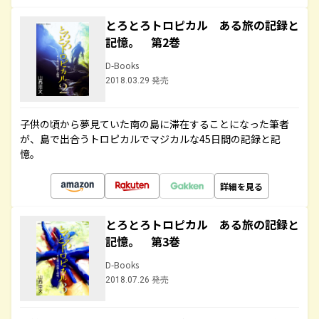
とろとろトロピカル ある旅の記録と
記憶。 第2巻
D-Books
2018.03.29 発売
子供の頃から夢見ていた南の島に滞在することになった筆者
が、島で出合うトロピカルでマジカルな45日間の記録と記
憶。
詳細を見る
とろとろトロピカル ある旅の記録と
記憶。 第3巻
D-Books
2018.07.26 発売