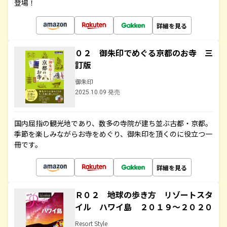
登場！
詳細を見る
０２ 御朱印でめぐる京都のお寺 三
訂版
御朱印
2025.10.09 発売
国内屈指の観光地であり、数多の寺院が建ち並ぶ古都・京都。
季節を楽しみながらお寺をめぐり、御朱印を頂くのに役立つ一
冊です。
詳細を見る
Ｒ０２ 地球の歩き方 リゾートスタ
イル ハワイ島 ２０１９～２０２０
Resort Style