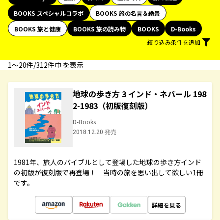
BOOKS スペシャルコラボ
BOOKS 旅の名言＆絶景
BOOKS 旅と健康
BOOKS 旅の読み物
BOOKS
D-Books
絞り込み条件を追加
1〜20件/312件中 を表示
地球の歩き方 3 インド・ネパール 198
2-1983（初版復刻版）
D-Books
2018.12.20 発売
1981年、旅人のバイブルとして登場した地球の歩き方インド
の初版が復刻版で再登場！ 当時の旅を思い出して欲しい1冊
です。
詳細を見る