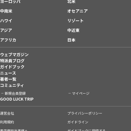
ヨーロッパ
北米
中南米
オセアニア
ハワイ
リゾート
アジア
中近東
アフリカ
日本
ウェブマガジン
特派員ブログ
ガイドブック
ニュース
著者一覧
コミュニティ
新規会員登録
マイページ
GOOD LUCK TRIP
運営会社
プライバシーポリシー
利用規約
ガイドライン
書店御担当者様へ
ガイドブックに投稿する