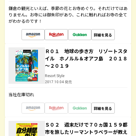
鎌倉の観光といえば、季節の花とお寺めぐり。それだけではあ
りません。お寺には御朱印があり、これに触れればお寺の全て
がわかるのです！
詳細を見る
Ｒ０１ 地球の歩き方 リゾートスタ
イル ホノルル＆オアフ島 ２０１８
～２０１９
Resort Style
2017.10.04 発売
当社在庫切れ
詳細を見る
Ｓ０２ 週末だけで７０ヵ国１５９都
市を旅したリーマントラベラーが教え