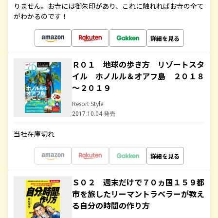
りません。お寺には御朱印があり、これに触れればお寺の全て
がわかるのです！
詳細を見る
Ｒ０１ 地球の歩き方 リゾートスタ
イル ホノルル＆オアフ島 ２０１８
～２０１９
Resort Style
2017.10.04 発売
当社在庫切れ
詳細を見る
Ｓ０２ 週末だけで７０ヵ国１５９都
市を旅したリーマントラベラーが教え
る自分の時間の作り方