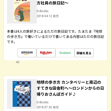
方社員の旅日記～
D-Books
2018.04.12 発売
本書は4人の旅好きによるただの旅日記です。たまたま『地球
の歩き方』で働いているだけで書いてある内容はただの旅日記
です。
詳細を見る
AD
地球の歩き方 カンタベリーと周辺の
すてきな田舎町へ～ロンドンからの日
帰りおさんぽガイド♪
D-Books
2018.07.26 発売