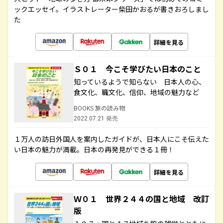
ックエッセイ。イラストレーター柴田かおるが書きおろしまし
た
詳細を見る
Ｓ０１ 今こそ学びたい日本のこと
知っているようで知らない 日本人の心、
食文化、職文化、信仰、地域の魅力など
BOOKS 旅の読み物
2022.07.21 発売
１万人の訪日外国人を案内したガイドが、日本人にこそ伝えた
い日本の魅力が満載。日本の再発見ができる１冊！
詳細を見る
Ｗ０１ 世界２４４の国と地域 改訂
版