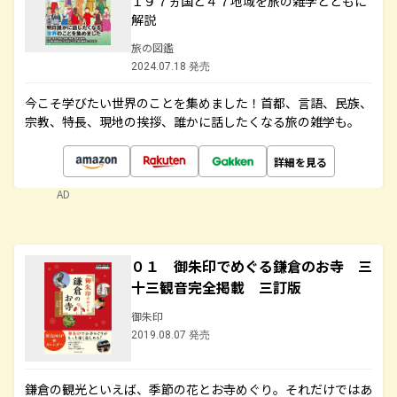
１９７ヵ国と４７地域を旅の雑学とともに
解説
旅の図鑑
2024.07.18 発売
今こそ学びたい世界のことを集めました！首都、言語、民族、
宗教、特長、現地の挨拶、誰かに話したくなる旅の雑学も。
詳細を見る
AD
０１ 御朱印でめぐる鎌倉のお寺 三
十三観音完全掲載 三訂版
御朱印
2019.08.07 発売
鎌倉の観光といえば、季節の花とお寺めぐり。それだけではあ