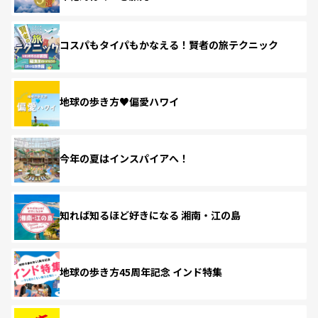
コスパもタイパもかなえる！賢者の旅テクニック
地球の歩き方♥偏愛ハワイ
今年の夏はインスパイアへ！
知れば知るほど好きになる 湘南・江の島
地球の歩き方45周年記念 インド特集