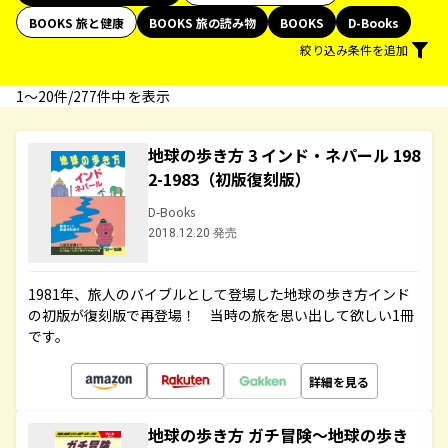
BOOKS 旅と健康
BOOKS 旅の読み物
BOOKS
D-Books
絞り込み条件を追加
1〜20件/277件中 を表示
地球の歩き方 3 インド・ネパール 198
2-1983（初版復刻版）
D-Books
2018.12.20 発売
1981年、旅人のバイブルとして登場した地球の歩き方インド
の初版が復刻版で再登場！ 当時の旅を思い出して欲しい1冊
です。
詳細を見る
地球の歩き方 ガチ冒険～地球の歩き