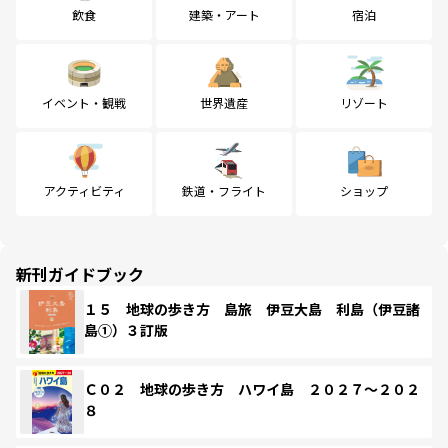
飲食
建築・アート
宿泊
イベント・観戦
世界遺産
リゾート
アクティビティ
鉄道・フライト
ショップ
新刊ガイドブック
１５ 地球の歩き方 島旅 伊豆大島 利島（伊豆諸
島①）３訂版
Ｃ０２ 地球の歩き方 ハワイ島 ２０２７～２０２
８