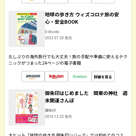
地球の歩き方 ウィズコロナ旅の安
心・安全BOOK
D-Books
2022.07.20 発売
久しぶりの海外旅行でも大丈夫！旅の手配や準備に使えるテク
ニックがつまった24ページの電子書籍
詳細を見る
御朱印はじめました 関東の神社 週
末開運さんぽ
御朱印
2016.12.22 発売
大ヒット「地球の歩き方 御朱印シリーズ」では初めてのコミ