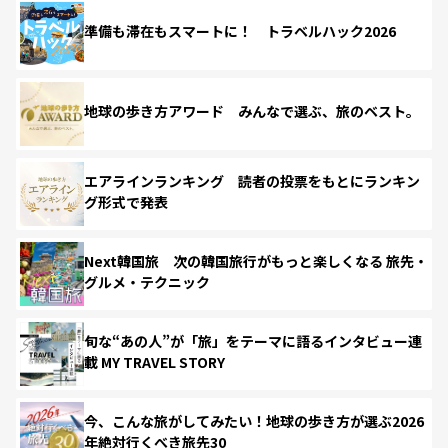
準備も滞在もスマートに！ トラベルハック2026
地球の歩き方アワード みんなで選ぶ、旅のベスト。
エアラインランキング 読者の投票をもとにランキン
グ形式で発表
Next韓国旅 次の韓国旅行がもっと楽しくなる 旅先・
グルメ・テクニック
旬な“あの人”が「旅」をテーマに語るインタビュー連
載 MY TRAVEL STORY
今、こんな旅がしてみたい！地球の歩き方が選ぶ2026
年絶対行くべき旅先30