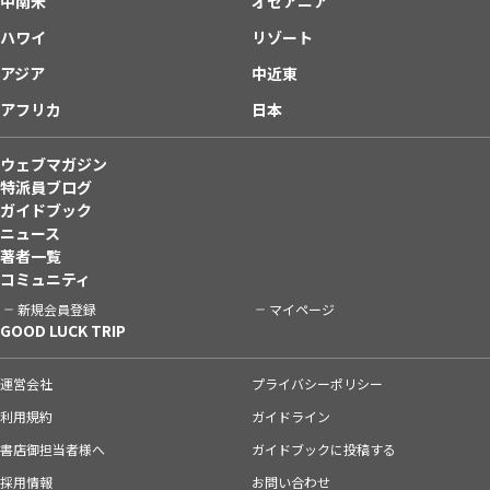
中南米
オセアニア
ハワイ
リゾート
アジア
中近東
アフリカ
日本
ウェブマガジン
特派員ブログ
ガイドブック
ニュース
著者一覧
コミュニティ
新規会員登録
マイページ
GOOD LUCK TRIP
運営会社
プライバシーポリシー
利用規約
ガイドライン
書店御担当者様へ
ガイドブックに投稿する
採用情報
お問い合わせ