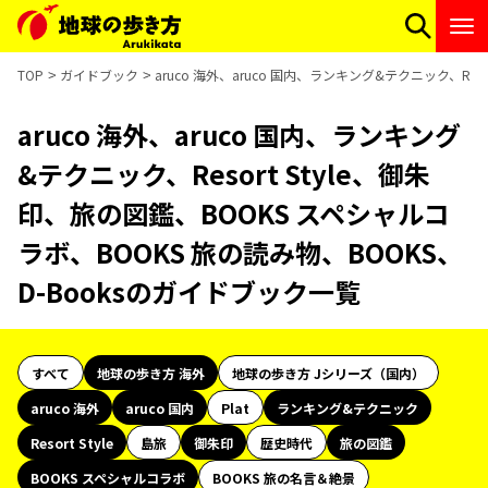
TOP
ガイドブック
aruco 海外、aruco 国内、ランキング&テクニック、Re
aruco 海外、aruco 国内、ランキング
&テクニック、Resort Style、御朱
印、旅の図鑑、BOOKS スペシャルコ
ラボ、BOOKS 旅の読み物、BOOKS、
D-Booksのガイドブック一覧
すべて
地球の歩き方 海外
地球の歩き方 Jシリーズ（国内）
aruco 海外
aruco 国内
Plat
ランキング&テクニック
Resort Style
島旅
御朱印
歴史時代
旅の図鑑
BOOKS スペシャルコラボ
BOOKS 旅の名言＆絶景