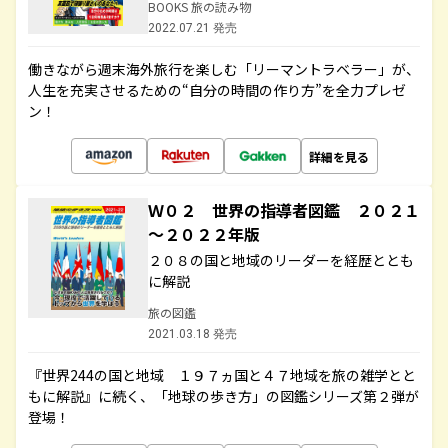
BOOKS 旅の読み物
2022.07.21 発売
働きながら週末海外旅行を楽しむ「リーマントラベラー」が、
人生を充実させるための“自分の時間の作り方”を全力プレゼ
ン！
詳細を見る
Ｗ０２ 世界の指導者図鑑 ２０２１
～２０２２年版
２０８の国と地域のリーダーを経歴ととも
に解説
旅の図鑑
2021.03.18 発売
『世界244の国と地域 １９７ヵ国と４７地域を旅の雑学とと
もに解説』に続く、「地球の歩き方」の図鑑シリーズ第２弾が
登場！