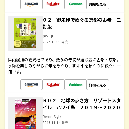
詳細を見る
０２ 御朱印でめぐる京都のお寺 三
訂版
御朱印
2025.10.09 発売
国内屈指の観光地であり、数多の寺院が建ち並ぶ古都・京都。
季節を楽しみながらお寺をめぐり、御朱印を頂くのに役立つ一
冊です。
詳細を見る
Ｒ０２ 地球の歩き方 リゾートスタ
イル ハワイ島 ２０１９～２０２０
Resort Style
2018.11.14 発売