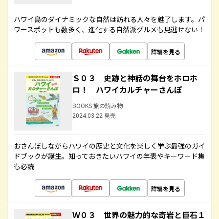
ハワイ島のダイナミックな自然は訪れる人々を魅了します。パ
ワースポットも数多く、進化する自然派グルメも見逃せない！
詳細を見る
Ｓ０３ 史跡と神話の舞台をホロホ
ロ！ ハワイカルチャーさんぽ
BOOKS 旅の読み物
2024.03.22 発売
おさんぽしながらハワイの歴史と文化を楽しく学ぶ最強のガイ
ドブックが誕生。知っておきたいハワイの年表やキーワード集
も必読
詳細を見る
Ｗ０３ 世界の魅力的な奇岩と巨石１