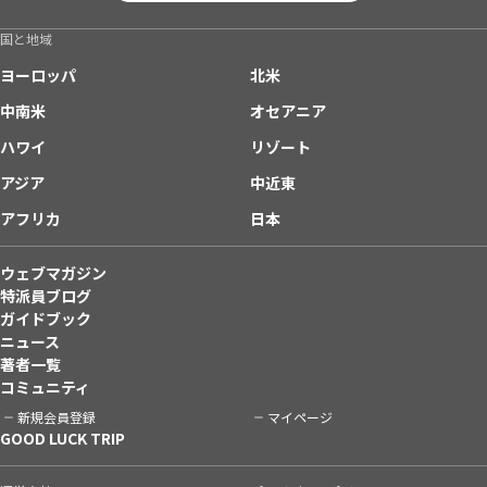
国と地域
ヨーロッパ
北米
中南米
オセアニア
ハワイ
リゾート
アジア
中近東
アフリカ
日本
ウェブマガジン
特派員ブログ
ガイドブック
ニュース
著者一覧
コミュニティ
新規会員登録
マイページ
GOOD LUCK TRIP