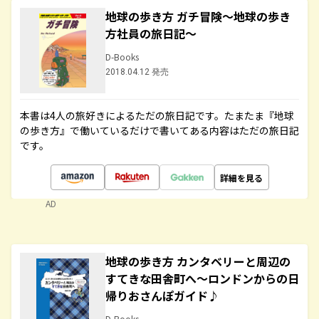
地球の歩き方 ガチ冒険～地球の歩き
方社員の旅日記～
D-Books
2018.04.12 発売
本書は4人の旅好きによるただの旅日記です。たまたま『地球
の歩き方』で働いているだけで書いてある内容はただの旅日記
です。
詳細を見る
AD
地球の歩き方 カンタベリーと周辺の
すてきな田舎町へ～ロンドンからの日
帰りおさんぽガイド♪
D-Books