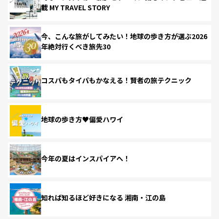
載 MY TRAVEL STORY
今、こんな旅がしてみたい！地球の歩き方が選ぶ2026
年絶対行くべき旅先30
コスパもタイパもかなえる！賢者の旅テクニック
地球の歩き方♥偏愛ハワイ
今年の夏はインスパイアへ！
知れば知るほど好きになる 湘南・江の島