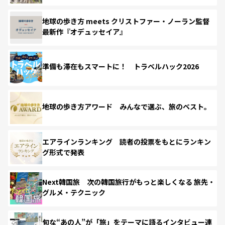
地球の歩き方 meets クリストファー・ノーラン監督
最新作『オデュッセイア』
準備も滞在もスマートに！ トラベルハック2026
地球の歩き方アワード みんなで選ぶ、旅のベスト。
エアラインランキング 読者の投票をもとにランキン
グ形式で発表
Next韓国旅 次の韓国旅行がもっと楽しくなる 旅先・
グルメ・テクニック
旬な“あの人”が「旅」をテーマに語るインタビュー連