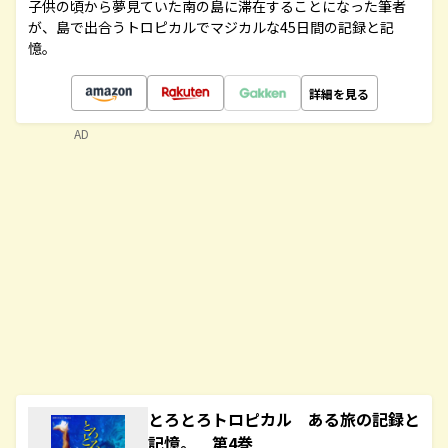
子供の頃から夢見ていた南の島に滞在することになった筆者
が、島で出合うトロピカルでマジカルな45日間の記録と記
憶。
詳細を見る
AD
とろとろトロピカル ある旅の記録と
記憶。 第4巻