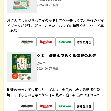
2024.03.22 発売
おさんぽしながらハワイの歴史と文化を楽しく学ぶ最強のガイ
ドブックが誕生。知っておきたいハワイの年表やキーワード集
も必読
詳細を見る
０３ 御朱印でめぐる奈良のお寺
御朱印
2024.06.27 発売
地球の歩き方御朱印シリーズより、奈良のお寺の最新版が登
場！すばらしい古寺と御朱印の数々に合いに出かけませんか？
詳細を見る