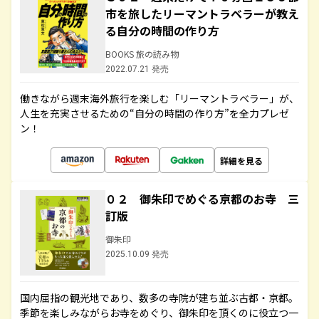
市を旅したリーマントラベラーが教え
る自分の時間の作り方
BOOKS 旅の読み物
2022.07.21 発売
働きながら週末海外旅行を楽しむ「リーマントラベラー」が、
人生を充実させるための“自分の時間の作り方”を全力プレゼ
ン！
詳細を見る
０２ 御朱印でめぐる京都のお寺 三
訂版
御朱印
2025.10.09 発売
国内屈指の観光地であり、数多の寺院が建ち並ぶ古都・京都。
季節を楽しみながらお寺をめぐり、御朱印を頂くのに役立つ一