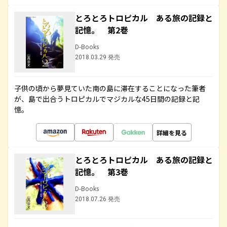
とろとろトロピカル ある旅の記録と
記憶。 第2巻
D-Books
2018.03.29 発売
子供の頃から夢見ていた南の島に滞在することになった筆者
が、島で出合うトロピカルでマジカルな45日間の記録と記
憶。
詳細を見る
とろとろトロピカル ある旅の記録と
記憶。 第3巻
D-Books
2018.07.26 発売