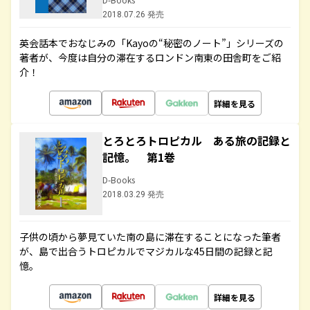
2018.07.26 発売
英会話本でおなじみの「Kayoの“秘密のノート”」シリーズの
著者が、今度は自分の滞在するロンドン南東の田舎町をご紹
介！
詳細を見る
とろとろトロピカル ある旅の記録と
記憶。 第1巻
D-Books
2018.03.29 発売
子供の頃から夢見ていた南の島に滞在することになった筆者
が、島で出合うトロピカルでマジカルな45日間の記録と記
憶。
詳細を見る