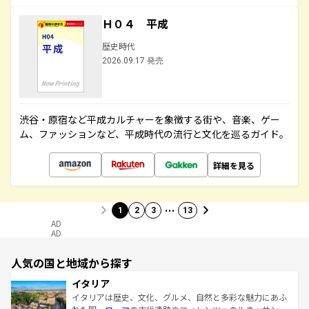
Ｈ０４ 平成
歴史時代
2026.09.17 発売
渋谷・原宿など平成カルチャーを象徴する街や、音楽、ゲー
ム、ファッションなど、平成時代の流行と文化を巡るガイド。
詳細を見る
…
1
2
3
13
AD
AD
人気の国と地域から探す
イタリア
イタリアは歴史、文化、グルメ、自然と多彩な魅力にあふ