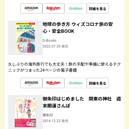
詳細を見る
地球の歩き方 ウィズコロナ旅の安
心・安全BOOK
D-Books
2022.07.20 発売
久しぶりの海外旅行でも大丈夫！旅の手配や準備に使えるテク
ニックがつまった24ページの電子書籍
詳細を見る
御朱印はじめました 関東の神社 週
末開運さんぽ
御朱印
2016.12.22 発売