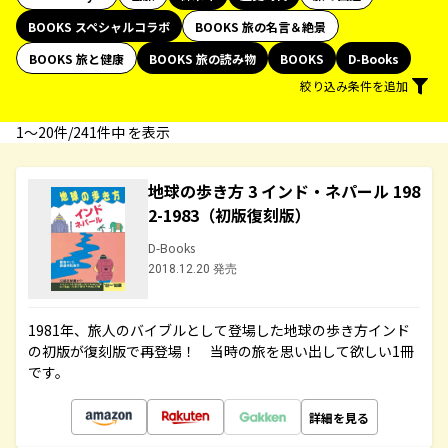
BOOKS スペシャルコラボ
BOOKS 旅の名言＆絶景
BOOKS 旅と健康
BOOKS 旅の読み物
BOOKS
D-Books
絞り込み条件を追加
1〜20件/241件中 を表示
地球の歩き方 3 インド・ネパール 198
2-1983（初版復刻版）
D-Books
2018.12.20 発売
1981年、旅人のバイブルとして登場した地球の歩き方インド
の初版が復刻版で再登場！ 当時の旅を思い出して欲しい1冊
です。
詳細を見る