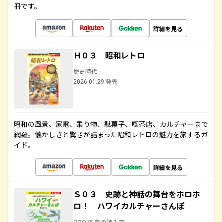
冊です。
詳細を見る
Ｈ０３ 昭和レトロ
歴史時代
2026.01.29 発売
昭和の風景、家電、乗り物、駄菓子、喫茶店、カルチャーまで
網羅。懐かしさと驚きが詰まった昭和レトロの魅力を旅するガ
イド。
詳細を見る
Ｓ０３ 史跡と神話の舞台をホロホ
ロ！ ハワイカルチャーさんぽ
BOOKS 旅の読み物