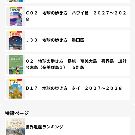
Ｃ０２ 地球の歩き方 ハワイ島 ２０２７～２０２
８
Ｊ３３ 地球の歩き方 墨田区
０２ 地球の歩き方 島旅 奄美大島 喜界島 加計
呂麻島（奄美群島１） ５訂版
Ｄ１７ 地球の歩き方 タイ ２０２７～２０２８
特設ページ
世界遺産ランキング