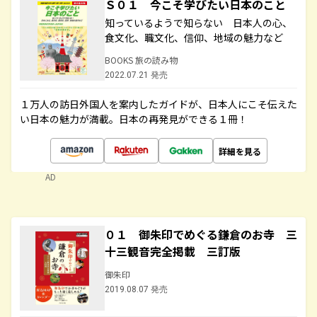
Ｓ０１ 今こそ学びたい日本のこと
知っているようで知らない 日本人の心、
食文化、職文化、信仰、地域の魅力など
BOOKS 旅の読み物
2022.07.21 発売
１万人の訪日外国人を案内したガイドが、日本人にこそ伝えた
い日本の魅力が満載。日本の再発見ができる１冊！
詳細を見る
AD
０１ 御朱印でめぐる鎌倉のお寺 三
十三観音完全掲載 三訂版
御朱印
2019.08.07 発売