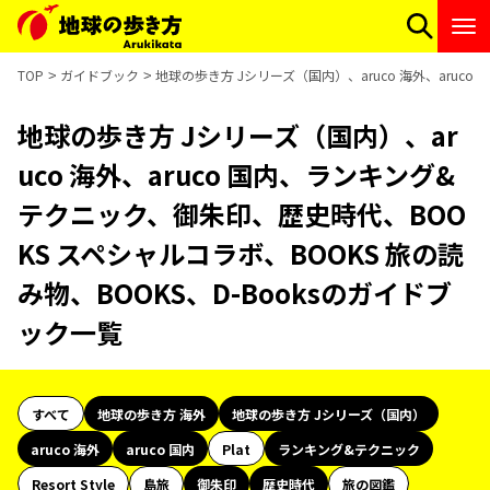
TOP
ガイドブック
地球の歩き方 Jシリーズ（国内）、aruco 海外、aruc
地球の歩き方 Jシリーズ（国内）、ar
uco 海外、aruco 国内、ランキング&
テクニック、御朱印、歴史時代、BOO
KS スペシャルコラボ、BOOKS 旅の読
み物、BOOKS、D-Booksのガイドブ
ック一覧
すべて
地球の歩き方 海外
地球の歩き方 Jシリーズ（国内）
aruco 海外
aruco 国内
Plat
ランキング&テクニック
Resort Style
島旅
御朱印
歴史時代
旅の図鑑