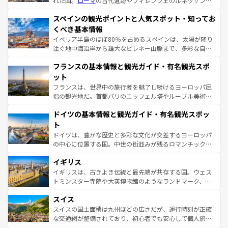
れた国。
ローマ
の古代遺跡やフィレンツェのルネッサンス
美術、ヴェネツィアの運河など、歴史あるスポットはもち
スペインの観光ポイントと人気スポット・知ってお
ろん、トスカーナの美しい田園風景やアマルフィ海岸の絶
景など、自然景観も見逃せない。観光の合間には、本場の
くべき基本情報
ピザやパスタなど、絶品のイタリア料理を堪能することも
イベリア半島のほぼ80％を占めるスペインは、太陽が降り
できる。朝目覚めてから夜眠るまで、すべての瞬間を楽し
注ぐ地中海沿岸から雄大なピレネー山脈まで、多彩な自然
ませてくれるイタリアで、忘れられない旅をしてみよう！
と文化が詰まったヨーロッパ屈指の旅行先だ。多様な地域
なお、新着のイタリア情報は
コンテンツ一覧
を参照してほ
フランスの基本情報と観光ガイド・有名観光スポ
文化が根付くこの国では、情熱的なフラメンコ、熱気あふ
しい。
れる闘牛、そして美味しいタパスが生活の一部となってい
ット
る。首都マドリードの洗練された雰囲気や、バルセロナの
フランスは、世界中の旅行者を魅了し続けるヨーロッパ屈
アートに溢れた街角から、地方では古代ローマ遺跡や中世
指の観光地だ。首都パリのエッフェル塔やルーブル美術館
の城塞都市、穏やかなビーチリゾートまで多彩な表情を見
といった象徴的なスポットから、田舎町の古風な美しさま
せる。地方によって風土や気候が異なるスペインはその個
ドイツの基本情報と観光ガイド・有名観光スポッ
で、幅広い魅力が詰まっている。華麗な宮殿、歴史的な大
性で訪れる人を魅了する。 なお、新着のスペイン情報は
コ
聖堂、美しいビーチ、そして豊かな自然が、訪れる者を心
ト
ンテンツ一覧
を参照してほしい。
から魅了する。また、フランスは美食の国としても知ら
ドイツは、豊かな歴史と多彩な文化が交差するヨーロッパ
れ、フランス料理はユネスコ無形文化遺産にも登録されて
の中心に位置する国。中世の街並みが残るロマンチック街
いる。シャンパンの発祥地であるランス、プロヴァンスの
道から、未来を先取りするようなモダンな都市まで多様な
香り高いラベンダー畑など、多彩な楽しみ方が可能だ。さ
イギリス
顔を持つこの国は、どこを歩いても飽きることがない。ベ
らに、パリ以外の地域にも魅力が溢れており、どの街角に
ルリンの文化的活気、バイエルン州のアルプスの絶景、そ
イギリスは、古きよき伝統と最先端が共存する国。ウェス
も豊かな歴史と文化が息づいている。パリ以外の個性あふ
してライン川沿いのワイン畑といった風景は必見。ビール
トミンスター寺院や大英博物館のようなランドマーク、歴
れる地方に足を運ぶとそれぞれで全く異なる文化を体験で
とソーセージを味わいながら地元の人と過ごす楽しい時間
史ある大学都市、美しい丘陵地帯や牧歌的な風景など、エ
きるだろう。 なお、新着のフランス情報は
コンテンツ一覧
スイス
は、お酒好きな人にはぜひ体験してほしい。 なお、新着の
リアごとに異なる魅力がある。また、優雅なアフタヌーン
を参照してほしい。
ドイツ情報は
コンテンツ一覧
を参照してほしい。
ティー、ビール好きにはたまらない英国パブ、サッカー観
スイスの国土面積は九州ほどの広さだが、運行時刻が正確
戦など、本場だからこそできる体験も豊富。イギリスを旅
な交通網が整備されており、初心者でも安心して個人旅行
して楽しみつくそう。 なお、新着のイギリス情報は
コンテ
を楽しめる。日本同様に時刻表どおりの旅が可能だ。中世