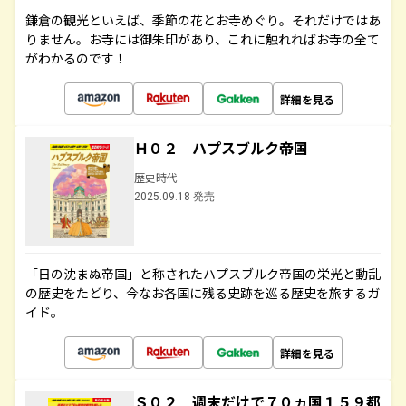
鎌倉の観光といえば、季節の花とお寺めぐり。それだけではあ
りません。お寺には御朱印があり、これに触れればお寺の全て
がわかるのです！
詳細を見る
Ｈ０２ ハプスブルク帝国
歴史時代
2025.09.18 発売
「日の沈まぬ帝国」と称されたハプスブルク帝国の栄光と動乱
の歴史をたどり、今なお各国に残る史跡を巡る歴史を旅するガ
イド。
詳細を見る
Ｓ０２ 週末だけで７０ヵ国１５９都