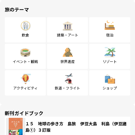
旅のテーマ
飲食
建築・アート
宿泊
イベント・観戦
世界遺産
リゾート
アクティビティ
鉄道・フライト
ショップ
新刊ガイドブック
１５ 地球の歩き方 島旅 伊豆大島 利島（伊豆諸
島①）３訂版