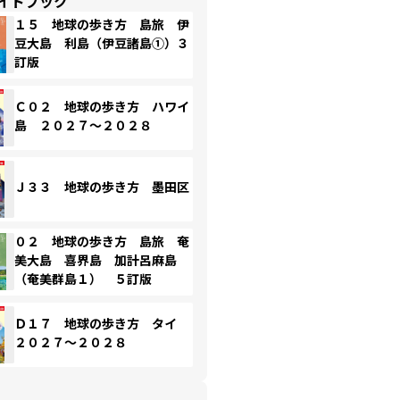
イドブック
１５ 地球の歩き方 島旅 伊
豆大島 利島（伊豆諸島①）３
訂版
Ｃ０２ 地球の歩き方 ハワイ
島 ２０２７～２０２８
Ｊ３３ 地球の歩き方 墨田区
０２ 地球の歩き方 島旅 奄
美大島 喜界島 加計呂麻島
（奄美群島１） ５訂版
Ｄ１７ 地球の歩き方 タイ
２０２７～２０２８