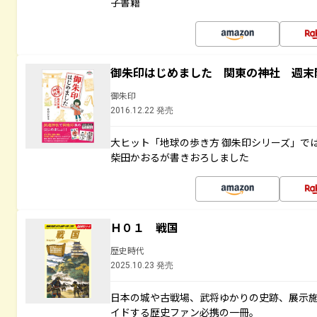
子書籍
御朱印はじめました 関東の神社 週末
御朱印
2016.12.22 発売
大ヒット「地球の歩き方 御朱印シリーズ」で
柴田かおるが書きおろしました
Ｈ０１ 戦国
歴史時代
2025.10.23 発売
日本の城や古戦場、武将ゆかりの史跡、展示
イドする歴史ファン必携の一冊。