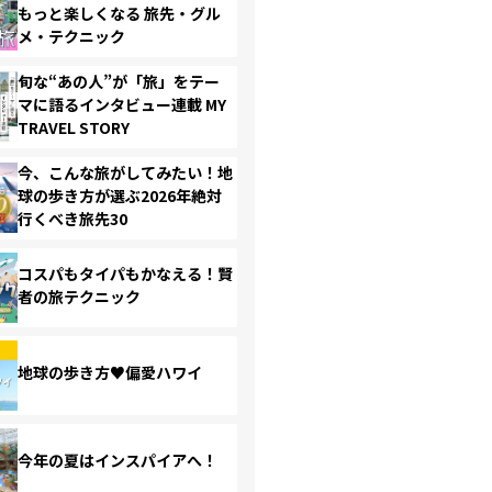
もっと楽しくなる 旅先・グル
メ・テクニック
旬な“あの人”が「旅」をテー
マに語るインタビュー連載 MY
TRAVEL STORY
今、こんな旅がしてみたい！地
球の歩き方が選ぶ2026年絶対
行くべき旅先30
コスパもタイパもかなえる！賢
者の旅テクニック
地球の歩き方♥偏愛ハワイ
今年の夏はインスパイアへ！