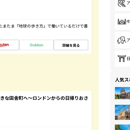
たまたま『地球の歩き方』で働いているだけで書
詳細を見る
人気ス
てきな田舎町へ～ロンドンからの日帰りおさ