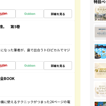
特設ペ
詳細を見る
憶。 第5巻
とになった筆者が、島で出合うトロピカルでマジ
詳細を見る
全BOOK
備に使えるテクニックがつまった24ページの電