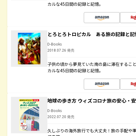
カルな45日間の記録と記憶。
とろとろトロピカル ある旅の記録と記
D-Books
2018.07.26 発売
子供の頃から夢見ていた南の島に滞在するこ
カルな45日間の記録と記憶。
地球の歩き方 ウィズコロナ旅の安心・安
D-Books
2022.07.20 発売
久しぶりの海外旅行でも大丈夫！旅の手配や準