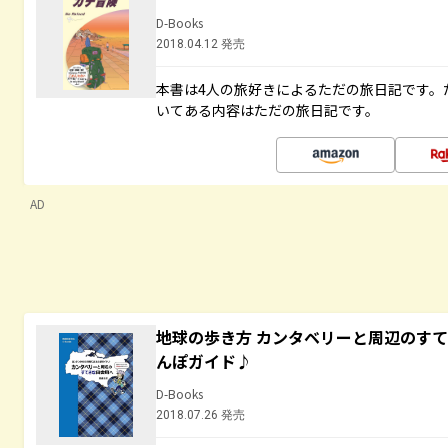
D-Books
2018.04.12 発売
本書は4人の旅好きによるただの旅日記です。
いてある内容はただの旅日記です。
AD
地球の歩き方 カンタベリーと周辺のす
んぽガイド♪
D-Books
2018.07.26 発売