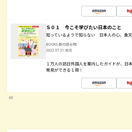
Ｓ０１ 今こそ学びたい日本のこと
知っているようで知らない 日本人の心、食
BOOKS 旅の読み物
2022.07.21 発売
１万人の訪日外国人を案内したガイドが、日
発見ができる１冊！
AD