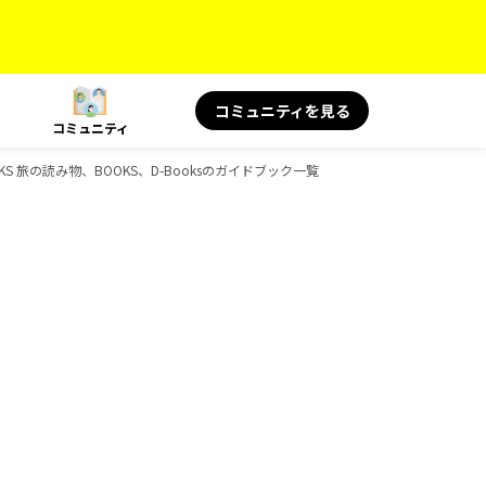
コミュニティを見る
コミュニティ
KS 旅の読み物、BOOKS、D-Booksのガイドブック一覧