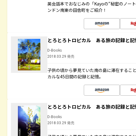
英会話本でおなじみの「Kayoの“秘密のノー
ンドン南東の田舎町をご紹介！
とろとろトロピカル ある旅の記録と記
D-Books
2018.03.29 発売
子供の頃から夢見ていた南の島に滞在するこ
カルな45日間の記録と記憶。
とろとろトロピカル ある旅の記録と記
D-Books
2018.03.29 発売