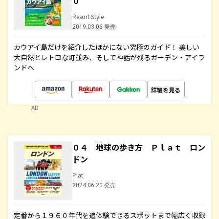
０
Resort Style
2019.03.06 発売
カウアイ島だけを紹介したほかにない究極のガイド！ 美しい
大自然とレトロな町並み、そして神話が残るガーデン・アイラ
ンドへ
詳細を見る
AD
０４ 地球の歩き方 Ｐｌａｔ ロン
ドン
Plat
2024.06.20 発売
定番から１９６０年代を追体験できるスポットまで幅広く収録