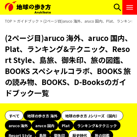
TOP
ガイドブック
(2ページ目)aruco 海外、aruco 国内、Plat、ランキ
(2ページ目)aruco 海外、aruco 国内、
Plat、ランキング&テクニック、Reso
rt Style、島旅、御朱印、旅の図鑑、
BOOKS スペシャルコラボ、BOOKS 旅
の読み物、BOOKS、D-Booksのガイ
ドブック一覧
すべて
地球の歩き方 海外
地球の歩き方 Jシリーズ（国内）
aruco 海外
aruco 国内
Plat
ランキング&テクニック
Resort Style
島旅
御朱印
歴史時代
旅の図鑑