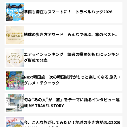
準備も滞在もスマートに！ トラベルハック2026
地球の歩き方アワード みんなで選ぶ、旅のベスト。
エアラインランキング 読者の投票をもとにランキン
グ形式で発表
Next韓国旅 次の韓国旅行がもっと楽しくなる 旅先・
グルメ・テクニック
旬な“あの人”が「旅」をテーマに語るインタビュー連
載 MY TRAVEL STORY
今、こんな旅がしてみたい！地球の歩き方が選ぶ2026