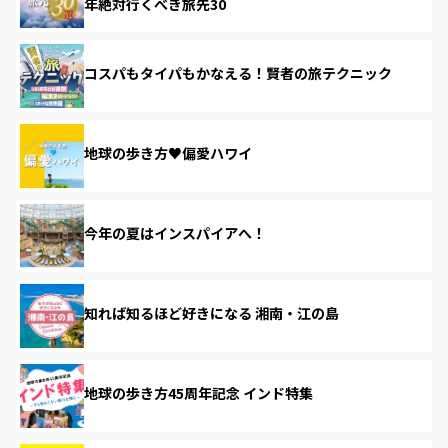
年絶対行くべき旅先30
コスパもタイパもかなえる！賢者の旅テクニック
地球の歩き方♥偏愛ハワイ
今年の夏はインスパイアへ！
知れば知るほど好きになる 湘南・江の島
地球の歩き方45周年記念 インド特集