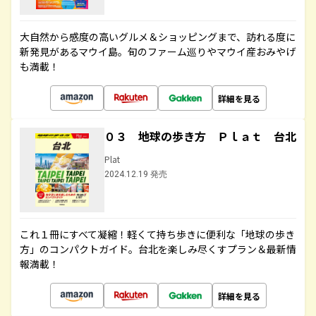
大自然から感度の高いグルメ＆ショッピングまで、訪れる度に
新発見があるマウイ島。旬のファーム巡りやマウイ産おみやげ
も満載！
詳細を見る
０３ 地球の歩き方 Ｐｌａｔ 台北
Plat
2024.12.19 発売
これ１冊にすべて凝縮！軽くて持ち歩きに便利な「地球の歩き
方」のコンパクトガイド。台北を楽しみ尽くすプラン＆最新情
報満載！
詳細を見る