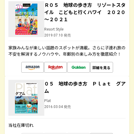
Ｒ０５ 地球の歩き方 リゾートスタ
イル こどもと行くハワイ ２０２０
～２０２１
Resort Style
2019.07.10 発売
家族みんなが楽しい話題のスポットが満載。さらに子連れ旅の
不安を解消するノウハウや、年齢別の楽しみ方を徹底紹介！
詳細を見る
０５ 地球の歩き方 Ｐｌａｔ グア
ム
Plat
2016.03.04 発売
当社在庫切れ