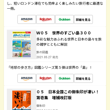
し、短いロンドン滞在でも効率よく楽しみたい旅行者に最適な
一冊。
詳細を見る
Ｗ０５ 世界のすごい島３００
多彩な魅力あふれる世界と日本の島々を旅
の雑学とともに解説
旅の図鑑
2021.05.27 発売
「地球の歩き方」図鑑シリーズ第５弾は世界の「島」！
詳細を見る
０５ 日本全国この御朱印が凄い！
第壱集 増補改訂版
御朱印