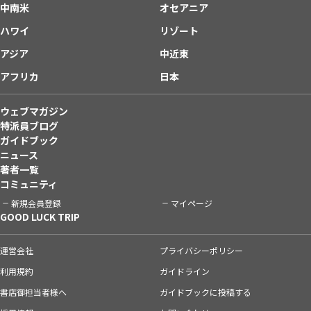
中南米
オセアニア
ハワイ
リゾート
アジア
中近東
アフリカ
日本
ウェブマガジン
特派員ブログ
ガイドブック
ニュース
著者一覧
コミュニティ
新規会員登録
マイページ
GOOD LUCK TRIP
運営会社
プライバシーポリシー
利用規約
ガイドライン
書店御担当者様へ
ガイドブックに投稿する