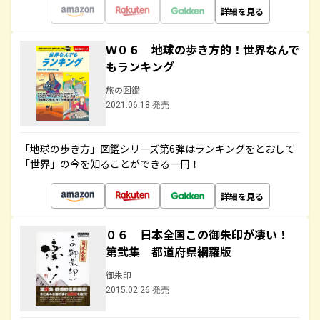
詳細を見る
Ｗ０６ 地球の歩き方的！世界なんで
もランキング
旅の図鑑
2021.06.18 発売
「地球の歩き方」図鑑シリーズ第6弾はランキングをとおして
「世界」の今を知ることができる一冊！
詳細を見る
０６ 日本全国この御朱印が凄い！
第弐集 都道府県網羅版
御朱印
2015.02.26 発売