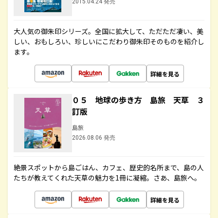
2015.04.24 発売
大人気の御朱印シリーズ。全国に拡大して、ただただ凄い、美
しい、おもしろい、珍しいにこだわり御朱印そのものを紹介し
ます。
詳細を見る
０５ 地球の歩き方 島旅 天草 ３
訂版
島旅
2026.08.06 発売
絶景スポットから島ごはん、カフェ、歴史的名所まで、島の人
たちが教えてくれた天草の魅力を1冊に凝縮。さあ、島旅へ。
詳細を見る