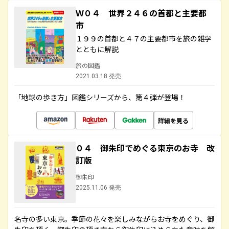
Ｗ０４ 世界２４６の首都と主要都
市
１９９の首都と４７の主要都市を旅の雑学
とともに解説
旅の図鑑
2021.03.18 発売
「地球の歩き方」図鑑シリーズから、第４弾が登場！
詳細を見る
０４ 御朱印でめぐる東京のお寺 改
訂版
御朱印
2025.11.06 発売
名寺の多い東京。季節の花々を楽しみながらお寺をめぐり、御