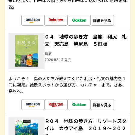
朱印を頂く。御朱印の頂き方から御朱印に込められた意味を解
説。
詳細を見る
０４ 地球の歩き方 島旅 利尻 礼
文 天売島 焼尻島 ５訂版
島旅
2026.02.13 発売
ようこそ！ 島の人たちが教えてくれた利尻・礼文の魅力を１
冊に凝縮。絶景スポットから遊び方、カルチャーまで。さあ、
島旅へ。
詳細を見る
Ｒ０４ 地球の歩き方 リゾートスタ
イル カウアイ島 ２０１９～２０２