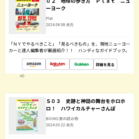
０２ 地球の歩き方 Ｐｌａｔ ニュ
ーヨーク
Plat
2024.08.08 発売
「ＮＹでやるべきこと」「見るべきもの」を、現地ニューヨー
カーと達人編集者が厳選紹介！！ ハンディなガイドブック。
詳細を見る
AD
Ｓ０３ 史跡と神話の舞台をホロホ
ロ！ ハワイカルチャーさんぽ
BOOKS 旅の読み物
2024.03.22 発売