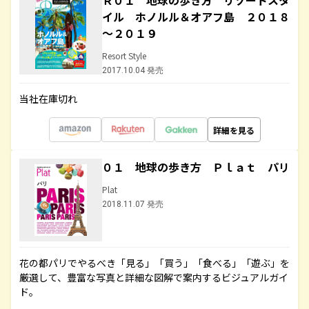
Ｒ０１ 地球の歩き方 リゾートスタ
イル ホノルル＆オアフ島 ２０１８
～２０１９
Resort Style
2017.10.04 発売
当社在庫切れ
詳細を見る
０１ 地球の歩き方 Ｐｌａｔ パリ
Plat
2018.11.07 発売
花の都パリでやるべき「見る」「買う」「食べる」「遊ぶ」を
厳選して、豊富な写真と詳細な図解で案内するビジュアルガイ
ド。