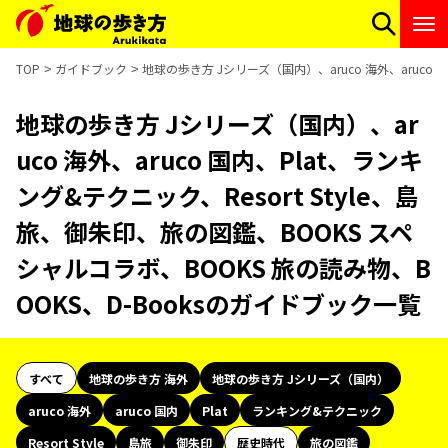
TOP
ガイドブック
地球の歩き方 Jシリーズ（国内）、aruco 海外、aruco 
地球の歩き方 Jシリーズ（国内）、ar
uco 海外、aruco 国内、Plat、ランキ
ング&テクニック、Resort Style、島
旅、御朱印、旅の図鑑、BOOKS スペ
シャルコラボ、BOOKS 旅の読み物、B
OOKS、D-Booksのガイドブック一覧
すべて
地球の歩き方 海外
地球の歩き方 Jシリーズ（国内）
aruco 海外
aruco 国内
Plat
ランキング&テクニック
Resort Style
島旅
御朱印
歴史時代
旅の図鑑