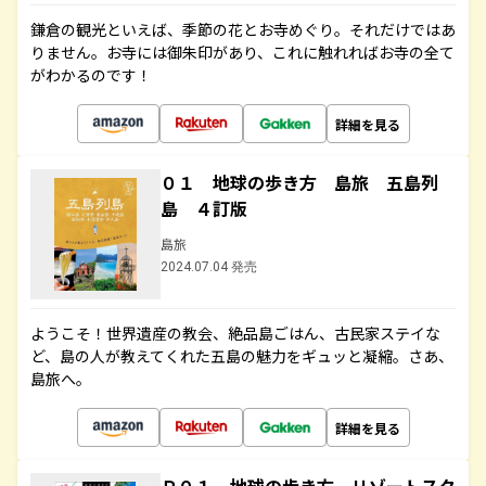
鎌倉の観光といえば、季節の花とお寺めぐり。それだけではあ
りません。お寺には御朱印があり、これに触れればお寺の全て
がわかるのです！
詳細を見る
０１ 地球の歩き方 島旅 五島列
島 ４訂版
島旅
2024.07.04 発売
ようこそ！世界遺産の教会、絶品島ごはん、古民家ステイな
ど、島の人が教えてくれた五島の魅力をギュッと凝縮。さあ、
島旅へ。
詳細を見る