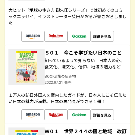
大ヒット「地球の歩き方 御朱印シリーズ」では初めてのコミ
ックエッセイ。イラストレーター柴田かおるが書きおろしまし
た
詳細を見る
Ｓ０１ 今こそ学びたい日本のこと
知っているようで知らない 日本人の心、
食文化、職文化、信仰、地域の魅力など
BOOKS 旅の読み物
2022.07.21 発売
１万人の訪日外国人を案内したガイドが、日本人にこそ伝えた
い日本の魅力が満載。日本の再発見ができる１冊！
詳細を見る
Ｗ０１ 世界２４４の国と地域 改訂