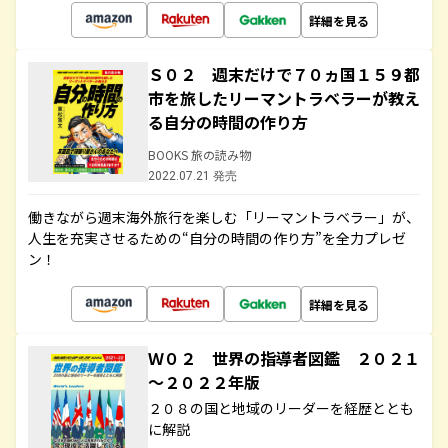
詳細を見る
Ｓ０２ 週末だけで７０ヵ国１５９都
市を旅したリーマントラベラーが教え
る自分の時間の作り方
BOOKS 旅の読み物
2022.07.21 発売
働きながら週末海外旅行を楽しむ「リーマントラベラー」が、
人生を充実させるための“自分の時間の作り方”を全力プレゼ
ン！
詳細を見る
Ｗ０２ 世界の指導者図鑑 ２０２１
～２０２２年版
２０８の国と地域のリーダーを経歴ととも
に解説