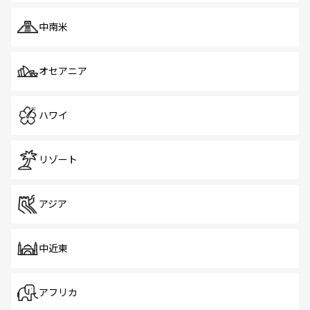
中南米
オセアニア
ハワイ
リゾート
アジア
中近東
アフリカ