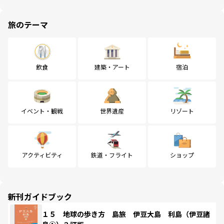
旅のテーマ
飲食
建築・アート
宿泊
イベント・観戦
世界遺産
リゾート
アクティビティ
鉄道・フライト
ショップ
新刊ガイドブック
１５ 地球の歩き方 島旅 伊豆大島 利島（伊豆諸