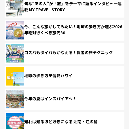
旬な“あの人”が「旅」をテーマに語るインタビュー連
載 MY TRAVEL STORY
今、こんな旅がしてみたい！地球の歩き方が選ぶ2026
年絶対行くべき旅先30
コスパもタイパもかなえる！賢者の旅テクニック
地球の歩き方♥偏愛ハワイ
今年の夏はインスパイアへ！
知れば知るほど好きになる 湘南・江の島