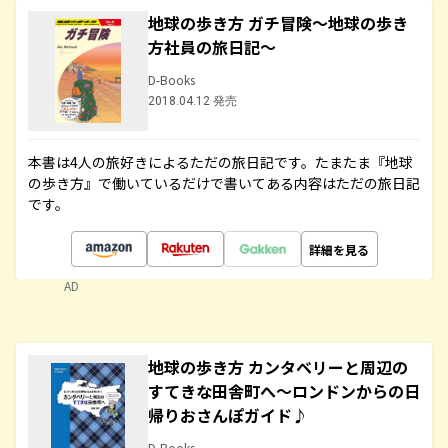
地球の歩き方 ガチ冒険～地球の歩き
方社員の旅日記～
D-Books
2018.04.12 発売
本書は4人の旅好きによるただの旅日記です。たまたま『地球
の歩き方』で働いているだけで書いてある内容はただの旅日記
です。
詳細を見る
AD
地球の歩き方 カンタベリーと周辺の
すてきな田舎町へ～ロンドンからの日
帰りおさんぽガイド♪
D-Books