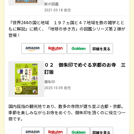
旅の図鑑
2021.03.18 発売
『世界244の国と地域 １９７ヵ国と４７地域を旅の雑学とと
もに解説』に続く、「地球の歩き方」の図鑑シリーズ第２弾が
登場！
詳細を見る
０２ 御朱印でめぐる京都のお寺 三
訂版
御朱印
2025.10.09 発売
国内屈指の観光地であり、数多の寺院が建ち並ぶ古都・京都。
季節を楽しみながらお寺をめぐり、御朱印を頂くのに役立つ一
冊です。
詳細を見る