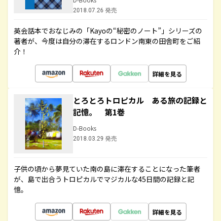
2018.07.26 発売
英会話本でおなじみの「Kayoの“秘密のノート”」シリーズの
著者が、今度は自分の滞在するロンドン南東の田舎町をご紹
介！
詳細を見る
とろとろトロピカル ある旅の記録と
記憶。 第1巻
D-Books
2018.03.29 発売
子供の頃から夢見ていた南の島に滞在することになった筆者
が、島で出合うトロピカルでマジカルな45日間の記録と記
憶。
詳細を見る