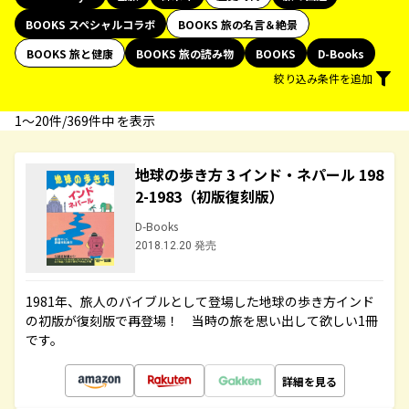
BOOKS スペシャルコラボ
BOOKS 旅の名言＆絶景
BOOKS 旅と健康
BOOKS 旅の読み物
BOOKS
D-Books
絞り込み条件を追加
1〜20件/369件中 を表示
地球の歩き方 3 インド・ネパール 198
2-1983（初版復刻版）
D-Books
2018.12.20 発売
1981年、旅人のバイブルとして登場した地球の歩き方インド
の初版が復刻版で再登場！ 当時の旅を思い出して欲しい1冊
です。
詳細を見る