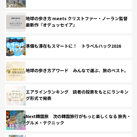
地球の歩き方 meets クリストファー・ノーラン監督
最新作『オデュッセイア』
準備も滞在もスマートに！ トラベルハック2026
地球の歩き方アワード みんなで選ぶ、旅のベスト。
エアラインランキング 読者の投票をもとにランキン
グ形式で発表
Next韓国旅 次の韓国旅行がもっと楽しくなる 旅先・
グルメ・テクニック