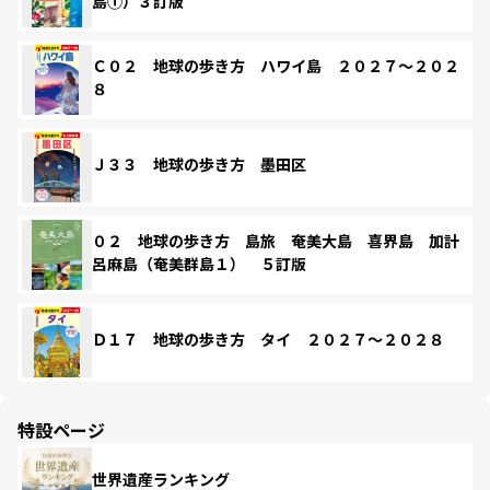
島①）３訂版
Ｃ０２ 地球の歩き方 ハワイ島 ２０２７～２０２
８
Ｊ３３ 地球の歩き方 墨田区
０２ 地球の歩き方 島旅 奄美大島 喜界島 加計
呂麻島（奄美群島１） ５訂版
Ｄ１７ 地球の歩き方 タイ ２０２７～２０２８
特設ページ
世界遺産ランキング