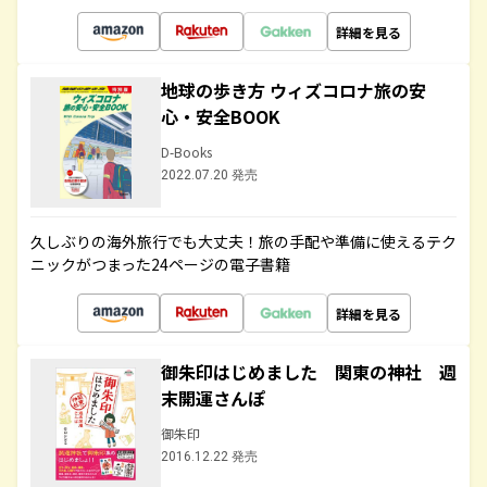
詳細を見る
地球の歩き方 ウィズコロナ旅の安
心・安全BOOK
D-Books
2022.07.20 発売
久しぶりの海外旅行でも大丈夫！旅の手配や準備に使えるテク
ニックがつまった24ページの電子書籍
詳細を見る
御朱印はじめました 関東の神社 週
末開運さんぽ
御朱印
2016.12.22 発売