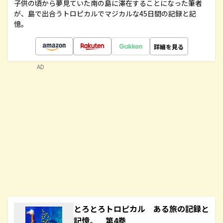
子供の頃から夢見ていた南の島に滞在することになった筆者
が、島で出合うトロピカルでマジカルな45日間の記録と記
憶。
詳細を見る
AD
とろとろトロピカル ある旅の記録と
記憶。 第4巻