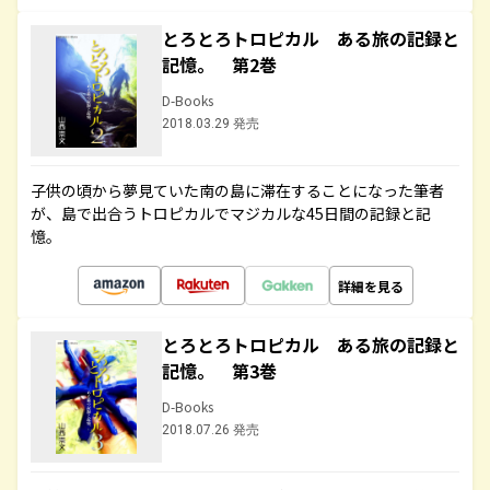
とろとろトロピカル ある旅の記録と
記憶。 第2巻
D-Books
2018.03.29 発売
子供の頃から夢見ていた南の島に滞在することになった筆者
が、島で出合うトロピカルでマジカルな45日間の記録と記
憶。
詳細を見る
とろとろトロピカル ある旅の記録と
記憶。 第3巻
D-Books
2018.07.26 発売