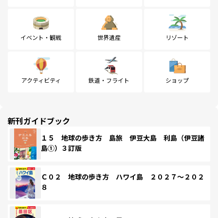
イベント・観戦
世界遺産
リゾート
アクティビティ
鉄道・フライト
ショップ
新刊ガイドブック
１５ 地球の歩き方 島旅 伊豆大島 利島（伊豆諸
島①）３訂版
Ｃ０２ 地球の歩き方 ハワイ島 ２０２７～２０２
８