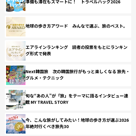
準備も滞在もスマートに！ トラベルハック2026
地球の歩き方アワード みんなで選ぶ、旅のベスト。
エアラインランキング 読者の投票をもとにランキン
グ形式で発表
Next韓国旅 次の韓国旅行がもっと楽しくなる 旅先・
グルメ・テクニック
旬な“あの人”が「旅」をテーマに語るインタビュー連
載 MY TRAVEL STORY
今、こんな旅がしてみたい！地球の歩き方が選ぶ2026
年絶対行くべき旅先30