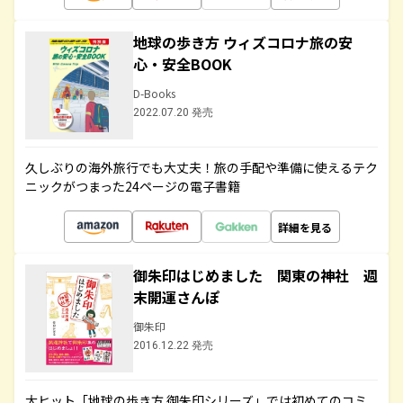
地球の歩き方 ウィズコロナ旅の安
心・安全BOOK
D-Books
2022.07.20 発売
久しぶりの海外旅行でも大丈夫！旅の手配や準備に使えるテク
ニックがつまった24ページの電子書籍
詳細を見る
御朱印はじめました 関東の神社 週
末開運さんぽ
御朱印
2016.12.22 発売
大ヒット「地球の歩き方 御朱印シリーズ」では初めてのコミ