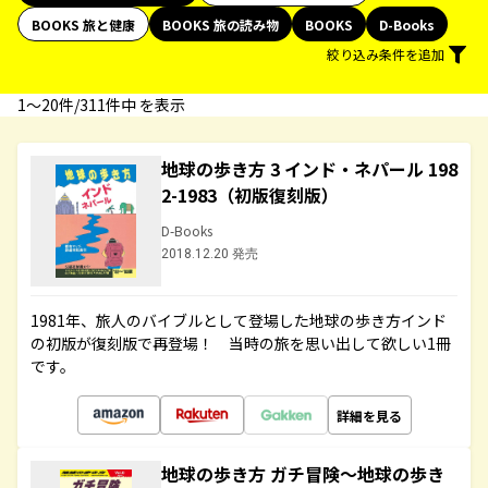
BOOKS 旅と健康
BOOKS 旅の読み物
BOOKS
D-Books
絞り込み条件を追加
1〜20件/311件中 を表示
地球の歩き方 3 インド・ネパール 198
2-1983（初版復刻版）
D-Books
2018.12.20 発売
1981年、旅人のバイブルとして登場した地球の歩き方インド
の初版が復刻版で再登場！ 当時の旅を思い出して欲しい1冊
です。
詳細を見る
地球の歩き方 ガチ冒険～地球の歩き