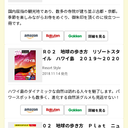
国内屈指の観光地であり、数多の寺院が建ち並ぶ古都・京都。
季節を楽しみながらお寺をめぐり、御朱印を頂くのに役立つ一
冊です。
詳細を見る
Ｒ０２ 地球の歩き方 リゾートスタ
イル ハワイ島 ２０１９～２０２０
Resort Style
2018.11.14 発売
ハワイ島のダイナミックな自然は訪れる人々を魅了します。パ
ワースポットも数多く、進化する自然派グルメも見逃せない！
詳細を見る
０２ 地球の歩き方 Ｐｌａｔ ニュ