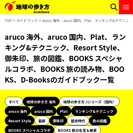
TOP
ガイドブック
aruco 海外、aruco 国内、Plat、ランキング&テクニッ
aruco 海外、aruco 国内、Plat、ラン
キング&テクニック、Resort Style、
御朱印、旅の図鑑、BOOKS スペシャ
ルコラボ、BOOKS 旅の読み物、BOO
KS、D-Booksのガイドブック一覧
すべて
地球の歩き方 海外
地球の歩き方 Jシリーズ（国内）
aruco 海外
aruco 国内
Plat
ランキング&テクニック
Resort Style
島旅
御朱印
歴史時代
旅の図鑑
BOOKS スペシャルコラボ
BOOKS 旅の名言＆絶景