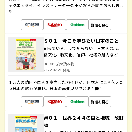
ックエッセイ。イラストレーター柴田かおるが書きおろしまし
た
詳細を見る
Ｓ０１ 今こそ学びたい日本のこと
知っているようで知らない 日本人の心、
食文化、職文化、信仰、地域の魅力など
BOOKS 旅の読み物
2022.07.21 発売
１万人の訪日外国人を案内したガイドが、日本人にこそ伝えた
い日本の魅力が満載。日本の再発見ができる１冊！
詳細を見る
Ｗ０１ 世界２４４の国と地域 改訂
版