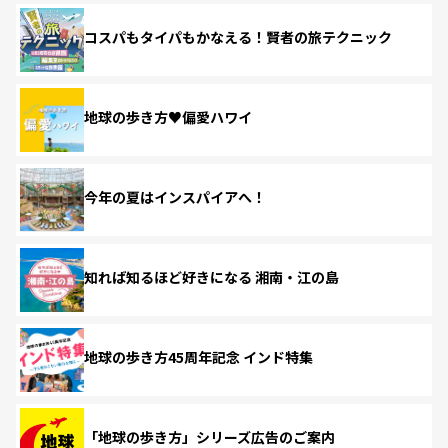
コスパもタイパもかなえる！賢者の旅テクニック
地球の歩き方♥偏愛ハワイ
今年の夏はインスパイアへ！
知れば知るほど好きになる 湘南・江の島
地球の歩き方45周年記念 インド特集
「地球の歩き方」シリーズ広告のご案内