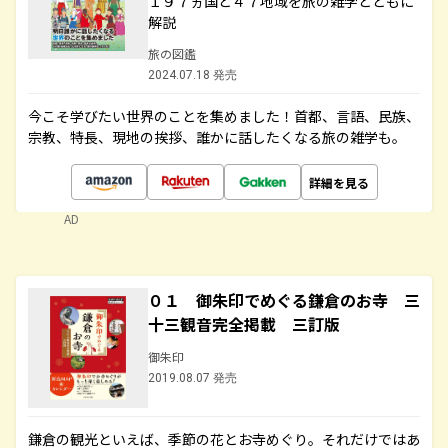
１９７ヵ国と４７地域を旅の雑学とともに
解説
旅の図鑑
2024.07.18 発売
今こそ学びたい世界のことを集めました！首都、言語、民族、
宗教、特長、現地の挨拶、誰かに話したくなる旅の雑学も。
詳細を見る
AD
０１ 御朱印でめぐる鎌倉のお寺 三
十三観音完全掲載 三訂版
御朱印
2019.08.07 発売
鎌倉の観光といえば、季節の花とお寺めぐり。それだけではあ