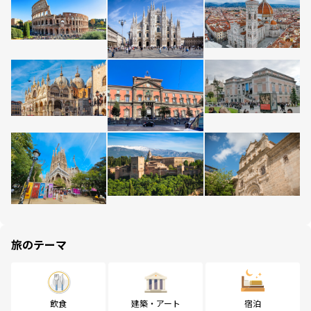
旅のテーマ
飲食
建築・アート
宿泊