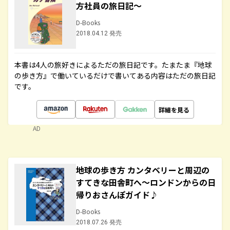
方社員の旅日記～
D-Books
2018.04.12 発売
本書は4人の旅好きによるただの旅日記です。たまたま『地球
の歩き方』で働いているだけで書いてある内容はただの旅日記
です。
詳細を見る
AD
地球の歩き方 カンタベリーと周辺の
すてきな田舎町へ～ロンドンからの日
帰りおさんぽガイド♪
D-Books
2018.07.26 発売