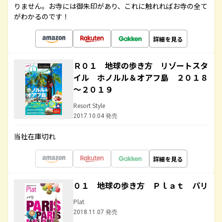
りません。お寺には御朱印があり、これに触れればお寺の全て
がわかるのです！
詳細を見る
Ｒ０１ 地球の歩き方 リゾートスタ
イル ホノルル＆オアフ島 ２０１８
～２０１９
Resort Style
2017.10.04 発売
当社在庫切れ
詳細を見る
０１ 地球の歩き方 Ｐｌａｔ パリ
Plat
2018.11.07 発売