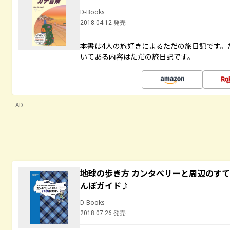
D-Books
2018.04.12 発売
本書は4人の旅好きによるただの旅日記です。
いてある内容はただの旅日記です。
AD
地球の歩き方 カンタベリーと周辺のす
んぽガイド♪
D-Books
2018.07.26 発売