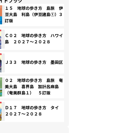
イドブック
１５ 地球の歩き方 島旅 伊
豆大島 利島（伊豆諸島①）３
訂版
Ｃ０２ 地球の歩き方 ハワイ
島 ２０２７～２０２８
Ｊ３３ 地球の歩き方 墨田区
０２ 地球の歩き方 島旅 奄
美大島 喜界島 加計呂麻島
（奄美群島１） ５訂版
Ｄ１７ 地球の歩き方 タイ
２０２７～２０２８