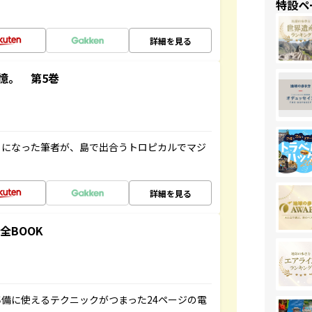
特設ペ
詳細を見る
憶。 第5巻
とになった筆者が、島で出合うトロピカルでマジ
詳細を見る
全BOOK
備に使えるテクニックがつまった24ページの電