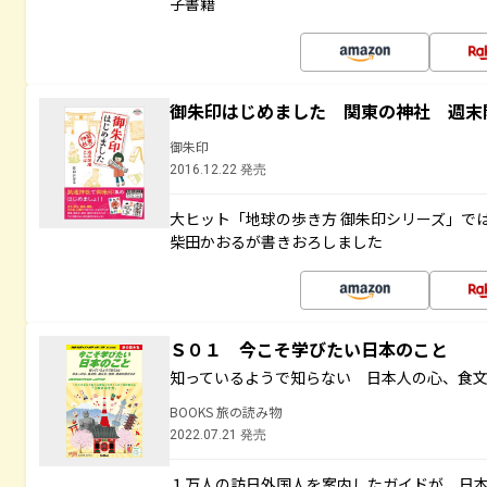
子書籍
御朱印はじめました 関東の神社 週末
御朱印
2016.12.22 発売
大ヒット「地球の歩き方 御朱印シリーズ」で
柴田かおるが書きおろしました
Ｓ０１ 今こそ学びたい日本のこと
知っているようで知らない 日本人の心、食
BOOKS 旅の読み物
2022.07.21 発売
１万人の訪日外国人を案内したガイドが、日