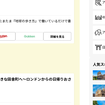
たまたま『地球の歩き方』で働いているだけで書
詳細を見る
人気ス
てきな田舎町へ～ロンドンからの日帰りおさ