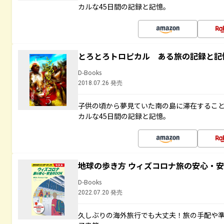
カルな45日間の記録と記憶。
とろとろトロピカル ある旅の記録と記
D-Books
2018.07.26 発売
子供の頃から夢見ていた南の島に滞在するこ
カルな45日間の記録と記憶。
地球の歩き方 ウィズコロナ旅の安心・安
D-Books
2022.07.20 発売
久しぶりの海外旅行でも大丈夫！旅の手配や準