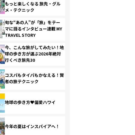
もっと楽しくなる 旅先・グル
メ・テクニック
旬な“あの人”が「旅」をテー
マに語るインタビュー連載 MY
TRAVEL STORY
今、こんな旅がしてみたい！地
球の歩き方が選ぶ2026年絶対
行くべき旅先30
コスパもタイパもかなえる！賢
者の旅テクニック
地球の歩き方♥偏愛ハワイ
今年の夏はインスパイアへ！