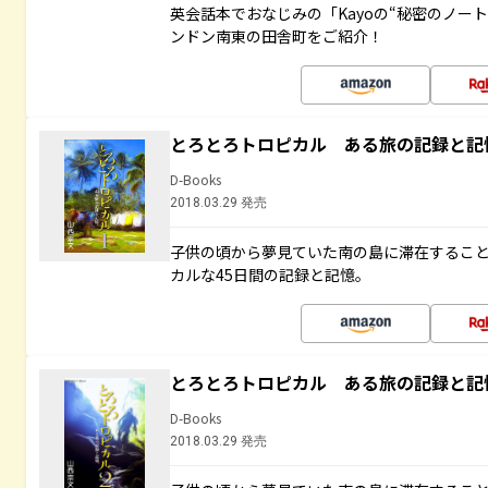
英会話本でおなじみの「Kayoの“秘密のノー
ンドン南東の田舎町をご紹介！
とろとろトロピカル ある旅の記録と記
D-Books
2018.03.29 発売
子供の頃から夢見ていた南の島に滞在するこ
カルな45日間の記録と記憶。
とろとろトロピカル ある旅の記録と記
D-Books
2018.03.29 発売