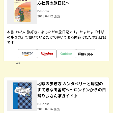
方社員の旅日記～
D-Books
2018.04.12 発売
本書は4人の旅好きによるただの旅日記です。たまたま『地球
の歩き方』で働いているだけで書いてある内容はただの旅日記
です。
詳細を見る
AD
地球の歩き方 カンタベリーと周辺の
すてきな田舎町へ～ロンドンからの日
帰りおさんぽガイド♪
D-Books
2018.07.26 発売