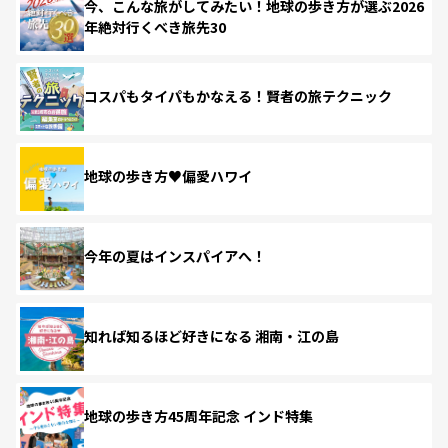
今、こんな旅がしてみたい！地球の歩き方が選ぶ2026
年絶対行くべき旅先30
コスパもタイパもかなえる！賢者の旅テクニック
地球の歩き方♥偏愛ハワイ
今年の夏はインスパイアへ！
知れば知るほど好きになる 湘南・江の島
地球の歩き方45周年記念 インド特集