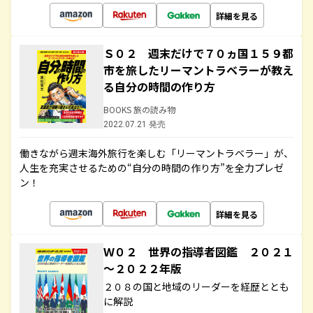
詳細を見る
Ｓ０２ 週末だけで７０ヵ国１５９都
市を旅したリーマントラベラーが教え
る自分の時間の作り方
BOOKS 旅の読み物
2022.07.21 発売
働きながら週末海外旅行を楽しむ「リーマントラベラー」が、
人生を充実させるための“自分の時間の作り方”を全力プレゼ
ン！
詳細を見る
Ｗ０２ 世界の指導者図鑑 ２０２１
～２０２２年版
２０８の国と地域のリーダーを経歴ととも
に解説