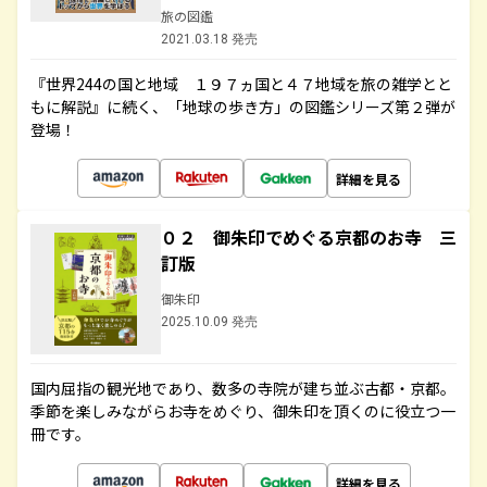
旅の図鑑
2021.03.18 発売
『世界244の国と地域 １９７ヵ国と４７地域を旅の雑学とと
もに解説』に続く、「地球の歩き方」の図鑑シリーズ第２弾が
登場！
詳細を見る
０２ 御朱印でめぐる京都のお寺 三
訂版
御朱印
2025.10.09 発売
国内屈指の観光地であり、数多の寺院が建ち並ぶ古都・京都。
季節を楽しみながらお寺をめぐり、御朱印を頂くのに役立つ一
冊です。
詳細を見る