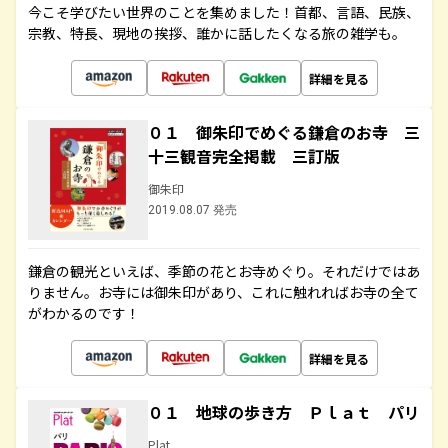
今こそ学びたい世界のことを集めました！首都、言語、民族、
宗教、特長、現地の挨拶、誰かに話したくなる旅の雑学も。
詳細を見る
０１ 御朱印でめぐる鎌倉のお寺 三
十三観音完全掲載 三訂版
御朱印
2019.08.07 発売
鎌倉の観光といえば、季節の花とお寺めぐり。それだけではあ
りません。お寺には御朱印があり、これに触れればお寺の全て
がわかるのです！
詳細を見る
０１ 地球の歩き方 Ｐｌａｔ パリ
Plat