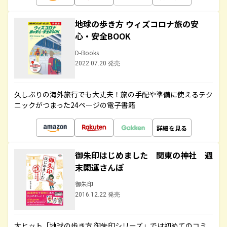
地球の歩き方 ウィズコロナ旅の安
心・安全BOOK
D-Books
2022.07.20 発売
久しぶりの海外旅行でも大丈夫！旅の手配や準備に使えるテク
ニックがつまった24ページの電子書籍
詳細を見る
御朱印はじめました 関東の神社 週
末開運さんぽ
御朱印
2016.12.22 発売
大ヒット「地球の歩き方 御朱印シリーズ」では初めてのコミ