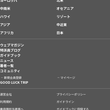
ヨーロッパ
北米
中南米
オセアニア
ハワイ
リゾート
アジア
中近東
アフリカ
日本
ウェブマガジン
特派員ブログ
ガイドブック
ニュース
著者一覧
コミュニティ
新規会員登録
マイページ
GOOD LUCK TRIP
運営会社
プライバシーポリシー
利用規約
ガイドライン
書店御担当者様へ
ガイドブックに投稿する