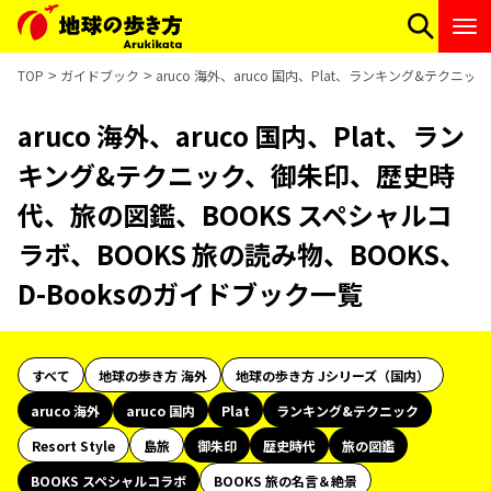
TOP
ガイドブック
aruco 海外、aruco 国内、Plat、ランキング&テク
aruco 海外、aruco 国内、Plat、ラン
キング&テクニック、御朱印、歴史時
代、旅の図鑑、BOOKS スペシャルコ
ラボ、BOOKS 旅の読み物、BOOKS、
D-Booksのガイドブック一覧
すべて
地球の歩き方 海外
地球の歩き方 Jシリーズ（国内）
aruco 海外
aruco 国内
Plat
ランキング&テクニック
Resort Style
島旅
御朱印
歴史時代
旅の図鑑
BOOKS スペシャルコラボ
BOOKS 旅の名言＆絶景