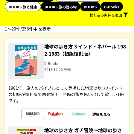
BOOKS 旅と健康
BOOKS 旅の読み物
BOOKS
D-Books
絞り込み条件を追加
1〜20件/256件中 を表示
地球の歩き方 3 インド・ネパール 198
2-1983（初版復刻版）
D-Books
2018.12.20 発売
1981年、旅人のバイブルとして登場した地球の歩き方インド
の初版が復刻版で再登場！ 当時の旅を思い出して欲しい1冊
です。
詳細を見る
地球の歩き方 ガチ冒険～地球の歩き