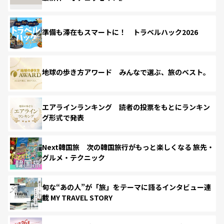
準備も滞在もスマートに！ トラベルハック2026
地球の歩き方アワード みんなで選ぶ、旅のベスト。
エアラインランキング 読者の投票をもとにランキン
グ形式で発表
Next韓国旅 次の韓国旅行がもっと楽しくなる 旅先・
グルメ・テクニック
旬な“あの人”が「旅」をテーマに語るインタビュー連
載 MY TRAVEL STORY