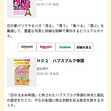
2018.11.07 発売
花の都パリでやるべき「見る」「買う」「食べる」「遊ぶ」を
厳選して、豊富な写真と詳細な図解で案内するビジュアルガイ
ド。
詳細を見る
Ｈ０２ ハプスブルク帝国
歴史時代
2025.09.18 発売
「日の沈まぬ帝国」と称されたハプスブルク帝国の栄光と動乱
の歴史をたどり、今なお各国に残る史跡を巡る歴史を旅するガ
イド。