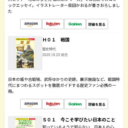
ックエッセイ。イラストレーター柴田かおるが書きおろしまし
た
詳細を見る
Ｈ０１ 戦国
歴史時代
2025.10.23 発売
日本の城や古戦場、武将ゆかりの史跡、展示施設など、戦国時
代にまつわるスポットを徹底ガイドする歴史ファン必携の一
冊。
詳細を見る
Ｓ０１ 今こそ学びたい日本のこと
知っているようで知らない 日本人の心、