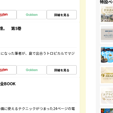
特設ペ
詳細を見る
憶。 第5巻
とになった筆者が、島で出合うトロピカルでマジ
詳細を見る
全BOOK
備に使えるテクニックがつまった24ページの電