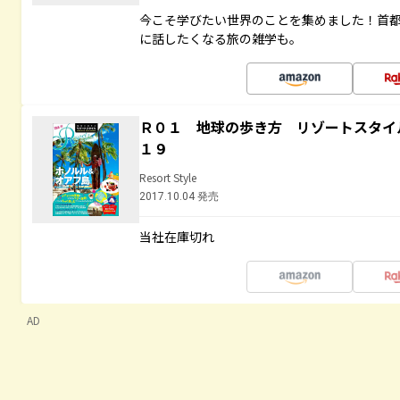
今こそ学びたい世界のことを集めました！首
に話したくなる旅の雑学も。
Ｒ０１ 地球の歩き方 リゾートスタイ
１９
Resort Style
2017.10.04 発売
当社在庫切れ
AD