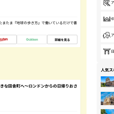
たまたま『地球の歩き方』で働いているだけで書
詳細を見る
人気ス
てきな田舎町へ～ロンドンからの日帰りおさ