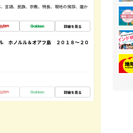
都、言語、民族、宗教、特長、現地の挨拶、誰か
詳細を見る
ル ホノルル＆オアフ島 ２０１８～２０
詳細を見る