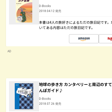
D-Books
2018.04.12 発売
本書は4人の旅好きによるただの旅日記です。
いてある内容はただの旅日記です。
AD
地球の歩き方 カンタベリーと周辺のす
んぽガイド♪
D-Books
2018.07.26 発売