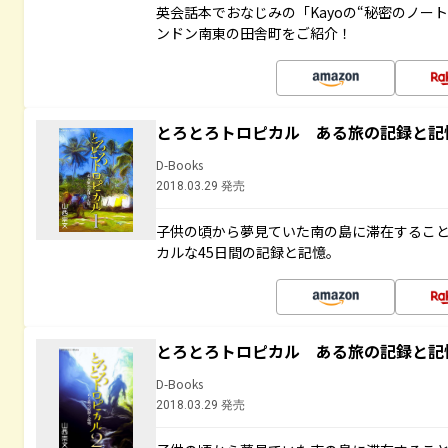
英会話本でおなじみの「Kayoの“秘密のノー
ンドン南東の田舎町をご紹介！
とろとろトロピカル ある旅の記録と記
D-Books
2018.03.29 発売
子供の頃から夢見ていた南の島に滞在するこ
カルな45日間の記録と記憶。
とろとろトロピカル ある旅の記録と記
D-Books
2018.03.29 発売