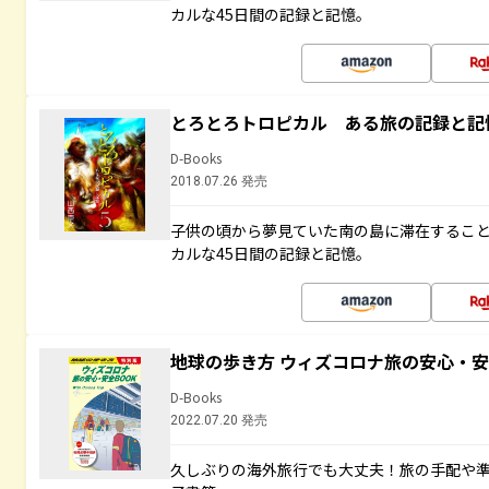
カルな45日間の記録と記憶。
とろとろトロピカル ある旅の記録と記
D-Books
2018.07.26 発売
子供の頃から夢見ていた南の島に滞在するこ
カルな45日間の記録と記憶。
地球の歩き方 ウィズコロナ旅の安心・安
D-Books
2022.07.20 発売
久しぶりの海外旅行でも大丈夫！旅の手配や準