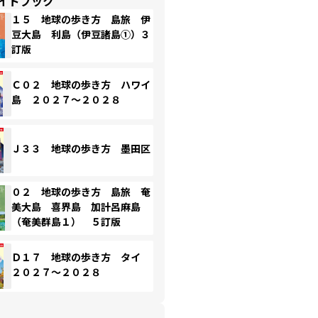
イドブック
１５ 地球の歩き方 島旅 伊
豆大島 利島（伊豆諸島①）３
訂版
Ｃ０２ 地球の歩き方 ハワイ
島 ２０２７～２０２８
Ｊ３３ 地球の歩き方 墨田区
０２ 地球の歩き方 島旅 奄
美大島 喜界島 加計呂麻島
（奄美群島１） ５訂版
Ｄ１７ 地球の歩き方 タイ
２０２７～２０２８