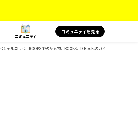
コミュニティを見る
コミュニティ
 スペシャルコラボ、BOOKS 旅の読み物、BOOKS、D-Booksのガイドブック一覧