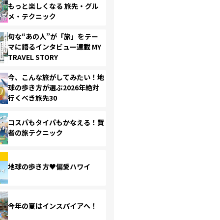
もっと楽しくなる 旅先・グル
メ・テクニック
旬な“あの人”が「旅」をテー
マに語るインタビュー連載 MY
TRAVEL STORY
今、こんな旅がしてみたい！地
球の歩き方が選ぶ2026年絶対
行くべき旅先30
コスパもタイパもかなえる！賢
者の旅テクニック
地球の歩き方♥偏愛ハワイ
今年の夏はインスパイアへ！