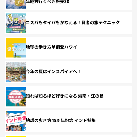
年絶対行くべき旅先30
コスパもタイパもかなえる！賢者の旅テクニック
地球の歩き方♥偏愛ハワイ
今年の夏はインスパイアへ！
知れば知るほど好きになる 湘南・江の島
地球の歩き方45周年記念 インド特集