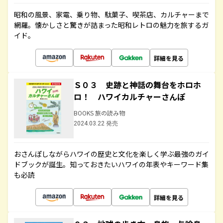
昭和の風景、家電、乗り物、駄菓子、喫茶店、カルチャーまで
網羅。懐かしさと驚きが詰まった昭和レトロの魅力を旅するガ
イド。
詳細を見る
Ｓ０３ 史跡と神話の舞台をホロホ
ロ！ ハワイカルチャーさんぽ
BOOKS 旅の読み物
2024.03.22 発売
おさんぽしながらハワイの歴史と文化を楽しく学ぶ最強のガイ
ドブックが誕生。知っておきたいハワイの年表やキーワード集
も必読
詳細を見る