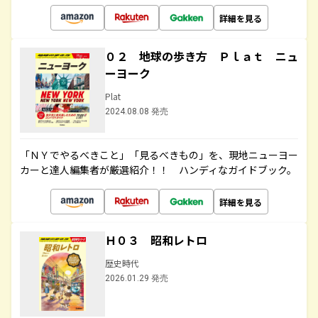
詳細を見る
０２ 地球の歩き方 Ｐｌａｔ ニュ
ーヨーク
Plat
2024.08.08 発売
「ＮＹでやるべきこと」「見るべきもの」を、現地ニューヨー
カーと達人編集者が厳選紹介！！ ハンディなガイドブック。
詳細を見る
Ｈ０３ 昭和レトロ
歴史時代
2026.01.29 発売