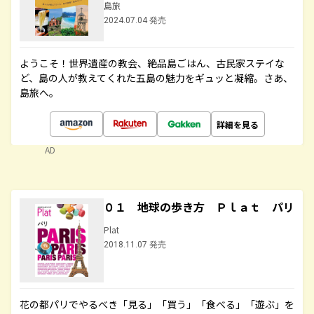
島旅
2024.07.04 発売
ようこそ！世界遺産の教会、絶品島ごはん、古民家ステイな
ど、島の人が教えてくれた五島の魅力をギュッと凝縮。さあ、
島旅へ。
詳細を見る
AD
０１ 地球の歩き方 Ｐｌａｔ パリ
Plat
2018.11.07 発売
花の都パリでやるべき「見る」「買う」「食べる」「遊ぶ」を