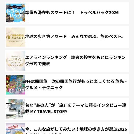
準備も滞在もスマートに！ トラベルハック2026
地球の歩き方アワード みんなで選ぶ、旅のベスト。
エアラインランキング 読者の投票をもとにランキン
グ形式で発表
Next韓国旅 次の韓国旅行がもっと楽しくなる 旅先・
グルメ・テクニック
旬な“あの人”が「旅」をテーマに語るインタビュー連
載 MY TRAVEL STORY
今、こんな旅がしてみたい！地球の歩き方が選ぶ2026