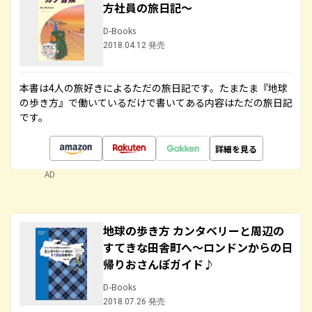
方社員の旅日記～
D-Books
2018.04.12 発売
本書は4人の旅好きによるただの旅日記です。たまたま『地球
の歩き方』で働いているだけで書いてある内容はただの旅日記
です。
詳細を見る
AD
地球の歩き方 カンタベリーと周辺の
すてきな田舎町へ～ロンドンからの日
帰りおさんぽガイド♪
D-Books
2018.07.26 発売