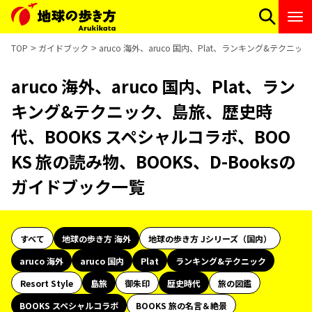
TOP
ガイドブック
aruco 海外、aruco 国内、Plat、ランキング&テク
aruco 海外、aruco 国内、Plat、ラン
キング&テクニック、島旅、歴史時
代、BOOKS スペシャルコラボ、BOO
KS 旅の読み物、BOOKS、D-Booksの
ガイドブック一覧
すべて
地球の歩き方 海外
地球の歩き方 Jシリーズ（国内）
aruco 海外
aruco 国内
Plat
ランキング&テクニック
Resort Style
島旅
御朱印
歴史時代
旅の図鑑
BOOKS スペシャルコラボ
BOOKS 旅の名言＆絶景