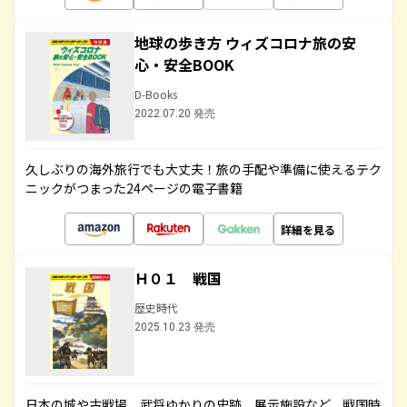
地球の歩き方 ウィズコロナ旅の安
心・安全BOOK
D-Books
2022.07.20 発売
久しぶりの海外旅行でも大丈夫！旅の手配や準備に使えるテク
ニックがつまった24ページの電子書籍
詳細を見る
Ｈ０１ 戦国
歴史時代
2025.10.23 発売
日本の城や古戦場、武将ゆかりの史跡、展示施設など、戦国時