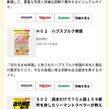
厳選して、豊富な写真と詳細な図解で案内するビジュアルガイ
ド。
詳細を見る
Ｈ０２ ハプスブルク帝国
歴史時代
2025.09.18 発売
「日の沈まぬ帝国」と称されたハプスブルク帝国の栄光と動乱
の歴史をたどり、今なお各国に残る史跡を巡る歴史を旅するガ
イド。
詳細を見る
Ｓ０２ 週末だけで７０ヵ国１５９都
市を旅したリーマントラベラーが教え