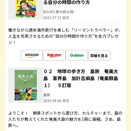
る自分の時間の作り方
BOOKS 旅の読み物
2022.07.21 発売
働きながら週末海外旅行を楽しむ「リーマントラベラー」が、
人生を充実させるための“自分の時間の作り方”を全力プレゼ
ン！
詳細を見る
０２ 地球の歩き方 島旅 奄美大
島 喜界島 加計呂麻島（奄美群島
１） ５訂版
島旅
2026.08.06 発売
ようこそ！ 絶景スポットから遊び方、カルチャーまで、島の
人たちが教えてくれた奄美大島の魅力を1冊に凝縮。さあ、島
旅へ。