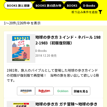
BOOKS 旅と健康
BOOKS 旅の読み物
BOOKS
D-Books
絞り込み条件を追加
1〜20件/226件中 を表示
地球の歩き方 3 インド・ネパール 198
2-1983（初版復刻版）
D-Books
2018.12.20 発売
1981年、旅人のバイブルとして登場した地球の歩き方インド
の初版が復刻版で再登場！ 当時の旅を思い出して欲しい1冊
です。
詳細を見る
地球の歩き方 ガチ冒険～地球の歩き