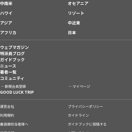
中南米
オセアニア
ハワイ
リゾート
アジア
中近東
アフリカ
日本
ウェブマガジン
特派員ブログ
ガイドブック
ニュース
著者一覧
コミュニティ
新規会員登録
マイページ
GOOD LUCK TRIP
運営会社
プライバシーポリシー
利用規約
ガイドライン
書店御担当者様へ
ガイドブックに投稿する