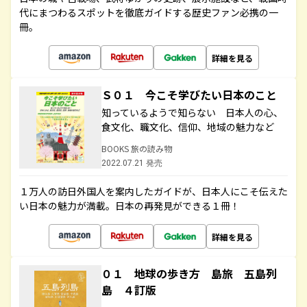
代にまつわるスポットを徹底ガイドする歴史ファン必携の一
冊。
詳細を見る
Ｓ０１ 今こそ学びたい日本のこと
知っているようで知らない 日本人の心、
食文化、職文化、信仰、地域の魅力など
BOOKS 旅の読み物
2022.07.21 発売
１万人の訪日外国人を案内したガイドが、日本人にこそ伝えた
い日本の魅力が満載。日本の再発見ができる１冊！
詳細を見る
０１ 地球の歩き方 島旅 五島列
島 ４訂版