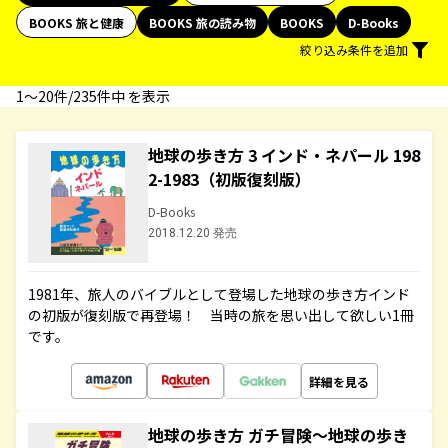
BOOKS 旅と健康
BOOKS 旅の読み物
BOOKS
D-Books
絞り込み条件を追加
1〜20件/235件中 を表示
地球の歩き方 3 インド・ネパール 198
2-1983（初版復刻版）
D-Books
2018.12.20 発売
1981年、旅人のバイブルとして登場した地球の歩き方インド
の初版が復刻版で再登場！ 当時の旅を思い出して欲しい1冊
です。
詳細を見る
地球の歩き方 ガチ冒険～地球の歩き