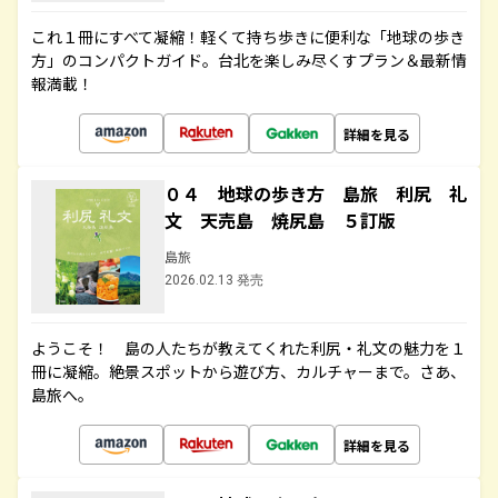
これ１冊にすべて凝縮！軽くて持ち歩きに便利な「地球の歩き
方」のコンパクトガイド。台北を楽しみ尽くすプラン＆最新情
報満載！
詳細を見る
０４ 地球の歩き方 島旅 利尻 礼
文 天売島 焼尻島 ５訂版
島旅
2026.02.13 発売
ようこそ！ 島の人たちが教えてくれた利尻・礼文の魅力を１
冊に凝縮。絶景スポットから遊び方、カルチャーまで。さあ、
島旅へ。
詳細を見る