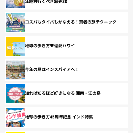
年絶対行くべき旅先30
コスパもタイパもかなえる！賢者の旅テクニック
地球の歩き方♥偏愛ハワイ
今年の夏はインスパイアへ！
知れば知るほど好きになる 湘南・江の島
地球の歩き方45周年記念 インド特集