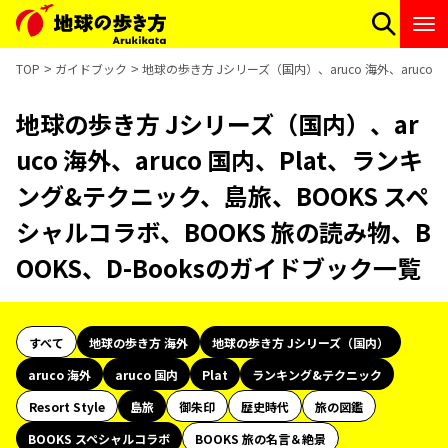
TOP
ガイドブック
地球の歩き方 Jシリーズ（国内）、aruco 海外、aruco
地球の歩き方 Jシリーズ（国内）、ar
uco 海外、aruco 国内、Plat、ランキ
ング&テクニック、島旅、BOOKS スペ
シャルコラボ、BOOKS 旅の読み物、B
OOKS、D-Booksのガイドブック一覧
すべて
地球の歩き方 海外
地球の歩き方 Jシリーズ（国内）
aruco 海外
aruco 国内
Plat
ランキング&テクニック
Resort Style
島旅
御朱印
歴史時代
旅の図鑑
BOOKS スペシャルコラボ
BOOKS 旅の名言＆絶景