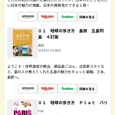
い日本の魅力が満載。日本の再発見ができる１冊！
詳細を見る
０１ 地球の歩き方 島旅 五島列
島 ４訂版
島旅
2024.07.04 発売
ようこそ！世界遺産の教会、絶品島ごはん、古民家ステイな
ど、島の人が教えてくれた五島の魅力をギュッと凝縮。さあ、
島旅へ。
詳細を見る
０１ 地球の歩き方 Ｐｌａｔ パリ
Plat