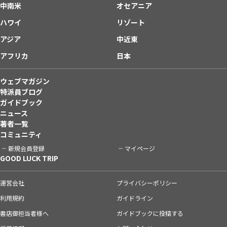
中南米
オセアニア
ハワイ
リゾート
アジア
中近東
アフリカ
日本
ウェブマガジン
特派員ブログ
ガイドブック
ニュース
著者一覧
コミュニティ
新規会員登録
マイページ
GOOD LUCK TRIP
運営会社
プライバシーポリシー
利用規約
ガイドライン
書店御担当者様へ
ガイドブックに投稿する