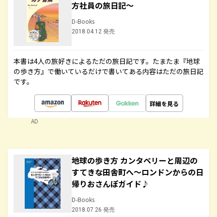
方社員の旅日記～
D-Books
2018.04.12 発売
本書は4人の旅好きによるただの旅日記です。たまたま『地球
の歩き方』で働いているだけで書いてある内容はただの旅日記
です。
詳細を見る
AD
地球の歩き方 カンタベリーと周辺の
すてきな田舎町へ～ロンドンからの日
帰りおさんぽガイド♪
D-Books
2018.07.26 発売