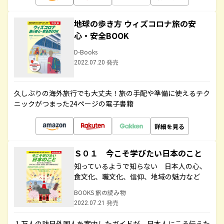
地球の歩き方 ウィズコロナ旅の安
心・安全BOOK
D-Books
2022.07.20 発売
久しぶりの海外旅行でも大丈夫！旅の手配や準備に使えるテク
ニックがつまった24ページの電子書籍
詳細を見る
Ｓ０１ 今こそ学びたい日本のこと
知っているようで知らない 日本人の心、
食文化、職文化、信仰、地域の魅力など
BOOKS 旅の読み物
2022.07.21 発売
１万人の訪日外国人を案内したガイドが、日本人にこそ伝えた