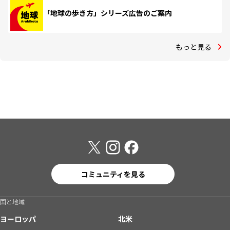
「地球の歩き方」シリーズ広告のご案内
もっと見る
コミュニティを見る
国と地域
ヨーロッパ
北米