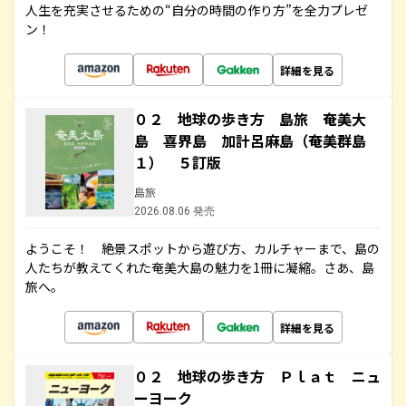
人生を充実させるための“自分の時間の作り方”を全力プレゼ
ン！
詳細を見る
０２ 地球の歩き方 島旅 奄美大
島 喜界島 加計呂麻島（奄美群島
１） ５訂版
島旅
2026.08.06 発売
ようこそ！ 絶景スポットから遊び方、カルチャーまで、島の
人たちが教えてくれた奄美大島の魅力を1冊に凝縮。さあ、島
旅へ。
詳細を見る
０２ 地球の歩き方 Ｐｌａｔ ニュ
ーヨーク