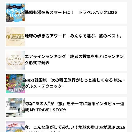
準備も滞在もスマートに！ トラベルハック2026
地球の歩き方アワード みんなで選ぶ、旅のベスト。
エアラインランキング 読者の投票をもとにランキン
グ形式で発表
Next韓国旅 次の韓国旅行がもっと楽しくなる 旅先・
グルメ・テクニック
旬な“あの人”が「旅」をテーマに語るインタビュー連
載 MY TRAVEL STORY
今、こんな旅がしてみたい！地球の歩き方が選ぶ2026