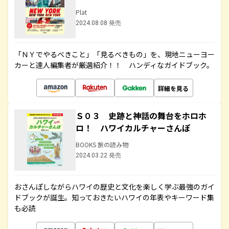
Plat
2024.08.08 発売
「ＮＹでやるべきこと」「見るべきもの」を、現地ニューヨー
カーと達人編集者が厳選紹介！！ ハンディなガイドブック。
詳細を見る
Ｓ０３ 史跡と神話の舞台をホロホ
ロ！ ハワイカルチャーさんぽ
BOOKS 旅の読み物
2024.03.22 発売
おさんぽしながらハワイの歴史と文化を楽しく学ぶ最強のガイ
ドブックが誕生。知っておきたいハワイの年表やキーワード集
も必読