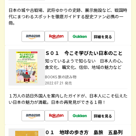
日本の城や古戦場、武将ゆかりの史跡、展示施設など、戦国時
代にまつわるスポットを徹底ガイドする歴史ファン必携の一
冊。
詳細を見る
Ｓ０１ 今こそ学びたい日本のこと
知っているようで知らない 日本人の心、
食文化、職文化、信仰、地域の魅力など
BOOKS 旅の読み物
2022.07.21 発売
１万人の訪日外国人を案内したガイドが、日本人にこそ伝えた
い日本の魅力が満載。日本の再発見ができる１冊！
詳細を見る
０１ 地球の歩き方 島旅 五島列