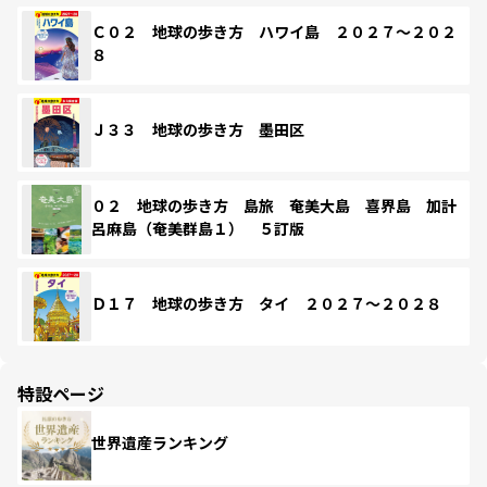
Ｃ０２ 地球の歩き方 ハワイ島 ２０２７～２０２
８
Ｊ３３ 地球の歩き方 墨田区
０２ 地球の歩き方 島旅 奄美大島 喜界島 加計
呂麻島（奄美群島１） ５訂版
Ｄ１７ 地球の歩き方 タイ ２０２７～２０２８
特設ページ
世界遺産ランキング