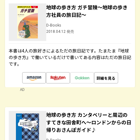
地球の歩き方 ガチ冒険～地球の歩き
方社員の旅日記～
D-Books
2018.04.12 発売
本書は4人の旅好きによるただの旅日記です。たまたま『地球
の歩き方』で働いているだけで書いてある内容はただの旅日記
です。
詳細を見る
AD
地球の歩き方 カンタベリーと周辺の
すてきな田舎町へ～ロンドンからの日
帰りおさんぽガイド♪
D-Books