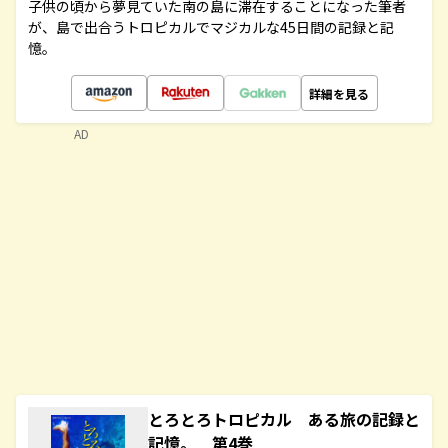
子供の頃から夢見ていた南の島に滞在することになった筆者
が、島で出合うトロピカルでマジカルな45日間の記録と記
憶。
詳細を見る
AD
とろとろトロピカル ある旅の記録と
記憶。 第4巻