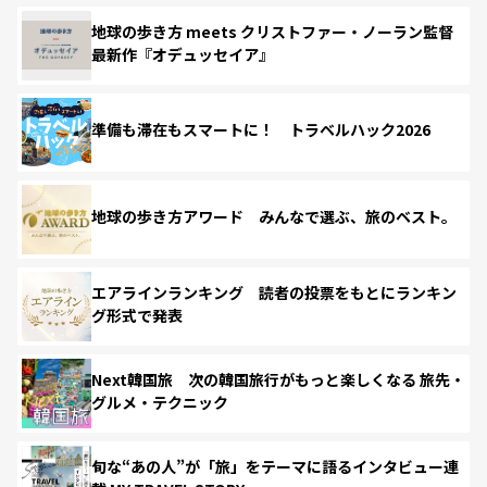
地球の歩き方 meets クリストファー・ノーラン監督
最新作『オデュッセイア』
準備も滞在もスマートに！ トラベルハック2026
地球の歩き方アワード みんなで選ぶ、旅のベスト。
エアラインランキング 読者の投票をもとにランキン
グ形式で発表
Next韓国旅 次の韓国旅行がもっと楽しくなる 旅先・
グルメ・テクニック
旬な“あの人”が「旅」をテーマに語るインタビュー連