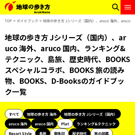
TOP
ガイドブック
地球の歩き方 Jシリーズ（国内）、aruco 海外、aruc
地球の歩き方 Jシリーズ（国内）、ar
uco 海外、aruco 国内、ランキング&
テクニック、島旅、歴史時代、BOOKS
スペシャルコラボ、BOOKS 旅の読み
物、BOOKS、D-Booksのガイドブッ
ク一覧
すべて
地球の歩き方 海外
地球の歩き方 Jシリーズ（国内）
aruco 海外
aruco 国内
Plat
ランキング&テクニック
Resort Style
島旅
御朱印
歴史時代
旅の図鑑