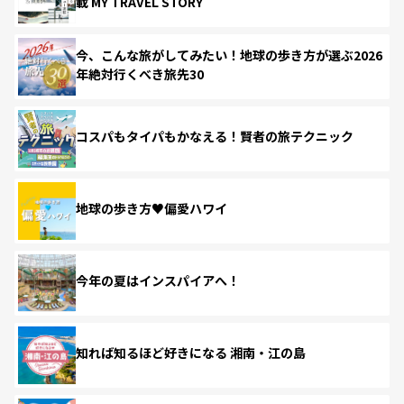
載 MY TRAVEL STORY
今、こんな旅がしてみたい！地球の歩き方が選ぶ2026
年絶対行くべき旅先30
コスパもタイパもかなえる！賢者の旅テクニック
地球の歩き方♥偏愛ハワイ
今年の夏はインスパイアへ！
知れば知るほど好きになる 湘南・江の島