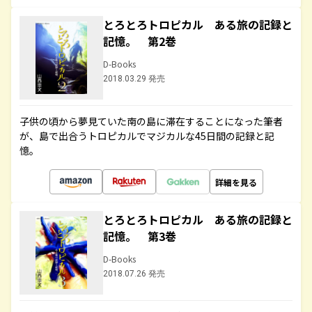
とろとろトロピカル ある旅の記録と
記憶。 第2巻
D-Books
2018.03.29 発売
子供の頃から夢見ていた南の島に滞在することになった筆者
が、島で出合うトロピカルでマジカルな45日間の記録と記
憶。
詳細を見る
とろとろトロピカル ある旅の記録と
記憶。 第3巻
D-Books
2018.07.26 発売