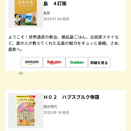
島 ４訂版
島旅
2024.07.04 発売
ようこそ！世界遺産の教会、絶品島ごはん、古民家ステイな
ど、島の人が教えてくれた五島の魅力をギュッと凝縮。さあ、
島旅へ。
詳細を見る
AD
Ｈ０２ ハプスブルク帝国
歴史時代
2025.09.18 発売