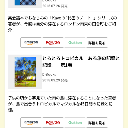
2018.07.26 発売
英会話本でおなじみの「Kayoの“秘密のノート”」シリーズの
著者が、今度は自分の滞在するロンドン南東の田舎町をご紹
介！
詳細を見る
とろとろトロピカル ある旅の記録と
記憶。 第1巻
D-Books
2018.03.29 発売
子供の頃から夢見ていた南の島に滞在することになった筆者
が、島で出合うトロピカルでマジカルな45日間の記録と記
憶。
詳細を見る