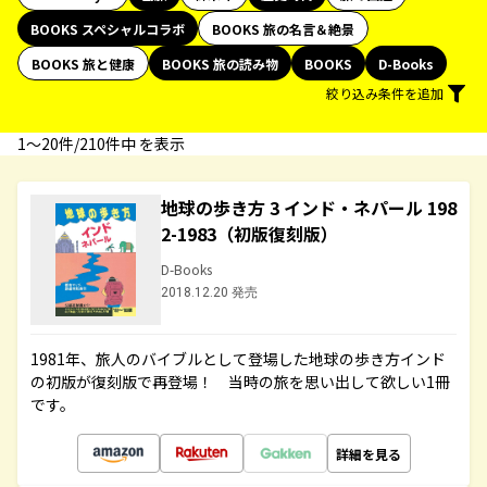
BOOKS スペシャルコラボ
BOOKS 旅の名言＆絶景
BOOKS 旅と健康
BOOKS 旅の読み物
BOOKS
D-Books
絞り込み条件を追加
1〜20件/210件中 を表示
地球の歩き方 3 インド・ネパール 198
2-1983（初版復刻版）
D-Books
2018.12.20 発売
1981年、旅人のバイブルとして登場した地球の歩き方インド
の初版が復刻版で再登場！ 当時の旅を思い出して欲しい1冊
です。
詳細を見る