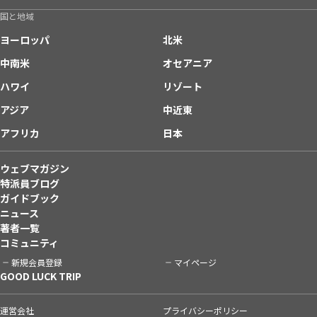
国と地域
ヨーロッパ
北米
中南米
オセアニア
ハワイ
リゾート
アジア
中近東
アフリカ
日本
ウェブマガジン
特派員ブログ
ガイドブック
ニュース
著者一覧
コミュニティ
新規会員登録
マイページ
GOOD LUCK TRIP
運営会社
プライバシーポリシー