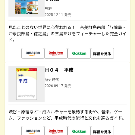
島旅
2025.12.11 発売
見たことのない世界に心奪われる！ 奄美群島南部「与論島・
沖永良部島・徳之島」の三島だけをフィーチャーした完全ガイ
ド。
詳細を見る
Ｈ０４ 平成
歴史時代
2026.09.17 発売
渋谷・原宿など平成カルチャーを象徴する街や、音楽、ゲー
ム、ファッションなど、平成時代の流行と文化を巡るガイド。
詳細を見る