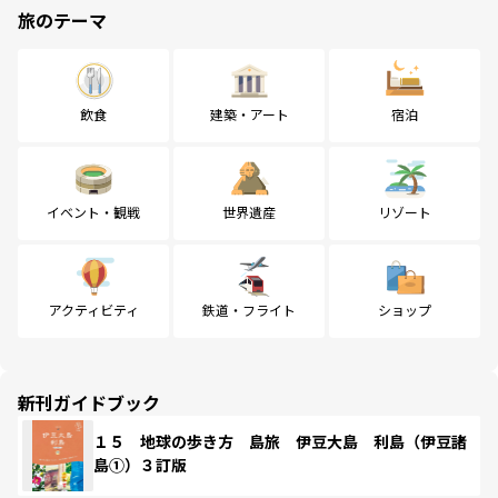
旅のテーマ
飲食
建築・アート
宿泊
イベント・観戦
世界遺産
リゾート
アクティビティ
鉄道・フライト
ショップ
新刊ガイドブック
１５ 地球の歩き方 島旅 伊豆大島 利島（伊豆諸
島①）３訂版