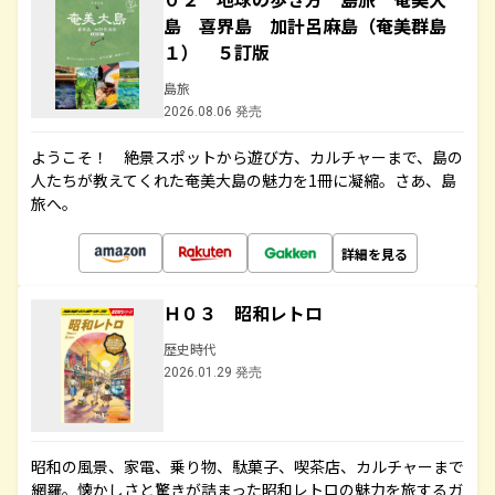
島 喜界島 加計呂麻島（奄美群島
１） ５訂版
島旅
2026.08.06 発売
ようこそ！ 絶景スポットから遊び方、カルチャーまで、島の
人たちが教えてくれた奄美大島の魅力を1冊に凝縮。さあ、島
旅へ。
詳細を見る
Ｈ０３ 昭和レトロ
歴史時代
2026.01.29 発売
昭和の風景、家電、乗り物、駄菓子、喫茶店、カルチャーまで
網羅。懐かしさと驚きが詰まった昭和レトロの魅力を旅するガ