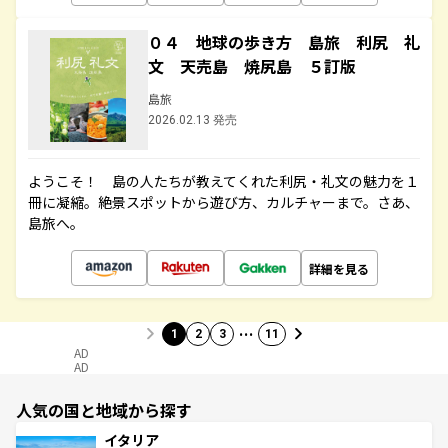
０４ 地球の歩き方 島旅 利尻 礼
文 天売島 焼尻島 ５訂版
島旅
2026.02.13 発売
ようこそ！ 島の人たちが教えてくれた利尻・礼文の魅力を１
冊に凝縮。絶景スポットから遊び方、カルチャーまで。さあ、
島旅へ。
詳細を見る
…
1
2
3
11
AD
AD
人気の国と地域から探す
イタリア