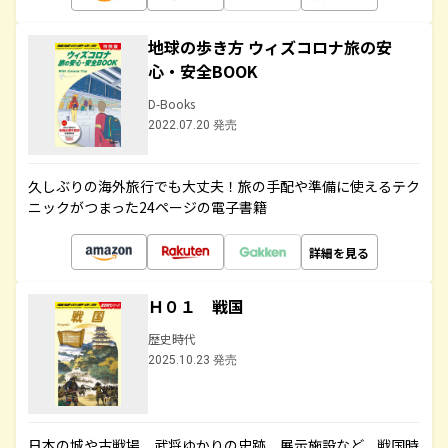
地球の歩き方 ウィズコロナ旅の安
心・安全BOOK
D-Books
2022.07.20 発売
久しぶりの海外旅行でも大丈夫！旅の手配や準備に使えるテク
ニックがつまった24ページの電子書籍
詳細を見る
Ｈ０１ 戦国
歴史時代
2025.10.23 発売
日本の城や古戦場、武将ゆかりの史跡、展示施設など、戦国時