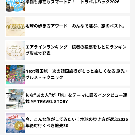
準備も滞在もスマートに！ トラベルハック2026
地球の歩き方アワード みんなで選ぶ、旅のベスト。
エアラインランキング 読者の投票をもとにランキン
グ形式で発表
Next韓国旅 次の韓国旅行がもっと楽しくなる 旅先・
グルメ・テクニック
旬な“あの人”が「旅」をテーマに語るインタビュー連
載 MY TRAVEL STORY
今、こんな旅がしてみたい！地球の歩き方が選ぶ2026
年絶対行くべき旅先30