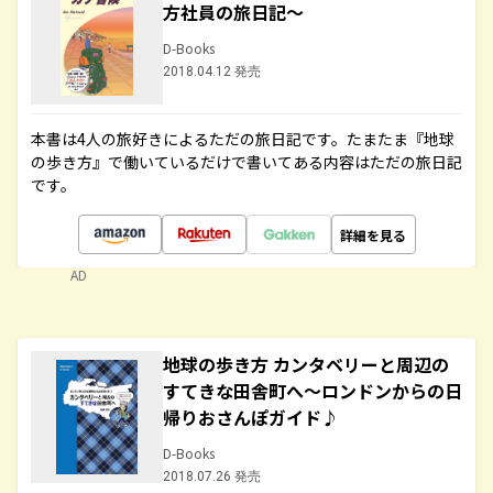
方社員の旅日記～
D-Books
2018.04.12 発売
本書は4人の旅好きによるただの旅日記です。たまたま『地球
の歩き方』で働いているだけで書いてある内容はただの旅日記
です。
詳細を見る
AD
地球の歩き方 カンタベリーと周辺の
すてきな田舎町へ～ロンドンからの日
帰りおさんぽガイド♪
D-Books
2018.07.26 発売