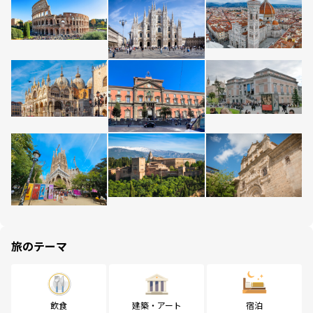
旅のテーマ
飲食
建築・アート
宿泊