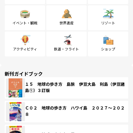
イベント・観戦
世界遺産
リゾート
アクティビティ
鉄道・フライト
ショップ
新刊ガイドブック
１５ 地球の歩き方 島旅 伊豆大島 利島（伊豆諸
島①）３訂版
Ｃ０２ 地球の歩き方 ハワイ島 ２０２７～２０２
８