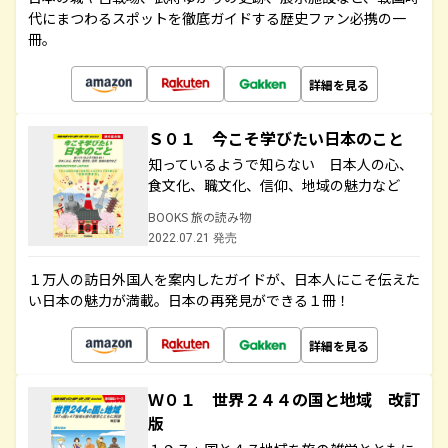
代にまつわるスポットを徹底ガイドする歴史ファン必携の一
冊。
詳細を見る
Ｓ０１ 今こそ学びたい日本のこと
知っているようで知らない 日本人の心、
食文化、職文化、信仰、地域の魅力など
BOOKS 旅の読み物
2022.07.21 発売
１万人の訪日外国人を案内したガイドが、日本人にこそ伝えた
い日本の魅力が満載。日本の再発見ができる１冊！
詳細を見る
Ｗ０１ 世界２４４の国と地域 改訂
版