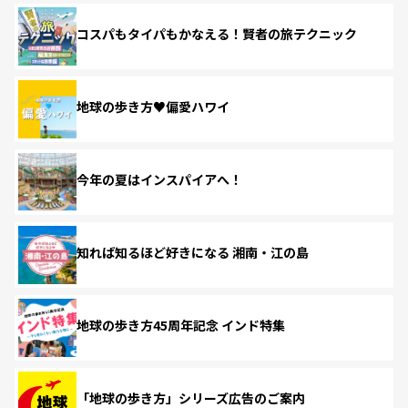
コスパもタイパもかなえる！賢者の旅テクニック
地球の歩き方♥偏愛ハワイ
今年の夏はインスパイアへ！
知れば知るほど好きになる 湘南・江の島
地球の歩き方45周年記念 インド特集
「地球の歩き方」シリーズ広告のご案内