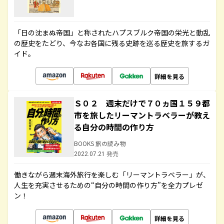
「日の沈まぬ帝国」と称されたハプスブルク帝国の栄光と動乱
の歴史をたどり、今なお各国に残る史跡を巡る歴史を旅するガ
イド。
詳細を見る
Ｓ０２ 週末だけで７０ヵ国１５９都
市を旅したリーマントラベラーが教え
る自分の時間の作り方
BOOKS 旅の読み物
2022.07.21 発売
働きながら週末海外旅行を楽しむ「リーマントラベラー」が、
人生を充実させるための“自分の時間の作り方”を全力プレゼ
ン！
詳細を見る