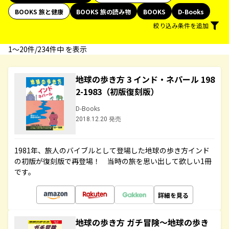
BOOKS 旅と健康
BOOKS 旅の読み物
BOOKS
D-Books
絞り込み条件を追加
1〜20件/234件中 を表示
地球の歩き方 3 インド・ネパール 198
2-1983（初版復刻版）
D-Books
2018.12.20 発売
1981年、旅人のバイブルとして登場した地球の歩き方インド
の初版が復刻版で再登場！ 当時の旅を思い出して欲しい1冊
です。
詳細を見る
地球の歩き方 ガチ冒険～地球の歩き