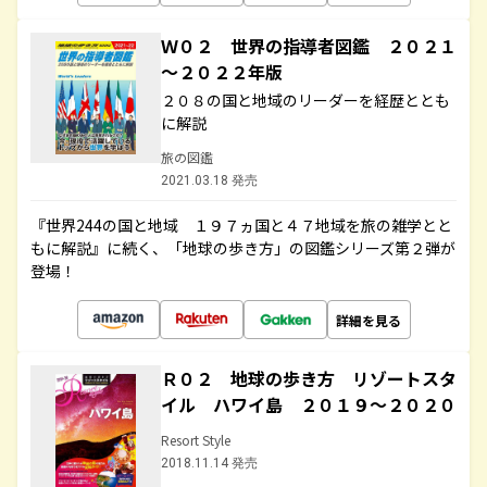
Ｗ０２ 世界の指導者図鑑 ２０２１
～２０２２年版
２０８の国と地域のリーダーを経歴ととも
に解説
旅の図鑑
2021.03.18 発売
『世界244の国と地域 １９７ヵ国と４７地域を旅の雑学とと
もに解説』に続く、「地球の歩き方」の図鑑シリーズ第２弾が
登場！
詳細を見る
Ｒ０２ 地球の歩き方 リゾートスタ
イル ハワイ島 ２０１９～２０２０
Resort Style
2018.11.14 発売