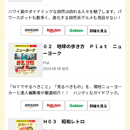
ハワイ島のダイナミックな自然は訪れる人々を魅了します。パ
ワースポットも数多く、進化する自然派グルメも見逃せない！
詳細を見る
０２ 地球の歩き方 Ｐｌａｔ ニュ
ーヨーク
Plat
2024.08.08 発売
「ＮＹでやるべきこと」「見るべきもの」を、現地ニューヨー
カーと達人編集者が厳選紹介！！ ハンディなガイドブック。
詳細を見る
Ｈ０３ 昭和レトロ