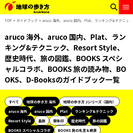
TOP
ガイドブック
aruco 海外、aruco 国内、Plat、ランキング&テクニッ
aruco 海外、aruco 国内、Plat、ラン
キング&テクニック、Resort Style、
歴史時代、旅の図鑑、BOOKS スペシ
ャルコラボ、BOOKS 旅の読み物、BO
OKS、D-Booksのガイドブック一覧
すべて
地球の歩き方 海外
地球の歩き方 Jシリーズ（国内）
aruco 海外
aruco 国内
Plat
ランキング&テクニック
Resort Style
島旅
御朱印
歴史時代
旅の図鑑
BOOKS スペシャルコラボ
BOOKS 旅の名言＆絶景