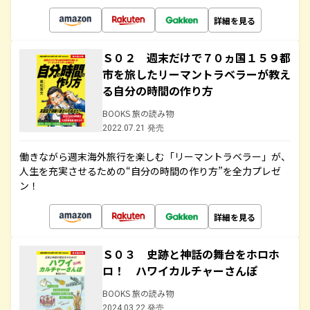
詳細を見る
Ｓ０２ 週末だけで７０ヵ国１５９都
市を旅したリーマントラベラーが教え
る自分の時間の作り方
BOOKS 旅の読み物
2022.07.21 発売
働きながら週末海外旅行を楽しむ「リーマントラベラー」が、
人生を充実させるための“自分の時間の作り方”を全力プレゼ
ン！
詳細を見る
Ｓ０３ 史跡と神話の舞台をホロホ
ロ！ ハワイカルチャーさんぽ
BOOKS 旅の読み物
2024.03.22 発売