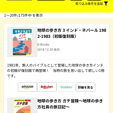
絞り込み条件を追加
1〜20件/175件中 を表示
地球の歩き方 3 インド・ネパール 198
2-1983（初版復刻版）
D-Books
2018.12.20 発売
1981年、旅人のバイブルとして登場した地球の歩き方インド
の初版が復刻版で再登場！ 当時の旅を思い出して欲しい1冊
です。
詳細を見る
地球の歩き方 ガチ冒険～地球の歩き
方社員の旅日記～