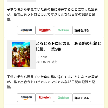
子供の頃から夢見ていた南の島に滞在することになった筆者
が、島で出合うトロピカルでマジカルな45日間の記録と記
憶。
詳細を見る
とろとろトロピカル ある旅の記録と
記憶。 第5巻
D-Books
2018.07.26 発売
子供の頃から夢見ていた南の島に滞在することになった筆者
が、島で出合うトロピカルでマジカルな45日間の記録と記
憶。
詳細を見る