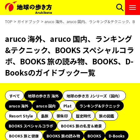
TOP
ガイドブック
aruco 海外、aruco 国内、ランキング&テクニック、BO
aruco 海外、aruco 国内、ランキング
&テクニック、BOOKS スペシャルコラ
ボ、BOOKS 旅の読み物、BOOKS、D-
Booksのガイドブック一覧
すべて
地球の歩き方 海外
地球の歩き方 Jシリーズ（国内）
aruco 海外
aruco 国内
Plat
ランキング&テクニック
Resort Style
島旅
御朱印
歴史時代
旅の図鑑
BOOKS スペシャルコラボ
BOOKS 旅の名言＆絶景
BOOKS 旅と健康
BOOKS 旅の読み物
BOOKS
D-Books