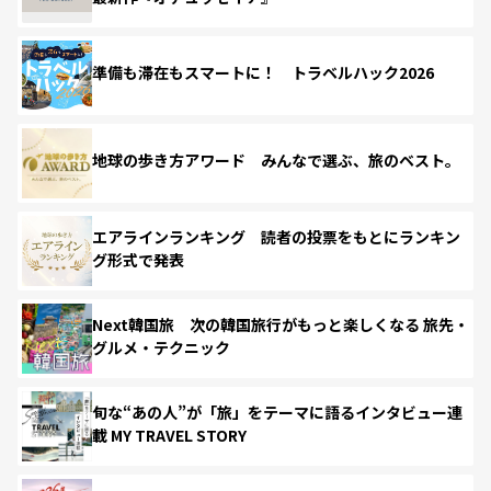
準備も滞在もスマートに！ トラベルハック2026
地球の歩き方アワード みんなで選ぶ、旅のベスト。
エアラインランキング 読者の投票をもとにランキン
グ形式で発表
Next韓国旅 次の韓国旅行がもっと楽しくなる 旅先・
グルメ・テクニック
旬な“あの人”が「旅」をテーマに語るインタビュー連
載 MY TRAVEL STORY