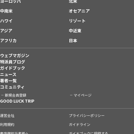
ヨーロッパ
北米
中南米
オセアニア
ハワイ
リゾート
アジア
中近東
アフリカ
日本
ウェブマガジン
特派員ブログ
ガイドブック
ニュース
著者一覧
コミュニティ
新規会員登録
マイページ
GOOD LUCK TRIP
運営会社
プライバシーポリシー
利用規約
ガイドライン
書店御担当者様へ
ガイドブックに投稿する