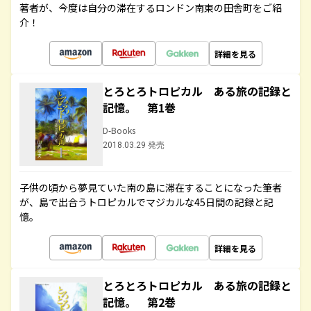
著者が、今度は自分の滞在するロンドン南東の田舎町をご紹
介！
詳細を見る
とろとろトロピカル ある旅の記録と
記憶。 第1巻
D-Books
2018.03.29 発売
子供の頃から夢見ていた南の島に滞在することになった筆者
が、島で出合うトロピカルでマジカルな45日間の記録と記
憶。
詳細を見る
とろとろトロピカル ある旅の記録と
記憶。 第2巻