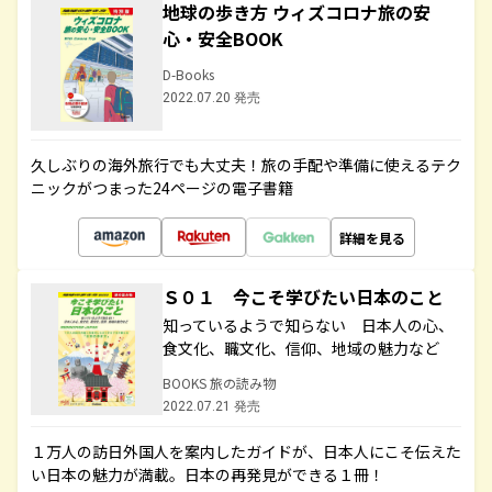
地球の歩き方 ウィズコロナ旅の安
心・安全BOOK
D-Books
2022.07.20 発売
久しぶりの海外旅行でも大丈夫！旅の手配や準備に使えるテク
ニックがつまった24ページの電子書籍
詳細を見る
Ｓ０１ 今こそ学びたい日本のこと
知っているようで知らない 日本人の心、
食文化、職文化、信仰、地域の魅力など
BOOKS 旅の読み物
2022.07.21 発売
１万人の訪日外国人を案内したガイドが、日本人にこそ伝えた
い日本の魅力が満載。日本の再発見ができる１冊！