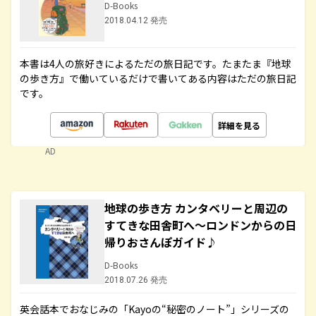
D-Books
2018.04.12 発売
本書は4人の旅好きによるただの旅日記です。たまたま『地球
の歩き方』で働いているだけで書いてある内容はただの旅日記
です。
詳細を見る
AD
地球の歩き方 カンタベリーと周辺の
すてきな田舎町へ～ロンドンからの日
帰りおさんぽガイド♪
D-Books
2018.07.26 発売
英会話本でおなじみの「Kayoの“秘密のノート”」シリーズの