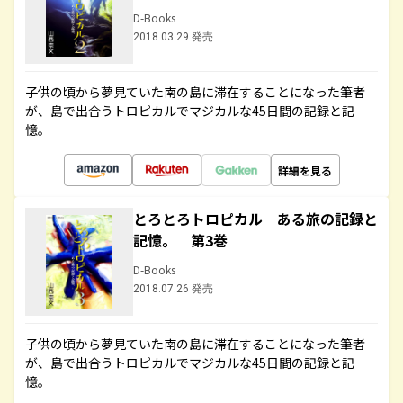
D-Books
2018.03.29 発売
子供の頃から夢見ていた南の島に滞在することになった筆者
が、島で出合うトロピカルでマジカルな45日間の記録と記
憶。
詳細を見る
とろとろトロピカル ある旅の記録と
記憶。 第3巻
D-Books
2018.07.26 発売
子供の頃から夢見ていた南の島に滞在することになった筆者
が、島で出合うトロピカルでマジカルな45日間の記録と記
憶。