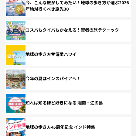
今、こんな旅がしてみたい！地球の歩き方が選ぶ2026
年絶対行くべき旅先30
コスパもタイパもかなえる！賢者の旅テクニック
地球の歩き方♥偏愛ハワイ
今年の夏はインスパイアへ！
知れば知るほど好きになる 湘南・江の島
地球の歩き方45周年記念 インド特集