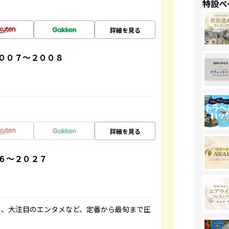
特設ペ
詳細を見る
００７～２００８
詳細を見る
６～２０２７
メ、大注目のエンタメなど、定番から最旬まで圧