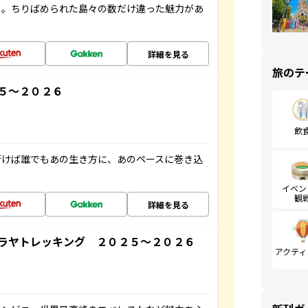
々。ちりばめられた島々の数だけ違った魅力があ
詳細を見る
旅のテ
５～２０２６
飲
行けば誰でもあの生き方に、あのペースに巻き込
イベン
観
詳細を見る
ラヤトレッキング ２０２５～２０２６
アクティ