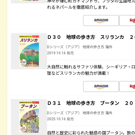
神々が棲む町カトマンドゥ、ブッダの生誕地
れるネパールを徹底紹介します。
Ｄ３０ 地球の歩き方 スリランカ ２
Dシリーズ（アジア） 地球の歩き方 海外
2019.10.16 発売
大自然に触れるサファリ体験、シーギリア・ロ
理などスリランカの魅力が満載！
Ｄ３１ 地球の歩き方 ブータン ２０
Dシリーズ（アジア） 地球の歩き方 海外
2025.10.16 発売
自然と歴史に彩られた魅惑の国ブータン。旅