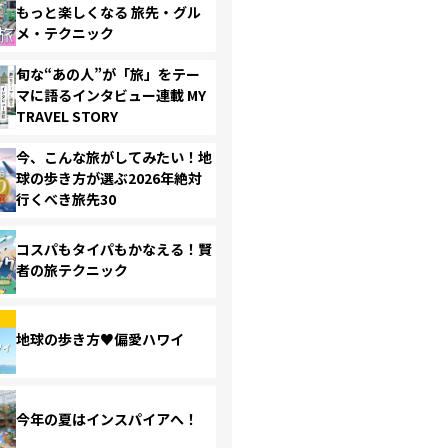
もっと楽しくなる 旅先・グル
メ・テクニック
旬な“あの人”が「旅」をテー
マに語るインタビュー連載 MY
TRAVEL STORY
今、こんな旅がしてみたい！地
球の歩き方が選ぶ2026年絶対
行くべき旅先30
コスパもタイパもかなえる！賢
者の旅テクニック
地球の歩き方♥偏愛ハワイ
今年の夏はインスパイアへ！