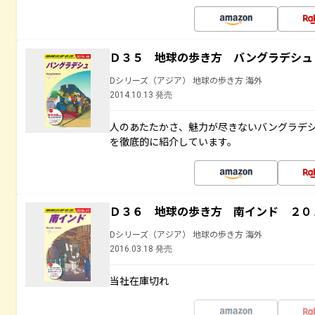
Ｄ３５ 地球の歩き方 バングラデシュ
Dシリーズ（アジア） 地球の歩き方 海外
2014.10.13 発売
人のあたたかさ、魅力が尽きないバングラデ
を徹底的に紹介しています。
Ｄ３６ 地球の歩き方 南インド ２０
Dシリーズ（アジア） 地球の歩き方 海外
2016.03.18 発売
当社在庫切れ