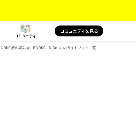
コミュニティを見る
コミュニティ
OOKS 旅の読み物、BOOKS、D-Booksのガイドブック一覧