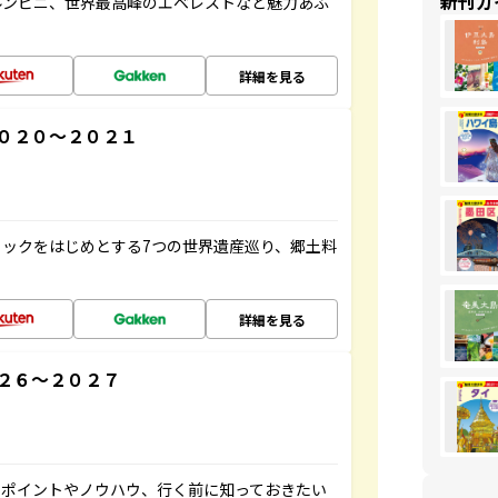
新刊ガ
ルンビニ、世界最高峰のエベレストなど魅力あふ
詳細を見る
０２０～２０２１
ックをはじめとする7つの世界遺産巡り、郷土料
詳細を見る
２６～２０２７
のポイントやノウハウ、行く前に知っておきたい