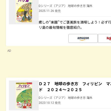
Dシリーズ（アジア） 地球の歩き方 海外
2025.11.26 発売
癒しの“楽園”でご褒美旅を満喫しよう！必ず
リ島の最旬情報を徹底紹介。
AD
Ｄ２７ 地球の歩き方 フィリピン マ
ド ２０２４～２０２５
Dシリーズ（アジア） 地球の歩き方 海外
2023.10.12 発売