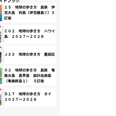
イドブック
１５ 地球の歩き方 島旅 伊
豆大島 利島（伊豆諸島①）３
訂版
Ｃ０２ 地球の歩き方 ハワイ
島 ２０２７～２０２８
Ｊ３３ 地球の歩き方 墨田区
０２ 地球の歩き方 島旅 奄
美大島 喜界島 加計呂麻島
（奄美群島１） ５訂版
Ｄ１７ 地球の歩き方 タイ
２０２７～２０２８