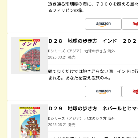
透き通る珊瑚礁の海に、７０００を超える島
るフィリピンの旅。
Ｄ２８ 地球の歩き方 インド ２０２
Dシリーズ（アジア） 地球の歩き方 海外
2025.03.21 発売
観て歩くだけでは飽き足らない国。インドに
まれる。あなたを変える旅の本。
Ｄ２９ 地球の歩き方 ネパールとヒマ
Dシリーズ（アジア） 地球の歩き方 海外
2025.03.21 発売