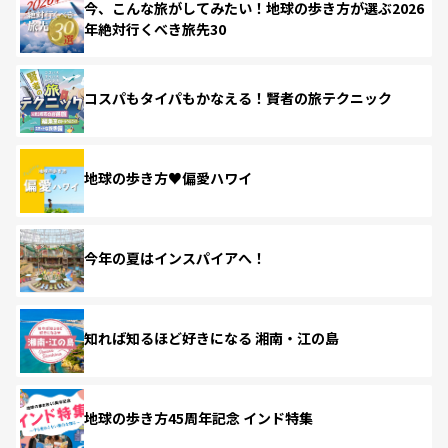
今、こんな旅がしてみたい！地球の歩き方が選ぶ2026
年絶対行くべき旅先30
コスパもタイパもかなえる！賢者の旅テクニック
地球の歩き方♥偏愛ハワイ
今年の夏はインスパイアへ！
知れば知るほど好きになる 湘南・江の島
地球の歩き方45周年記念 インド特集