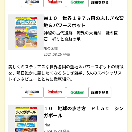
詳細を見る
Ｗ１０ 世界１９７ヵ国のふしぎな聖
地＆パワースポット
神秘の古代遺跡 驚異の大自然 謎の巨
石 祈りと奇跡の地
旅の図鑑
2021.08.26 発売
美しくミステリアスな世界各国の聖地＆パワースポットの特徴
を、明日誰かに話したくなるふしぎ雑学、5人のスペシャリス
トインタビューとともに徹底紹介。
詳細を見る
１０ 地球の歩き方 Ｐｌａｔ シン
ガポール
Plat
2024.06.20 発売