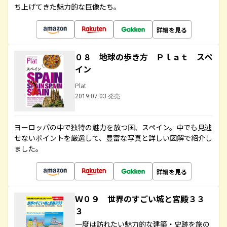
ち上げてきた魅力的な巨像たち。
詳細を見る
０８ 地球の歩き方 Ｐｌａｔ スペ
イン
Plat
2019.07.03 発売
ヨーロッパの中で独特の魅力を放つ国、スペイン。中でも見逃
せないポイントを厳選して、豊富な写真と詳しい図解で紹介し
ました。
詳細を見る
Ｗ０９ 世界のすごい城と宮殿３３
３
一度は訪れたい魅力的な建築・史跡を旅の