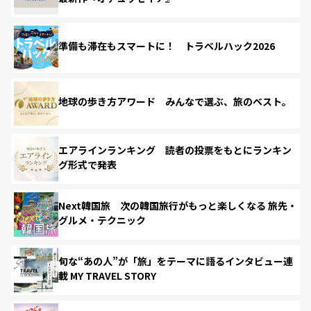
準備も滞在もスマートに！ トラベルハック2026
地球の歩き方アワード みんなで選ぶ、旅のベスト。
エアラインランキング 読者の投票をもとにランキン
グ形式で発表
Next韓国旅 次の韓国旅行がもっと楽しくなる 旅先・
グルメ・テクニック
旬な“あの人”が「旅」をテーマに語るインタビュー連
載 MY TRAVEL STORY