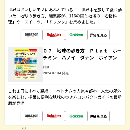
世界はおいしいモノにあふれている！ 世界中を旅して食べ歩
いた「地球の歩き方」編集部が、116の国と地域の「名物料
理」や「スイーツ」「ドリンク」を集めました。
詳細を見る
０７ 地球の歩き方 Ｐｌａｔ ホー
チミン ハノイ ダナン ホイアン
Plat
2024.07.04 発売
これ１冊にすべて凝縮！ ベトナムの人気４都市＋人気の郊外
を楽しむ、携帯に便利な地球の歩き方コンパクトガイドの最新
版が登場
詳細を見る
AD