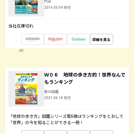
Plat
2016.03.04 発売
当社在庫切れ
詳細を見る
AD
Ｗ０６ 地球の歩き方的！世界なんで
もランキング
旅の図鑑
2021.06.18 発売
「地球の歩き方」図鑑シリーズ第6弾はランキングをとおして
「世界」の今を知ることができる一冊！