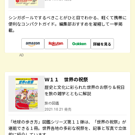
シンガポールでするべきことがひと目でわかる、軽くて携帯に
便利なコンパクトガイド。編集部おすすめを凝縮して一挙掲
載。
詳細を見る
AD
Ｗ１１ 世界の祝祭
歴史と文化に彩られた世界のお祭り＆祝日
を旅の雑学とともに解説
旅の図鑑
2021.10.21 発売
「地球の歩き方」図鑑シリーズ第１１弾は、「世界の祝祭」が
堪能できる１冊。世界各地の多彩な祝祭を、記事と写真で立体
的に紹介しています。