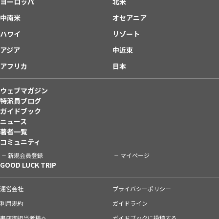
ヨーロッパ
北米
中南米
オセアニア
ハワイ
リゾート
アジア
中近東
アフリカ
日本
ウェブマガジン
特派員ブログ
ガイドブック
ニュース
著者一覧
コミュニティ
新規会員登録
マイページ
GOOD LUCK TRIP
運営会社
プライバシーポリシー
利用規約
ガイドライン
書店御担当者様へ
ガイドブックに投稿する