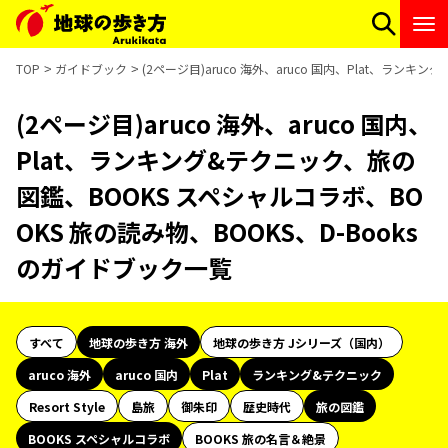
TOP
ガイドブック
(2ページ目)aruco 海外、aruco 国内、Plat、ラン
(2ページ目)aruco 海外、aruco 国内、
Plat、ランキング&テクニック、旅の
図鑑、BOOKS スペシャルコラボ、BO
OKS 旅の読み物、BOOKS、D-Books
のガイドブック一覧
すべて
地球の歩き方 海外
地球の歩き方 Jシリーズ（国内）
aruco 海外
aruco 国内
Plat
ランキング&テクニック
Resort Style
島旅
御朱印
歴史時代
旅の図鑑
BOOKS スペシャルコラボ
BOOKS 旅の名言＆絶景