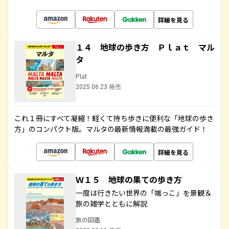
詳細を見る
１４ 地球の歩き方 Ｐｌａｔ マル
タ
Plat
2025.06.23 発売
これ１冊にすべて凝縮！軽くて持ち歩きに便利な「地球の歩き
方」のコンパクト版。マルタの最新情報満載の最強ガイド！
詳細を見る
Ｗ１５ 地球の果ての歩き方
一度は行きたい世界の「端っこ」を景観＆
旅の雑学とともに解説
旅の図鑑