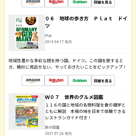
詳細を見る
０６ 地球の歩き方 Ｐｌａｔ ドイ
ツ
Plat
2019.04.17 発売
地域性豊かな多彩な顔を持つ国、ドイツ。この国を旅すると
き、絶対に見逃せない、やっておきたいことをピックアップ！
詳細を見る
Ｗ０７ 世界のグルメ図鑑
１１６の国と地域の名物料理を食の雑学と
ともに解説 本場の味を日本で体験できる
レストランガイド付き！
旅の図鑑
2021.07.26 発売