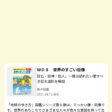
Ｗ０８ 世界のすごい巨像
巨仏・巨神・巨人。一度は訪れたい愛すべ
き巨大造形を解説
旅の図鑑
2021.08.12 発売
「地球の歩き方」図鑑シリーズ第８弾は、でっかい像・巨像で
す。世界のあちこちでさまざまな人々が色々な意図を持って立