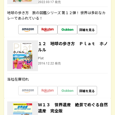
2022.03.17 発売
地球の歩き方 旅の図鑑シリーズ 第１２弾！ 世界は多彩なカ
レーであふれている！
詳細を見る
１２ 地球の歩き方 Ｐｌａｔ ホノ
ルル
Plat
2016.12.22 発売
当社在庫切れ
詳細を見る
Ｗ１３ 世界遺産 絶景でめぐる自然
遺産 完全版