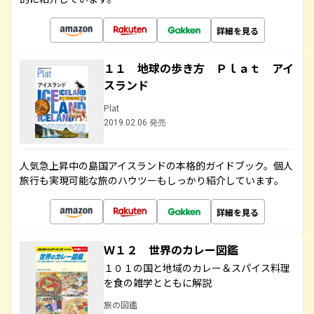
詳細を見る
１１ 地球の歩き方 Ｐｌａｔ アイ
スランド
Plat
2019.02.06 発売
人気急上昇中の島国アイスランドの本格的ガイドブック。個人
旅行も実現可能な旅のハウツーもしっかり紹介しています。
詳細を見る
Ｗ１２ 世界のカレー図鑑
１０１の国と地域のカレー＆スパイス料理
を食の雑学とともに解説
旅の図鑑