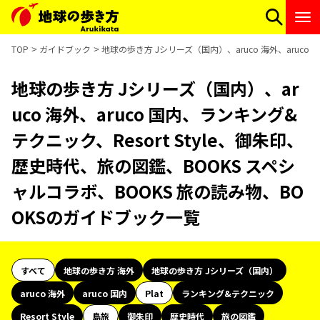
TOP
ガイドブック
地球の歩き方 Jシリーズ（国内）、aruco 海外、aruco
地球の歩き方 Jシリーズ（国内）、ar
uco 海外、aruco 国内、ランキング&
テクニック、Resort Style、御朱印、
歴史時代、旅の図鑑、BOOKS スペシ
ャルコラボ、BOOKS 旅の読み物、BO
OKSのガイドブック一覧
すべて
地球の歩き方 海外
地球の歩き方 Jシリーズ（国内）
aruco 海外
aruco 国内
Plat
ランキング&テクニック
Resort Style
島旅
御朱印
歴史時代
旅の図鑑