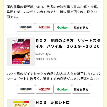
国内屈指の観光地であり、数多の寺院が建ち並ぶ古都・京都。
季節を楽しみながらお寺をめぐり、御朱印を頂くのに役立つ一
冊です。
詳細を見る
Ｒ０２ 地球の歩き方 リゾートスタ
イル ハワイ島 ２０１９～２０２０
Resort Style
2018.11.14 発売
ハワイ島のダイナミックな自然は訪れる人々を魅了します。パ
ワースポットも数多く、進化する自然派グルメも見逃せない！
詳細を見る
Ｈ０３ 昭和レトロ