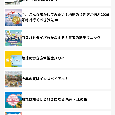
今、こんな旅がしてみたい！地球の歩き方が選ぶ2026
年絶対行くべき旅先30
コスパもタイパもかなえる！賢者の旅テクニック
地球の歩き方♥偏愛ハワイ
今年の夏はインスパイアへ！
知れば知るほど好きになる 湘南・江の島