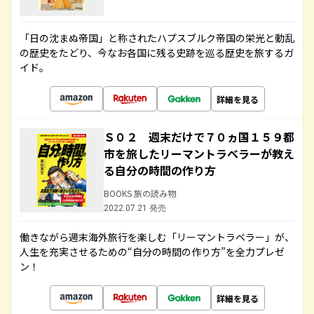
「日の沈まぬ帝国」と称されたハプスブルク帝国の栄光と動乱
の歴史をたどり、今なお各国に残る史跡を巡る歴史を旅するガ
イド。
詳細を見る
Ｓ０２ 週末だけで７０ヵ国１５９都
市を旅したリーマントラベラーが教え
る自分の時間の作り方
BOOKS 旅の読み物
2022.07.21 発売
働きながら週末海外旅行を楽しむ「リーマントラベラー」が、
人生を充実させるための“自分の時間の作り方”を全力プレゼ
ン！
詳細を見る