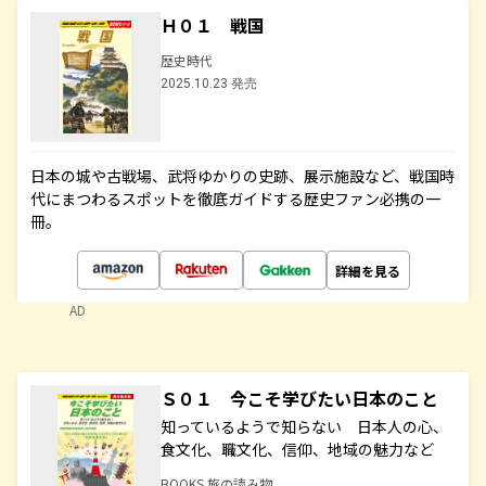
Ｈ０１ 戦国
歴史時代
2025.10.23 発売
日本の城や古戦場、武将ゆかりの史跡、展示施設など、戦国時
代にまつわるスポットを徹底ガイドする歴史ファン必携の一
冊。
詳細を見る
AD
Ｓ０１ 今こそ学びたい日本のこと
知っているようで知らない 日本人の心、
食文化、職文化、信仰、地域の魅力など
BOOKS 旅の読み物