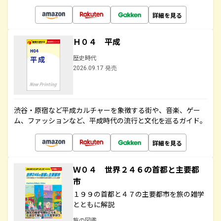
詳細を見る
Ｈ０４ 平成
歴史時代
2026.09.17 発売
渋谷・原宿など平成カルチャーを象徴する街や、音楽、ゲー
ム、ファッションなど、平成時代の流行と文化を巡るガイド。
詳細を見る
Ｗ０４ 世界２４６の首都と主要都
市
１９９の首都と４７の主要都市を旅の雑学
とともに解説
旅の図鑑