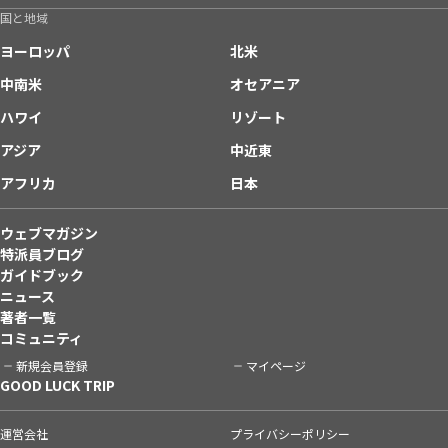
国と地域
ヨーロッパ
北米
中南米
オセアニア
ハワイ
リゾート
アジア
中近東
アフリカ
日本
ウェブマガジン
特派員ブログ
ガイドブック
ニュース
著者一覧
コミュニティ
新規会員登録
マイページ
GOOD LUCK TRIP
運営会社
プライバシーポリシー