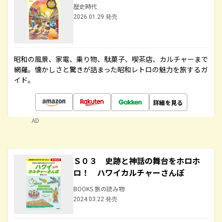
歴史時代
2026.01.29 発売
昭和の風景、家電、乗り物、駄菓子、喫茶店、カルチャーまで
網羅。懐かしさと驚きが詰まった昭和レトロの魅力を旅するガ
イド。
詳細を見る
AD
Ｓ０３ 史跡と神話の舞台をホロホ
ロ！ ハワイカルチャーさんぽ
BOOKS 旅の読み物
2024.03.22 発売