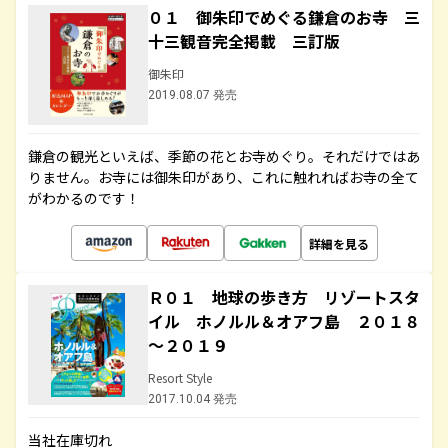
０１ 御朱印でめぐる鎌倉のお寺 三
十三観音完全掲載 三訂版
御朱印
2019.08.07 発売
鎌倉の観光といえば、季節の花とお寺めぐり。それだけではあ
りません。お寺には御朱印があり、これに触れればお寺の全て
がわかるのです！
詳細を見る
Ｒ０１ 地球の歩き方 リゾートスタ
イル ホノルル＆オアフ島 ２０１８
～２０１９
Resort Style
2017.10.04 発売
当社在庫切れ