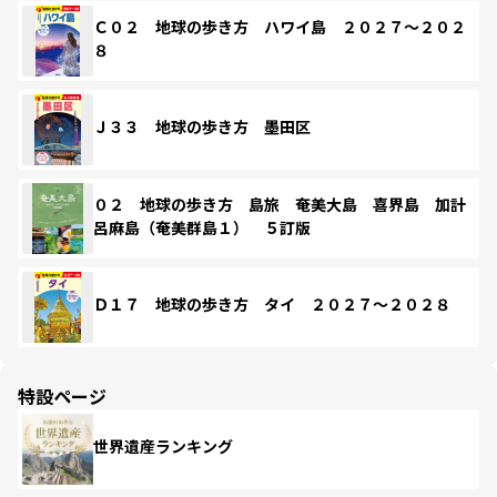
Ｃ０２ 地球の歩き方 ハワイ島 ２０２７～２０２
８
Ｊ３３ 地球の歩き方 墨田区
０２ 地球の歩き方 島旅 奄美大島 喜界島 加計
呂麻島（奄美群島１） ５訂版
Ｄ１７ 地球の歩き方 タイ ２０２７～２０２８
特設ページ
世界遺産ランキング