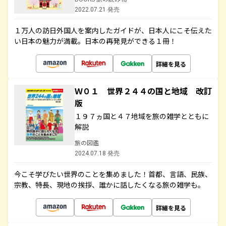
2022.07.21 発売
１万人の訪日外国人を案内したガイドが、日本人にこそ伝えた
い日本の魅力が満載。日本の再発見ができる１冊！
詳細を見る
Ｗ０１ 世界２４４の国と地域 改訂
版
１９７ヵ国と４７地域を旅の雑学とともに
解説
旅の図鑑
2024.07.18 発売
今こそ学びたい世界のことを集めました！首都、言語、民族、
宗教、特長、現地の挨拶、誰かに話したくなる旅の雑学も。
詳細を見る