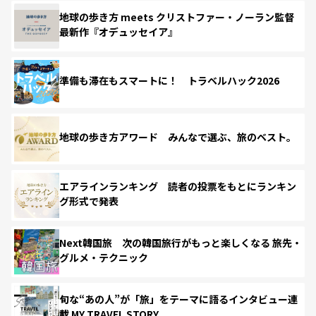
地球の歩き方 meets クリストファー・ノーラン監督
最新作『オデュッセイア』
準備も滞在もスマートに！ トラベルハック2026
地球の歩き方アワード みんなで選ぶ、旅のベスト。
エアラインランキング 読者の投票をもとにランキン
グ形式で発表
Next韓国旅 次の韓国旅行がもっと楽しくなる 旅先・
グルメ・テクニック
旬な“あの人”が「旅」をテーマに語るインタビュー連
載 MY TRAVEL STORY