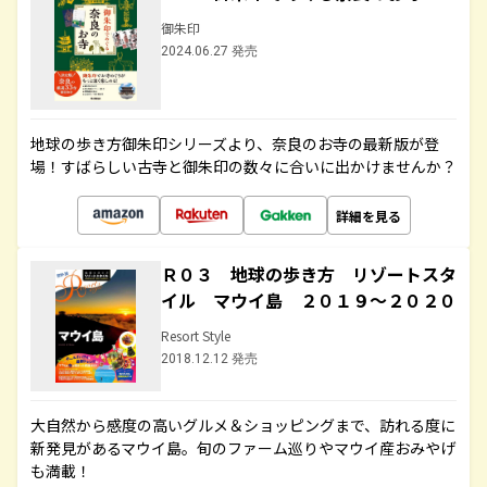
御朱印
2024.06.27 発売
地球の歩き方御朱印シリーズより、奈良のお寺の最新版が登
場！すばらしい古寺と御朱印の数々に合いに出かけませんか？
詳細を見る
Ｒ０３ 地球の歩き方 リゾートスタ
イル マウイ島 ２０１９～２０２０
Resort Style
2018.12.12 発売
大自然から感度の高いグルメ＆ショッピングまで、訪れる度に
新発見があるマウイ島。旬のファーム巡りやマウイ産おみやげ
も満載！