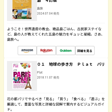
島 ４訂版
島旅
2024.07.04 発売
ようこそ！世界遺産の教会、絶品島ごはん、古民家ステイな
ど、島の人が教えてくれた五島の魅力をギュッと凝縮。さあ、
島旅へ。
詳細を見る
０１ 地球の歩き方 Ｐｌａｔ パリ
Plat
2018.11.07 発売
花の都パリでやるべき「見る」「買う」「食べる」「遊ぶ」を
厳選して、豊富な写真と詳細な図解で案内するビジュアルガイ
ド。