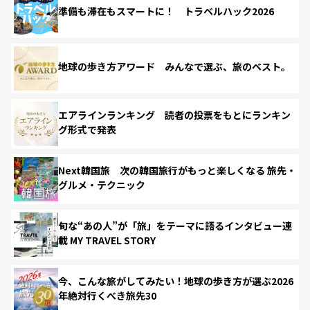
準備も滞在もスマートに！ トラベルハック2026
地球の歩き方アワード みんなで選ぶ、旅のベスト。
エアラインランキング 読者の投票をもとにランキン
グ形式で発表
Next韓国旅 次の韓国旅行がもっと楽しくなる 旅先・
グルメ・テクニック
旬な“あの人”が「旅」をテーマに語るインタビュー連
載 MY TRAVEL STORY
今、こんな旅がしてみたい！地球の歩き方が選ぶ2026
年絶対行くべき旅先30