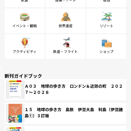
イベント・観戦
世界遺産
リゾート
アクティビティ
鉄道・フライト
ショップ
新刊ガイドブック
Ａ０３ 地球の歩き方 ロンドン＆近郊の町 ２０２
７～２０２８
１５ 地球の歩き方 島旅 伊豆大島 利島（伊豆諸
島①）３訂版