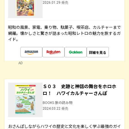
2026.01.29 発売
昭和の風景、家電、乗り物、駄菓子、喫茶店、カルチャーまで
網羅。懐かしさと驚きが詰まった昭和レトロの魅力を旅するガ
イド。
詳細を見る
AD
Ｓ０３ 史跡と神話の舞台をホロホ
ロ！ ハワイカルチャーさんぽ
BOOKS 旅の読み物
2024.03.22 発売
おさんぽしながらハワイの歴史と文化を楽しく学ぶ最強のガイ