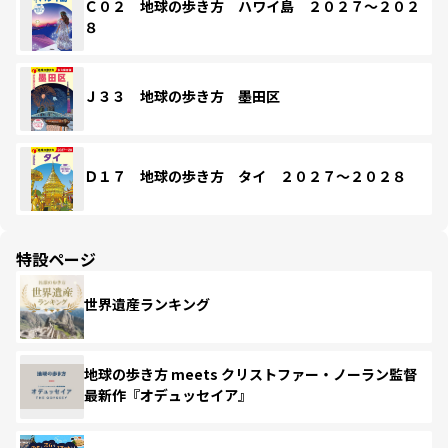
Ｃ０２ 地球の歩き方 ハワイ島 ２０２７～２０２
８
Ｊ３３ 地球の歩き方 墨田区
Ｄ１７ 地球の歩き方 タイ ２０２７～２０２８
特設ページ
世界遺産ランキング
地球の歩き方 meets クリストファー・ノーラン監督
最新作『オデュッセイア』