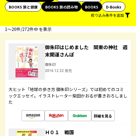
BOOKS 旅と健康
BOOKS 旅の読み物
BOOKS
D-Books
絞り込み条件を追加
1〜20件/272件中 を表示
御朱印はじめました 関東の神社 週
末開運さんぽ
御朱印
2016.12.22 発売
大ヒット「地球の歩き方 御朱印シリーズ」では初めてのコミ
ックエッセイ。イラストレーター柴田かおるが書きおろしまし
た
詳細を見る
Ｈ０１ 戦国