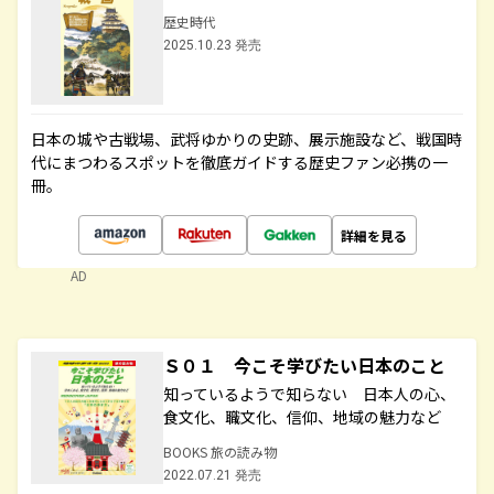
歴史時代
2025.10.23 発売
日本の城や古戦場、武将ゆかりの史跡、展示施設など、戦国時
代にまつわるスポットを徹底ガイドする歴史ファン必携の一
冊。
詳細を見る
AD
Ｓ０１ 今こそ学びたい日本のこと
知っているようで知らない 日本人の心、
食文化、職文化、信仰、地域の魅力など
BOOKS 旅の読み物
2022.07.21 発売