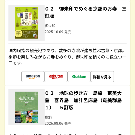
０２ 御朱印でめぐる京都のお寺 三
訂版
御朱印
2025.10.09 発売
国内屈指の観光地であり、数多の寺院が建ち並ぶ古都・京都。
季節を楽しみながらお寺をめぐり、御朱印を頂くのに役立つ一
冊です。
詳細を見る
０２ 地球の歩き方 島旅 奄美大
島 喜界島 加計呂麻島（奄美群島
１） ５訂版
島旅
2026.08.06 発売