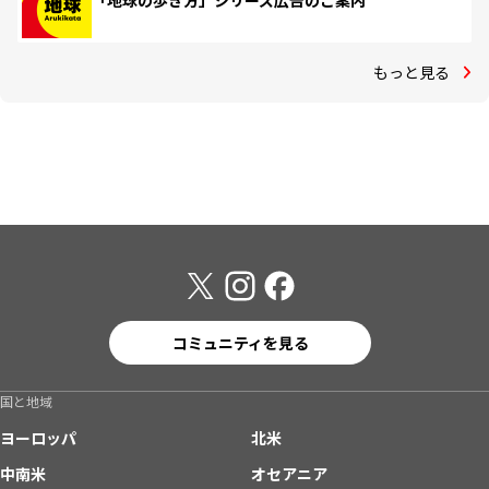
「地球の歩き方」シリーズ広告のご案内
もっと見る
コミュニティを見る
国と地域
ヨーロッパ
北米
中南米
オセアニア