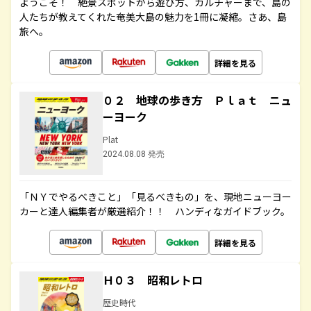
ようこそ！ 絶景スポットから遊び方、カルチャーまで、島の
人たちが教えてくれた奄美大島の魅力を1冊に凝縮。さあ、島
旅へ。
詳細を見る
０２ 地球の歩き方 Ｐｌａｔ ニュ
ーヨーク
Plat
2024.08.08 発売
「ＮＹでやるべきこと」「見るべきもの」を、現地ニューヨー
カーと達人編集者が厳選紹介！！ ハンディなガイドブック。
詳細を見る
Ｈ０３ 昭和レトロ
歴史時代