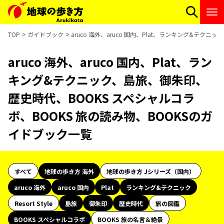
TOP
ガイドブック
aruco 海外、aruco 国内、Plat、ランキング&テ
aruco 海外、aruco 国内、Plat、ラン
キング&テクニック、島旅、御朱印、
歴史時代、BOOKS スペシャルコラ
ボ、BOOKS 旅の読み物、BOOKSのガ
イドブック一覧
すべて
地球の歩き方 海外
地球の歩き方 Jシリーズ（国内）
aruco 海外
aruco 国内
Plat
ランキング&テクニック
Resort Style
島旅
御朱印
歴史時代
旅の図鑑
BOOKS スペシャルコラボ
BOOKS 旅の名言＆絶景