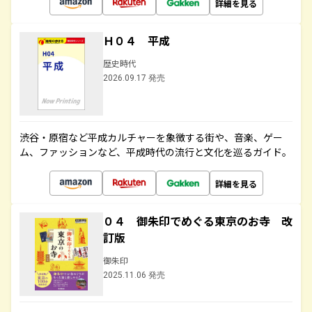
詳細を見る
Ｈ０４ 平成
歴史時代
2026.09.17 発売
渋谷・原宿など平成カルチャーを象徴する街や、音楽、ゲー
ム、ファッションなど、平成時代の流行と文化を巡るガイド。
詳細を見る
０４ 御朱印でめぐる東京のお寺 改
訂版
御朱印
2025.11.06 発売