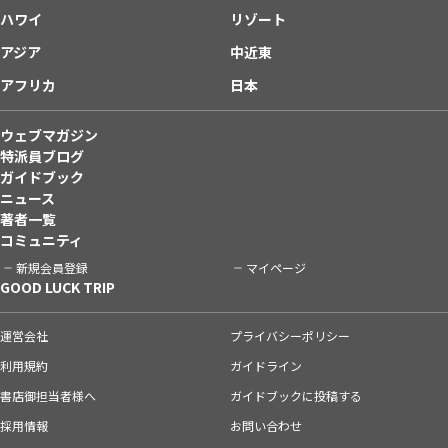
ハワイ
リゾート
アジア
中近東
アフリカ
日本
ウェブマガジン
特派員ブログ
ガイドブック
ニュース
著者一覧
コミュニティ
新規会員登録
マイページ
GOOD LUCK TRIP
運営会社
プライバシーポリシー
利用規約
ガイドライン
書店御担当者様へ
ガイドブックに投稿する
採用情報
お問い合わせ