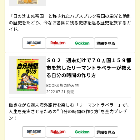
「日の沈まぬ帝国」と称されたハプスブルク帝国の栄光と動乱
の歴史をたどり、今なお各国に残る史跡を巡る歴史を旅するガ
イド。
詳細を見る
Ｓ０２ 週末だけで７０ヵ国１５９都
市を旅したリーマントラベラーが教え
る自分の時間の作り方
BOOKS 旅の読み物
2022.07.21 発売
働きながら週末海外旅行を楽しむ「リーマントラベラー」が、
人生を充実させるための“自分の時間の作り方”を全力プレゼ
ン！
詳細を見る