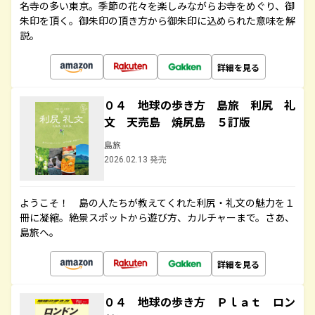
名寺の多い東京。季節の花々を楽しみながらお寺をめぐり、御
朱印を頂く。御朱印の頂き方から御朱印に込められた意味を解
説。
詳細を見る
０４ 地球の歩き方 島旅 利尻 礼
文 天売島 焼尻島 ５訂版
島旅
2026.02.13 発売
ようこそ！ 島の人たちが教えてくれた利尻・礼文の魅力を１
冊に凝縮。絶景スポットから遊び方、カルチャーまで。さあ、
島旅へ。
詳細を見る
０４ 地球の歩き方 Ｐｌａｔ ロン