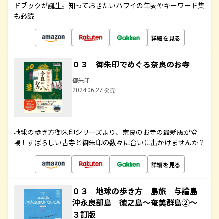
ドブックが誕生。知っておきたいハワイの年表やキーワード集
も必読
詳細を見る
０３ 御朱印でめぐる奈良のお寺
御朱印
2024.06.27 発売
地球の歩き方御朱印シリーズより、奈良のお寺の最新版が登
場！すばらしい古寺と御朱印の数々に合いに出かけませんか？
詳細を見る
０３ 地球の歩き方 島旅 与論島
沖永良部島 徳之島～奄美群島②～
３訂版