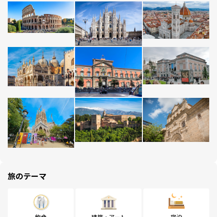
旅のテーマ
飲食
建築・アート
宿泊