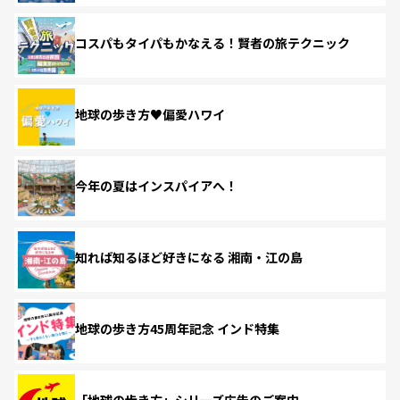
コスパもタイパもかなえる！賢者の旅テクニック
地球の歩き方♥偏愛ハワイ
今年の夏はインスパイアへ！
知れば知るほど好きになる 湘南・江の島
地球の歩き方45周年記念 インド特集