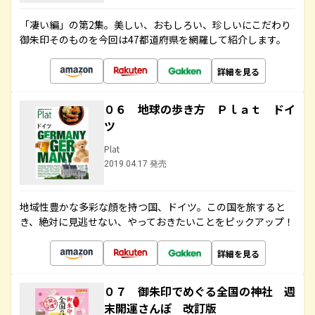
「凄い編」の第2集。美しい、おもしろい、珍しいにこだわり
御朱印そのものを今回は47都道府県を網羅して紹介します。
詳細を見る
０６ 地球の歩き方 Ｐｌａｔ ドイ
ツ
Plat
2019.04.17 発売
地域性豊かな多彩な顔を持つ国、ドイツ。この国を旅すると
き、絶対に見逃せない、やっておきたいことをピックアップ！
詳細を見る
０７ 御朱印でめぐる全国の神社 週
末開運さんぽ 改訂版