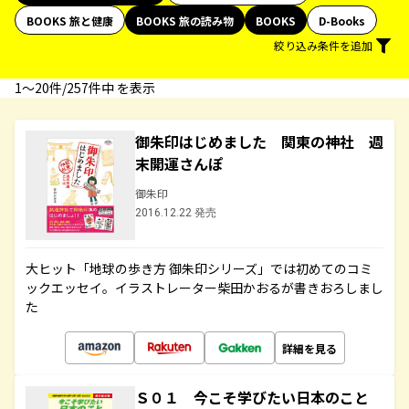
BOOKS 旅と健康
BOOKS 旅の読み物
BOOKS
D-Books
絞り込み条件を追加
1〜20件/257件中 を表示
御朱印はじめました 関東の神社 週
末開運さんぽ
御朱印
2016.12.22 発売
大ヒット「地球の歩き方 御朱印シリーズ」では初めてのコミ
ックエッセイ。イラストレーター柴田かおるが書きおろしまし
た
詳細を見る
Ｓ０１ 今こそ学びたい日本のこと