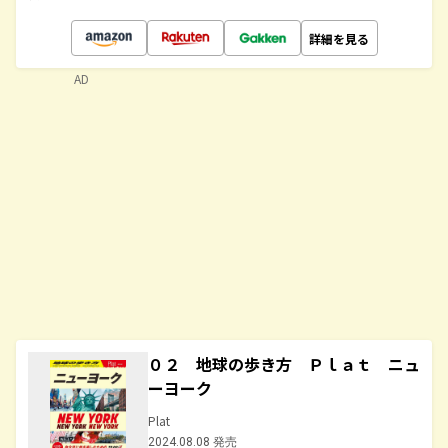
詳細を見る
AD
０２ 地球の歩き方 Ｐｌａｔ ニュ
ーヨーク
Plat
2024.08.08 発売