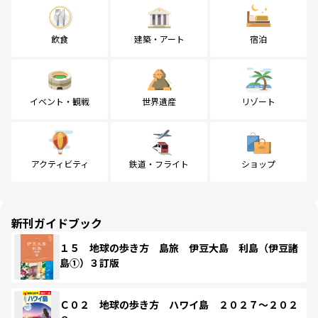
飲食
建築・アート
宿泊
イベント・観戦
世界遺産
リゾート
アクティビティ
鉄道・フライト
ショップ
新刊ガイドブック
１５ 地球の歩き方 島旅 伊豆大島 利島（伊豆諸
島①）３訂版
Ｃ０２ 地球の歩き方 ハワイ島 ２０２７～２０２