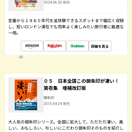
2024.06.20 発売
定番から１９６０年代を追体験できるスポットまで幅広く収録
し、短いロンドン滞在でも効率よく楽しみたい旅行者に最適な
一冊。
詳細を見る
AD
０５ 日本全国この御朱印が凄い！
第壱集 増補改訂版
御朱印
2015.04.24 発売
大人気の御朱印シリーズ。全国に拡大して、ただただ凄い、美
しい、おもしろい、珍しいにこだわり御朱印そのものを紹介し