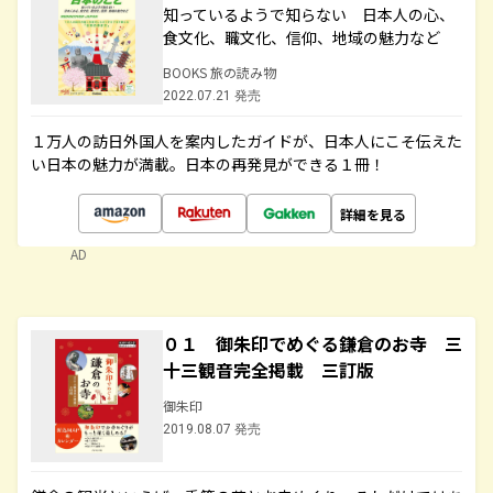
知っているようで知らない 日本人の心、
食文化、職文化、信仰、地域の魅力など
BOOKS 旅の読み物
2022.07.21 発売
１万人の訪日外国人を案内したガイドが、日本人にこそ伝えた
い日本の魅力が満載。日本の再発見ができる１冊！
詳細を見る
AD
０１ 御朱印でめぐる鎌倉のお寺 三
十三観音完全掲載 三訂版
御朱印
2019.08.07 発売