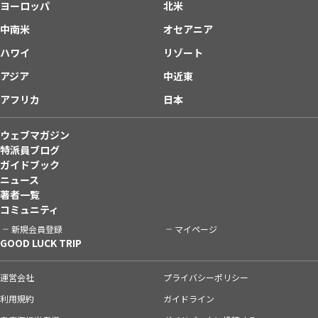
ヨーロッパ
北米
中南米
オセアニア
ハワイ
リゾート
アジア
中近東
アフリカ
日本
ウェブマガジン
特派員ブログ
ガイドブック
ニュース
著者一覧
コミュニティ
新規会員登録
マイページ
GOOD LUCK TRIP
運営会社
プライバシーポリシー
利用規約
ガイドライン