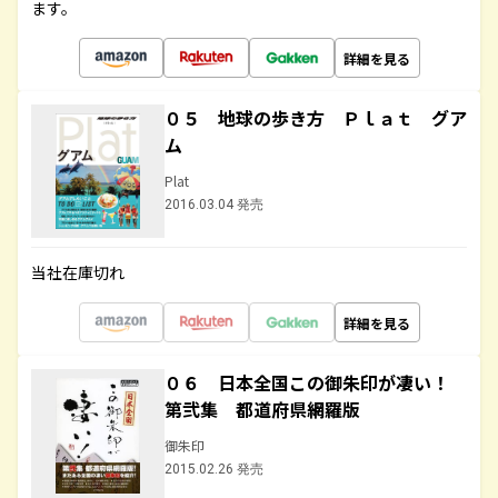
ます。
詳細を見る
０５ 地球の歩き方 Ｐｌａｔ グア
ム
Plat
2016.03.04 発売
当社在庫切れ
詳細を見る
０６ 日本全国この御朱印が凄い！
第弐集 都道府県網羅版
御朱印
2015.02.26 発売