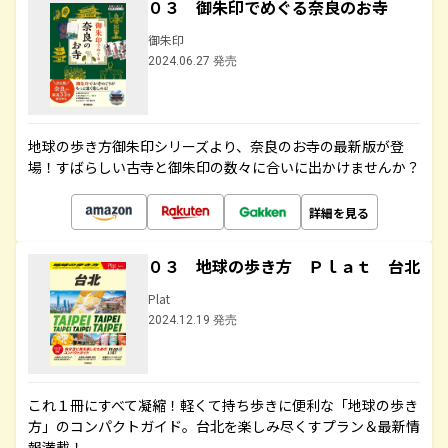
０３ 御朱印でめぐる奈良のお寺
御朱印
2024.06.27 発売
地球の歩き方御朱印シリーズより、奈良のお寺の最新版が登
場！すばらしい古寺と御朱印の数々に合いに出かけませんか？
詳細を見る
０３ 地球の歩き方 Ｐｌａｔ 台北
Plat
2024.12.19 発売
これ１冊にすべて凝縮！軽くて持ち歩きに便利な「地球の歩き
方」のコンパクトガイド。台北を楽しみ尽くすプラン＆最新情
報満載！