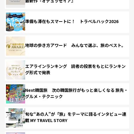
最新作『オデュッセイア』
準備も滞在もスマートに！ トラベルハック2026
地球の歩き方アワード みんなで選ぶ、旅のベスト。
エアラインランキング 読者の投票をもとにランキン
グ形式で発表
Next韓国旅 次の韓国旅行がもっと楽しくなる 旅先・
グルメ・テクニック
旬な“あの人”が「旅」をテーマに語るインタビュー連
載 MY TRAVEL STORY