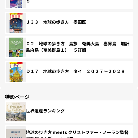
８
Ｊ３３ 地球の歩き方 墨田区
０２ 地球の歩き方 島旅 奄美大島 喜界島 加計
呂麻島（奄美群島１） ５訂版
Ｄ１７ 地球の歩き方 タイ ２０２７～２０２８
特設ページ
世界遺産ランキング
地球の歩き方 meets クリストファー・ノーラン監督