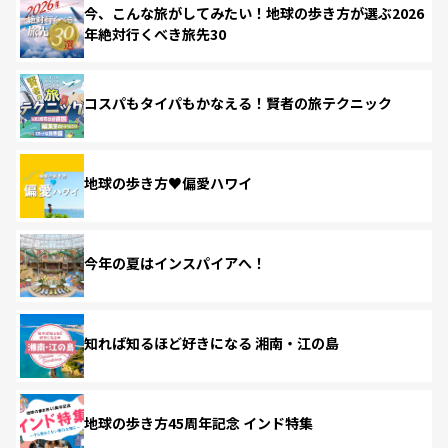
今、こんな旅がしてみたい！地球の歩き方が選ぶ2026
年絶対行くべき旅先30
コスパもタイパもかなえる！賢者の旅テクニック
地球の歩き方♥偏愛ハワイ
今年の夏はインスパイアへ！
知れば知るほど好きになる 湘南・江の島
地球の歩き方45周年記念 インド特集