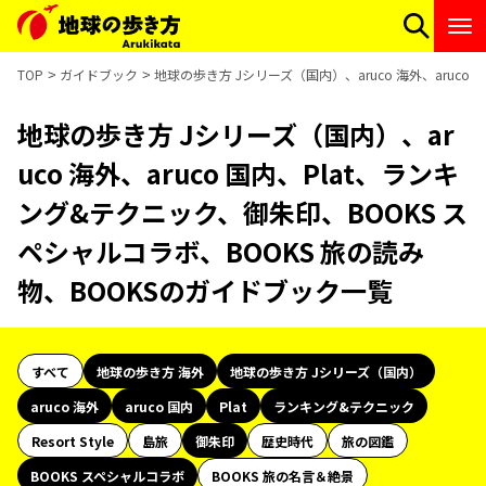
TOP
ガイドブック
地球の歩き方 Jシリーズ（国内）、aruco 海外、aruc
地球の歩き方 Jシリーズ（国内）、ar
uco 海外、aruco 国内、Plat、ランキ
ング&テクニック、御朱印、BOOKS ス
ペシャルコラボ、BOOKS 旅の読み
物、BOOKSのガイドブック一覧
すべて
地球の歩き方 海外
地球の歩き方 Jシリーズ（国内）
aruco 海外
aruco 国内
Plat
ランキング&テクニック
Resort Style
島旅
御朱印
歴史時代
旅の図鑑
BOOKS スペシャルコラボ
BOOKS 旅の名言＆絶景