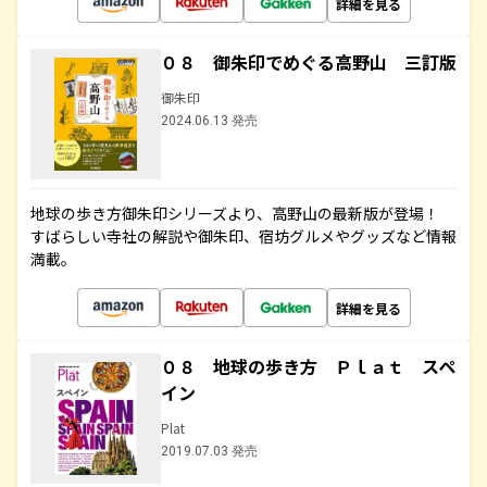
詳細を見る
０８ 御朱印でめぐる高野山 三訂版
御朱印
2024.06.13 発売
地球の歩き方御朱印シリーズより、高野山の最新版が登場！
すばらしい寺社の解説や御朱印、宿坊グルメやグッズなど情報
満載。
詳細を見る
０８ 地球の歩き方 Ｐｌａｔ スペ
イン
Plat
2019.07.03 発売