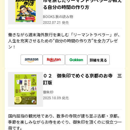
市を旅したリーマントラベラーが教え
る自分の時間の作り方
BOOKS 旅の読み物
2022.07.21 発売
働きながら週末海外旅行を楽しむ「リーマントラベラー」が、
人生を充実させるための“自分の時間の作り方”を全力プレゼ
ン！
詳細を見る
０２ 御朱印でめぐる京都のお寺 三
訂版
御朱印
2025.10.09 発売
国内屈指の観光地であり、数多の寺院が建ち並ぶ古都・京都。
季節を楽しみながらお寺をめぐり、御朱印を頂くのに役立つ一
冊です。