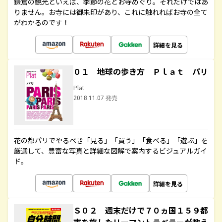
鎌倉の観光といえば、季節の花とお寺めぐり。それだけではあ
りません。お寺には御朱印があり、これに触れればお寺の全て
がわかるのです！
詳細を見る
０１ 地球の歩き方 Ｐｌａｔ パリ
Plat
2018.11.07 発売
花の都パリでやるべき「見る」「買う」「食べる」「遊ぶ」を
厳選して、豊富な写真と詳細な図解で案内するビジュアルガイ
ド。
詳細を見る
Ｓ０２ 週末だけで７０ヵ国１５９都