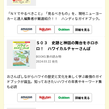
「ＮＹでやるべきこと」「見るべきもの」を、現地ニューヨー
カーと達人編集者が厳選紹介！！ ハンディなガイドブック。
詳細を見る
Ｓ０３ 史跡と神話の舞台をホロホ
ロ！ ハワイカルチャーさんぽ
BOOKS 旅の読み物
2024.03.22 発売
おさんぽしながらハワイの歴史と文化を楽しく学ぶ最強のガイ
ドブックが誕生。知っておきたいハワイの年表やキーワード集
も必読
詳細を見る