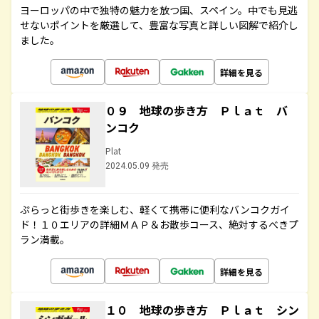
ヨーロッパの中で独特の魅力を放つ国、スペイン。中でも見逃
せないポイントを厳選して、豊富な写真と詳しい図解で紹介し
ました。
詳細を見る
０９ 地球の歩き方 Ｐｌａｔ バ
ンコク
Plat
2024.05.09 発売
ぷらっと街歩きを楽しむ、軽くて携帯に便利なバンコクガイ
ド！１０エリアの詳細ＭＡＰ＆お散歩コース、絶対するべきプ
ラン満載。
詳細を見る
１０ 地球の歩き方 Ｐｌａｔ シン