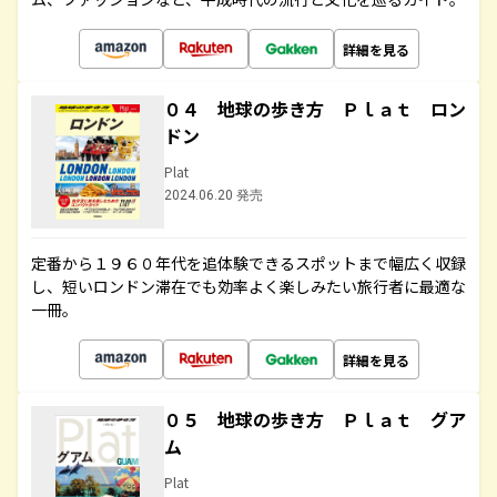
詳細を見る
０４ 地球の歩き方 Ｐｌａｔ ロン
ドン
Plat
2024.06.20 発売
定番から１９６０年代を追体験できるスポットまで幅広く収録
し、短いロンドン滞在でも効率よく楽しみたい旅行者に最適な
一冊。
詳細を見る
０５ 地球の歩き方 Ｐｌａｔ グア
ム
Plat