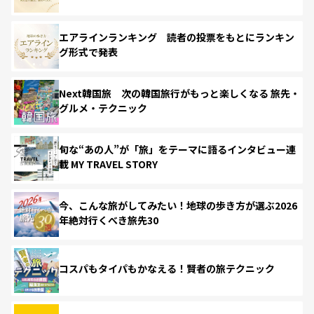
エアラインランキング 読者の投票をもとにランキン
グ形式で発表
Next韓国旅 次の韓国旅行がもっと楽しくなる 旅先・
グルメ・テクニック
旬な“あの人”が「旅」をテーマに語るインタビュー連
載 MY TRAVEL STORY
今、こんな旅がしてみたい！地球の歩き方が選ぶ2026
年絶対行くべき旅先30
コスパもタイパもかなえる！賢者の旅テクニック