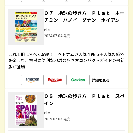
０７ 地球の歩き方 Ｐｌａｔ ホー
チミン ハノイ ダナン ホイアン
Plat
2024.07.04 発売
これ１冊にすべて凝縮！ ベトナムの人気４都市＋人気の郊外
を楽しむ、携帯に便利な地球の歩き方コンパクトガイドの最新
版が登場
詳細を見る
０８ 地球の歩き方 Ｐｌａｔ スペ
イン
Plat
2019.07.03 発売