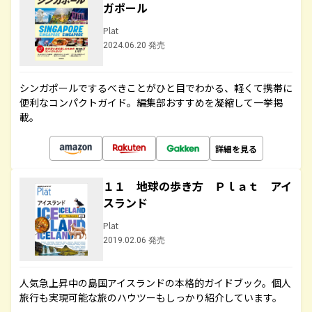
ガポール
Plat
2024.06.20 発売
シンガポールでするべきことがひと目でわかる、軽くて携帯に
便利なコンパクトガイド。編集部おすすめを凝縮して一挙掲
載。
詳細を見る
１１ 地球の歩き方 Ｐｌａｔ アイ
スランド
Plat
2019.02.06 発売
人気急上昇中の島国アイスランドの本格的ガイドブック。個人
旅行も実現可能な旅のハウツーもしっかり紹介しています。