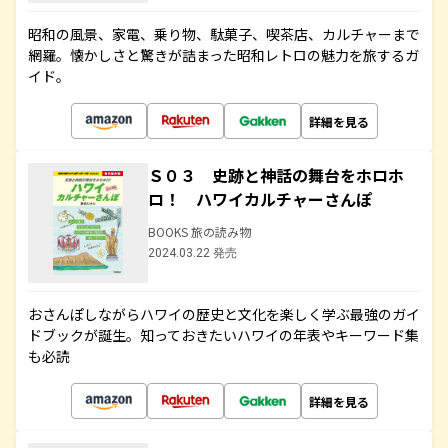
昭和の風景、家電、乗り物、駄菓子、喫茶店、カルチャーまで
網羅。懐かしさと驚きが詰まった昭和レトロの魅力を旅するガ
イド。
詳細を見る
Ｓ０３ 史跡と神話の舞台をホロホ
ロ！ ハワイカルチャーさんぽ
BOOKS 旅の読み物
2024.03.22 発売
おさんぽしながらハワイの歴史と文化を楽しく学ぶ最強のガイ
ドブックが誕生。知っておきたいハワイの年表やキーワード集
も必読
詳細を見る