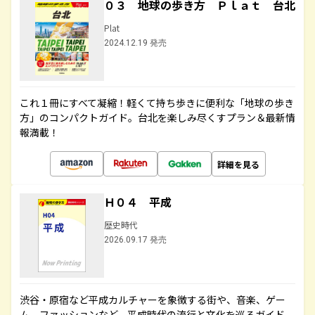
０３ 地球の歩き方 Ｐｌａｔ 台北
Plat
2024.12.19 発売
これ１冊にすべて凝縮！軽くて持ち歩きに便利な「地球の歩き
方」のコンパクトガイド。台北を楽しみ尽くすプラン＆最新情
報満載！
詳細を見る
Ｈ０４ 平成
歴史時代
2026.09.17 発売
渋谷・原宿など平成カルチャーを象徴する街や、音楽、ゲー
ム、ファッションなど、平成時代の流行と文化を巡るガイド。