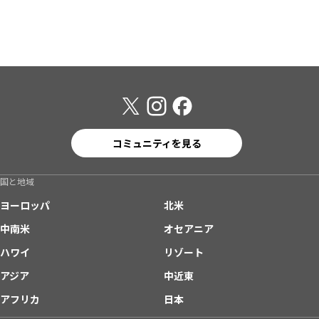
コミュニティを見る
国と地域
ヨーロッパ
北米
中南米
オセアニア
ハワイ
リゾート
アジア
中近東
アフリカ
日本