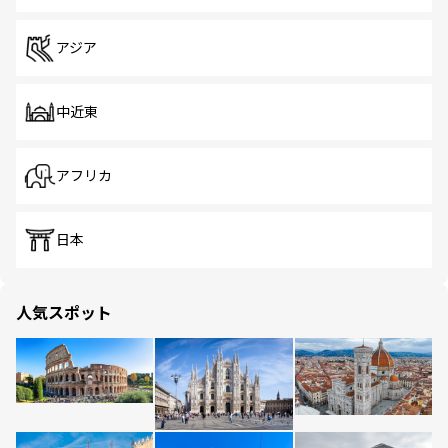
アジア
中近東
アフリカ
日本
人気スポット