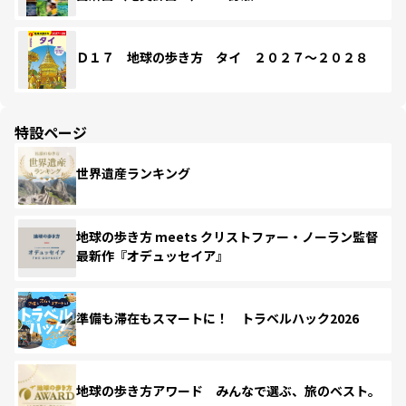
Ｄ１７ 地球の歩き方 タイ ２０２７～２０２８
特設ページ
世界遺産ランキング
地球の歩き方 meets クリストファー・ノーラン監督
最新作『オデュッセイア』
準備も滞在もスマートに！ トラベルハック2026
地球の歩き方アワード みんなで選ぶ、旅のベスト。