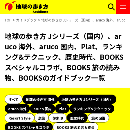
TOP
ガイドブック
地球の歩き方 Jシリーズ（国内）、aruco 海外、aruc
地球の歩き方 Jシリーズ（国内）、ar
uco 海外、aruco 国内、Plat、ランキ
ング&テクニック、歴史時代、BOOKS
スペシャルコラボ、BOOKS 旅の読み
物、BOOKSのガイドブック一覧
すべて
地球の歩き方 海外
地球の歩き方 Jシリーズ（国内）
aruco 海外
aruco 国内
Plat
ランキング&テクニック
Resort Style
島旅
御朱印
歴史時代
旅の図鑑
BOOKS スペシャルコラボ
BOOKS 旅の名言＆絶景