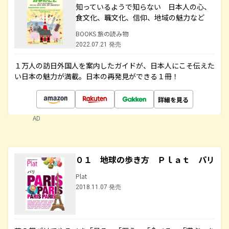
知っているようで知らない 日本人の心、
食文化、職文化、信仰、地域の魅力など
BOOKS 旅の読み物
2022.07.21 発売
１万人の訪日外国人を案内したガイドが、日本人にこそ伝えた
い日本の魅力が満載。日本の再発見ができる１冊！
詳細を見る
AD
０１ 地球の歩き方 Ｐｌａｔ パリ
Plat
2018.11.07 発売