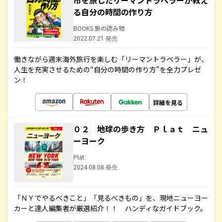
市を旅したリーマントラベラーが教え
る自分の時間の作り方
BOOKS 旅の読み物
2022.07.21 発売
働きながら週末海外旅行を楽しむ「リーマントラベラー」が、
人生を充実させるための“自分の時間の作り方”を全力プレゼ
ン！
詳細を見る
０２ 地球の歩き方 Ｐｌａｔ ニュ
ーヨーク
Plat
2024.08.08 発売
「ＮＹでやるべきこと」「見るべきもの」を、現地ニューヨー
カーと達人編集者が厳選紹介！！ ハンディなガイドブック。