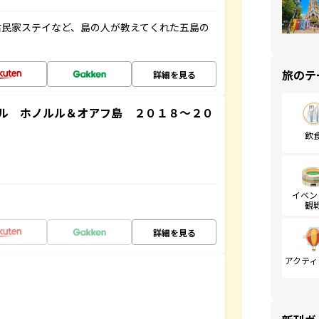
古民家ステイなど、島の人が教えてくれた五島の
旅のテ
詳細を見る
ル ホノルル＆オアフ島 ２０１８～２０
飲
イベン
観
詳細を見る
アクティ