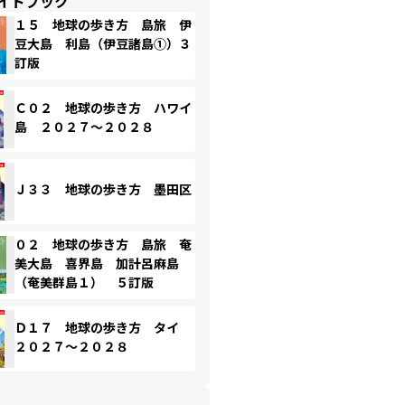
イドブック
１５ 地球の歩き方 島旅 伊
豆大島 利島（伊豆諸島①）３
訂版
Ｃ０２ 地球の歩き方 ハワイ
島 ２０２７～２０２８
Ｊ３３ 地球の歩き方 墨田区
０２ 地球の歩き方 島旅 奄
美大島 喜界島 加計呂麻島
（奄美群島１） ５訂版
Ｄ１７ 地球の歩き方 タイ
２０２７～２０２８