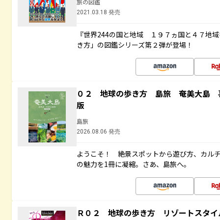
旅の図鑑
2021.03.18 発売
『世界244の国と地域 １９７ヵ国と４７地
き方」の図鑑シリーズ第２弾が登場！
０２ 地球の歩き方 島旅 奄美大島 
版
島旅
2026.08.06 発売
ようこそ！ 絶景スポットから遊び方、カル
の魅力を1冊に凝縮。さあ、島旅へ。
Ｒ０２ 地球の歩き方 リゾートスタイ