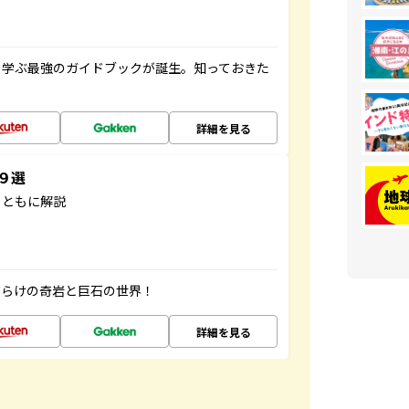
く学ぶ最強のガイドブックが誕生。知っておきた
詳細を見る
３９選
とともに解説
だらけの奇岩と巨石の世界！
詳細を見る