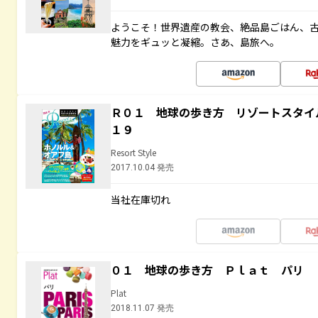
ようこそ！世界遺産の教会、絶品島ごはん、
魅力をギュッと凝縮。さあ、島旅へ。
Ｒ０１ 地球の歩き方 リゾートスタイ
１９
Resort Style
2017.10.04 発売
当社在庫切れ
０１ 地球の歩き方 Ｐｌａｔ パリ
Plat
2018.11.07 発売