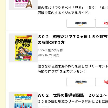
花の都パリでやるべき「見る」「買う」「食
図解で案内するビジュアルガイド。
Ｓ０２ 週末だけで７０ヵ国１５９都市
の時間の作り方
BOOKS 旅の読み物
2022.07.21 発売
働きながら週末海外旅行を楽しむ「リーマント
時間の作り方”を全力プレゼン！
Ｗ０２ 世界の指導者図鑑 ２０２１
２０８の国と地域のリーダーを経歴とともに