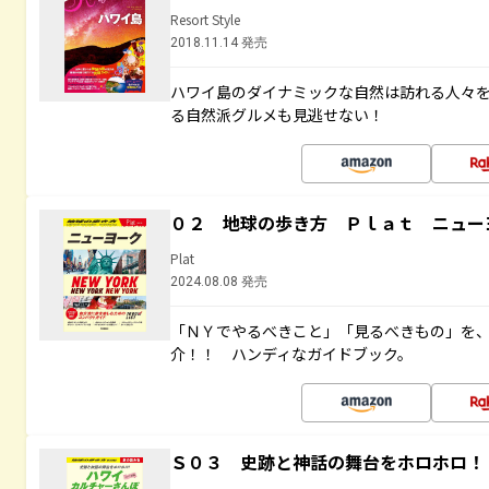
Resort Style
2018.11.14 発売
ハワイ島のダイナミックな自然は訪れる人々
る自然派グルメも見逃せない！
０２ 地球の歩き方 Ｐｌａｔ ニュー
Plat
2024.08.08 発売
「ＮＹでやるべきこと」「見るべきもの」を
介！！ ハンディなガイドブック。
Ｓ０３ 史跡と神話の舞台をホロホロ！