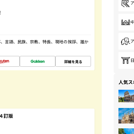
説
都、言語、民族、宗教、特長、現地の挨拶、誰か
詳細を見る
人気ス
４訂版