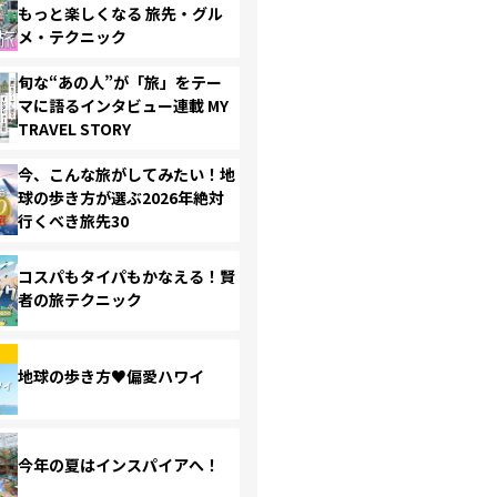
もっと楽しくなる 旅先・グル
メ・テクニック
旬な“あの人”が「旅」をテー
マに語るインタビュー連載 MY
TRAVEL STORY
今、こんな旅がしてみたい！地
球の歩き方が選ぶ2026年絶対
行くべき旅先30
コスパもタイパもかなえる！賢
者の旅テクニック
地球の歩き方♥偏愛ハワイ
今年の夏はインスパイアへ！