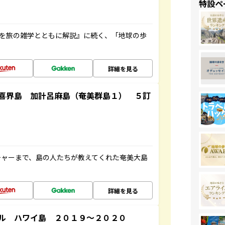
特設ペ
域を旅の雑学とともに解説』に続く、「地球の歩
詳細を見る
喜界島 加計呂麻島（奄美群島１） ５訂
チャーまで、島の人たちが教えてくれた奄美大島
詳細を見る
ル ハワイ島 ２０１９～２０２０