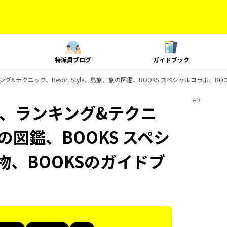
特派員ブログ
ガイドブック
ランキング&テクニック、Resort Style、島旅、旅の図鑑、BOOKS スペシャルコラボ、
AD
Plat、ランキング&テクニ
、旅の図鑑、BOOKS スペシ
物、BOOKSのガイドブ