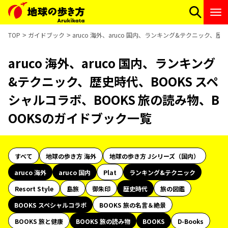
TOP
ガイドブック
aruco 海外、aruco 国内、ランキング&テクニック、
aruco 海外、aruco 国内、ランキング
&テクニック、歴史時代、BOOKS スペ
シャルコラボ、BOOKS 旅の読み物、B
OOKSのガイドブック一覧
すべて
地球の歩き方 海外
地球の歩き方 Jシリーズ（国内）
aruco 海外
aruco 国内
Plat
ランキング&テクニック
Resort Style
島旅
御朱印
歴史時代
旅の図鑑
BOOKS スペシャルコラボ
BOOKS 旅の名言＆絶景
BOOKS 旅と健康
BOOKS 旅の読み物
BOOKS
D-Books