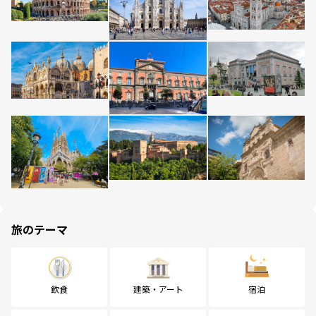
旅のテーマ
飲食
建築・アート
宿泊