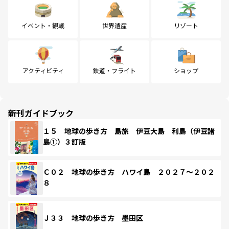
イベント・観戦
世界遺産
リゾート
アクティビティ
鉄道・フライト
ショップ
新刊ガイドブック
１５ 地球の歩き方 島旅 伊豆大島 利島（伊豆諸
島①）３訂版
Ｃ０２ 地球の歩き方 ハワイ島 ２０２７～２０２
８
Ｊ３３ 地球の歩き方 墨田区