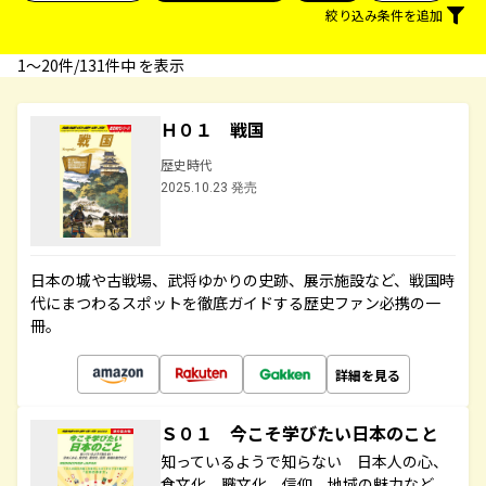
絞り込み条件を追加
1〜20件/131件中 を表示
Ｈ０１ 戦国
歴史時代
2025.10.23 発売
日本の城や古戦場、武将ゆかりの史跡、展示施設など、戦国時
代にまつわるスポットを徹底ガイドする歴史ファン必携の一
冊。
詳細を見る
Ｓ０１ 今こそ学びたい日本のこと
知っているようで知らない 日本人の心、
食文化、職文化、信仰、地域の魅力など