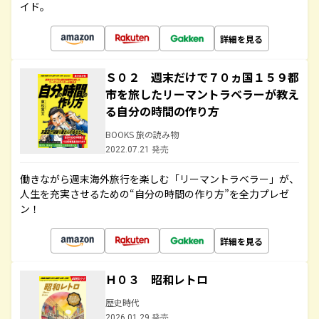
イド。
詳細を見る
Ｓ０２ 週末だけで７０ヵ国１５９都
市を旅したリーマントラベラーが教え
る自分の時間の作り方
BOOKS 旅の読み物
2022.07.21 発売
働きながら週末海外旅行を楽しむ「リーマントラベラー」が、
人生を充実させるための“自分の時間の作り方”を全力プレゼ
ン！
詳細を見る
Ｈ０３ 昭和レトロ
歴史時代
2026.01.29 発売