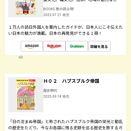
BOOKS 旅の読み物
2022.07.21 発売
１万人の訪日外国人を案内したガイドが、日本人にこそ伝えた
い日本の魅力が満載。日本の再発見ができる１冊！
詳細を見る
AD
Ｈ０２ ハプスブルク帝国
歴史時代
2025.09.18 発売
「日の沈まぬ帝国」と称されたハプスブルク帝国の栄光と動乱
の歴史をたどり、今なお各国に残る史跡を巡る歴史を旅するガ