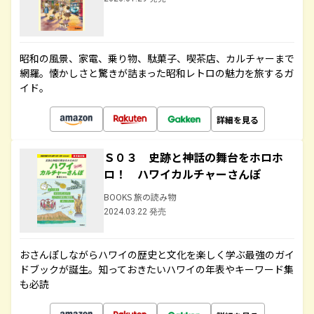
昭和の風景、家電、乗り物、駄菓子、喫茶店、カルチャーまで
網羅。懐かしさと驚きが詰まった昭和レトロの魅力を旅するガ
イド。
詳細を見る
Ｓ０３ 史跡と神話の舞台をホロホ
ロ！ ハワイカルチャーさんぽ
BOOKS 旅の読み物
2024.03.22 発売
おさんぽしながらハワイの歴史と文化を楽しく学ぶ最強のガイ
ドブックが誕生。知っておきたいハワイの年表やキーワード集
も必読