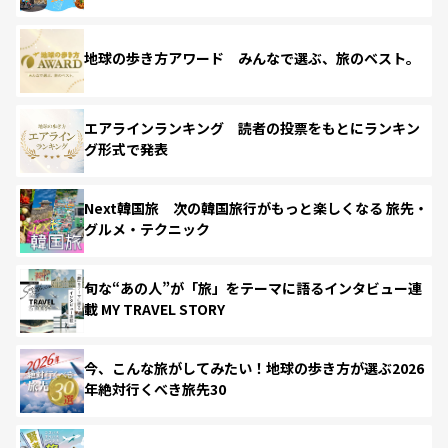
地球の歩き方アワード みんなで選ぶ、旅のベスト。
エアラインランキング 読者の投票をもとにランキン
グ形式で発表
Next韓国旅 次の韓国旅行がもっと楽しくなる 旅先・
グルメ・テクニック
旬な“あの人”が「旅」をテーマに語るインタビュー連
載 MY TRAVEL STORY
今、こんな旅がしてみたい！地球の歩き方が選ぶ2026
年絶対行くべき旅先30