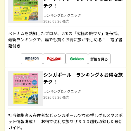
テク！
ランキング&テクニック
2026.03.26 発売
ベトナムを熟知したプロが、270の「究極の旅ワザ」を伝授。
最新ランキングで、誰でも賢くお得に旅が楽しめる！ 電子書
籍付き
詳細を見る
シンガポール ランキング＆お得な旅
テク！
ランキング&テクニック
2026.03.26 発売
担当編集者＆在住者などシンガポールツウの推しグルメやスポ
ット情報満載！ お得で便利な旅ワザ３００超も収録した最新
ガイド。