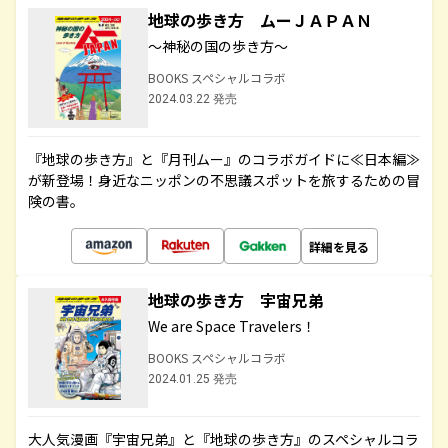
地球の歩き方 ムーＪＡＰＡＮ
～神秘の国の歩き方～
BOOKS スペシャルコラボ
2024.03.22 発売
『地球の歩き方』と『月刊ムー』のコラボガイドに≪日本編≫
が新登場！身近なニッポンの不思議スポットを旅するための冒
険の書。
詳細を見る
地球の歩き方 宇宙兄弟
We are Space Travelers！
BOOKS スペシャルコラボ
2024.01.25 発売
大人気漫画『宇宙兄弟』と『地球の歩き方』のスペシャルコラ