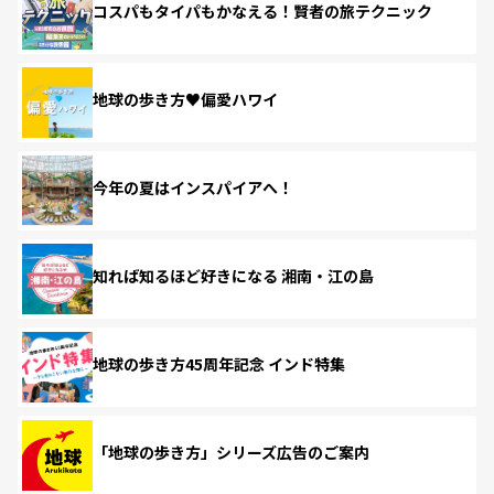
コスパもタイパもかなえる！賢者の旅テクニック
地球の歩き方♥偏愛ハワイ
今年の夏はインスパイアへ！
知れば知るほど好きになる 湘南・江の島
地球の歩き方45周年記念 インド特集
「地球の歩き方」シリーズ広告のご案内