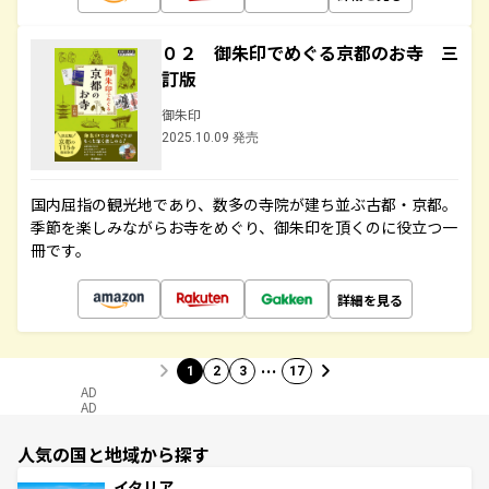
０２ 御朱印でめぐる京都のお寺 三
訂版
御朱印
2025.10.09 発売
国内屈指の観光地であり、数多の寺院が建ち並ぶ古都・京都。
季節を楽しみながらお寺をめぐり、御朱印を頂くのに役立つ一
冊です。
詳細を見る
…
1
2
3
17
AD
AD
人気の国と地域から探す
イタリア