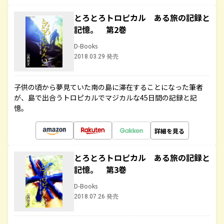
とろとろトロピカル ある旅の記録と
記憶。 第2巻
D-Books
2018.03.29 発売
子供の頃から夢見ていた南の島に滞在することになった筆者
が、島で出合うトロピカルでマジカルな45日間の記録と記
憶。
詳細を見る
とろとろトロピカル ある旅の記録と
記憶。 第3巻
D-Books
2018.07.26 発売