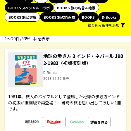
BOOKS スペシャルコラボ
BOOKS 旅の名言＆絶景
BOOKS 旅と健康
BOOKS 旅の読み物
BOOKS
D-Books
絞り込み条件を追加
1〜20件/335件中 を表示
地球の歩き方 3 インド・ネパール 198
2-1983（初版復刻版）
D-Books
2018.12.20 発売
1981年、旅人のバイブルとして登場した地球の歩き方インド
の初版が復刻版で再登場！ 当時の旅を思い出して欲しい1冊
です。
詳細を見る