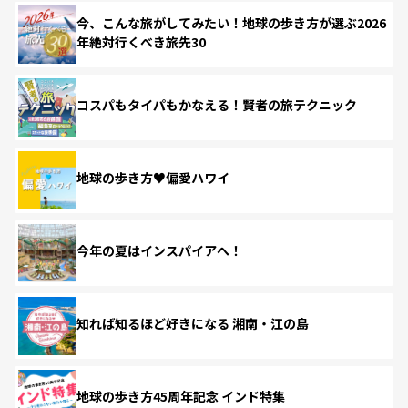
今、こんな旅がしてみたい！地球の歩き方が選ぶ2026
年絶対行くべき旅先30
コスパもタイパもかなえる！賢者の旅テクニック
地球の歩き方♥偏愛ハワイ
今年の夏はインスパイアへ！
知れば知るほど好きになる 湘南・江の島
地球の歩き方45周年記念 インド特集