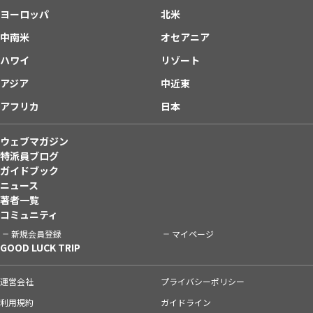
ヨーロッパ
北米
中南米
オセアニア
ハワイ
リゾート
アジア
中近東
アフリカ
日本
ウェブマガジン
特派員ブログ
ガイドブック
ニュース
著者一覧
コミュニティ
新規会員登録
マイページ
GOOD LUCK TRIP
運営会社
プライバシーポリシー
利用規約
ガイドライン