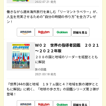
2022.07.21 発売
働きながら週末海外旅行を楽しむ「リーマントラベラー」が、
人生を充実させるための“自分の時間の作り方”を全力プレゼ
ン！
詳細を見る
Ｗ０２ 世界の指導者図鑑 ２０２１
～２０２２年版
２０８の国と地域のリーダーを経歴ととも
に解説
旅の図鑑
2021.03.18 発売
『世界244の国と地域 １９７ヵ国と４７地域を旅の雑学とと
もに解説』に続く、「地球の歩き方」の図鑑シリーズ第２弾が
登場！
詳細を見る