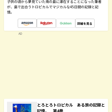
子供の頃から夢見ていた南の島に滞在することになった筆者
が、島で出合うトロピカルでマジカルな45日間の記録と記
憶。
詳細を見る
AD
とろとろトロピカル ある旅の記録と
記憶。 第4巻