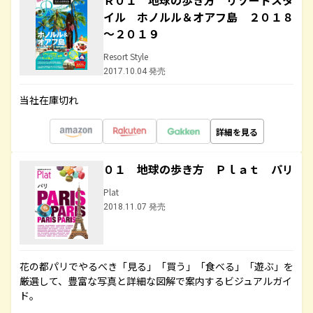
Ｒ０１ 地球の歩き方 リゾートスタ
イル ホノルル＆オアフ島 ２０１８
～２０１９
Resort Style
2017.10.04 発売
当社在庫切れ
詳細を見る
０１ 地球の歩き方 Ｐｌａｔ パリ
Plat
2018.11.07 発売
花の都パリでやるべき「見る」「買う」「食べる」「遊ぶ」を
厳選して、豊富な写真と詳細な図解で案内するビジュアルガイ
ド。