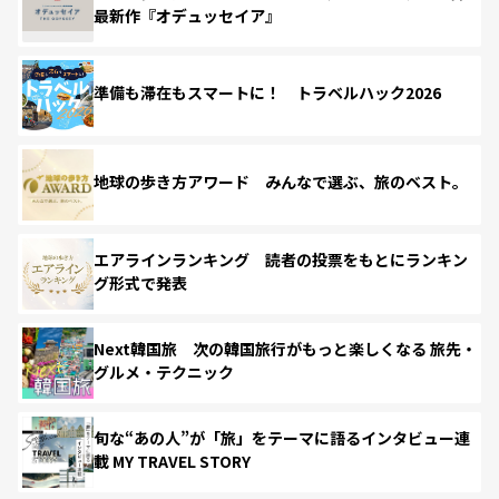
最新作『オデュッセイア』
準備も滞在もスマートに！ トラベルハック2026
地球の歩き方アワード みんなで選ぶ、旅のベスト。
エアラインランキング 読者の投票をもとにランキン
グ形式で発表
Next韓国旅 次の韓国旅行がもっと楽しくなる 旅先・
グルメ・テクニック
旬な“あの人”が「旅」をテーマに語るインタビュー連
載 MY TRAVEL STORY