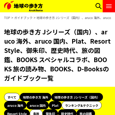
TOP
ガイドブック
地球の歩き方 Jシリーズ（国内）、aruco 海外、aruco 
地球の歩き方 Jシリーズ（国内）、ar
uco 海外、aruco 国内、Plat、Resort
Style、御朱印、歴史時代、旅の図
鑑、BOOKS スペシャルコラボ、BOO
KS 旅の読み物、BOOKS、D-Booksの
ガイドブック一覧
すべて
地球の歩き方 海外
地球の歩き方 Jシリーズ（国内）
aruco 海外
aruco 国内
Plat
ランキング&テクニック
Resort Style
島旅
御朱印
歴史時代
旅の図鑑