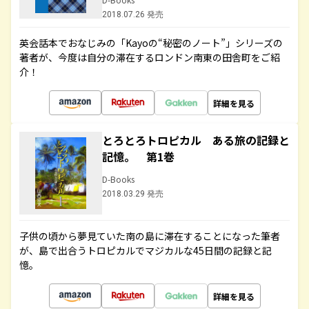
2018.07.26 発売
英会話本でおなじみの「Kayoの“秘密のノート”」シリーズの
著者が、今度は自分の滞在するロンドン南東の田舎町をご紹
介！
詳細を見る
とろとろトロピカル ある旅の記録と
記憶。 第1巻
D-Books
2018.03.29 発売
子供の頃から夢見ていた南の島に滞在することになった筆者
が、島で出合うトロピカルでマジカルな45日間の記録と記
憶。
詳細を見る