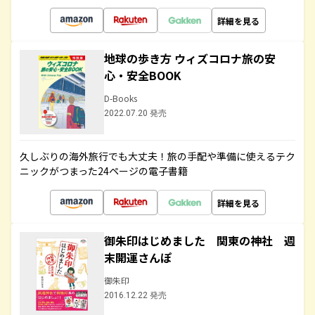
詳細を見る
地球の歩き方 ウィズコロナ旅の安
心・安全BOOK
D-Books
2022.07.20 発売
久しぶりの海外旅行でも大丈夫！旅の手配や準備に使えるテク
ニックがつまった24ページの電子書籍
詳細を見る
御朱印はじめました 関東の神社 週
末開運さんぽ
御朱印
2016.12.22 発売