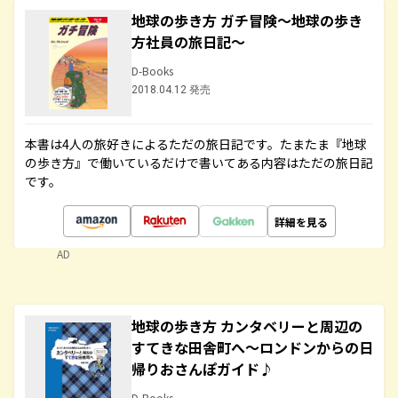
地球の歩き方 ガチ冒険～地球の歩き
方社員の旅日記～
D-Books
2018.04.12 発売
本書は4人の旅好きによるただの旅日記です。たまたま『地球
の歩き方』で働いているだけで書いてある内容はただの旅日記
です。
詳細を見る
AD
地球の歩き方 カンタベリーと周辺の
すてきな田舎町へ～ロンドンからの日
帰りおさんぽガイド♪
D-Books