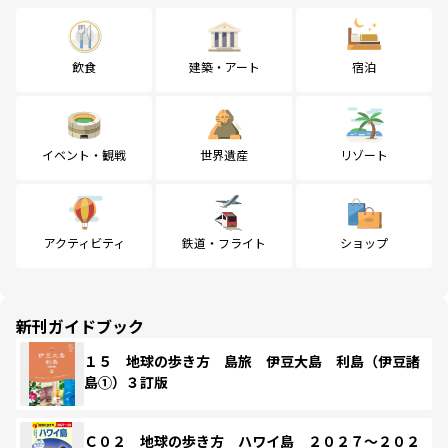
飲食
建築・アート
宿泊
イベント・観戦
世界遺産
リゾート
アクティビティ
鉄道・フライト
ショップ
新刊ガイドブック
１５ 地球の歩き方 島旅 伊豆大島 利島（伊豆諸
島①）３訂版
Ｃ０２ 地球の歩き方 ハワイ島 ２０２７～２０２