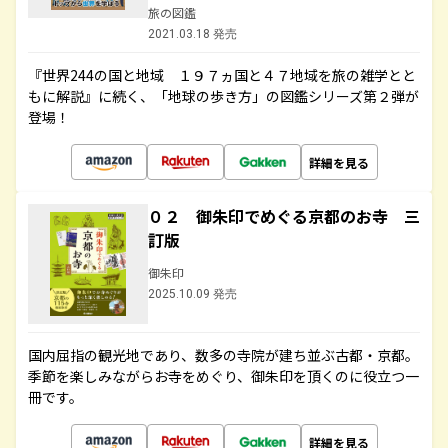
旅の図鑑
2021.03.18 発売
『世界244の国と地域 １９７ヵ国と４７地域を旅の雑学とと
もに解説』に続く、「地球の歩き方」の図鑑シリーズ第２弾が
登場！
詳細を見る
０２ 御朱印でめぐる京都のお寺 三
訂版
御朱印
2025.10.09 発売
国内屈指の観光地であり、数多の寺院が建ち並ぶ古都・京都。
季節を楽しみながらお寺をめぐり、御朱印を頂くのに役立つ一
冊です。
詳細を見る