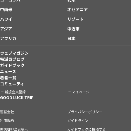
中南米
オセアニア
ハワイ
リゾート
アジア
中近東
アフリカ
日本
ウェブマガジン
特派員ブログ
ガイドブック
ニュース
著者一覧
コミュニティ
新規会員登録
マイページ
GOOD LUCK TRIP
運営会社
プライバシーポリシー
利用規約
ガイドライン
書店御担当者様へ
ガイドブックに投稿する