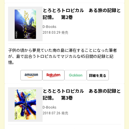
とろとろトロピカル ある旅の記録と
記憶。 第2巻
D-Books
2018.03.29 発売
子供の頃から夢見ていた南の島に滞在することになった筆者
が、島で出合うトロピカルでマジカルな45日間の記録と記
憶。
詳細を見る
とろとろトロピカル ある旅の記録と
記憶。 第3巻
D-Books
2018.07.26 発売