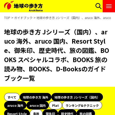
TOP
ガイドブック
地球の歩き方 Jシリーズ（国内）、aruco 海外、aruco 
地球の歩き方 Jシリーズ（国内）、ar
uco 海外、aruco 国内、Resort Styl
e、御朱印、歴史時代、旅の図鑑、BO
OKS スペシャルコラボ、BOOKS 旅の
読み物、BOOKS、D-Booksのガイド
ブック一覧
すべて
地球の歩き方 海外
地球の歩き方 Jシリーズ（国内）
aruco 海外
aruco 国内
Plat
ランキング&テクニック
Resort Style
島旅
御朱印
歴史時代
旅の図鑑