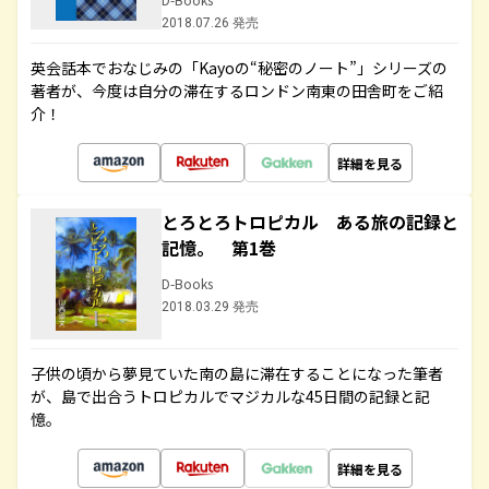
2018.07.26 発売
英会話本でおなじみの「Kayoの“秘密のノート”」シリーズの
著者が、今度は自分の滞在するロンドン南東の田舎町をご紹
介！
詳細を見る
とろとろトロピカル ある旅の記録と
記憶。 第1巻
D-Books
2018.03.29 発売
子供の頃から夢見ていた南の島に滞在することになった筆者
が、島で出合うトロピカルでマジカルな45日間の記録と記
憶。
詳細を見る