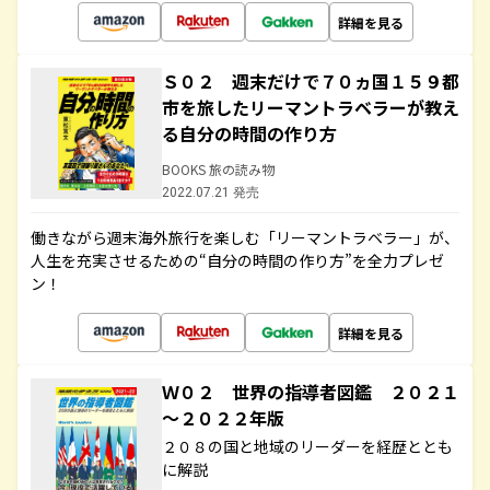
詳細を見る
Ｓ０２ 週末だけで７０ヵ国１５９都
市を旅したリーマントラベラーが教え
る自分の時間の作り方
BOOKS 旅の読み物
2022.07.21 発売
働きながら週末海外旅行を楽しむ「リーマントラベラー」が、
人生を充実させるための“自分の時間の作り方”を全力プレゼ
ン！
詳細を見る
Ｗ０２ 世界の指導者図鑑 ２０２１
～２０２２年版
２０８の国と地域のリーダーを経歴ととも
に解説