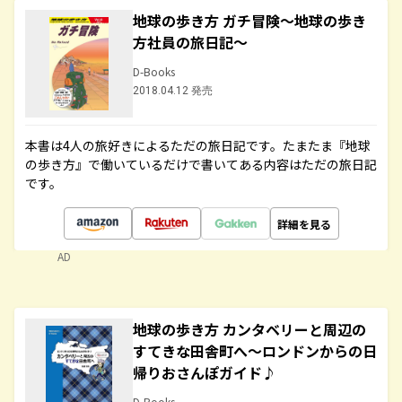
地球の歩き方 ガチ冒険～地球の歩き
方社員の旅日記～
D-Books
2018.04.12 発売
本書は4人の旅好きによるただの旅日記です。たまたま『地球
の歩き方』で働いているだけで書いてある内容はただの旅日記
です。
詳細を見る
AD
地球の歩き方 カンタベリーと周辺の
すてきな田舎町へ～ロンドンからの日
帰りおさんぽガイド♪
D-Books