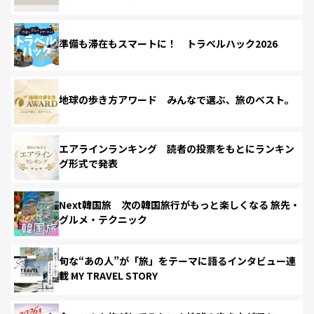
準備も滞在もスマートに！ トラベルハック2026
地球の歩き方アワード みんなで選ぶ、旅のベスト。
エアラインランキング 読者の投票をもとにランキン
グ形式で発表
Next韓国旅 次の韓国旅行がもっと楽しくなる 旅先・
グルメ・テクニック
旬な“あの人”が「旅」をテーマに語るインタビュー連
載 MY TRAVEL STORY