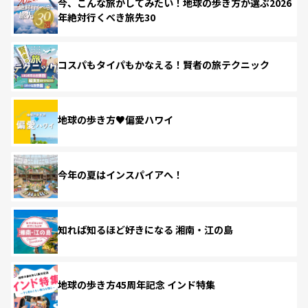
今、こんな旅がしてみたい！地球の歩き方が選ぶ2026
年絶対行くべき旅先30
コスパもタイパもかなえる！賢者の旅テクニック
地球の歩き方♥偏愛ハワイ
今年の夏はインスパイアへ！
知れば知るほど好きになる 湘南・江の島
地球の歩き方45周年記念 インド特集