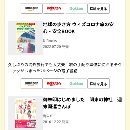
詳細を見る
地球の歩き方 ウィズコロナ旅の安
心・安全BOOK
D-Books
2022.07.20 発売
久しぶりの海外旅行でも大丈夫！旅の手配や準備に使えるテク
ニックがつまった24ページの電子書籍
詳細を見る
御朱印はじめました 関東の神社 週
末開運さんぽ
御朱印
2016.12.22 発売