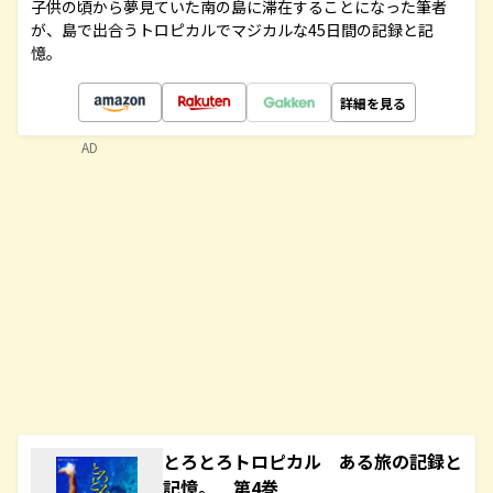
子供の頃から夢見ていた南の島に滞在することになった筆者
が、島で出合うトロピカルでマジカルな45日間の記録と記
憶。
詳細を見る
AD
とろとろトロピカル ある旅の記録と
記憶。 第4巻