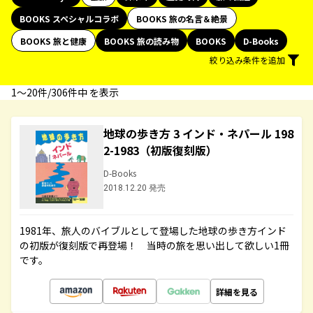
BOOKS スペシャルコラボ
BOOKS 旅の名言＆絶景
BOOKS 旅と健康
BOOKS 旅の読み物
BOOKS
D-Books
絞り込み条件を追加
1〜20件/306件中 を表示
地球の歩き方 3 インド・ネパール 198
2-1983（初版復刻版）
D-Books
2018.12.20 発売
1981年、旅人のバイブルとして登場した地球の歩き方インド
の初版が復刻版で再登場！ 当時の旅を思い出して欲しい1冊
です。
詳細を見る