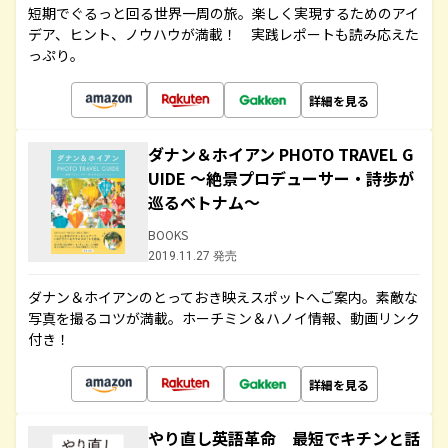
短期でぐるっと回る世界一周の旅。楽しく実現するためのアイ
デア、ヒント、ノウハウが満載！ 実践レポートも読み応えた
っぷり。
詳細を見る
ダナン＆ホイアン PHOTO TRAVEL G
UIDE ～絶景プロデューサー・詩歩が
巡るベトナム～
BOOKS
2019.11.27 発売
ダナン＆ホイアンのとっておき映えスポットへご案内。素敵な
写真を撮るコツが満載。ホーチミン＆ハノイ情報、動画リンク
付き！
詳細を見る
やり直し英語革命 最短でキチンと話