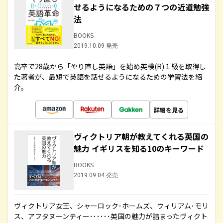
せるようになるための７つの近道勉強
法
BOOKS
2019.10.09 発売
高卒で28歳から「やり直し英語」を始め英検(R)１級を取得し
た著者が、最短で英語を話せるようになるための学習法を紹
介。
詳細を見る
ヴィクトリア朝が教えてくれる英国の
魅力 イギリスを知る10のキーワード
BOOKS
2019.09.04 発売
ヴィクトリア女王、シャーロック･ホームズ、ウィリアム･モリ
ス、アフタヌーンティー･･････英国の魅力が詰まったヴィクト