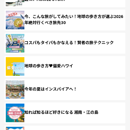
今、こんな旅がしてみたい！地球の歩き方が選ぶ2026
年絶対行くべき旅先30
コスパもタイパもかなえる！賢者の旅テクニック
地球の歩き方♥偏愛ハワイ
今年の夏はインスパイアへ！
知れば知るほど好きになる 湘南・江の島