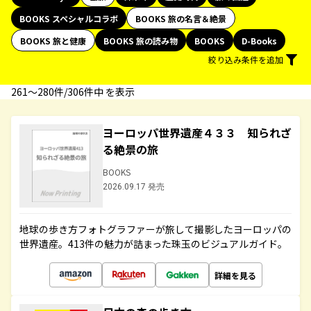
BOOKS スペシャルコラボ
BOOKS 旅の名言＆絶景
BOOKS 旅と健康
BOOKS 旅の読み物
BOOKS
D-Books
絞り込み条件を追加
261〜280件/306件中 を表示
ヨーロッパ世界遺産４３３ 知られざ
る絶景の旅
BOOKS
2026.09.17 発売
地球の歩き方フォトグラファーが旅して撮影したヨーロッパの
世界遺産。413件の魅力が詰まった珠玉のビジュアルガイド。
詳細を見る