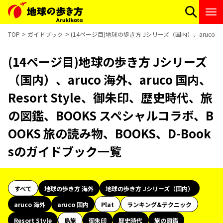
TOP
ガイドブック
(14ページ目)地球の歩き方 Jシリーズ（国内）、aruco 海
(14ページ目)地球の歩き方 Jシリーズ
（国内）、aruco 海外、aruco 国内、
Resort Style、御朱印、歴史時代、旅
の図鑑、BOOKS スペシャルコラボ、B
OOKS 旅の読み物、BOOKS、D-Book
sのガイドブック一覧
すべて
地球の歩き方 海外
地球の歩き方 Jシリーズ（国内）
aruco 海外
aruco 国内
Plat
ランキング&テクニック
Resort Style
島旅
御朱印
歴史時代
旅の図鑑