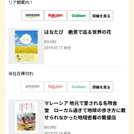
リア朝案内！
詳細を見る
はなたび 絶景で巡る世界の花
BOOKS
2019.07.17 発売
当社在庫切れ
詳細を見る
マレーシア 地元で愛される名物食
堂 ローカル過ぎて地球の歩き方に載
せられなかった地域密着の繁盛店
BOOKS
2019.07.10 発売