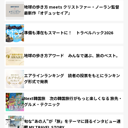
地球の歩き方 meets クリストファー・ノーラン監督
最新作『オデュッセイア』
準備も滞在もスマートに！ トラベルハック2026
地球の歩き方アワード みんなで選ぶ、旅のベスト。
エアラインランキング 読者の投票をもとにランキン
グ形式で発表
Next韓国旅 次の韓国旅行がもっと楽しくなる 旅先・
グルメ・テクニック
旬な“あの人”が「旅」をテーマに語るインタビュー連
載 MY TRAVEL STORY