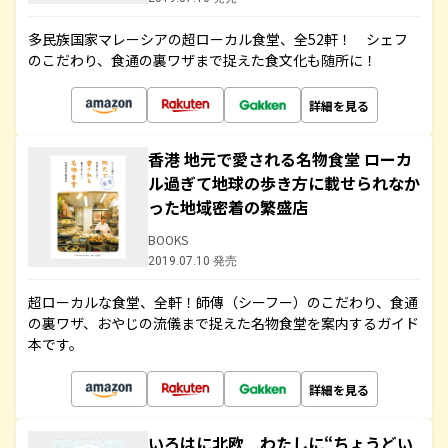
多民族国家マレーシアの超ローカル食堂、全52軒！ シェフ
のこだわり、食通の裏ワザまで捉えた食文化も随所に！
詳細を見る
香港 地元で愛される名物食堂 ローカ
ル過ぎて地球の歩き方に載せられなか
った地域密着の繁盛店
BOOKS
2019.07.10 発売
超ローカルな食堂、全軒！師傳（シーフー）のこだわり、食通
の裏ワザ、おやじの流儀まで捉えた名物食堂を案内するガイド
本です。
詳細を見る
いろはに北欧 わたしに“ちょうどい