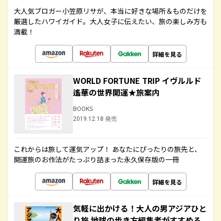
大人気ブロガー小笠原リサが、本当に好きな場所＆ものだけを
厳選したハワイガイド。大人女子に伝えたい、旅の楽しみ方も
満載！
詳細を見る
WORLD FORTUNE TRIP イヴルルド
遙華の世界開運★旅案内
BOOKS
2019.12.18 発売
これからは旅して運気アップ！ あなたにぴったりの旅先と、
開運旅のお作法がたっぷり詰まった永久保存版の一冊
詳細を見る
気軽に出かける！大人の男アジアひと
り旅 地球の歩き方編集者がすすめる