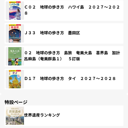
Ｃ０２ 地球の歩き方 ハワイ島 ２０２７～２０２
８
Ｊ３３ 地球の歩き方 墨田区
０２ 地球の歩き方 島旅 奄美大島 喜界島 加計
呂麻島（奄美群島１） ５訂版
Ｄ１７ 地球の歩き方 タイ ２０２７～２０２８
特設ページ
世界遺産ランキング