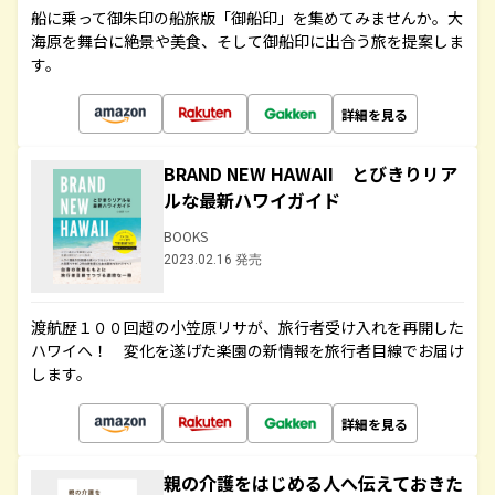
船に乗って御朱印の船旅版「御船印」を集めてみませんか。大
海原を舞台に絶景や美食、そして御船印に出合う旅を提案しま
す。
詳細を見る
BRAND NEW HAWAII とびきりリア
ルな最新ハワイガイド
BOOKS
2023.02.16 発売
渡航歴１００回超の小笠原リサが、旅行者受け入れを再開した
ハワイへ！ 変化を遂げた楽園の新情報を旅行者目線でお届け
します。
詳細を見る
親の介護をはじめる人へ伝えておきた