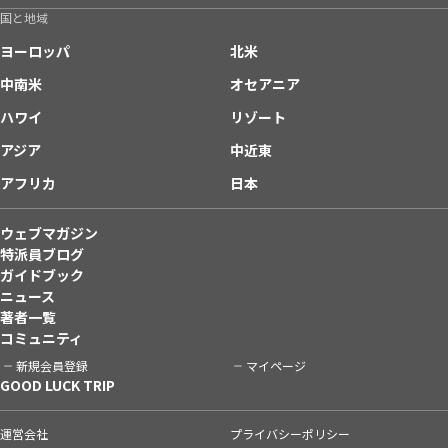
国と地域
ヨーロッパ
北米
中南米
オセアニア
ハワイ
リゾート
アジア
中近東
アフリカ
日本
ウェブマガジン
特派員ブログ
ガイドブック
ニュース
著者一覧
コミュニティ
新規会員登録
マイページ
GOOD LUCK TRIP
運営会社
プライバシーポリシー