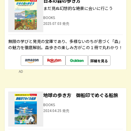
日本の森の歩き方
まだ見ぬ幻想的な絶景に会いに行こう
BOOKS
2025.07.03 発売
無限の学びと発見の宝庫であり、多様ないのちが息づく「森」
の魅力を徹底解剖。森歩きの楽しみ方がこの１冊で丸わかり！
詳細を見る
AD
地球の歩き方 御船印でめぐる船旅
BOOKS
2024.04.25 発売