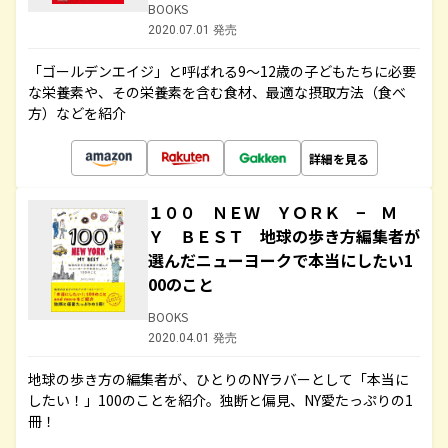
BOOKS
2020.07.01 発売
「ゴールデンエイジ」と呼ばれる9～12歳の子どもたちに必要
な栄養素や、その栄養素を含む食材、最適な摂取方法（食べ
方）などを紹介
詳細を見る
１００ ＮＥＷ ＹＯＲＫ − Ｍ
Ｙ ＢＥＳＴ 地球の歩き方編集者が
選んだニューヨークで本当にしたい1
00のこと
BOOKS
2020.04.01 発売
地球の歩き方の編集者が、ひとりのNYラバーとして「本当に
したい！」100のことを紹介。独断と偏見、NY愛たっぷりの1
冊！