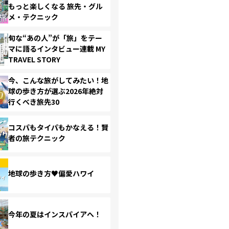
もっと楽しくなる 旅先・グル
メ・テクニック
旬な“あの人”が「旅」をテー
マに語るインタビュー連載 MY
TRAVEL STORY
今、こんな旅がしてみたい！地
球の歩き方が選ぶ2026年絶対
行くべき旅先30
コスパもタイパもかなえる！賢
者の旅テクニック
地球の歩き方♥偏愛ハワイ
今年の夏はインスパイアへ！