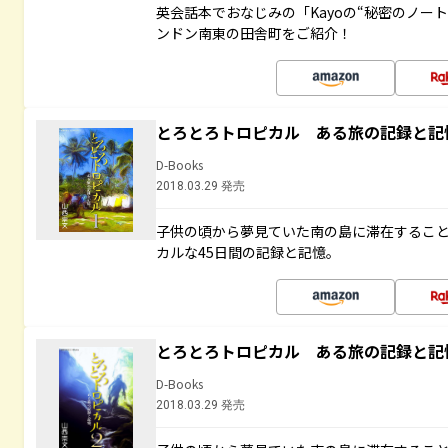
英会話本でおなじみの「Kayoの“秘密のノー
ンドン南東の田舎町をご紹介！
とろとろトロピカル ある旅の記録と記
D-Books
2018.03.29 発売
子供の頃から夢見ていた南の島に滞在するこ
カルな45日間の記録と記憶。
とろとろトロピカル ある旅の記録と記
D-Books
2018.03.29 発売