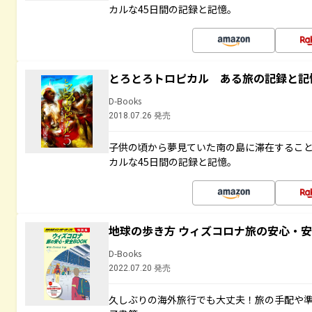
カルな45日間の記録と記憶。
とろとろトロピカル ある旅の記録と記
D-Books
2018.07.26 発売
子供の頃から夢見ていた南の島に滞在するこ
カルな45日間の記録と記憶。
地球の歩き方 ウィズコロナ旅の安心・安
D-Books
2022.07.20 発売
久しぶりの海外旅行でも大丈夫！旅の手配や準