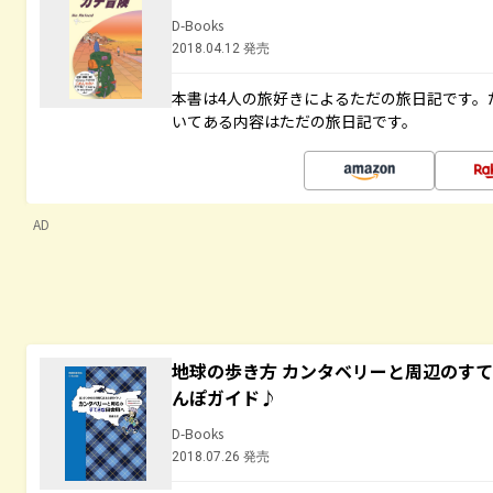
D-Books
2018.04.12 発売
本書は4人の旅好きによるただの旅日記です。
いてある内容はただの旅日記です。
AD
地球の歩き方 カンタベリーと周辺のす
んぽガイド♪
D-Books
2018.07.26 発売