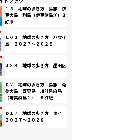
イドブック
１５ 地球の歩き方 島旅 伊
豆大島 利島（伊豆諸島①）３
訂版
Ｃ０２ 地球の歩き方 ハワイ
島 ２０２７～２０２８
Ｊ３３ 地球の歩き方 墨田区
０２ 地球の歩き方 島旅 奄
美大島 喜界島 加計呂麻島
（奄美群島１） ５訂版
Ｄ１７ 地球の歩き方 タイ
２０２７～２０２８