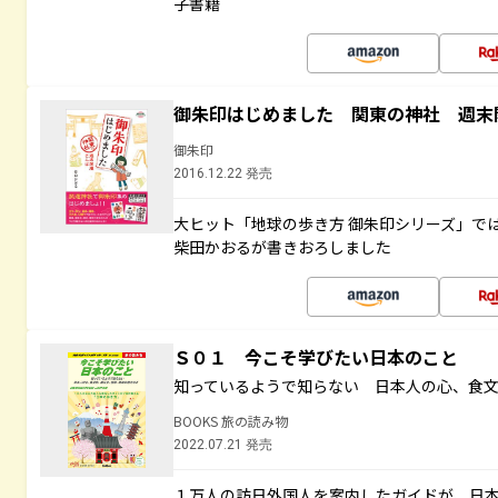
子書籍
御朱印はじめました 関東の神社 週末
御朱印
2016.12.22 発売
大ヒット「地球の歩き方 御朱印シリーズ」で
柴田かおるが書きおろしました
Ｓ０１ 今こそ学びたい日本のこと
知っているようで知らない 日本人の心、食
BOOKS 旅の読み物
2022.07.21 発売
１万人の訪日外国人を案内したガイドが、日