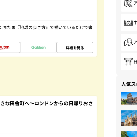
たまたま『地球の歩き方』で働いているだけで書
詳細を見る
人気ス
てきな田舎町へ～ロンドンからの日帰りおさ