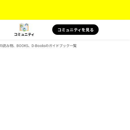
コミュニティを見る
コミュニティ
 旅の読み物、BOOKS、D-Booksのガイドブック一覧