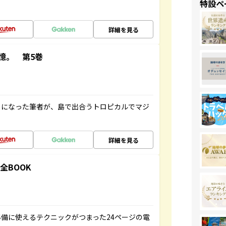
特設ペ
詳細を見る
憶。 第5巻
とになった筆者が、島で出合うトロピカルでマジ
詳細を見る
全BOOK
備に使えるテクニックがつまった24ページの電