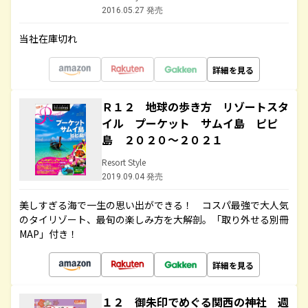
2016.05.27 発売
当社在庫切れ
詳細を見る
Ｒ１２ 地球の歩き方 リゾートスタ
イル プーケット サムイ島 ピピ
島 ２０２０～２０２１
Resort Style
2019.09.04 発売
美しすぎる海で一生の思い出ができる！ コスパ最強で大人気
のタイリゾート、最旬の楽しみ方を大解剖。「取り外せる別冊
MAP」付き！
詳細を見る
１２ 御朱印でめぐる関西の神社 週