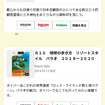
都心からも日帰り可能で日本百観音のひとつである秩父三十四
観音霊場と三大神社をめぐりながら御朱印を頂こう。
詳細を見る
AD
Ｒ１０ 地球の歩き方 リゾートスタ
イル パラオ ２０１９～２０２０
Resort Style
2019.03.13 発売
ダイバーあこがれの世界遺産「ロック・アイランド郡と南ラグ
ーン」パラオの魅力。ダイバーでなくても行ってみたい楽園で
す。