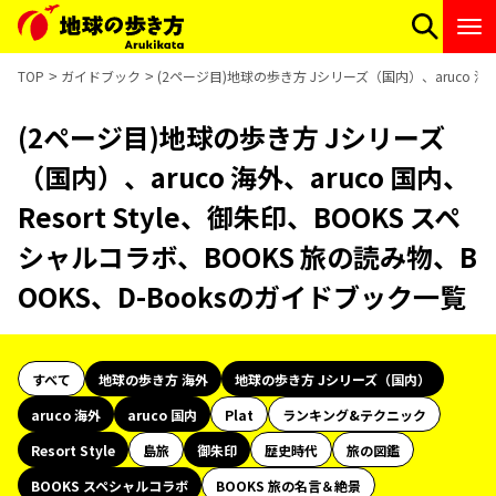
TOP
ガイドブック
(2ページ目)地球の歩き方 Jシリーズ（国内）、aruco 海外、
(2ページ目)地球の歩き方 Jシリーズ
（国内）、aruco 海外、aruco 国内、
Resort Style、御朱印、BOOKS スペ
シャルコラボ、BOOKS 旅の読み物、B
OOKS、D-Booksのガイドブック一覧
すべて
地球の歩き方 海外
地球の歩き方 Jシリーズ（国内）
aruco 海外
aruco 国内
Plat
ランキング&テクニック
Resort Style
島旅
御朱印
歴史時代
旅の図鑑
BOOKS スペシャルコラボ
BOOKS 旅の名言＆絶景