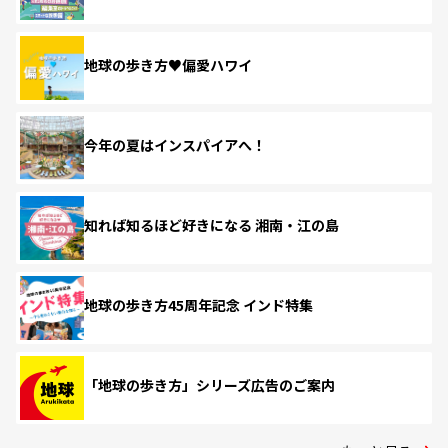
地球の歩き方♥偏愛ハワイ
今年の夏はインスパイアへ！
知れば知るほど好きになる 湘南・江の島
地球の歩き方45周年記念 インド特集
「地球の歩き方」シリーズ広告のご案内