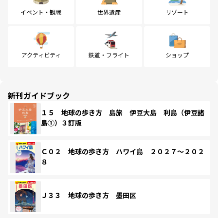
イベント・観戦
世界遺産
リゾート
アクティビティ
鉄道・フライト
ショップ
新刊ガイドブック
１５ 地球の歩き方 島旅 伊豆大島 利島（伊豆諸
島①）３訂版
Ｃ０２ 地球の歩き方 ハワイ島 ２０２７～２０２
８
Ｊ３３ 地球の歩き方 墨田区