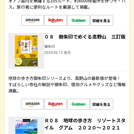
オアフ島内を網羅する105ルート、約4000停留所を持つザ・バ
ス。旅行者に便利なルートを厳選して掲載。
詳細を見る
０８ 御朱印でめぐる高野山 三訂版
御朱印
2024.06.13 発売
地球の歩き方御朱印シリーズより、高野山の最新版が登場！
すばらしい寺社の解説や御朱印、宿坊グルメやグッズなど情報
満載。
詳細を見る
Ｒ０８ 地球の歩き方 リゾートスタ
イル グアム ２０２０～２０２１