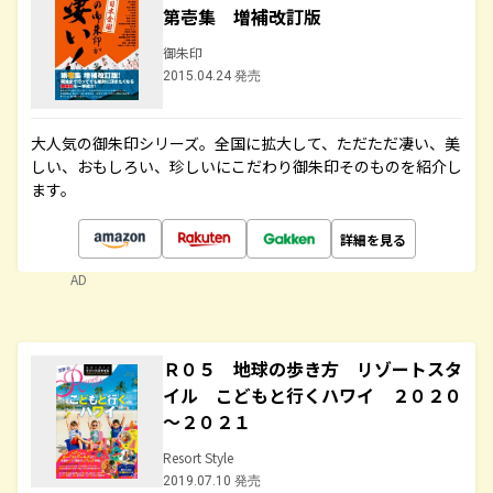
第壱集 増補改訂版
御朱印
2015.04.24 発売
大人気の御朱印シリーズ。全国に拡大して、ただただ凄い、美
しい、おもしろい、珍しいにこだわり御朱印そのものを紹介し
ます。
詳細を見る
AD
Ｒ０５ 地球の歩き方 リゾートスタ
イル こどもと行くハワイ ２０２０
～２０２１
Resort Style
2019.07.10 発売