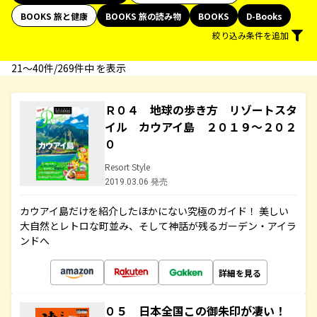
BOOKS 旅と健康
BOOKS 旅の読み物
BOOKS
D-Books
絞り込み条件を追加
21〜40件/269件中 を表示
Ｒ０４ 地球の歩き方 リゾートスタ
イル カウアイ島 ２０１９～２０２
０
Resort Style
2019.03.06 発売
カウアイ島だけを紹介したほかにない究極のガイド！ 美しい
大自然とレトロな町並み、そして神話が残るガーデン・アイラ
ンドへ
詳細を見る
０５ 日本全国この御朱印が凄い！