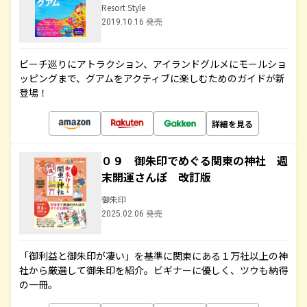
Resort Style
2019.10.16 発売
ビーチ巡りにアトラクション、アイランドグルメにモールショ
ッピングまで、グアムをアクティブに楽しむためのガイドが新
登場！
詳細を見る
０９ 御朱印でめぐる関東の神社 週
末開運さんぽ 改訂版
御朱印
2025.02.06 発売
「御利益と御朱印が凄い」を基準に関東にある１万社以上の神
社から厳選して御朱印を紹介。ビギナーに優しく、ツウも納得
の一冊。