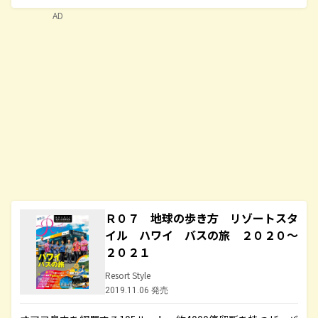
AD
Ｒ０７ 地球の歩き方 リゾートスタ
イル ハワイ バスの旅 ２０２０～
２０２１
Resort Style
2019.11.06 発売