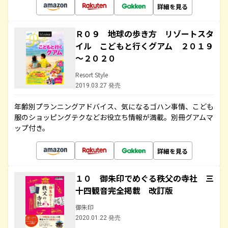
詳細を見る
Ｒ０９ 地球の歩き方 リゾートスタ
イル こどもと行くグアム ２０１９
～２０２０
Resort Style
2019.03.27 発売
年齢別プランニングアドバイス、気になるゴハン事情、こども
服のショッピングテクなどお役立ち情報が満載。別冊グアムマ
ップ付き。
詳細を見る
１０ 御朱印でめぐる秩父の寺社 三
十四観音完全掲載 改訂版
御朱印
2020.01.22 発売