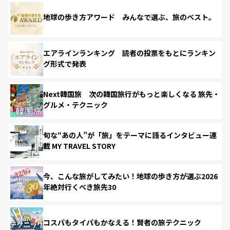
地球の歩き方アワード みんなで選ぶ、旅のベスト。
エアラインランキング 読者の投票をもとにランキン
グ形式で発表
Next韓国旅 次の韓国旅行がもっと楽しくなる 旅先・
グルメ・テクニック
旬な“あの人”が「旅」をテーマに語るインタビュー連
載 MY TRAVEL STORY
今、こんな旅がしてみたい！地球の歩き方が選ぶ2026
年絶対行くべき旅先30
コスパもタイパもかなえる！賢者の旅テクニック