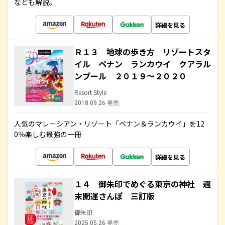
なども解説。
詳細を見る
Ｒ１３ 地球の歩き方 リゾートスタ
イル ペナン ランカウイ クアラル
ンプール ２０１９～２０２０
Resort Style
2018.09.26 発売
人気のマレーシアン・リゾート「ペナン＆ランカウイ」を12
0％楽しむ最強の一冊
詳細を見る
１４ 御朱印でめぐる東京の神社 週
末開運さんぽ 三訂版
御朱印
2025.05.26 発売