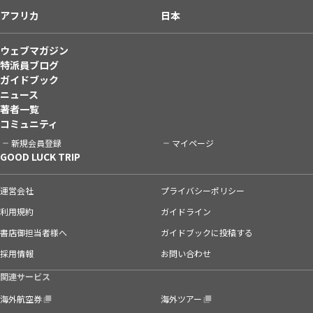
アフリカ
日本
ウェブマガジン
特派員ブログ
ガイドブック
ニュース
著者一覧
コミュニティ
新規会員登録
マイページ
GOOD LUCK TRIP
運営会社
プライバシーポリシー
利用規約
ガイドライン
書店御担当者様へ
ガイドブックに投稿する
採用情報
お問い合わせ
関連サービス
海外航空券
海外ツアー