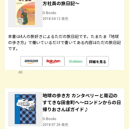
方社員の旅日記～
D-Books
2018.04.12 発売
本書は4人の旅好きによるただの旅日記です。たまたま『地球
の歩き方』で働いているだけで書いてある内容はただの旅日記
です。
詳細を見る
AD
地球の歩き方 カンタベリーと周辺の
すてきな田舎町へ～ロンドンからの日
帰りおさんぽガイド♪
D-Books
2018.07.26 発売