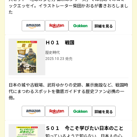
ックエッセイ。イラストレーター柴田かおるが書きおろしまし
た
詳細を見る
Ｈ０１ 戦国
歴史時代
2025.10.23 発売
日本の城や古戦場、武将ゆかりの史跡、展示施設など、戦国時
代にまつわるスポットを徹底ガイドする歴史ファン必携の一
冊。
詳細を見る
Ｓ０１ 今こそ学びたい日本のこと
知っているようで知らない 日本人の心、