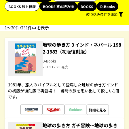
BOOKS 旅と健康
BOOKS 旅の読み物
BOOKS
D-Books
絞り込み条件を追加
1〜20件/231件中 を表示
地球の歩き方 3 インド・ネパール 198
2-1983（初版復刻版）
D-Books
2018.12.20 発売
1981年、旅人のバイブルとして登場した地球の歩き方インド
の初版が復刻版で再登場！ 当時の旅を思い出して欲しい1冊
です。
詳細を見る
地球の歩き方 ガチ冒険～地球の歩き