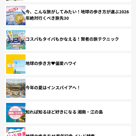
今、こんな旅がしてみたい！地球の歩き方が選ぶ2026
年絶対行くべき旅先30
コスパもタイパもかなえる！賢者の旅テクニック
地球の歩き方♥偏愛ハワイ
今年の夏はインスパイアへ！
知れば知るほど好きになる 湘南・江の島