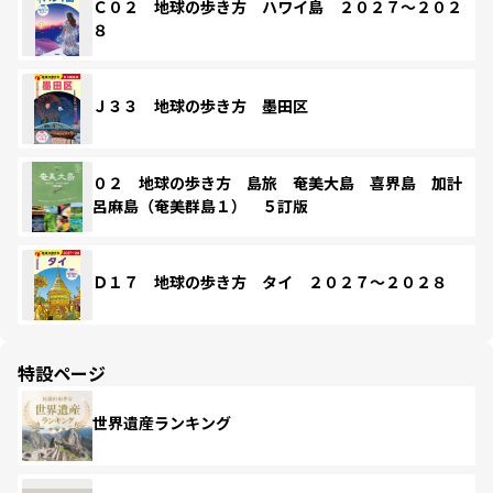
Ｃ０２ 地球の歩き方 ハワイ島 ２０２７～２０２
８
Ｊ３３ 地球の歩き方 墨田区
０２ 地球の歩き方 島旅 奄美大島 喜界島 加計
呂麻島（奄美群島１） ５訂版
Ｄ１７ 地球の歩き方 タイ ２０２７～２０２８
特設ページ
世界遺産ランキング