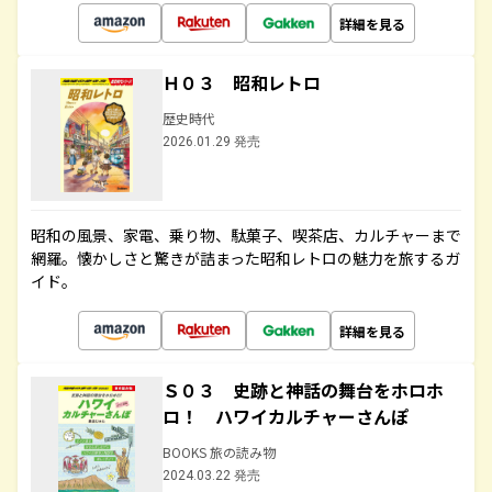
詳細を見る
Ｈ０３ 昭和レトロ
歴史時代
2026.01.29 発売
昭和の風景、家電、乗り物、駄菓子、喫茶店、カルチャーまで
網羅。懐かしさと驚きが詰まった昭和レトロの魅力を旅するガ
イド。
詳細を見る
Ｓ０３ 史跡と神話の舞台をホロホ
ロ！ ハワイカルチャーさんぽ
BOOKS 旅の読み物
2024.03.22 発売