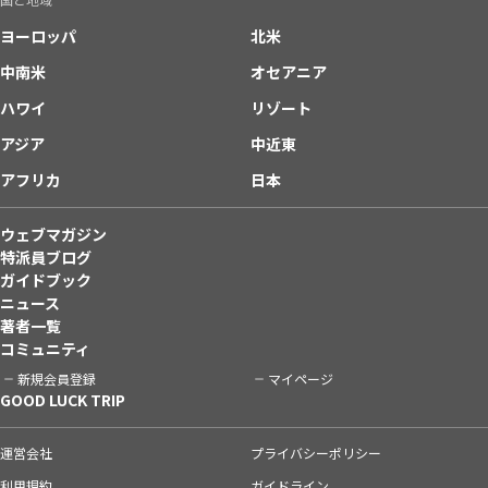
ヨーロッパ
北米
中南米
オセアニア
ハワイ
リゾート
アジア
中近東
アフリカ
日本
ウェブマガジン
特派員ブログ
ガイドブック
ニュース
著者一覧
コミュニティ
新規会員登録
マイページ
GOOD LUCK TRIP
運営会社
プライバシーポリシー
利用規約
ガイドライン