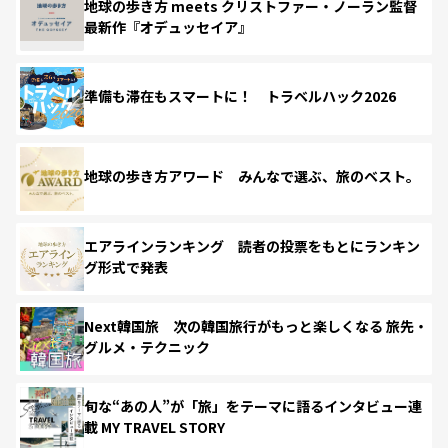
地球の歩き方 meets クリストファー・ノーラン監督
最新作『オデュッセイア』
準備も滞在もスマートに！ トラベルハック2026
地球の歩き方アワード みんなで選ぶ、旅のベスト。
エアラインランキング 読者の投票をもとにランキン
グ形式で発表
Next韓国旅 次の韓国旅行がもっと楽しくなる 旅先・
グルメ・テクニック
旬な“あの人”が「旅」をテーマに語るインタビュー連
載 MY TRAVEL STORY