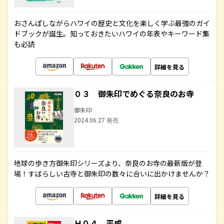
おさんぽしながらハワイの歴史と文化を楽しく学ぶ最強のガイ
ドブックが誕生。知っておきたいハワイの年表やキーワード集
も必読
詳細を見る
０３ 御朱印でめぐる奈良のお寺
御朱印
2024.06.27 発売
地球の歩き方御朱印シリーズより、奈良のお寺の最新版が登
場！すばらしい古寺と御朱印の数々に合いに出かけませんか？
詳細を見る
Ｈ０４ 平成