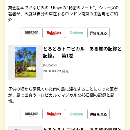
英会話本でおなじみの「Kayoの“秘密のノート”」シリーズの
著者が、今度は自分の滞在するロンドン南東の田舎町をご紹
介！
詳細を見る
とろとろトロピカル ある旅の記録と
記憶。 第1巻
D-Books
2018.03.29 発売
子供の頃から夢見ていた南の島に滞在することになった筆者
が、島で出合うトロピカルでマジカルな45日間の記録と記
憶。
詳細を見る
とろとろトロピカル ある旅の記録と