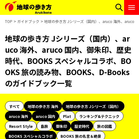
TOP
ガイドブック
地球の歩き方 Jシリーズ（国内）、aruco 海外、aruco
地球の歩き方 Jシリーズ（国内）、ar
uco 海外、aruco 国内、御朱印、歴史
時代、BOOKS スペシャルコラボ、BO
OKS 旅の読み物、BOOKS、D-Books
のガイドブック一覧
すべて
地球の歩き方 海外
地球の歩き方 Jシリーズ（国内）
aruco 海外
aruco 国内
Plat
ランキング&テクニック
Resort Style
島旅
御朱印
歴史時代
旅の図鑑
BOOKS スペシャルコラボ
BOOKS 旅の名言＆絶景