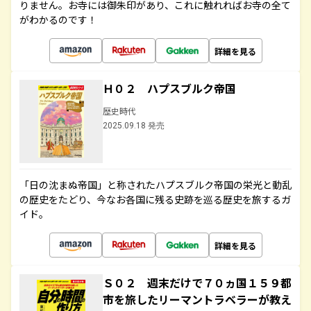
りません。お寺には御朱印があり、これに触れればお寺の全て
がわかるのです！
詳細を見る
Ｈ０２ ハプスブルク帝国
歴史時代
2025.09.18 発売
「日の沈まぬ帝国」と称されたハプスブルク帝国の栄光と動乱
の歴史をたどり、今なお各国に残る史跡を巡る歴史を旅するガ
イド。
詳細を見る
Ｓ０２ 週末だけで７０ヵ国１５９都
市を旅したリーマントラベラーが教え