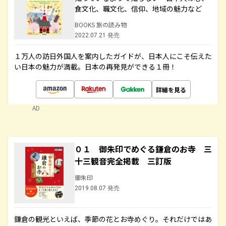
食文化、職文化、信仰、地域の魅力など
BOOKS 旅の読み物
2022.07.21 発売
１万人の訪日外国人を案内したガイドが、日本人にこそ伝えた
い日本の魅力が満載。日本の再発見ができる１冊！
詳細を見る
AD
０１ 御朱印でめぐる鎌倉のお寺 三
十三観音完全掲載 三訂版
御朱印
2019.08.07 発売
鎌倉の観光といえば、季節の花とお寺めぐり。それだけではあ