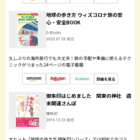
地球の歩き方 ウィズコロナ旅の安
心・安全BOOK
D-Books
2022.07.20 発売
久しぶりの海外旅行でも大丈夫！旅の手配や準備に使えるテク
ニックがつまった24ページの電子書籍
詳細を見る
御朱印はじめました 関東の神社 週
末開運さんぽ
御朱印
2016.12.22 発売
大ヒット「地球の歩き方 御朱印シリーズ」では初めてのコミ