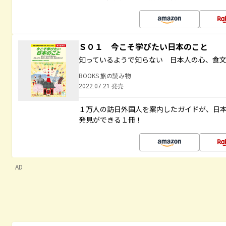
Ｓ０１ 今こそ学びたい日本のこと
知っているようで知らない 日本人の心、食
BOOKS 旅の読み物
2022.07.21 発売
１万人の訪日外国人を案内したガイドが、日
発見ができる１冊！
AD