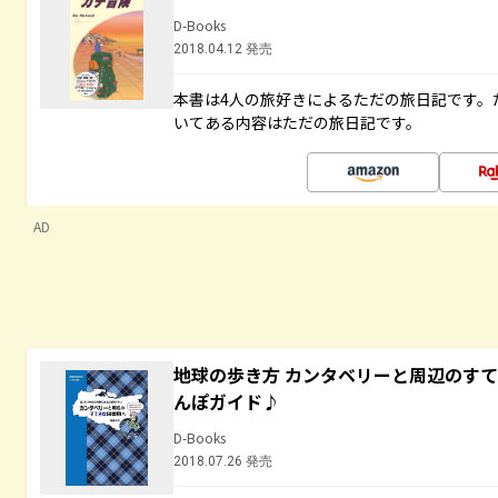
D-Books
2018.04.12 発売
本書は4人の旅好きによるただの旅日記です。
いてある内容はただの旅日記です。
AD
地球の歩き方 カンタベリーと周辺のす
んぽガイド♪
D-Books
2018.07.26 発売