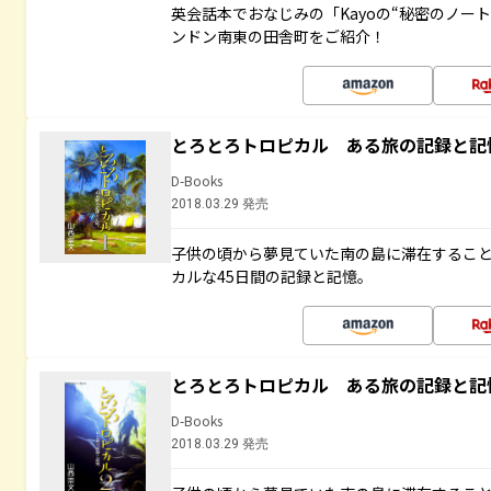
英会話本でおなじみの「Kayoの“秘密のノー
ンドン南東の田舎町をご紹介！
とろとろトロピカル ある旅の記録と記
D-Books
2018.03.29 発売
子供の頃から夢見ていた南の島に滞在するこ
カルな45日間の記録と記憶。
とろとろトロピカル ある旅の記録と記
D-Books
2018.03.29 発売