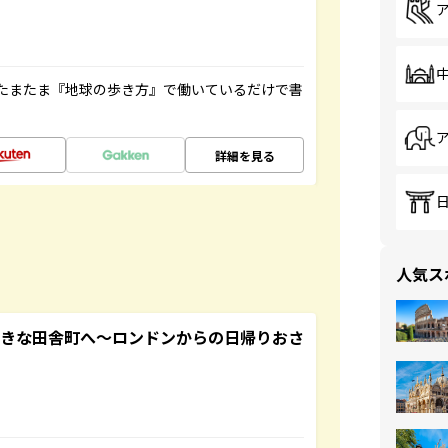
たまたま『地球の歩き方』で働いているだけで書
詳細を見る
人気ス
てきな田舎町へ～ロンドンからの日帰りおさ