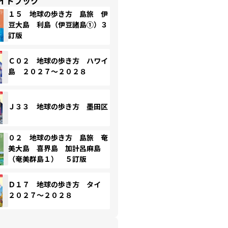
イドブック
１５ 地球の歩き方 島旅 伊
豆大島 利島（伊豆諸島①）３
訂版
Ｃ０２ 地球の歩き方 ハワイ
島 ２０２７～２０２８
Ｊ３３ 地球の歩き方 墨田区
０２ 地球の歩き方 島旅 奄
美大島 喜界島 加計呂麻島
（奄美群島１） ５訂版
Ｄ１７ 地球の歩き方 タイ
２０２７～２０２８