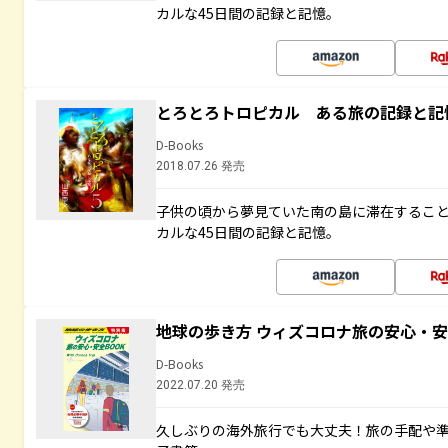
カルな45日間の記録と記憶。
とろとろトロピカル ある旅の記録と記
D-Books
2018.07.26 発売
子供の頃から夢見ていた南の島に滞在するこ
カルな45日間の記録と記憶。
地球の歩き方 ウィズコロナ旅の安心・安
D-Books
2022.07.20 発売
久しぶりの海外旅行でも大丈夫！旅の手配や準