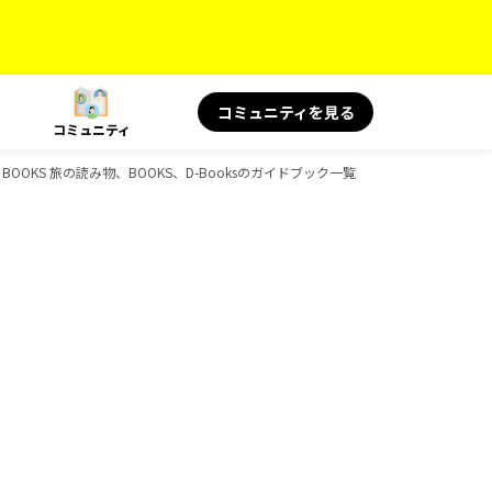
コミュニティを見る
コミュニティ
、BOOKS 旅の読み物、BOOKS、D-Booksのガイドブック一覧