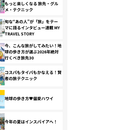
もっと楽しくなる 旅先・グル
メ・テクニック
旬な“あの人”が「旅」をテー
マに語るインタビュー連載 MY
TRAVEL STORY
今、こんな旅がしてみたい！地
球の歩き方が選ぶ2026年絶対
行くべき旅先30
コスパもタイパもかなえる！賢
者の旅テクニック
地球の歩き方♥偏愛ハワイ
今年の夏はインスパイアへ！