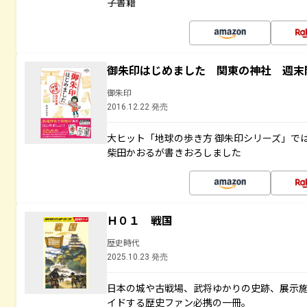
子書籍
御朱印はじめました 関東の神社 週末
御朱印
2016.12.22 発売
大ヒット「地球の歩き方 御朱印シリーズ」で
柴田かおるが書きおろしました
Ｈ０１ 戦国
歴史時代
2025.10.23 発売
日本の城や古戦場、武将ゆかりの史跡、展示
イドする歴史ファン必携の一冊。