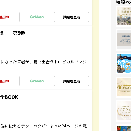
特設ペ
詳細を見る
憶。 第5巻
とになった筆者が、島で出合うトロピカルでマジ
詳細を見る
全BOOK
備に使えるテクニックがつまった24ページの電