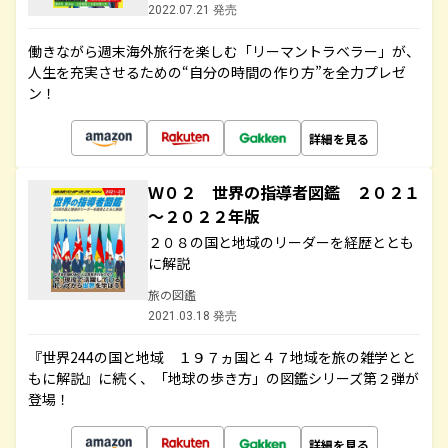
2022.07.21 発売
働きながら週末海外旅行を楽しむ「リーマントラベラー」が、
人生を充実させるための“自分の時間の作り方”を全力プレゼ
ン！
詳細を見る
Ｗ０２ 世界の指導者図鑑 ２０２１
～２０２２年版
２０８の国と地域のリーダーを経歴ととも
に解説
旅の図鑑
2021.03.18 発売
『世界244の国と地域 １９７ヵ国と４７地域を旅の雑学とと
もに解説』に続く、「地球の歩き方」の図鑑シリーズ第２弾が
登場！
詳細を見る