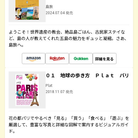
島旅
2024.07.04 発売
ようこそ！世界遺産の教会、絶品島ごはん、古民家ステイな
ど、島の人が教えてくれた五島の魅力をギュッと凝縮。さあ、
島旅へ。
詳細を見る
０１ 地球の歩き方 Ｐｌａｔ パリ
Plat
2018.11.07 発売
花の都パリでやるべき「見る」「買う」「食べる」「遊ぶ」を
厳選して、豊富な写真と詳細な図解で案内するビジュアルガイ
ド。