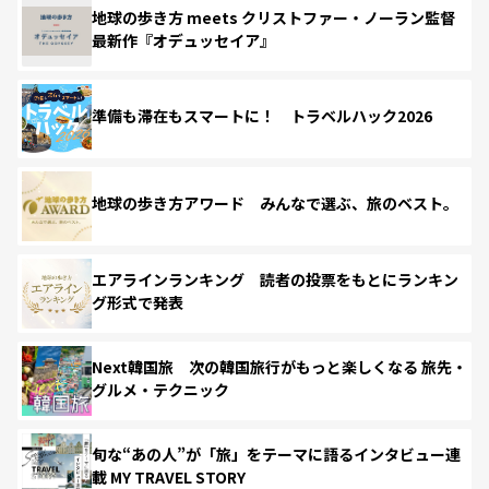
地球の歩き方 meets クリストファー・ノーラン監督
最新作『オデュッセイア』
準備も滞在もスマートに！ トラベルハック2026
地球の歩き方アワード みんなで選ぶ、旅のベスト。
エアラインランキング 読者の投票をもとにランキン
グ形式で発表
Next韓国旅 次の韓国旅行がもっと楽しくなる 旅先・
グルメ・テクニック
旬な“あの人”が「旅」をテーマに語るインタビュー連
載 MY TRAVEL STORY