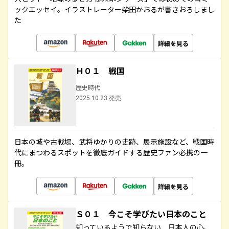
ックエッセイ。イラストレーター柴田かおるが書きおろしまし
た
詳細を見る
Ｈ０１ 戦国
歴史時代
2025.10.23 発売
日本の城や古戦場、武将ゆかりの史跡、展示施設など、戦国時
代にまつわるスポットを徹底ガイドする歴史ファン必携の一
冊。
詳細を見る
Ｓ０１ 今こそ学びたい日本のこと
知っているようで知らない 日本人の心、