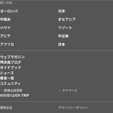
国と地域
ヨーロッパ
北米
中南米
オセアニア
ハワイ
リゾート
アジア
中近東
アフリカ
日本
ウェブマガジン
特派員ブログ
ガイドブック
ニュース
著者一覧
コミュニティ
新規会員登録
マイページ
GOOD LUCK TRIP
運営会社
プライバシーポリシー