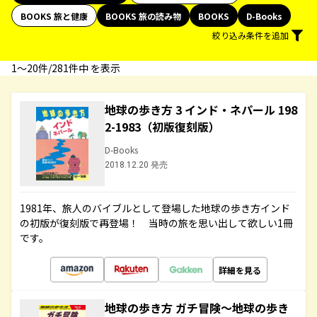
BOOKS 旅と健康
BOOKS 旅の読み物
BOOKS
D-Books
絞り込み条件を追加
1〜20件/281件中 を表示
地球の歩き方 3 インド・ネパール 198
2-1983（初版復刻版）
D-Books
2018.12.20 発売
1981年、旅人のバイブルとして登場した地球の歩き方インド
の初版が復刻版で再登場！ 当時の旅を思い出して欲しい1冊
です。
詳細を見る
地球の歩き方 ガチ冒険～地球の歩き