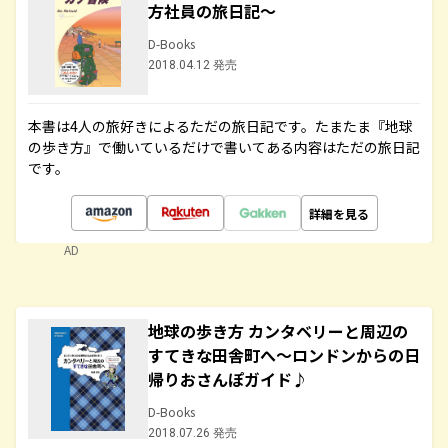
方社員の旅日記～
D-Books
2018.04.12 発売
本書は4人の旅好きによるただの旅日記です。たまたま『地球
の歩き方』で働いているだけで書いてある内容はただの旅日記
です。
詳細を見る
AD
地球の歩き方 カンタベリーと周辺の
すてきな田舎町へ～ロンドンからの日
帰りおさんぽガイド♪
D-Books
2018.07.26 発売