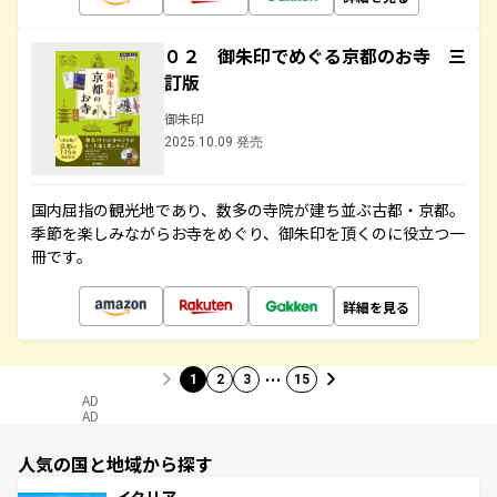
０２ 御朱印でめぐる京都のお寺 三
訂版
御朱印
2025.10.09 発売
国内屈指の観光地であり、数多の寺院が建ち並ぶ古都・京都。
季節を楽しみながらお寺をめぐり、御朱印を頂くのに役立つ一
冊です。
詳細を見る
…
1
2
3
15
AD
AD
人気の国と地域から探す