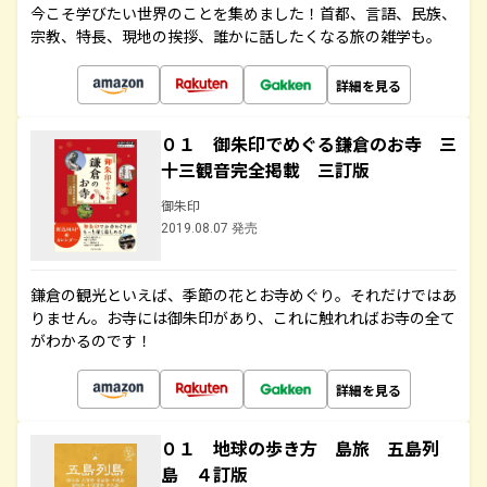
今こそ学びたい世界のことを集めました！首都、言語、民族、
宗教、特長、現地の挨拶、誰かに話したくなる旅の雑学も。
詳細を見る
０１ 御朱印でめぐる鎌倉のお寺 三
十三観音完全掲載 三訂版
御朱印
2019.08.07 発売
鎌倉の観光といえば、季節の花とお寺めぐり。それだけではあ
りません。お寺には御朱印があり、これに触れればお寺の全て
がわかるのです！
詳細を見る
０１ 地球の歩き方 島旅 五島列
島 ４訂版