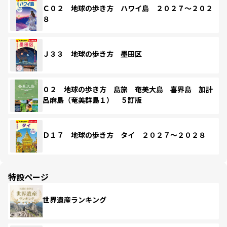
Ｃ０２ 地球の歩き方 ハワイ島 ２０２７～２０２
８
Ｊ３３ 地球の歩き方 墨田区
０２ 地球の歩き方 島旅 奄美大島 喜界島 加計
呂麻島（奄美群島１） ５訂版
Ｄ１７ 地球の歩き方 タイ ２０２７～２０２８
特設ページ
世界遺産ランキング