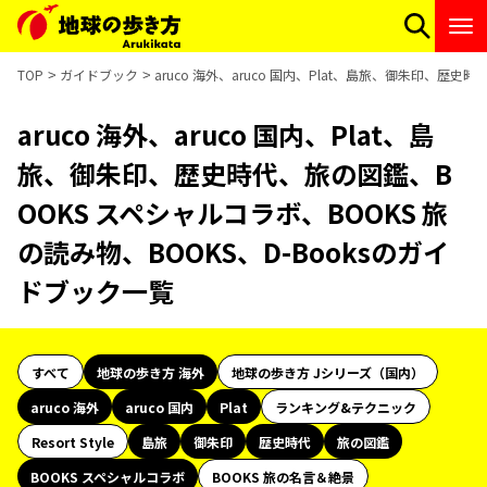
TOP
ガイドブック
aruco 海外、aruco 国内、Plat、島旅、御朱印、歴
aruco 海外、aruco 国内、Plat、島
旅、御朱印、歴史時代、旅の図鑑、B
OOKS スペシャルコラボ、BOOKS 旅
の読み物、BOOKS、D-Booksのガイ
ドブック一覧
すべて
地球の歩き方 海外
地球の歩き方 Jシリーズ（国内）
aruco 海外
aruco 国内
Plat
ランキング&テクニック
Resort Style
島旅
御朱印
歴史時代
旅の図鑑
BOOKS スペシャルコラボ
BOOKS 旅の名言＆絶景