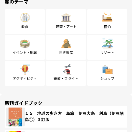
旅のテーマ
飲食
建築・アート
宿泊
イベント・観戦
世界遺産
リゾート
アクティビティ
鉄道・フライト
ショップ
新刊ガイドブック
１５ 地球の歩き方 島旅 伊豆大島 利島（伊豆諸
島①）３訂版