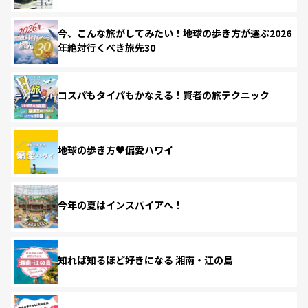
今、こんな旅がしてみたい！地球の歩き方が選ぶ2026
年絶対行くべき旅先30
コスパもタイパもかなえる！賢者の旅テクニック
地球の歩き方♥偏愛ハワイ
今年の夏はインスパイアへ！
知れば知るほど好きになる 湘南・江の島