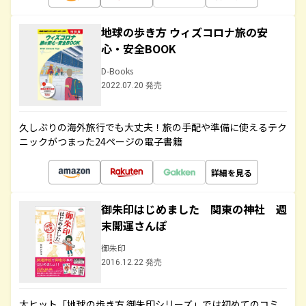
地球の歩き方 ウィズコロナ旅の安
心・安全BOOK
D-Books
2022.07.20 発売
久しぶりの海外旅行でも大丈夫！旅の手配や準備に使えるテク
ニックがつまった24ページの電子書籍
詳細を見る
御朱印はじめました 関東の神社 週
末開運さんぽ
御朱印
2016.12.22 発売
大ヒット「地球の歩き方 御朱印シリーズ」では初めてのコミ